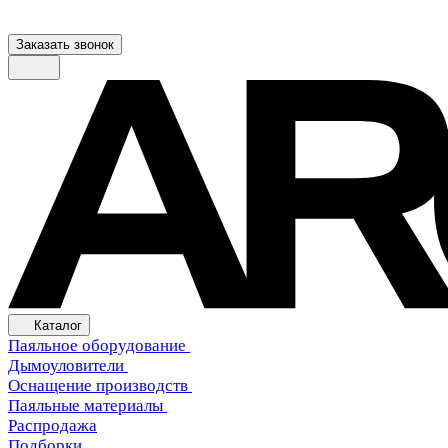
Заказать звонок
Каталог
Паяльное оборудование
Дымоуловители
Оснащение производств
Паяльные материалы
Распродажа
Подборки