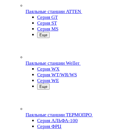
Паяльные станции ATTEN
Серия GT
Серия ST
Серия MS
Еще
Паяльные станции Weller
Серия WX
Серия WT/WR/WS
Серия WE
Еще
Паяльные станции ТЕРМОПРО
Серия АЛЬФА-100
Серия ФРЦ