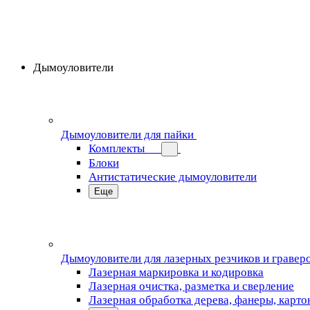
Дымоуловители
Дымоуловители для пайки
Комплекты
Блоки
Антистатические дымоуловители
Еще
Дымоуловители для лазерных резчиков и гравер
Лазерная маркировка и кодировка
Лазерная очистка, разметка и сверление
Лазерная обработка дерева, фанеры, карто