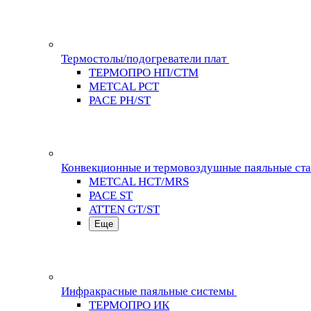
Термостолы/подогреватели плат
ТЕРМОПРО НП/СТМ
METCAL PCT
PACE PH/ST
Конвекционные и термовоздушные паяльные ст
METCAL HCT/MRS
PACE ST
ATTEN GT/ST
Еще
Инфракрасные паяльные системы
ТЕРМОПРО ИК