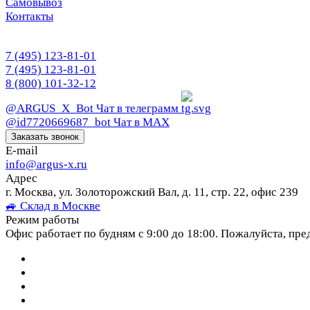
Самовывоз
Контакты
7 (495) 123-81-01
7 (495) 123-81-01
8 (800) 101-32-12
@ARGUS_X_Bot
Чат в телеграмм
@id7720669687_bot
Чат в МАХ
Заказать звонок
E-mail
info@argus-x.ru
Адрес
г. Москва, ул. Золоторожский Вал, д. 11, стр. 22, офис 239
🚙 Склад в Москве
Режим работы
Офис работает по будням с 9:00 до 18:00. Пожалуйста, пре