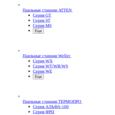
Паяльные станции ATTEN
Серия GT
Серия ST
Серия MS
Еще
Паяльные станции Weller
Серия WX
Серия WT/WR/WS
Серия WE
Еще
Паяльные станции ТЕРМОПРО
Серия АЛЬФА-100
Серия ФРЦ