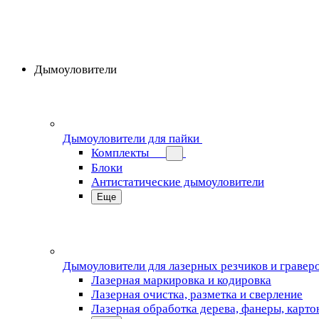
Дымоуловители
Дымоуловители для пайки
Комплекты
Блоки
Антистатические дымоуловители
Еще
Дымоуловители для лазерных резчиков и гравер
Лазерная маркировка и кодировка
Лазерная очистка, разметка и сверление
Лазерная обработка дерева, фанеры, карто