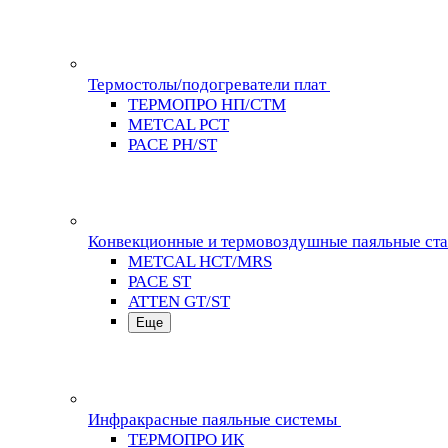
Термостолы/подогреватели плат
ТЕРМОПРО НП/СТМ
METCAL PCT
PACE PH/ST
Конвекционные и термовоздушные паяльные ст
METCAL HCT/MRS
PACE ST
ATTEN GT/ST
Еще
Инфракрасные паяльные системы
ТЕРМОПРО ИК