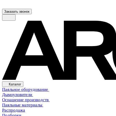
Заказать звонок
Каталог
Паяльное оборудование
Дымоуловители
Оснащение производств
Паяльные материалы
Распродажа
Подборки