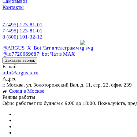
Самовывоз
Контакты
7 (495) 123-81-01
7 (495) 123-81-01
8 (800) 101-32-12
@ARGUS_X_Bot
Чат в телеграмм
@id7720669687_bot
Чат в МАХ
Заказать звонок
E-mail
info@argus-x.ru
Адрес
г. Москва, ул. Золоторожский Вал, д. 11, стр. 22, офис 239
🚙 Склад в Москве
Режим работы
Офис работает по будням с 9:00 до 18:00. Пожалуйста, пре