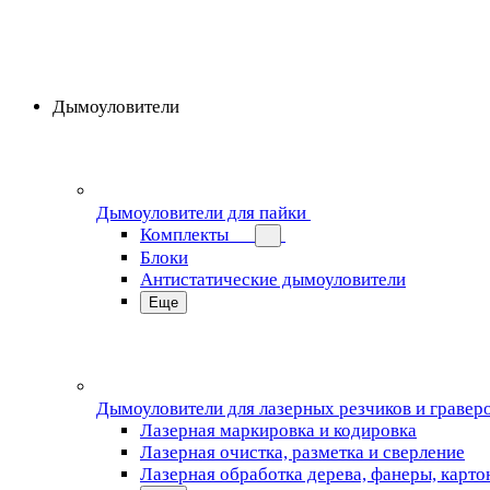
Дымоуловители
Дымоуловители для пайки
Комплекты
Блоки
Антистатические дымоуловители
Еще
Дымоуловители для лазерных резчиков и гравер
Лазерная маркировка и кодировка
Лазерная очистка, разметка и сверление
Лазерная обработка дерева, фанеры, карто