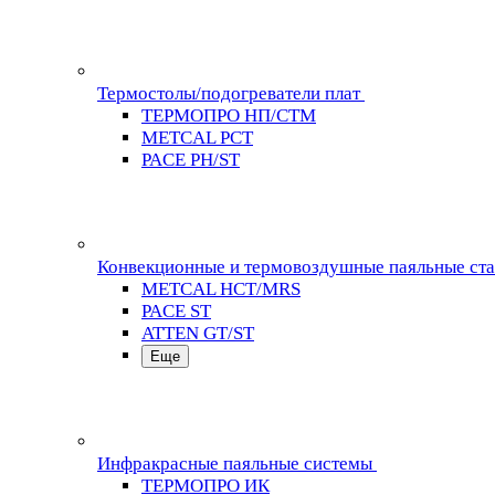
Термостолы/подогреватели плат
ТЕРМОПРО НП/СТМ
METCAL PCT
PACE PH/ST
Конвекционные и термовоздушные паяльные ст
METCAL HCT/MRS
PACE ST
ATTEN GT/ST
Еще
Инфракрасные паяльные системы
ТЕРМОПРО ИК