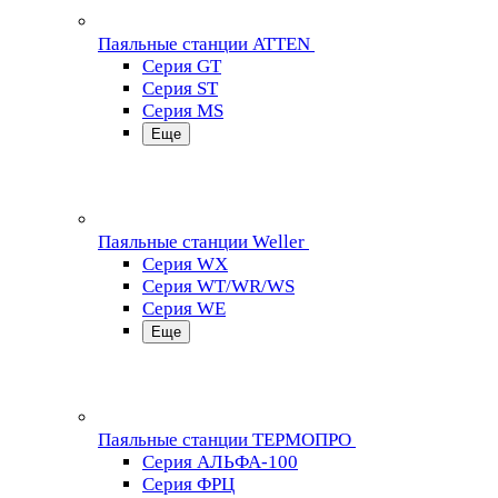
Паяльные станции ATTEN
Серия GT
Серия ST
Серия MS
Еще
Паяльные станции Weller
Серия WX
Серия WT/WR/WS
Серия WE
Еще
Паяльные станции ТЕРМОПРО
Серия АЛЬФА-100
Серия ФРЦ