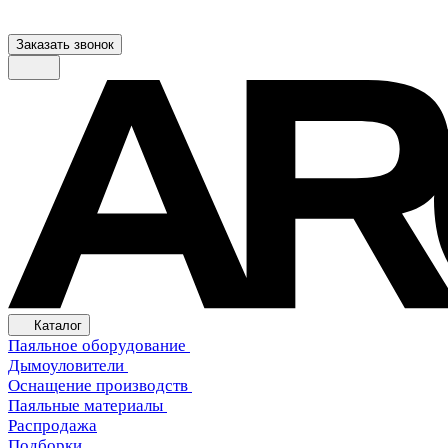
Заказать звонок
Каталог
Паяльное оборудование
Дымоуловители
Оснащение производств
Паяльные материалы
Распродажа
Подборки