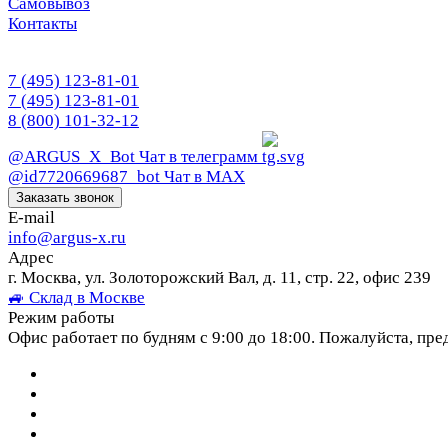
Самовывоз
Контакты
7 (495) 123-81-01
7 (495) 123-81-01
8 (800) 101-32-12
@ARGUS_X_Bot
Чат в телеграмм
@id7720669687_bot
Чат в МАХ
Заказать звонок
E-mail
info@argus-x.ru
Адрес
г. Москва, ул. Золоторожский Вал, д. 11, стр. 22, офис 239
🚙 Склад в Москве
Режим работы
Офис работает по будням с 9:00 до 18:00. Пожалуйста, пре