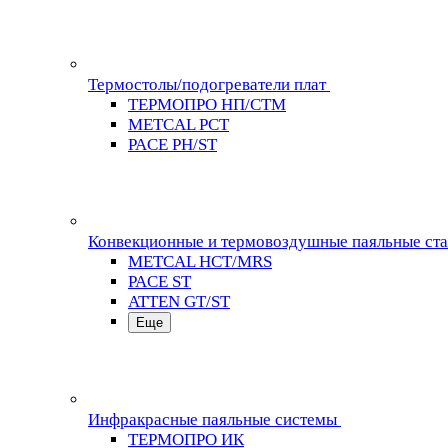
Термостолы/подогреватели плат
ТЕРМОПРО НП/СТМ
METCAL PCT
PACE PH/ST
Конвекционные и термовоздушные паяльные ст
METCAL HCT/MRS
PACE ST
ATTEN GT/ST
Еще
Инфракрасные паяльные системы
ТЕРМОПРО ИК