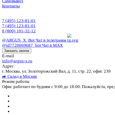
Самовывоз
Контакты
7 (495) 123-81-01
7 (495) 123-81-01
8 (800) 101-32-12
@ARGUS_X_Bot
Чат в телеграмм
@id7720669687_bot
Чат в МАХ
Заказать звонок
E-mail
info@argus-x.ru
Адрес
г. Москва, ул. Золоторожский Вал, д. 11, стр. 22, офис 239
🚙 Склад в Москве
Режим работы
Офис работает по будням с 9:00 до 18:00. Пожалуйста, пре