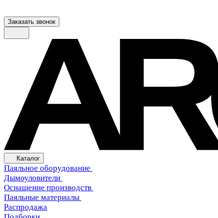
Заказать звонок
Каталог
Паяльное оборудование
Дымоуловители
Оснащение производств
Паяльные материалы
Распродажа
Подборки