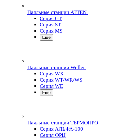
Паяльные станции ATTEN
Серия GT
Серия ST
Серия MS
Еще
Паяльные станции Weller
Серия WX
Серия WT/WR/WS
Серия WE
Еще
Паяльные станции ТЕРМОПРО
Серия АЛЬФА-100
Серия ФРЦ