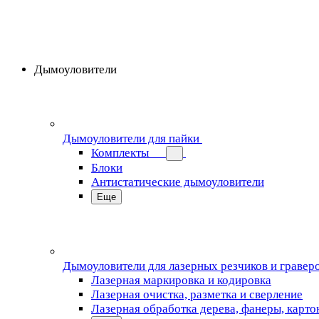
Дымоуловители
Дымоуловители для пайки
Комплекты
Блоки
Антистатические дымоуловители
Еще
Дымоуловители для лазерных резчиков и гравер
Лазерная маркировка и кодировка
Лазерная очистка, разметка и сверление
Лазерная обработка дерева, фанеры, карто