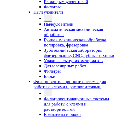
Блоки дымоуловителей
Фильтры
Пылеуловители
Пылеуловители
Автоматическая механическая
обработка
Ручная механическая обработка,
полировка, фрезеровка
Зуботехническая лаборатория,
фрезерование, CNC, зубные техники
Упаковка сыпучих материалов
Для ювелирных работ
Фильтры
Блоки
Фильтровентиляционные системы для
работы с клеями и растворителями
Фильтровентиляционные системы
для работы с клеями и
растворителями
Комплекты и блоки