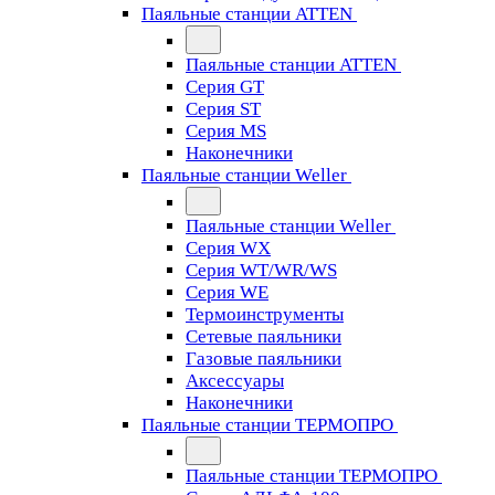
Паяльные станции ATTEN
Паяльные станции ATTEN
Серия GT
Серия ST
Серия MS
Наконечники
Паяльные станции Weller
Паяльные станции Weller
Серия WX
Серия WT/WR/WS
Серия WE
Термоинструменты
Сетевые паяльники
Газовые паяльники
Аксессуары
Наконечники
Паяльные станции ТЕРМОПРО
Паяльные станции ТЕРМОПРО