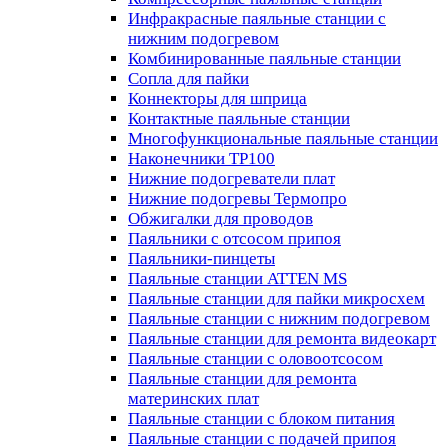
Инфракрасные паяльные станции с
нижним подогревом
Комбинированные паяльные станции
Сопла для пайки
Коннекторы для шприца
Контактные паяльные станции
Многофункциональные паяльные станции
Наконечники TP100
Нижние подогреватели плат
Нижние подогревы Термопро
Обжигалки для проводов
Паяльники с отсосом припоя
Паяльники-пинцеты
Паяльные станции ATTEN MS
Паяльные станции для пайки микросхем
Паяльные станции с нижним подогревом
Паяльные станции для ремонта видеокарт
Паяльные станции с оловоотсосом
Паяльные станции для ремонта
материнских плат
Паяльные станции с блоком питания
Паяльные станции с подачей припоя