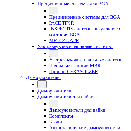
Прецизионные системы для BGA
Прецизионные системы для BGA
PACE TF/IR
INSPECTIS системы визуального
контроля BGA
METCAL APR
Ультразвуковые паяльные системы
Ультразвуковые паяльные системы
Паяльные станции MBR
Припой CERASOLZER
Дымоуловители
Дымоуловители
Дымоуловители для пайки
Дымоуловители для пайки
Комплекты
Блоки
Антистатические дымоуловители