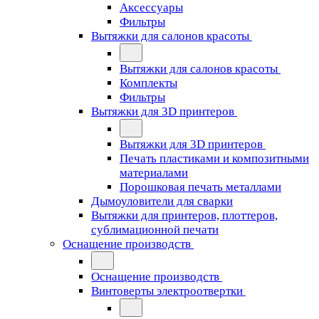
Аксессуары
Фильтры
Вытяжки для салонов красоты
Вытяжки для салонов красоты
Комплекты
Фильтры
Вытяжки для 3D принтеров
Вытяжки для 3D принтеров
Печать пластиками и композитными
материалами
Порошковая печать металлами
Дымоуловители для сварки
Вытяжки для принтеров, плоттеров,
сублимационной печати
Оснащение производств
Оснащение производств
Винтоверты электроотвертки