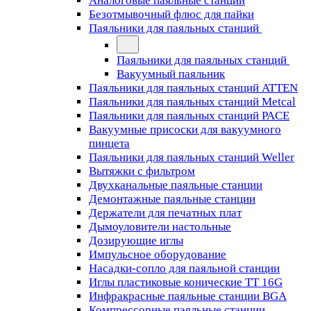
Аналоговые паяльные станции
Безотмывочный флюс для пайки
Паяльники для паяльных станций
Паяльники для паяльных станций
Вакуумный паяльник
Паяльники для паяльных станций ATTEN
Паяльники для паяльных станций Metcal
Паяльники для паяльных станций PACE
Вакуумные присоски для вакуумного
пинцета
Паяльники для паяльных станций Weller
Вытяжки с фильтром
Двухканальные паяльные станции
Демонтажные паяльные станции
Держатели для печатных плат
Дымоуловители настольные
Дозирующие иглы
Импульсное оборудование
Насадки-сопло для паяльной станции
Иглы пластиковые конические TT 16G
Инфракрасные паяльные станции BGA
Компрессорные паяльные станции