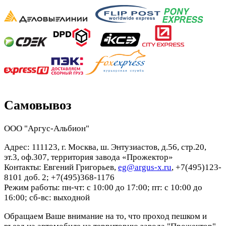
Самовывоз
ООО "Аргус-Альбион"
Адрес: 111123, г. Москва, ш. Энтузиастов, д.56, стр.20,
эт.3, оф.307, территория завода «Прожектор»
Контакты: Евгений Григорьев,
eg@argus-x.ru
, +7(495)123-
8101 доб. 2; +7(495)368-1176
Режим работы: пн-чт: с 10:00 до 17:00; пт: с 10:00 до
16:00; сб-вс: выходной
Обращаем Ваше внимание на то, что проход пешком и