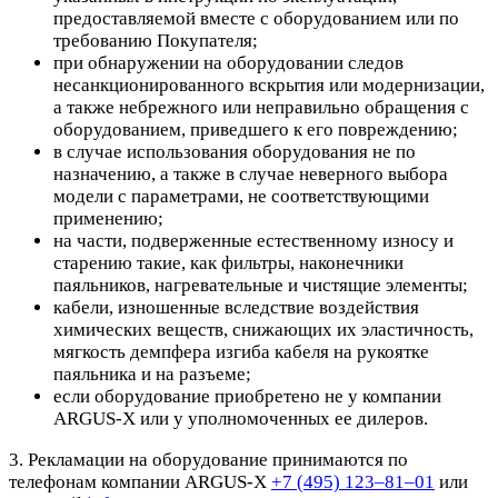
предоставляемой вместе с оборудованием или по
требованию Покупателя;
при обнаружении на оборудовании следов
несанкционированного вскрытия или модернизации,
а также небрежного или неправильно обращения с
оборудованием, приведшего к его повреждению;
в случае использования оборудования не по
назначению, а также в случае неверного выбора
модели с параметрами, не соответствующими
применению;
на части, подверженные естественному износу и
старению такие, как фильтры, наконечники
паяльников, нагревательные и чистящие элементы;
кабели, изношенные вследствие воздействия
химических веществ, снижающих их эластичность,
мягкость демпфера изгиба кабеля на рукоятке
паяльника и на разъеме;
если оборудование приобретено не у компании
ARGUS-X или у уполномоченных ее дилеров.
3. Рекламации на оборудование принимаются по
телефонам компании ARGUS-X
+7 (495) 123–81–01
или