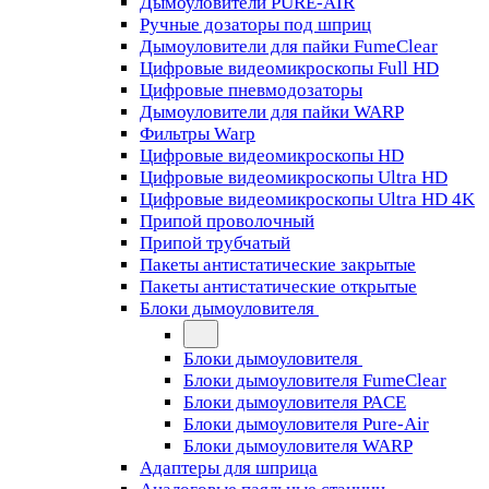
Дымоуловители PURE-AIR
Ручные дозаторы под шприц
Дымоуловители для пайки FumeClear
Цифровые видеомикроскопы Full HD
Цифровые пневмодозаторы
Дымоуловители для пайки WARP
Фильтры Warp
Цифровые видеомикроскопы HD
Цифровые видеомикроскопы Ultra HD
Цифровые видеомикроскопы Ultra HD 4K
Припой проволочный
Припой трубчатый
Пакеты антистатические закрытые
Пакеты антистатические открытые
Блоки дымоуловителя
Блоки дымоуловителя
Блоки дымоуловителя FumeClear
Блоки дымоуловителя PACE
Блоки дымоуловителя Pure-Air
Блоки дымоуловителя WARP
Адаптеры для шприца