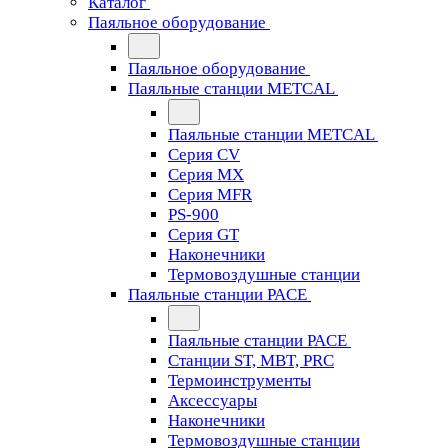
Каталог
Паяльное оборудование
Паяльное оборудование
Паяльные станции METCAL
Паяльные станции METCAL
Серия CV
Серия MX
Серия MFR
PS-900
Серия GT
Наконечники
Термовоздушные станции
Паяльные станции PACE
Паяльные станции PACE
Станции ST, MBT, PRC
Термоинструменты
Аксессуары
Наконечники
Термовоздушные станции