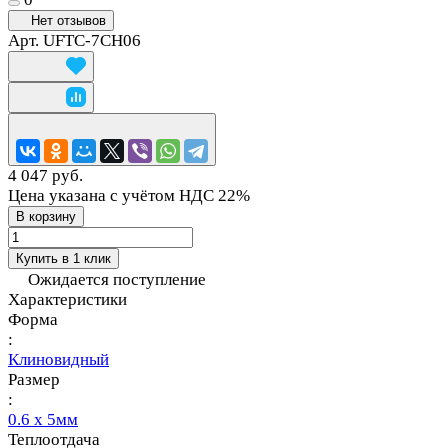
Нет отзывов
Арт.
UFTC-7CH06
4 047 руб.
Цена указана с учётом НДС 22%
В корзину
Купить в 1 клик
Ожидается поступление
Характеристики
Форма
:
Клиновидный
Размер
:
0.6 x 5мм
Теплоотдача