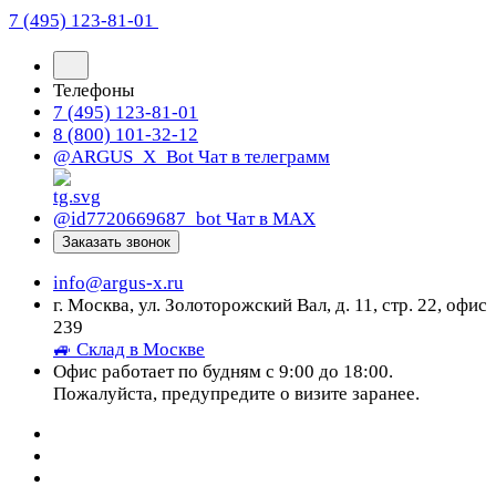
7 (495) 123-81-01
Телефоны
7 (495) 123-81-01
8 (800) 101-32-12
@ARGUS_X_Bot
Чат в телеграмм
@id7720669687_bot
Чат в МАХ
Заказать звонок
info@argus-x.ru
г. Москва, ул. Золоторожский Вал, д. 11, стр. 22, офис
239
🚙 Склад в Москве
Офис работает по будням с 9:00 до 18:00.
Пожалуйста, предупредите о визите заранее.