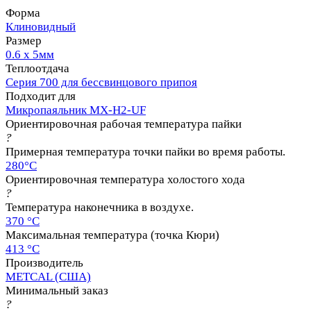
Форма
Клиновидный
Размер
0.6 x 5мм
Теплоотдача
Серия 700 для бессвинцового припоя
Подходит для
Микропаяльник MX-H2-UF
Ориентировочная рабочая температура пайки
?
Примерная температура точки пайки во время работы.
280°C
Ориентировочная температура холостого хода
?
Температура наконечника в воздухе.
370 °C
Максимальная температура (точка Кюри)
413 °C
Производитель
METCAL (США)
Минимальный заказ
?