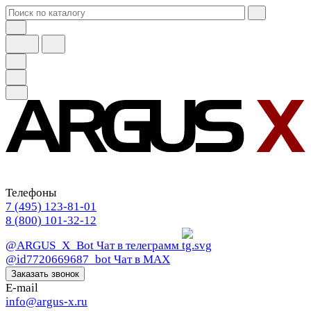
Телефоны
7 (495) 123-81-01
8 (800) 101-32-12
@ARGUS_X_Bot
Чат в телеграмм
@id7720669687_bot
Чат в МАХ
Заказать звонок
E-mail
info@argus-x.ru