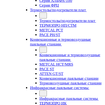
Серия АЛЬФА-100
Серия ФРЦ
Термостолы/подогреватели плат
Термостолы/подогреватели плат
ТЕРМОПРО НП/СТМ
METCAL PCT
PACE PH/ST
Конвекционные и термовоздушные
паяльные станции
Конвекционные и термовоздушные
паяльные станции
METCAL HCT/MRS
PACE ST
ATTEN GT/ST
Конвекционные паяльные станции
Термовоздушные паяльные станции
Инфракрасные паяльные системы
Инфракрасные паяльные системы
ТЕРМОПРО ИК