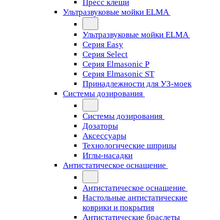
Пресс клещи
Ультразвуковые мойки ELMA
Ультразвуковые мойки ELMA
Серия Easy
Серия Select
Серия Elmasonic P
Серия Elmasonic ST
Принадлежности для УЗ-моек
Системы дозирования
Системы дозирования
Дозаторы
Аксессуары
Технологические шприцы
Иглы-насадки
Антистатическое оснащение
Антистатическое оснащение
Настольные антистатические
коврики и покрытия
Антистатические браслеты