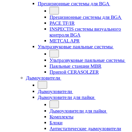
Прецизионные системы для BGA
Прецизионные системы для BGA
PACE TF/IR
INSPECTIS системы визуального
контроля BGA
METCAL APR
Ультразвуковые паяльные системы
Ультразвуковые паяльные системы
Паяльные станции MBR
Припой CERASOLZER
Дымоуловители
Дымоуловители
Дымоуловители для пайки
Дымоуловители для пайки
Комплекты
Блоки
Антистатические дымоуловители