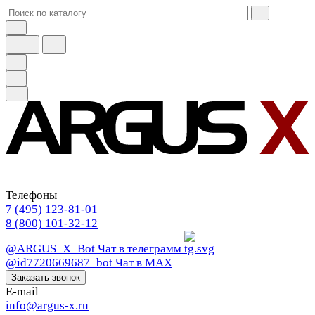
Телефоны
7 (495) 123-81-01
8 (800) 101-32-12
@ARGUS_X_Bot
Чат в телеграмм
@id7720669687_bot
Чат в МАХ
Заказать звонок
E-mail
info@argus-x.ru