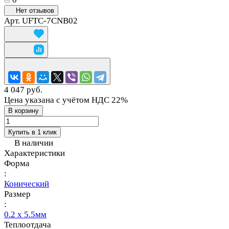
Нет отзывов
Арт.
UFTC-7CNB02
4 047 руб.
Цена указана с учётом НДС 22%
В корзину
Купить в 1 клик
В наличии
Характеристики
Форма
:
Конический
Размер
:
0.2 x 5.5мм
Теплоотдача