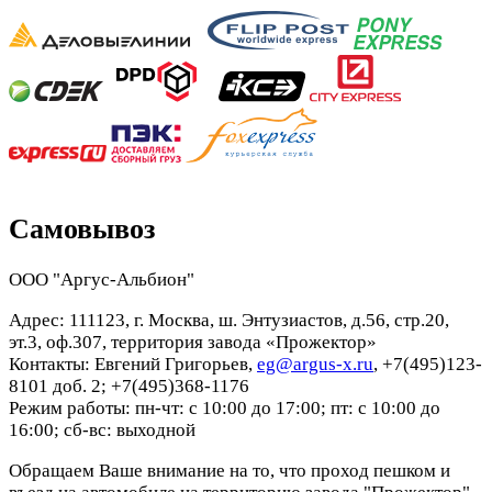
Самовывоз
ООО "Аргус-Альбион"
Адрес: 111123, г. Москва, ш. Энтузиастов, д.56, стр.20,
эт.3, оф.307, территория завода «Прожектор»
Контакты: Евгений Григорьев,
eg@argus-x.ru
, +7(495)123-
8101 доб. 2; +7(495)368-1176
Режим работы: пн-чт: с 10:00 до 17:00; пт: с 10:00 до
16:00; сб-вс: выходной
Обращаем Ваше внимание на то, что проход пешком и