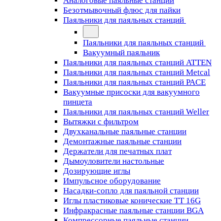
Аналоговые паяльные станции
Безотмывочный флюс для пайки
Паяльники для паяльных станций
Паяльники для паяльных станций
Вакуумный паяльник
Паяльники для паяльных станций ATTEN
Паяльники для паяльных станций Metcal
Паяльники для паяльных станций PACE
Вакуумные присоски для вакуумного
пинцета
Паяльники для паяльных станций Weller
Вытяжки с фильтром
Двухканальные паяльные станции
Демонтажные паяльные станции
Держатели для печатных плат
Дымоуловители настольные
Дозирующие иглы
Импульсное оборудование
Насадки-сопло для паяльной станции
Иглы пластиковые конические TT 16G
Инфракрасные паяльные станции BGA
Компрессорные паяльные станции