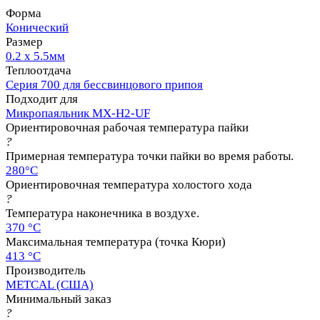
Форма
Конический
Размер
0.2 x 5.5мм
Теплоотдача
Серия 700 для бессвинцового припоя
Подходит для
Микропаяльник MX-H2-UF
Ориентировочная рабочая температура пайки
?
Примерная температура точки пайки во время работы.
280°C
Ориентировочная температура холостого хода
?
Температура наконечника в воздухе.
370 °C
Максимальная температура (точка Кюри)
413 °C
Производитель
METCAL (США)
Минимальный заказ
?