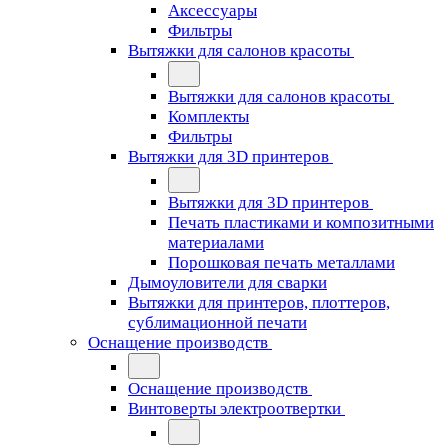
Аксессуары
Фильтры
Вытяжки для салонов красоты
Вытяжки для салонов красоты
Комплекты
Фильтры
Вытяжки для 3D принтеров
Вытяжки для 3D принтеров
Печать пластиками и композитными
материалами
Порошковая печать металлами
Дымоуловители для сварки
Вытяжки для принтеров, плоттеров,
сублимационной печати
Оснащение производств
Оснащение производств
Винтоверты электроотвертки