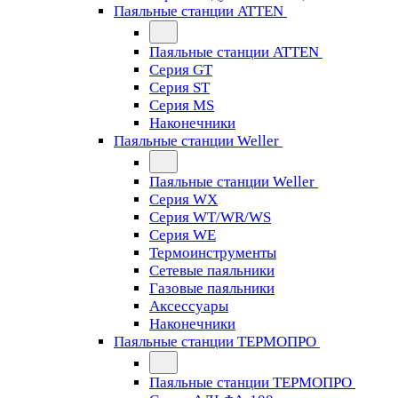
Паяльные станции ATTEN
Паяльные станции ATTEN
Серия GT
Серия ST
Серия MS
Наконечники
Паяльные станции Weller
Паяльные станции Weller
Серия WX
Серия WT/WR/WS
Серия WE
Термоинструменты
Сетевые паяльники
Газовые паяльники
Аксессуары
Наконечники
Паяльные станции ТЕРМОПРО
Паяльные станции ТЕРМОПРО