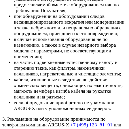
предоставляемой вместе с оборудованием или по
требованию Покупателя;
при обнаружении на оборудовании следов
несанкционированного вскрытия или модернизации,
а также небрежного или неправильно обращения с
оборудованием, приведшего к его повреждению;
в случае использования оборудования не по
назначению, а также в случае неверного выбора
модели с параметрами, не соответствующими
применению;
на части, подверженные естественному износу и
старению такие, как фильтры, наконечники
паяльников, нагревательные и чистящие элементы;
кабели, изношенные вследствие воздействия
химических веществ, снижающих их эластичность,
мягкость демпфера изгиба кабеля на рукоятке
паяльника и на разъеме;
если оборудование приобретено не у компании
ARGUS-X или у уполномоченных ее дилеров.
3. Рекламации на оборудование принимаются по
телефонам компании ARGUS-X
+7 (495) 123–81–01
или