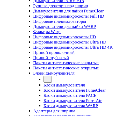
Дымоуловители PURE-AIR
Ручные дозаторы под шприц
Дымоуловители для пайки FumeClear
Цифровые видеомикроскопы Full HD
Цифровые пневмодозаторы
Дымоуловители для пайки WARP
Фильтры Warp
Цифровые видеомикроскопы HD
Цифровые видеомикроскопы Ultra HD
Цифровые видеомикроскопы Ultra HD 4K
Припой проволочный
Припой трубчатый
Пакеты антистатические закрытые
Пакеты антистатические открытые
Блоки дымоуловителя
Блоки дымоуловителя
Блоки дымоуловителя FumeClear
Блоки дымоуловителя PACE
Блоки дымоуловителя Pure-Air
Блоки дымоуловителя WARP
Адаптеры для шприца