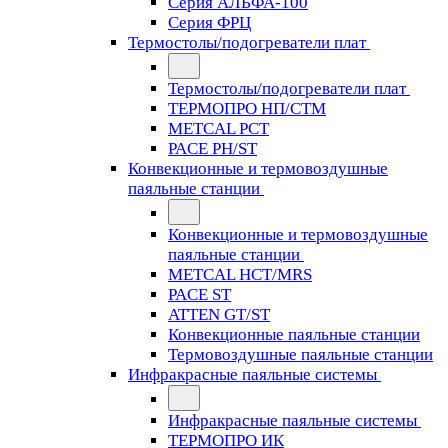
Серия АЛЬФА-100
Серия ФРЦ
Термостолы/подогреватели плат
Термостолы/подогреватели плат
ТЕРМОПРО НП/СТМ
METCAL PCT
PACE PH/ST
Конвекционные и термовоздушные
паяльные станции
Конвекционные и термовоздушные
паяльные станции
METCAL HCT/MRS
PACE ST
ATTEN GT/ST
Конвекционные паяльные станции
Термовоздушные паяльные станции
Инфракрасные паяльные системы
Инфракрасные паяльные системы
ТЕРМОПРО ИК