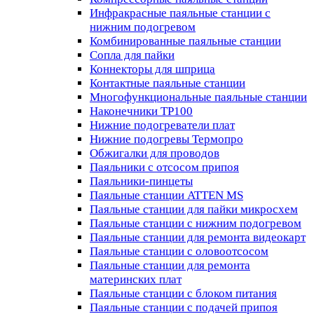
Инфракрасные паяльные станции с
нижним подогревом
Комбинированные паяльные станции
Сопла для пайки
Коннекторы для шприца
Контактные паяльные станции
Многофункциональные паяльные станции
Наконечники TP100
Нижние подогреватели плат
Нижние подогревы Термопро
Обжигалки для проводов
Паяльники с отсосом припоя
Паяльники-пинцеты
Паяльные станции ATTEN MS
Паяльные станции для пайки микросхем
Паяльные станции с нижним подогревом
Паяльные станции для ремонта видеокарт
Паяльные станции с оловоотсосом
Паяльные станции для ремонта
материнских плат
Паяльные станции с блоком питания
Паяльные станции с подачей припоя