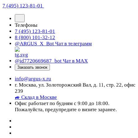
7 (495) 123-81-01
Телефоны
7 (495) 123-81-01
8 (800) 101-32-12
@ARGUS_X_Bot
Чат в телеграмм
@id7720669687_bot
Чат в МАХ
Заказать звонок
info@argus-x.ru
г. Москва, ул. Золоторожский Вал, д. 11, стр. 22, офис
239
🚙 Склад в Москве
Офис работает по будням с 9:00 до 18:00.
Пожалуйста, предупредите о визите заранее.