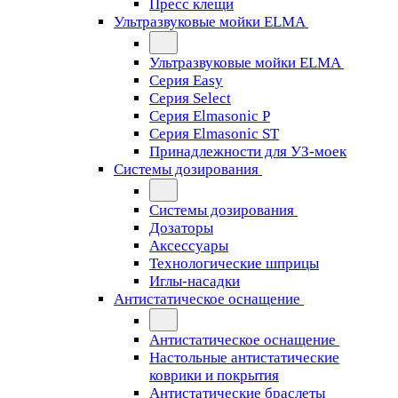
Пресс клещи
Ультразвуковые мойки ELMA
Ультразвуковые мойки ELMA
Серия Easy
Серия Select
Серия Elmasonic P
Серия Elmasonic ST
Принадлежности для УЗ-моек
Системы дозирования
Системы дозирования
Дозаторы
Аксессуары
Технологические шприцы
Иглы-насадки
Антистатическое оснащение
Антистатическое оснащение
Настольные антистатические
коврики и покрытия
Антистатические браслеты