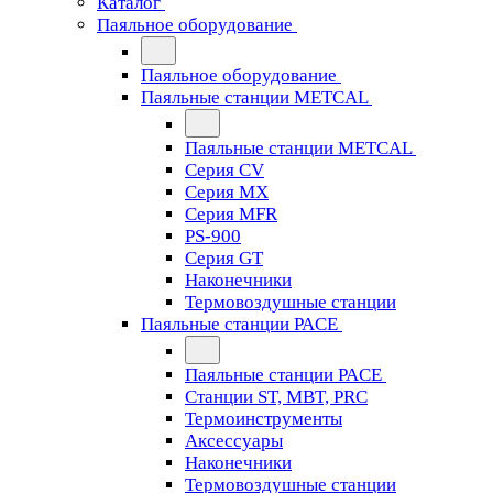
Каталог
Паяльное оборудование
Паяльное оборудование
Паяльные станции METCAL
Паяльные станции METCAL
Серия CV
Серия MX
Серия MFR
PS-900
Серия GT
Наконечники
Термовоздушные станции
Паяльные станции PACE
Паяльные станции PACE
Станции ST, MBT, PRC
Термоинструменты
Аксессуары
Наконечники
Термовоздушные станции