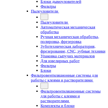
Блоки дымоуловителей
Фильтры
Пылеуловители
Пылеуловители
Автоматическая механическая
обработка
Ручная механическая обработка,
полировка, фрезеровка
Зуботехническая лаборатория,
фрезерование, CNC, зубные техники
Упаковка сыпучих материалов
Для ювелирных работ
Фильтры
Блоки
Фильтровентиляционные системы для
работы с клеями и растворителями
Фильтровентиляционные системы
для работы с клеями и
растворителями
Комплекты и блоки