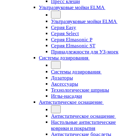
Пресс клещи
Ультразвуковые мойки ELMA
Ультразвуковые мойки ELMA
Серия Easy
Серия Select
Серия Elmasonic P
Серия Elmasonic ST
Принадлежности для УЗ-моек
Системы дозирования
Системы дозирования
Дозаторы
Аксессуары
Технологические шприцы
Иглы-насадки
Антистатическое оснащение
Антистатическое оснащение
Настольные антистатические
коврики и покрытия
Антистатические браслеты