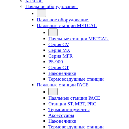
Каталог
Паяльное оборудование
Паяльное оборудование
Паяльные станции METCAL
Паяльные станции METCAL
Серия CV
Серия MX
Серия MFR
PS-900
Серия GT
Наконечники
Термовоздушные станции
Паяльные станции PACE
Паяльные станции PACE
Станции ST, MBT, PRC
Термоинструменты
Аксессуары
Наконечники
Термовоздушные станции