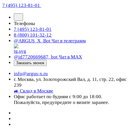
7 (495) 123-81-01
Телефоны
7 (495) 123-81-01
8 (800) 101-32-12
@ARGUS_X_Bot
Чат в телеграмм
@id7720669687_bot
Чат в МАХ
Заказать звонок
info@argus-x.ru
г. Москва, ул. Золоторожский Вал, д. 11, стр. 22, офис
239
🚙 Склад в Москве
Офис работает по будням с 9:00 до 18:00.
Пожалуйста, предупредите о визите заранее.