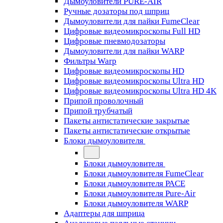
Дымоуловители PURE-AIR
Ручные дозаторы под шприц
Дымоуловители для пайки FumeClear
Цифровые видеомикроскопы Full HD
Цифровые пневмодозаторы
Дымоуловители для пайки WARP
Фильтры Warp
Цифровые видеомикроскопы HD
Цифровые видеомикроскопы Ultra HD
Цифровые видеомикроскопы Ultra HD 4K
Припой проволочный
Припой трубчатый
Пакеты антистатические закрытые
Пакеты антистатические открытые
Блоки дымоуловителя
Блоки дымоуловителя
Блоки дымоуловителя FumeClear
Блоки дымоуловителя PACE
Блоки дымоуловителя Pure-Air
Блоки дымоуловителя WARP
Адаптеры для шприца