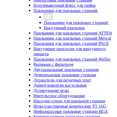
Аналоговые паяльные станции
Безотмывочный флюс для пайки
Паяльники для паяльных станций
Паяльники для паяльных станций
Вакуумный паяльник
Паяльники для паяльных станций ATTEN
Паяльники для паяльных станций Metcal
Паяльники для паяльных станций PACE
Вакуумные присоски для вакуумного
пинцета
Паяльники для паяльных станций Weller
Вытяжки с фильтром
Двухканальные паяльные станции
Демонтажные паяльные станции
Держатели для печатных плат
Дымоуловители настольные
Дозирующие иглы
Импульсное оборудование
Насадки-сопло для паяльной станции
Иглы пластиковые конические TT 16G
Инфракрасные паяльные станции BGA
Компрессорные паяльные станции