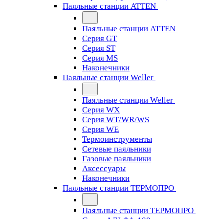
Паяльные станции ATTEN
Паяльные станции ATTEN
Серия GT
Серия ST
Серия MS
Наконечники
Паяльные станции Weller
Паяльные станции Weller
Серия WX
Серия WT/WR/WS
Серия WE
Термоинструменты
Сетевые паяльники
Газовые паяльники
Аксессуары
Наконечники
Паяльные станции ТЕРМОПРО
Паяльные станции ТЕРМОПРО