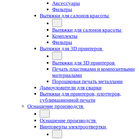
Аксессуары
Фильтры
Вытяжки для салонов красоты
Вытяжки для салонов красоты
Комплекты
Фильтры
Вытяжки для 3D принтеров
Вытяжки для 3D принтеров
Печать пластиками и композитными
материалами
Порошковая печать металлами
Дымоуловители для сварки
Вытяжки для принтеров, плоттеров,
сублимационной печати
Оснащение производств
Оснащение производств
Винтоверты электроотвертки