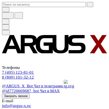
Телефоны
7 (495) 123-81-01
8 (800) 101-32-12
@ARGUS_X_Bot
Чат в телеграмм
@id7720669687_bot
Чат в МАХ
Заказать звонок
E-mail
info@argus-x.ru