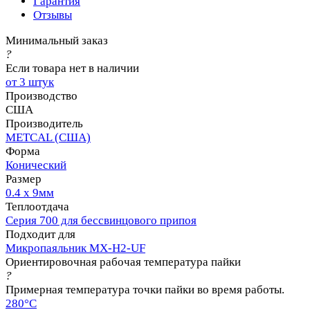
Гарантия
Отзывы
Минимальный заказ
?
Если товара нет в наличии
от 3 штук
Производство
США
Производитель
METCAL (США)
Форма
Конический
Размер
0.4 x 9мм
Теплоотдача
Серия 700 для бессвинцового припоя
Подходит для
Микропаяльник MX-H2-UF
Ориентировочная рабочая температура пайки
?
Примерная температура точки пайки во время работы.
280°C