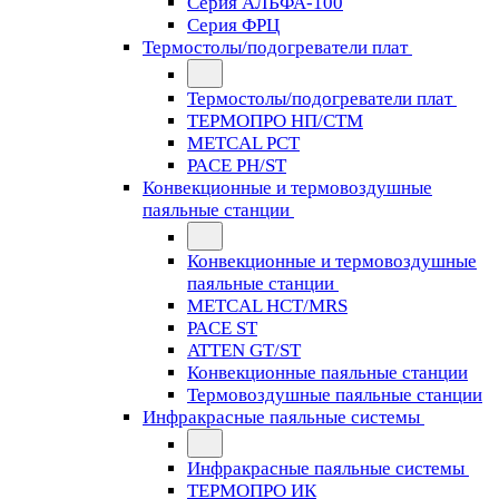
Серия АЛЬФА-100
Серия ФРЦ
Термостолы/подогреватели плат
Термостолы/подогреватели плат
ТЕРМОПРО НП/СТМ
METCAL PCT
PACE PH/ST
Конвекционные и термовоздушные
паяльные станции
Конвекционные и термовоздушные
паяльные станции
METCAL HCT/MRS
PACE ST
ATTEN GT/ST
Конвекционные паяльные станции
Термовоздушные паяльные станции
Инфракрасные паяльные системы
Инфракрасные паяльные системы
ТЕРМОПРО ИК