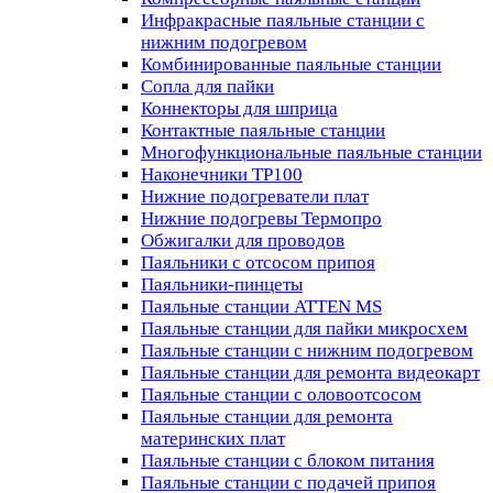
Инфракрасные паяльные станции с
нижним подогревом
Комбинированные паяльные станции
Сопла для пайки
Коннекторы для шприца
Контактные паяльные станции
Многофункциональные паяльные станции
Наконечники TP100
Нижние подогреватели плат
Нижние подогревы Термопро
Обжигалки для проводов
Паяльники с отсосом припоя
Паяльники-пинцеты
Паяльные станции ATTEN MS
Паяльные станции для пайки микросхем
Паяльные станции с нижним подогревом
Паяльные станции для ремонта видеокарт
Паяльные станции с оловоотсосом
Паяльные станции для ремонта
материнских плат
Паяльные станции с блоком питания
Паяльные станции с подачей припоя