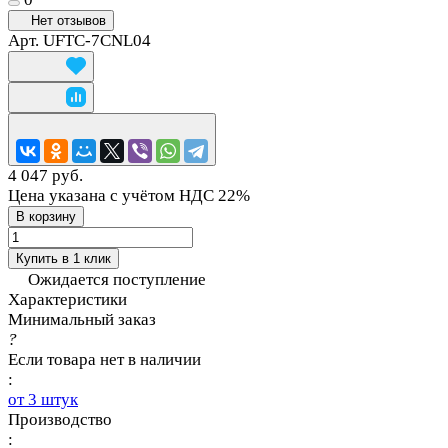
Нет отзывов
Арт.
UFTC-7CNL04
4 047 руб.
Цена указана с учётом НДС 22%
В корзину
Купить в 1 клик
Ожидается поступление
Характеристики
Минимальный заказ
?
Если товара нет в наличии
:
от 3 штук
Производство
: