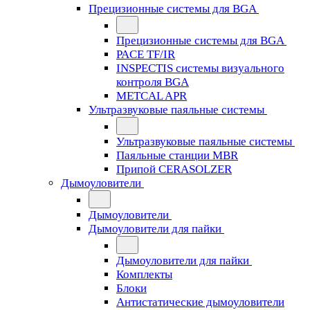
Прецизионные системы для BGA
Прецизионные системы для BGA
PACE TF/IR
INSPECTIS системы визуального
контроля BGA
METCAL APR
Ультразвуковые паяльные системы
Ультразвуковые паяльные системы
Паяльные станции MBR
Припой CERASOLZER
Дымоуловители
Дымоуловители
Дымоуловители для пайки
Дымоуловители для пайки
Комплекты
Блоки
Антистатические дымоуловители