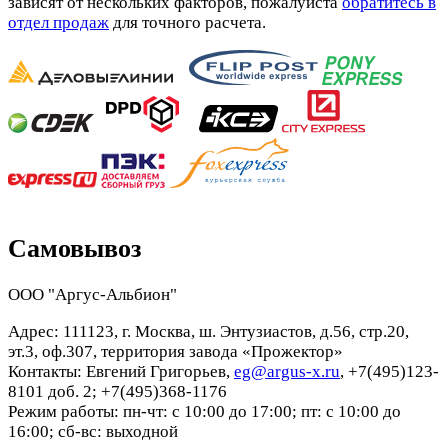
зависят от нескольких факторов, пожалуйста
обратитесь в
отдел продаж
для точного расчета.
Самовывоз
ООО "Аргус-Альбион"
Адрес: 111123, г. Москва, ш. Энтузиастов, д.56, стр.20,
эт.3, оф.307, территория завода «Прожектор»
Контакты: Евгений Григорьев,
eg@argus-x.ru
, +7(495)123-
8101 доб. 2; +7(495)368-1176
Режим работы: пн-чт: с 10:00 до 17:00; пт: с 10:00 до
16:00; сб-вс: выходной