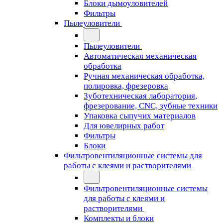
Блоки дымоуловителей
Фильтры
Пылеуловители
Пылеуловители
Автоматическая механическая
обработка
Ручная механическая обработка,
полировка, фрезеровка
Зуботехническая лаборатория,
фрезерование, CNC, зубные техники
Упаковка сыпучих материалов
Для ювелирных работ
Фильтры
Блоки
Фильтровентиляционные системы для
работы с клеями и растворителями
Фильтровентиляционные системы
для работы с клеями и
растворителями
Комплекты и блоки