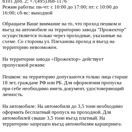
8101 доб. 2; +7(495)368-1176
Режим работы: пн-чт: с 10:00 до 17:00; пт: с 10:00 до
16:00; сб-вс: выходной
Обращаем Ваше внимание на то, что проход пешком и
въезд на автомобиле на территорию завода "Прожектор"
осуществляется только через проходные, указанные на
схеме. Со стороны ул. Плеханова проход и въезд на
территорию невозможен.
На территории завода «Прожектор» действует
пропускной режим:
Пешком: на территорию допускаются только лица старше
18 лет, граждане РФ или РБ. Для оформления пропуска
при себе необходимо иметь документ, удостоверяющий
личность.
На автомобиле: На автомобили до 3,5 тонн необходимо
оформить бесплатный пропуск на проходной. Для
автомобилей свыше 3,5 тонн въезд платный. На
территорию запрещен въезд автомобилям каршеринга.