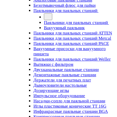
Аналоговые паяльные станции
Безотмывочный флюс для пайки
Паяльники для паяльных станций
Паяльники для паяльных станций
Вакуумный паяльник
Паяльники для паяльных станций ATTEN
Паяльники для паяльных станций Metcal
Паяльники для паяльных станций PACE
Вакуумные присоски для вакуумного
пинцета
Паяльники для паяльных станций Weller
Вытяжки с фильтром
Двухканальные паяльные станции
Демонтажные паяльные станции
Держатели для печатных плат
Дымоуловители настольные
Дозирующие иглы
Импульсное оборудование
Насадки-сопло для паяльной станции
Иглы пластиковые конические TT 16G
Инфракрасные паяльные станции BGA
Компрессорные паяльные станции