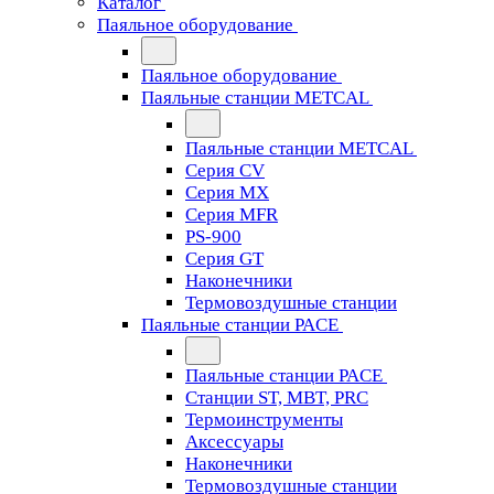
Каталог
Паяльное оборудование
Паяльное оборудование
Паяльные станции METCAL
Паяльные станции METCAL
Серия CV
Серия MX
Серия MFR
PS-900
Серия GT
Наконечники
Термовоздушные станции
Паяльные станции PACE
Паяльные станции PACE
Станции ST, MBT, PRC
Термоинструменты
Аксессуары
Наконечники
Термовоздушные станции