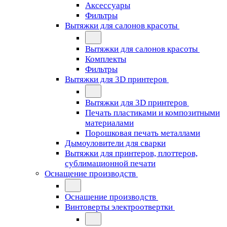
Аксессуары
Фильтры
Вытяжки для салонов красоты
Вытяжки для салонов красоты
Комплекты
Фильтры
Вытяжки для 3D принтеров
Вытяжки для 3D принтеров
Печать пластиками и композитными
материалами
Порошковая печать металлами
Дымоуловители для сварки
Вытяжки для принтеров, плоттеров,
сублимационной печати
Оснащение производств
Оснащение производств
Винтоверты электроотвертки