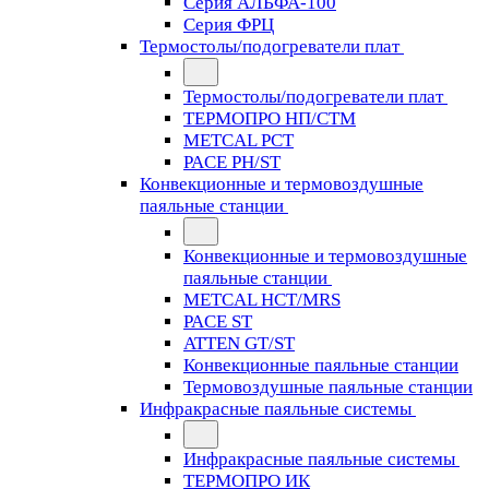
Серия АЛЬФА-100
Серия ФРЦ
Термостолы/подогреватели плат
Термостолы/подогреватели плат
ТЕРМОПРО НП/СТМ
METCAL PCT
PACE PH/ST
Конвекционные и термовоздушные
паяльные станции
Конвекционные и термовоздушные
паяльные станции
METCAL HCT/MRS
PACE ST
ATTEN GT/ST
Конвекционные паяльные станции
Термовоздушные паяльные станции
Инфракрасные паяльные системы
Инфракрасные паяльные системы
ТЕРМОПРО ИК