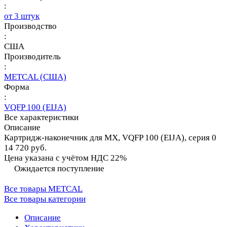
:
от 3 штук
Производство
:
США
Производитель
:
METCAL (США)
Форма
:
VQFP 100 (EIJA)
Все характеристики
Описание
Картридж-наконечник для MX, VQFP 100 (EIJA), серия 0
14 720 руб.
Цена указана с учётом НДС 22%
Ожидается поступление
Все товары METCAL
Все товары категории
Описание