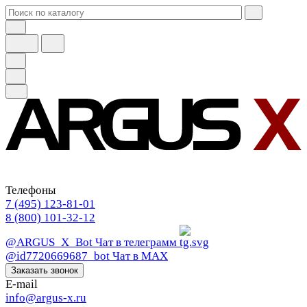
Телефоны
7 (495) 123-81-01
8 (800) 101-32-12
@ARGUS_X_Bot
Чат в телеграмм
@id7720669687_bot
Чат в МАХ
Заказать звонок
E-mail
info@argus-x.ru