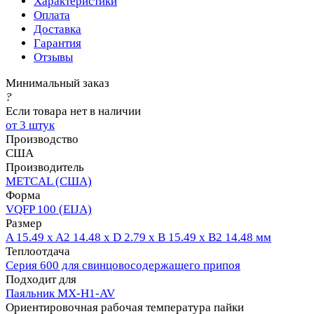
Характеристики
Оплата
Доставка
Гарантия
Отзывы
Минимальный заказ
?
Если товара нет в наличии
от 3 штук
Производство
США
Производитель
METCAL (США)
Форма
VQFP 100 (EIJA)
Размер
A 15.49 x A2 14.48 x D 2.79 x B 15.49 x B2 14.48 мм
Теплоотдача
Серия 600 для свинцовосодержащего припоя
Подходит для
Паяльник MX-H1-AV
Ориентировочная рабочая температура пайки