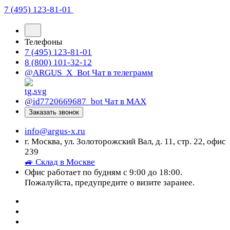
7 (495) 123-81-01
Телефоны
7 (495) 123-81-01
8 (800) 101-32-12
@ARGUS_X_Bot
Чат в телеграмм
@id7720669687_bot
Чат в МАХ
Заказать звонок
info@argus-x.ru
г. Москва, ул. Золоторожский Вал, д. 11, стр. 22, офис
239
🚙 Склад в Москве
Офис работает по будням с 9:00 до 18:00.
Пожалуйста, предупредите о визите заранее.