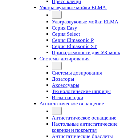
Пресс клещи
Ультразвуковые мойки ELMA
Ультразвуковые мойки ELMA
Серия Easy
Серия Select
Серия Elmasonic P
Серия Elmasonic ST
Принадлежности для УЗ-моек
Системы дозирования
Системы дозирования
Дозаторы
Аксессуары
Технологические шприцы
Иглы-насадки
Антистатическое оснащение
Антистатическое оснащение
Настольные антистатические
коврики и покрытия
Антистатические браслеты