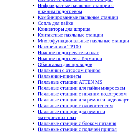
Инфракрасные паяльные станции с
нижним подогревом
Комбинированные паяльные станции
Сопла для пайки
Коннекторы для шприца
Контактные паяльные станции
Многофункциональные паяльные станции
Наконечники TP100
Нижние подогреватели плат
Нижние подогревы Термопро
Обжигалки для проводов
Паяльники с отсосом припоя
Паяльники-пинцеты
Паяльные станции ATTEN MS
Паяльные станции для пайки микросхем
Паяльные станции с нижним подогревом
Паяльные станции для ремонта видеокарт
Паяльные станции с оловоотсосом
Паяльные станции для ремонта
материнских плат
Паяльные станции с блоком питания
Паяльные станции с подачей припоя