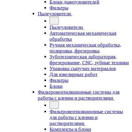
Блоки дымоуловителей
Фильтры
Пылеуловители
Пылеуловители
Автоматическая механическая
обработка
Ручная механическая обработка,
полировка, фрезеровка
Зуботехническая лаборатория,
фрезерование, CNC, зубные техники
Упаковка сыпучих материалов
Для ювелирных работ
Фильтры
Блоки
Фильтровентиляционные системы для
работы с клеями и растворителями
Фильтровентиляционные системы
для работы с клеями и
растворителями
Комплекты и блоки