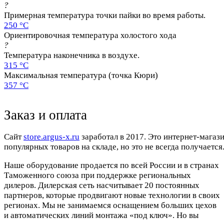
?
Примерная температура точки пайки во время работы.
250 °C
Ориентировочная температура холостого хода
?
Температура наконечника в воздухе.
315 °C
Максимальная температура (точка Кюри)
357 °C
Заказ и оплата
Cайт
store.argus-x.ru
заработал в 2017. Это интернет-магаз
популярных товаров на складе, но это не всегда получается.
Наше оборудование продается по всей России и в странах
Таможенного союза при поддержке региональных
дилеров. Дилерская сеть насчитывает 20 постоянных
партнеров, которые продвигают новые технологии в своих
регионах. Мы не занимаемся оснащением больших цехов
и автоматических линий монтажа «под ключ». Но вы