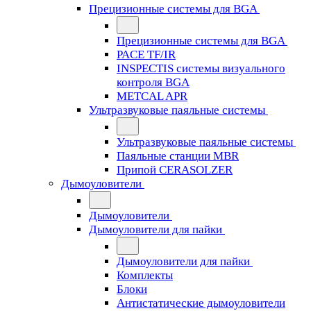
Прецизионные системы для BGA
Прецизионные системы для BGA
PACE TF/IR
INSPECTIS системы визуального
контроля BGA
METCAL APR
Ультразвуковые паяльные системы
Ультразвуковые паяльные системы
Паяльные станции MBR
Припой CERASOLZER
Дымоуловители
Дымоуловители
Дымоуловители для пайки
Дымоуловители для пайки
Комплекты
Блоки
Антистатические дымоуловители