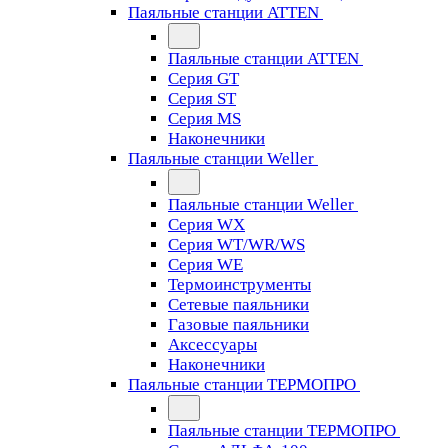
Паяльные станции ATTEN
Паяльные станции ATTEN
Серия GT
Серия ST
Серия MS
Наконечники
Паяльные станции Weller
Паяльные станции Weller
Серия WX
Серия WT/WR/WS
Серия WE
Термоинструменты
Сетевые паяльники
Газовые паяльники
Аксессуары
Наконечники
Паяльные станции ТЕРМОПРО
Паяльные станции ТЕРМОПРО