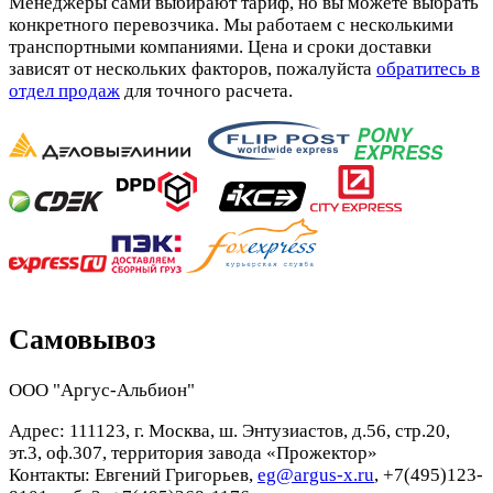
Менеджеры сами выбирают тариф, но вы можете выбрать
конкретного перевозчика. Мы работаем с несколькими
транспортными компаниями. Цена и сроки доставки
зависят от нескольких факторов, пожалуйста
обратитесь в
отдел продаж
для точного расчета.
Самовывоз
ООО "Аргус-Альбион"
Адрес: 111123, г. Москва, ш. Энтузиастов, д.56, стр.20,
эт.3, оф.307, территория завода «Прожектор»
Контакты: Евгений Григорьев,
eg@argus-x.ru
, +7(495)123-