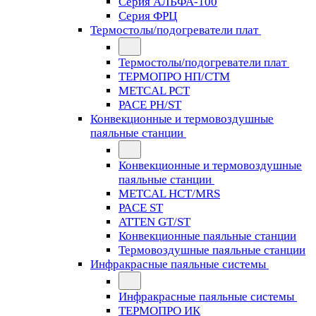
Серия АЛЬФА-100
Серия ФРЦ
Термостолы/подогреватели плат
Термостолы/подогреватели плат
ТЕРМОПРО НП/СТМ
METCAL PCT
PACE PH/ST
Конвекционные и термовоздушные
паяльные станции
Конвекционные и термовоздушные
паяльные станции
METCAL HCT/MRS
PACE ST
ATTEN GT/ST
Конвекционные паяльные станции
Термовоздушные паяльные станции
Инфракрасные паяльные системы
Инфракрасные паяльные системы
ТЕРМОПРО ИК