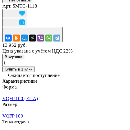
Нет отзывов
Арт.
SMTC-1118
13 952 руб.
Цена указана с учётом НДС 22%
В корзину
Купить в 1 клик
Ожидается поступление
Характеристики
Форма
:
VQFP 100 (EIJA)
Размер
:
VQFP 100
Теплоотдача
: