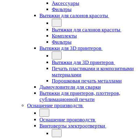
Аксессуары
Фильтры
Вытяжки для салонов красоты
Вытяжки для салонов красоты
Комплекты
Фильтры
Вытяжки для 3D принтеров
Вытяжки для 3D принтеров
Печать пластиками и композитными
материалами
Порошковая печать металлами
Дымоуловители для сварки
Вытяжки для принтеров, плоттеров,
сублимационной печати
Оснащение производств
Оснащение производств
Винтоверты электроотвертки