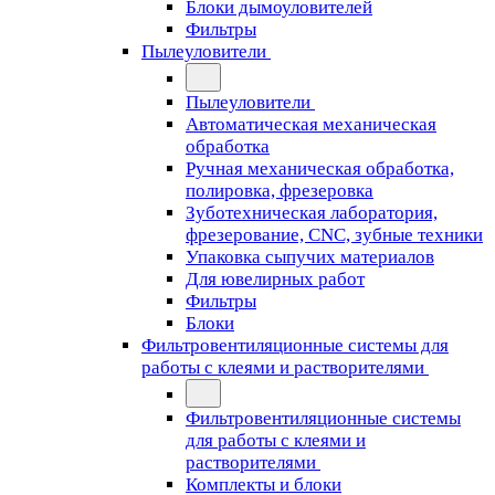
Блоки дымоуловителей
Фильтры
Пылеуловители
Пылеуловители
Автоматическая механическая
обработка
Ручная механическая обработка,
полировка, фрезеровка
Зуботехническая лаборатория,
фрезерование, CNC, зубные техники
Упаковка сыпучих материалов
Для ювелирных работ
Фильтры
Блоки
Фильтровентиляционные системы для
работы с клеями и растворителями
Фильтровентиляционные системы
для работы с клеями и
растворителями
Комплекты и блоки