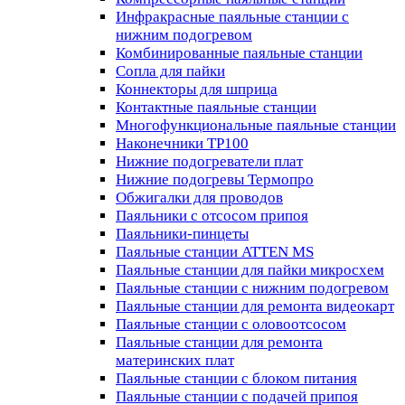
Инфракрасные паяльные станции с
нижним подогревом
Комбинированные паяльные станции
Сопла для пайки
Коннекторы для шприца
Контактные паяльные станции
Многофункциональные паяльные станции
Наконечники TP100
Нижние подогреватели плат
Нижние подогревы Термопро
Обжигалки для проводов
Паяльники с отсосом припоя
Паяльники-пинцеты
Паяльные станции ATTEN MS
Паяльные станции для пайки микросхем
Паяльные станции с нижним подогревом
Паяльные станции для ремонта видеокарт
Паяльные станции с оловоотсосом
Паяльные станции для ремонта
материнских плат
Паяльные станции с блоком питания
Паяльные станции с подачей припоя