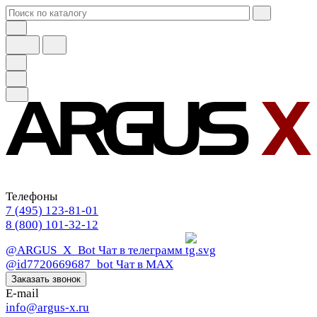
Телефоны
7 (495) 123-81-01
8 (800) 101-32-12
@ARGUS_X_Bot
Чат в телеграмм
@id7720669687_bot
Чат в МАХ
Заказать звонок
E-mail
info@argus-x.ru