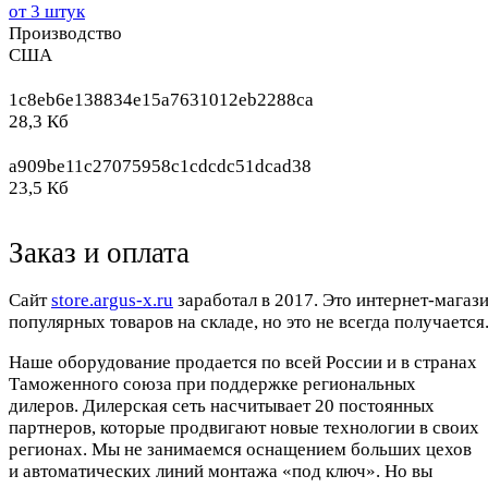
от 3 штук
Производство
США
1c8eb6e138834e15a7631012eb2288ca
28,3 Кб
a909be11c27075958c1cdcdc51dcad38
23,5 Кб
Заказ и оплата
Cайт
store.argus-x.ru
заработал в 2017. Это интернет-магаз
популярных товаров на складе, но это не всегда получается.
Наше оборудование продается по всей России и в странах
Таможенного союза при поддержке региональных
дилеров. Дилерская сеть насчитывает 20 постоянных
партнеров, которые продвигают новые технологии в своих
регионах. Мы не занимаемся оснащением больших цехов
и автоматических линий монтажа «под ключ». Но вы