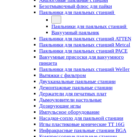
Аналоговые паяльные станции
Безотмывочный флюс для пайки
Паяльники для паяльных станций
Паяльники для паяльных станций
Вакуумный паяльник
Паяльники для паяльных станций ATTEN
Паяльники для паяльных станций Metcal
Паяльники для паяльных станций PACE
Вакуумные присоски для вакуумного
пинцета
Паяльники для паяльных станций Weller
Вытяжки с фильтром
Двухканальные паяльные станции
Демонтажные паяльные станции
Держатели для печатных плат
Дымоуловители настольные
Дозирующие иглы
Импульсное оборудование
Насадки-сопло для паяльной станции
Иглы пластиковые конические TT 16G
Инфракрасные паяльные станции BGA
Компрессорные паяльные станции