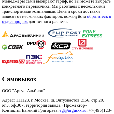
Менеджеры сами выбирают тариф, но вы можете выбрать
конкретного перевозчика. Мы работаем с несколькими
транспортными компаниями. Цена и сроки доставки
зависят от нескольких факторов, пожалуйста
обратитесь в
отдел продаж
для точного расчета.
Самовывоз
ООО "Аргус-Альбион"
Адрес: 111123, г. Москва, ш. Энтузиастов, д.56, стр.20,
эт.3, оф.307, территория завода «Прожектор»
Контакты: Евгений Григорьев,
eg@argus-x.ru
, +7(495)123-