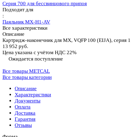
Серия 700 для бессвинцового припоя
Подходит для
:
Паяльник MX-H1-AV
Все характеристики
Описание
Картридж-наконечник для MX, VQFP 100 (EIJA), серия 1
13 952 руб.
Цена указана с учётом НДС 22%
Ожидается поступление
Все товары METCAL
Все товары категории
Описание
Характеристики
Документы
Оплата
Доставка
Гарантия
Отзывы
Форма