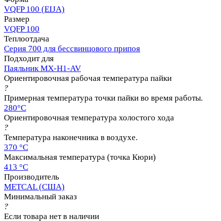
VQFP 100 (EIJA)
Размер
VQFP 100
Теплоотдача
Серия 700 для бессвинцового припоя
Подходит для
Паяльник MX-H1-AV
Ориентировочная рабочая температура пайки
?
Примерная температура точки пайки во время работы.
280°C
Ориентировочная температура холостого хода
?
Температура наконечника в воздухе.
370 °C
Максимальная температура (точка Кюри)
413 °C
Производитель
METCAL (США)
Минимальный заказ
?
Если товара нет в наличии