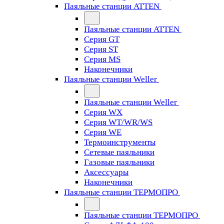
Паяльные станции ATTEN
Паяльные станции ATTEN
Серия GT
Серия ST
Серия MS
Наконечники
Паяльные станции Weller
Паяльные станции Weller
Серия WX
Серия WT/WR/WS
Серия WE
Термоинструменты
Сетевые паяльники
Газовые паяльники
Аксессуары
Наконечники
Паяльные станции ТЕРМОПРО
Паяльные станции ТЕРМОПРО