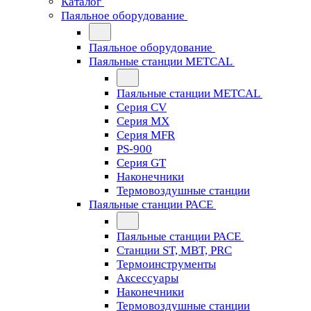
Каталог
Паяльное оборудование
Паяльное оборудование
Паяльные станции METCAL
Паяльные станции METCAL
Серия CV
Серия MX
Серия MFR
PS-900
Серия GT
Наконечники
Термовоздушные станции
Паяльные станции PACE
Паяльные станции PACE
Станции ST, MBT, PRC
Термоинструменты
Аксессуары
Наконечники
Термовоздушные станции