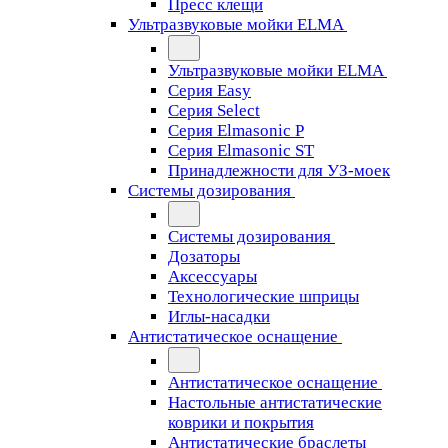
Пресс клещи
Ультразвуковые мойки ELMA
Ультразвуковые мойки ELMA
Серия Easy
Серия Select
Серия Elmasonic P
Серия Elmasonic ST
Принадлежности для УЗ-моек
Системы дозирования
Системы дозирования
Дозаторы
Аксессуары
Технологические шприцы
Иглы-насадки
Антистатическое оснащение
Антистатическое оснащение
Настольные антистатические
коврики и покрытия
Антистатические браслеты