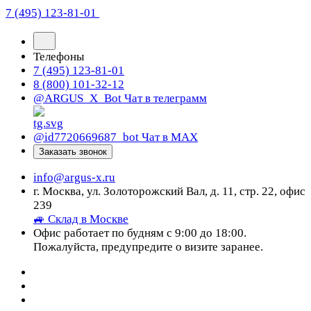
7 (495) 123-81-01
Телефоны
7 (495) 123-81-01
8 (800) 101-32-12
@ARGUS_X_Bot
Чат в телеграмм
@id7720669687_bot
Чат в МАХ
Заказать звонок
info@argus-x.ru
г. Москва, ул. Золоторожский Вал, д. 11, стр. 22, офис
239
🚙 Склад в Москве
Офис работает по будням с 9:00 до 18:00.
Пожалуйста, предупредите о визите заранее.