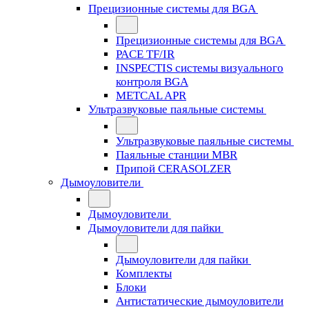
Прецизионные системы для BGA
Прецизионные системы для BGA
PACE TF/IR
INSPECTIS системы визуального
контроля BGA
METCAL APR
Ультразвуковые паяльные системы
Ультразвуковые паяльные системы
Паяльные станции MBR
Припой CERASOLZER
Дымоуловители
Дымоуловители
Дымоуловители для пайки
Дымоуловители для пайки
Комплекты
Блоки
Антистатические дымоуловители