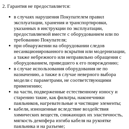
2. Гарантия не предоставляется:
в случаях нарушения Покупателем правил
эксплуатации, хранения и транспортировки,
указанных в инструкции по эксплуатации,
предоставляемой вместе с оборудованием или по
требованию Покупателя;
при обнаружении на оборудовании следов
несанкционированного вскрытия или модернизации,
а также небрежного или неправильно обращения с
оборудованием, приведшего к его повреждению;
в случае использования оборудования не по
назначению, а также в случае неверного выбора
модели с параметрами, не соответствующими
применению;
на части, подверженные естественному износу и
старению такие, как фильтры, наконечники
паяльников, нагревательные и чистящие элементы;
кабели, изношенные вследствие воздействия
химических веществ, снижающих их эластичность,
мягкость демпфера изгиба кабеля на рукоятке
паяльника и на разъеме;