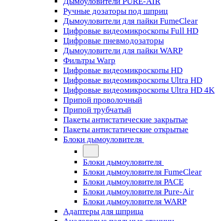
Дымоуловители PURE-AIR
Ручные дозаторы под шприц
Дымоуловители для пайки FumeClear
Цифровые видеомикроскопы Full HD
Цифровые пневмодозаторы
Дымоуловители для пайки WARP
Фильтры Warp
Цифровые видеомикроскопы HD
Цифровые видеомикроскопы Ultra HD
Цифровые видеомикроскопы Ultra HD 4K
Припой проволочный
Припой трубчатый
Пакеты антистатические закрытые
Пакеты антистатические открытые
Блоки дымоуловителя
Блоки дымоуловителя
Блоки дымоуловителя FumeClear
Блоки дымоуловителя PACE
Блоки дымоуловителя Pure-Air
Блоки дымоуловителя WARP
Адаптеры для шприца