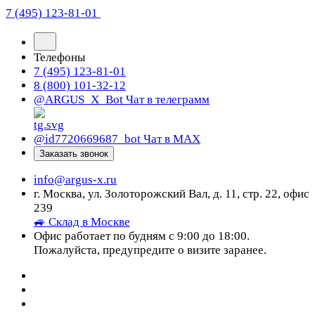
7 (495) 123-81-01
Телефоны
7 (495) 123-81-01
8 (800) 101-32-12
@ARGUS_X_Bot
Чат в телеграмм
@id7720669687_bot
Чат в МАХ
Заказать звонок
info@argus-x.ru
г. Москва, ул. Золоторожский Вал, д. 11, стр. 22, офис
239
🚙 Склад в Москве
Офис работает по будням с 9:00 до 18:00.
Пожалуйста, предупредите о визите заранее.