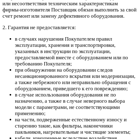
или несоответствия техническим характеристикам
фирмы-изготовителя Поставщик обязан выполнить за свой
счет ремонт или замену дефективного оборудования.
2. Гарантия не предоставляется:
в случаях нарушения Покупателем правил
эксплуатации, хранения и транспортировки,
указанных в инструкции по эксплуатации,
предоставляемой вместе с оборудованием или по
требованию Покупателя;
при обнаружении на оборудовании следов
несанкционированного вскрытия или модернизации,
а также небрежного или неправильно обращения с
оборудованием, приведшего к его повреждению;
в случае использования оборудования не по
назначению, а также в случае неверного выбора
модели с параметрами, не соответствующими
применению;
на части, подверженные естественному износу и
старению такие, как фильтры, наконечники
паяльников, нагревательные и чистящие элементы;
кабели, изношенные вследствие воздействия