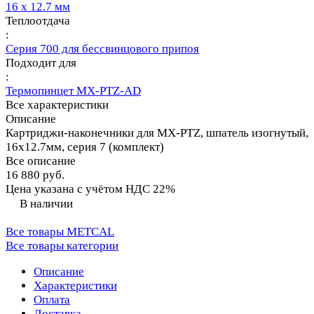
16 х 12.7 мм
Теплоотдача
:
Серия 700 для бессвинцового припоя
Подходит для
:
Термопинцет MX-PTZ-AD
Все характеристики
Описание
Картриджи-наконечники для MX-PTZ, шпатель изогнутый,
16х12.7мм, серия 7 (комплект)
Все описание
16 880 руб.
Цена указана с учётом НДС 22%
В наличии
Все товары METCAL
Все товары категории
Описание
Характеристики
Оплата
Доставка