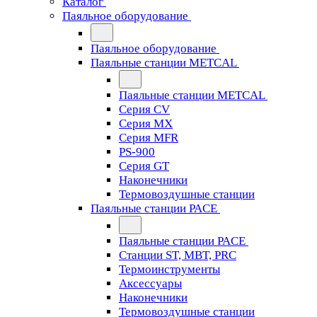
Каталог
Паяльное оборудование
Паяльное оборудование
Паяльные станции METCAL
Паяльные станции METCAL
Серия CV
Серия MX
Серия MFR
PS-900
Серия GT
Наконечники
Термовоздушные станции
Паяльные станции PACE
Паяльные станции PACE
Станции ST, MBT, PRC
Термоинструменты
Аксессуары
Наконечники
Термовоздушные станции