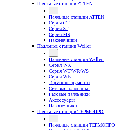
Паяльные станции ATTEN
Паяльные станции ATTEN
Серия GT
Серия ST
Серия MS
Наконечники
Паяльные станции Weller
Паяльные станции Weller
Серия WX
Серия WT/WR/WS
Серия WE
Термоинструменты
Сетевые паяльники
Газовые паяльники
Аксессуары
Наконечники
Паяльные станции ТЕРМОПРО
Паяльные станции ТЕРМОПРО