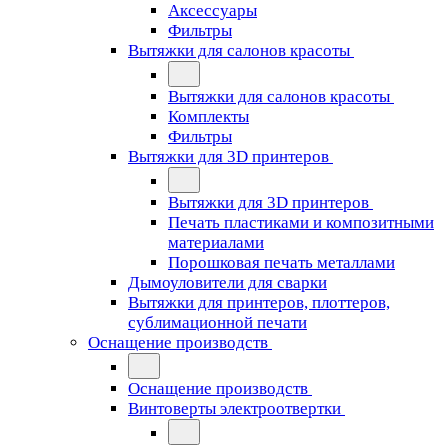
Аксессуары
Фильтры
Вытяжки для салонов красоты
Вытяжки для салонов красоты
Комплекты
Фильтры
Вытяжки для 3D принтеров
Вытяжки для 3D принтеров
Печать пластиками и композитными
материалами
Порошковая печать металлами
Дымоуловители для сварки
Вытяжки для принтеров, плоттеров,
сублимационной печати
Оснащение производств
Оснащение производств
Винтоверты электроотвертки