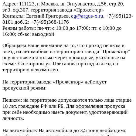
Адрес: 111123, г. Москва, ш. Энтузиастов, д.56, стр.20,
эт.3, оф.307, территория завода «Прожектор»
Контакты: Евгений Григорьев,
eg@argus-x.ru
, +7(495)123-
8101 доб. 2; +7(495)368-1176
Режим работы: пн-чт: с 10:00 до 17:00; пт: с 10:00 до
16:00; сб-вс: выходной
Обращаем Ваше внимание на то, что проход пешком и
въезд на автомобиле на территорию завода "Прожектор"
осуществляется только через проходные, указанные на
схеме. Со стороны ул. Плеханова проход и въезд на
территорию невозможен.
На территории завода «Прожектор» действует
пропускной режим:
Пешком: на территорию допускаются только лица старше
18 лет, граждане РФ или РБ. Для оформления пропуска
при себе необходимо иметь документ, удостоверяющий
личность.
На автомобиле: На автомобили до 3,5 тонн необходимо