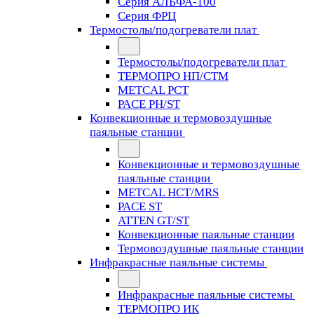
Серия АЛЬФА-100
Серия ФРЦ
Термостолы/подогреватели плат
Термостолы/подогреватели плат
ТЕРМОПРО НП/СТМ
METCAL PCT
PACE PH/ST
Конвекционные и термовоздушные
паяльные станции
Конвекционные и термовоздушные
паяльные станции
METCAL HCT/MRS
PACE ST
ATTEN GT/ST
Конвекционные паяльные станции
Термовоздушные паяльные станции
Инфракрасные паяльные системы
Инфракрасные паяльные системы
ТЕРМОПРО ИК