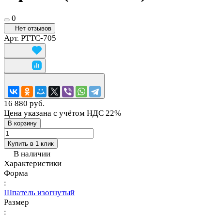
0
Нет отзывов
Арт.
PTTC-705
16 880 руб.
Цена указана с учётом НДС 22%
В корзину
Купить в 1 клик
В наличии
Характеристики
Форма
:
Шпатель изогнутый
Размер
: