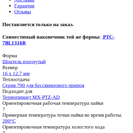
Гарантия
Отзывы
Поставляется только на заказ.
Совместимый наконечник той же формы:
PTC-
7BL1316R
Форма
Шпатель изогнутый
Размер
16 х 12.7 мм
Теплоотдача
Серия 700 для бессвинцового припоя
Подходит для
Термопинцет MX-PTZ-AD
Ориентировочная рабочая температура пайки
?
Примерная температура точки пайки во время работы.
280°C
Ориентировочная температура холостого хода
?