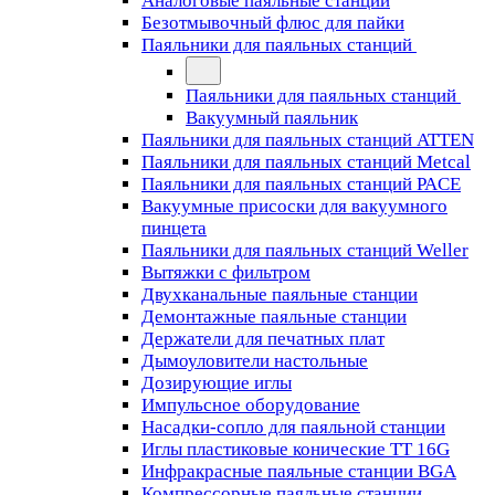
Аналоговые паяльные станции
Безотмывочный флюс для пайки
Паяльники для паяльных станций
Паяльники для паяльных станций
Вакуумный паяльник
Паяльники для паяльных станций ATTEN
Паяльники для паяльных станций Metcal
Паяльники для паяльных станций PACE
Вакуумные присоски для вакуумного
пинцета
Паяльники для паяльных станций Weller
Вытяжки с фильтром
Двухканальные паяльные станции
Демонтажные паяльные станции
Держатели для печатных плат
Дымоуловители настольные
Дозирующие иглы
Импульсное оборудование
Насадки-сопло для паяльной станции
Иглы пластиковые конические TT 16G
Инфракрасные паяльные станции BGA
Компрессорные паяльные станции