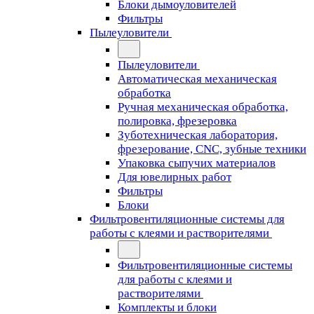
Блоки дымоуловителей
Фильтры
Пылеуловители
Пылеуловители
Автоматическая механическая
обработка
Ручная механическая обработка,
полировка, фрезеровка
Зуботехническая лаборатория,
фрезерование, CNC, зубные техники
Упаковка сыпучих материалов
Для ювелирных работ
Фильтры
Блоки
Фильтровентиляционные системы для
работы с клеями и растворителями
Фильтровентиляционные системы
для работы с клеями и
растворителями
Комплекты и блоки