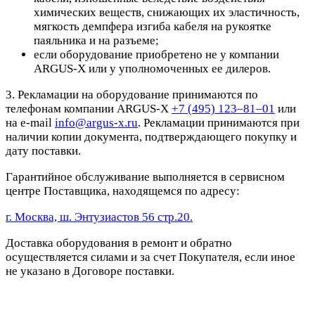
химических веществ, снижающих их эластичность,
мягкость демпфера изгиба кабеля на рукоятке
паяльника и на разъеме;
если оборудование приобретено не у компании
ARGUS-X или у уполномоченных ее дилеров.
3. Рекламации на оборудование принимаются по
телефонам компании ARGUS-X
+7 (495) 123–81–01
или
на e-mail
info@argus-x.ru
. Рекламации принимаются при
наличии копии документа, подтверждающего покупку и
дату поставки.
Гарантийное обслуживание выполняется в сервисном
центре Поставщика, находящемся по адресу:
г. Москва, ш. Энтузиастов 56 стр.20.
Доставка оборудования в ремонт и обратно
осуществляется силами и за счет Покупателя, если иное
не указано в Договоре поставки.