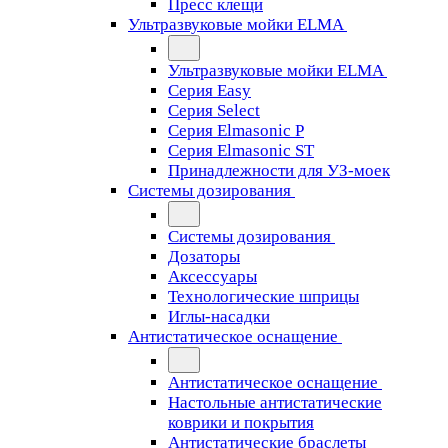
Пресс клещи
Ультразвуковые мойки ELMA
Ультразвуковые мойки ELMA
Серия Easy
Серия Select
Серия Elmasonic P
Серия Elmasonic ST
Принадлежности для УЗ-моек
Системы дозирования
Системы дозирования
Дозаторы
Аксессуары
Технологические шприцы
Иглы-насадки
Антистатическое оснащение
Антистатическое оснащение
Настольные антистатические
коврики и покрытия
Антистатические браслеты