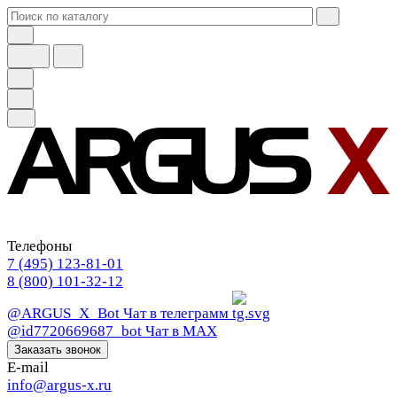
Телефоны
7 (495) 123-81-01
8 (800) 101-32-12
@ARGUS_X_Bot
Чат в телеграмм
@id7720669687_bot
Чат в МАХ
Заказать звонок
E-mail
info@argus-x.ru