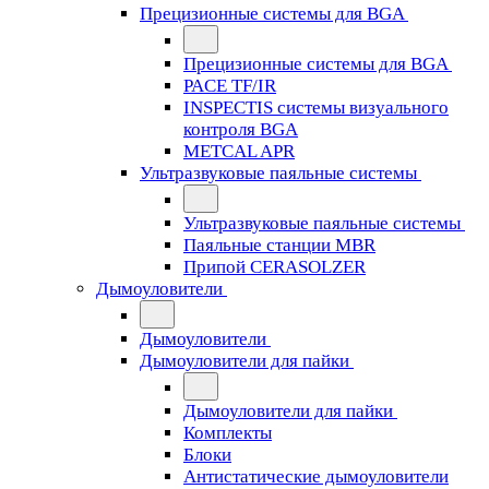
Прецизионные системы для BGA
Прецизионные системы для BGA
PACE TF/IR
INSPECTIS системы визуального
контроля BGA
METCAL APR
Ультразвуковые паяльные системы
Ультразвуковые паяльные системы
Паяльные станции MBR
Припой CERASOLZER
Дымоуловители
Дымоуловители
Дымоуловители для пайки
Дымоуловители для пайки
Комплекты
Блоки
Антистатические дымоуловители