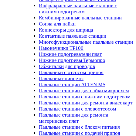
Инфракрасные паяльные станции с
нижним подогревом
Комбинированные паяльные станции
Сопла для пайки
Коннекторы для шприца
Контактные паяльные станции
Многофункциональные паяльные станции
Наконечники TP100
Нижние подогреватели плат
Нижние подогревы Термопро
Обжигалки для проводов
Паяльники с отсосом припоя
Паяльники-пинцеты
Паяльные станции ATTEN MS
Паяльные станции для пайки микросхем
Паяльные станции с нижним подогревом
Паяльные станции для ремонта видеокарт
Паяльные станции с оловоотсосом
Паяльные станции для ремонта
материнских плат
Паяльные станции с блоком питания
Паяльные станции с подачей припоя