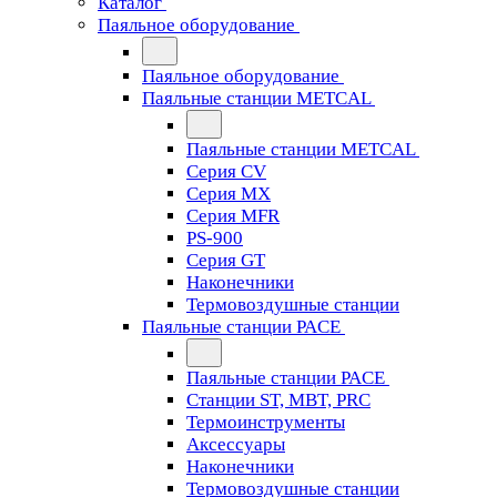
Каталог
Паяльное оборудование
Паяльное оборудование
Паяльные станции METCAL
Паяльные станции METCAL
Серия CV
Серия MX
Серия MFR
PS-900
Серия GT
Наконечники
Термовоздушные станции
Паяльные станции PACE
Паяльные станции PACE
Станции ST, MBT, PRC
Термоинструменты
Аксессуары
Наконечники
Термовоздушные станции