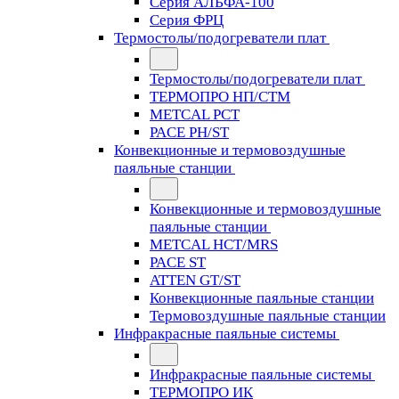
Серия АЛЬФА-100
Серия ФРЦ
Термостолы/подогреватели плат
Термостолы/подогреватели плат
ТЕРМОПРО НП/СТМ
METCAL PCT
PACE PH/ST
Конвекционные и термовоздушные
паяльные станции
Конвекционные и термовоздушные
паяльные станции
METCAL HCT/MRS
PACE ST
ATTEN GT/ST
Конвекционные паяльные станции
Термовоздушные паяльные станции
Инфракрасные паяльные системы
Инфракрасные паяльные системы
ТЕРМОПРО ИК