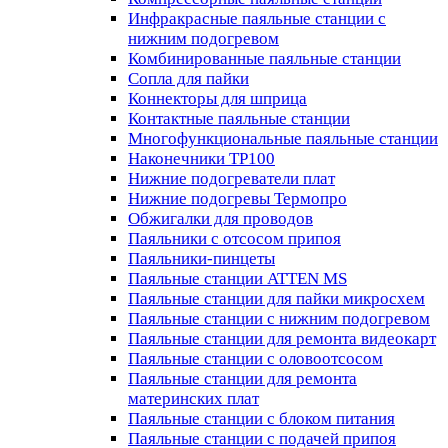
Инфракрасные паяльные станции с
нижним подогревом
Комбинированные паяльные станции
Сопла для пайки
Коннекторы для шприца
Контактные паяльные станции
Многофункциональные паяльные станции
Наконечники TP100
Нижние подогреватели плат
Нижние подогревы Термопро
Обжигалки для проводов
Паяльники с отсосом припоя
Паяльники-пинцеты
Паяльные станции ATTEN MS
Паяльные станции для пайки микросхем
Паяльные станции с нижним подогревом
Паяльные станции для ремонта видеокарт
Паяльные станции с оловоотсосом
Паяльные станции для ремонта
материнских плат
Паяльные станции с блоком питания
Паяльные станции с подачей припоя