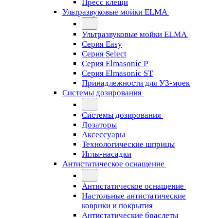
Пресс клещи
Ультразвуковые мойки ELMA
Ультразвуковые мойки ELMA
Серия Easy
Серия Select
Серия Elmasonic P
Серия Elmasonic ST
Принадлежности для УЗ-моек
Системы дозирования
Системы дозирования
Дозаторы
Аксессуары
Технологические шприцы
Иглы-насадки
Антистатическое оснащение
Антистатическое оснащение
Настольные антистатические
коврики и покрытия
Антистатические браслеты