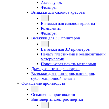
Аксессуары
Фильтры
Вытяжки для салонов красоты
Вытяжки для салонов красоты
Комплекты
Фильтры
Вытяжки для 3D принтеров
Вытяжки для 3D принтеров
Печать пластиками и композитными
материалами
Порошковая печать металлами
Дымоуловители для сварки
Вытяжки для принтеров, плоттеров,
сублимационной печати
Оснащение производств
Оснащение производств
Винтоверты электроотвертки