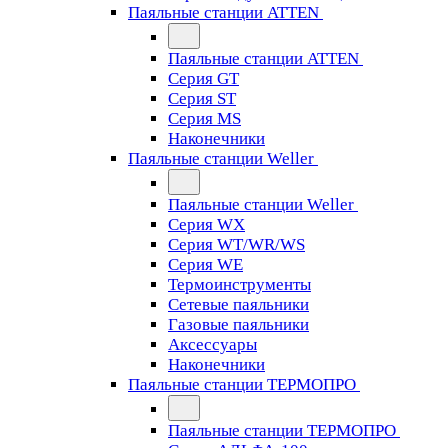
Паяльные станции ATTEN
Паяльные станции ATTEN
Серия GT
Серия ST
Серия MS
Наконечники
Паяльные станции Weller
Паяльные станции Weller
Серия WX
Серия WT/WR/WS
Серия WE
Термоинструменты
Сетевые паяльники
Газовые паяльники
Аксессуары
Наконечники
Паяльные станции ТЕРМОПРО
Паяльные станции ТЕРМОПРО