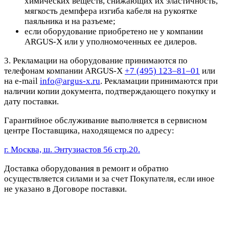
химических веществ, снижающих их эластичность,
мягкость демпфера изгиба кабеля на рукоятке
паяльника и на разъеме;
если оборудование приобретено не у компании
ARGUS-X или у уполномоченных ее дилеров.
3. Рекламации на оборудование принимаются по
телефонам компании ARGUS-X
+7 (495) 123–81–01
или
на e-mail
info@argus-x.ru
. Рекламации принимаются при
наличии копии документа, подтверждающего покупку и
дату поставки.
Гарантийное обслуживание выполняется в сервисном
центре Поставщика, находящемся по адресу:
г. Москва, ш. Энтузиастов 56 стр.20.
Доставка оборудования в ремонт и обратно
осуществляется силами и за счет Покупателя, если иное
не указано в Договоре поставки.