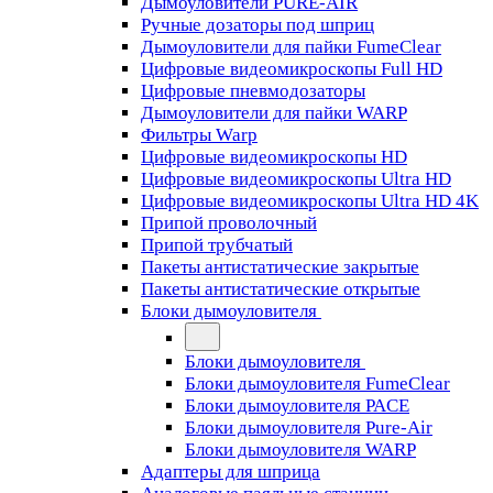
Дымоуловители PURE-AIR
Ручные дозаторы под шприц
Дымоуловители для пайки FumeClear
Цифровые видеомикроскопы Full HD
Цифровые пневмодозаторы
Дымоуловители для пайки WARP
Фильтры Warp
Цифровые видеомикроскопы HD
Цифровые видеомикроскопы Ultra HD
Цифровые видеомикроскопы Ultra HD 4K
Припой проволочный
Припой трубчатый
Пакеты антистатические закрытые
Пакеты антистатические открытые
Блоки дымоуловителя
Блоки дымоуловителя
Блоки дымоуловителя FumeClear
Блоки дымоуловителя PACE
Блоки дымоуловителя Pure-Air
Блоки дымоуловителя WARP
Адаптеры для шприца