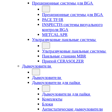
Прецизионные системы для BGA
Прецизионные системы для BGA
PACE TF/IR
INSPECTIS системы визуального
контроля BGA
METCAL APR
Ультразвуковые паяльные системы
Ультразвуковые паяльные системы
Паяльные станции MBR
Припой CERASOLZER
Дымоуловители
Дымоуловители
Дымоуловители для пайки
Дымоуловители для пайки
Комплекты
Блоки
Антистатические дымоуловители