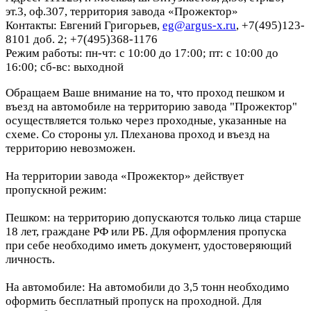
эт.3, оф.307, территория завода «Прожектор»
Контакты: Евгений Григорьев,
eg@argus-x.ru
, +7(495)123-
8101 доб. 2; +7(495)368-1176
Режим работы: пн-чт: с 10:00 до 17:00; пт: с 10:00 до
16:00; сб-вс: выходной
Обращаем Ваше внимание на то, что проход пешком и
въезд на автомобиле на территорию завода "Прожектор"
осуществляется только через проходные, указанные на
схеме. Со стороны ул. Плеханова проход и въезд на
территорию невозможен.
На территории завода «Прожектор» действует
пропускной режим:
Пешком: на территорию допускаются только лица старше
18 лет, граждане РФ или РБ. Для оформления пропуска
при себе необходимо иметь документ, удостоверяющий
личность.
На автомобиле: На автомобили до 3,5 тонн необходимо
оформить бесплатный пропуск на проходной. Для