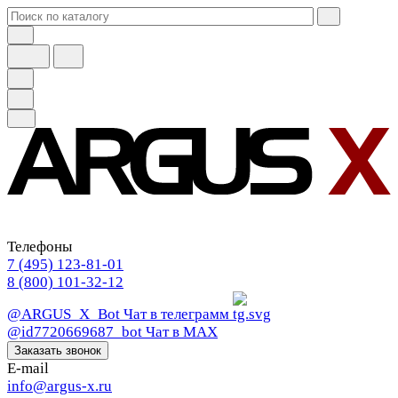
Телефоны
7 (495) 123-81-01
8 (800) 101-32-12
@ARGUS_X_Bot
Чат в телеграмм
@id7720669687_bot
Чат в МАХ
Заказать звонок
E-mail
info@argus-x.ru