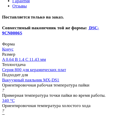
Гарантия
Отзывы
Поставляется только на заказ.
Совместимый наконечник той же формы:
DSC-
9CN0006S
Форма
Конус
Размер
A 0.64 B 1.4 C 11.43 мм
Теплоотдача
Серия 800 для керамических плат
Подходит для
Вакуумный паяльник MX-DS1
Ориентировочная рабочая температура пайки
?
Примерная температура точки пайки во время работы.
340 °C
Ориентировочная температура холостого хода
?