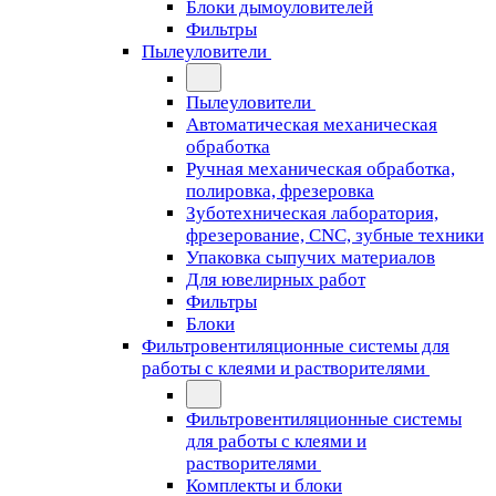
Блоки дымоуловителей
Фильтры
Пылеуловители
Пылеуловители
Автоматическая механическая
обработка
Ручная механическая обработка,
полировка, фрезеровка
Зуботехническая лаборатория,
фрезерование, CNC, зубные техники
Упаковка сыпучих материалов
Для ювелирных работ
Фильтры
Блоки
Фильтровентиляционные системы для
работы с клеями и растворителями
Фильтровентиляционные системы
для работы с клеями и
растворителями
Комплекты и блоки