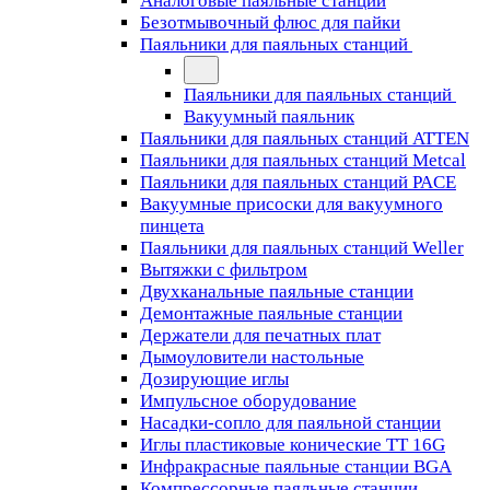
Аналоговые паяльные станции
Безотмывочный флюс для пайки
Паяльники для паяльных станций
Паяльники для паяльных станций
Вакуумный паяльник
Паяльники для паяльных станций ATTEN
Паяльники для паяльных станций Metcal
Паяльники для паяльных станций PACE
Вакуумные присоски для вакуумного
пинцета
Паяльники для паяльных станций Weller
Вытяжки с фильтром
Двухканальные паяльные станции
Демонтажные паяльные станции
Держатели для печатных плат
Дымоуловители настольные
Дозирующие иглы
Импульсное оборудование
Насадки-сопло для паяльной станции
Иглы пластиковые конические TT 16G
Инфракрасные паяльные станции BGA
Компрессорные паяльные станции