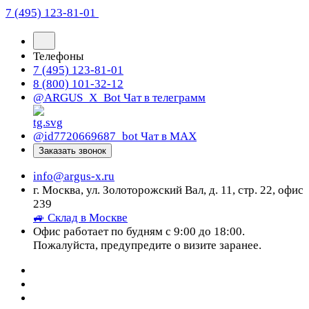
7 (495) 123-81-01
Телефоны
7 (495) 123-81-01
8 (800) 101-32-12
@ARGUS_X_Bot
Чат в телеграмм
@id7720669687_bot
Чат в МАХ
Заказать звонок
info@argus-x.ru
г. Москва, ул. Золоторожский Вал, д. 11, стр. 22, офис
239
🚙 Склад в Москве
Офис работает по будням с 9:00 до 18:00.
Пожалуйста, предупредите о визите заранее.