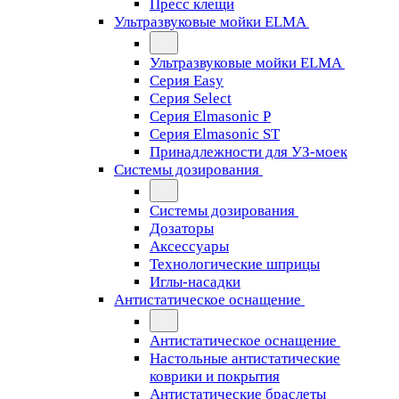
Пресс клещи
Ультразвуковые мойки ELMA
Ультразвуковые мойки ELMA
Серия Easy
Серия Select
Серия Elmasonic P
Серия Elmasonic ST
Принадлежности для УЗ-моек
Системы дозирования
Системы дозирования
Дозаторы
Аксессуары
Технологические шприцы
Иглы-насадки
Антистатическое оснащение
Антистатическое оснащение
Настольные антистатические
коврики и покрытия
Антистатические браслеты