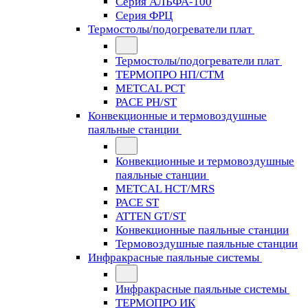
Серия АЛЬФА-100
Серия ФРЦ
Термостолы/подогреватели плат
Термостолы/подогреватели плат
ТЕРМОПРО НП/СТМ
METCAL PCT
PACE PH/ST
Конвекционные и термовоздушные
паяльные станции
Конвекционные и термовоздушные
паяльные станции
METCAL HCT/MRS
PACE ST
ATTEN GT/ST
Конвекционные паяльные станции
Термовоздушные паяльные станции
Инфракрасные паяльные системы
Инфракрасные паяльные системы
ТЕРМОПРО ИК