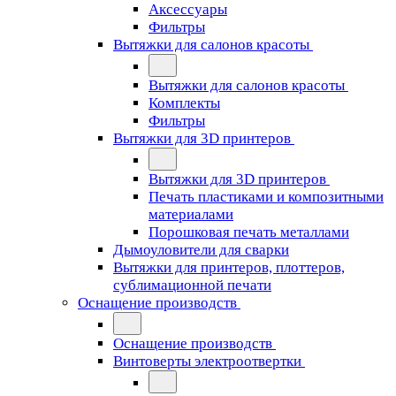
Аксессуары
Фильтры
Вытяжки для салонов красоты
Вытяжки для салонов красоты
Комплекты
Фильтры
Вытяжки для 3D принтеров
Вытяжки для 3D принтеров
Печать пластиками и композитными
материалами
Порошковая печать металлами
Дымоуловители для сварки
Вытяжки для принтеров, плоттеров,
сублимационной печати
Оснащение производств
Оснащение производств
Винтоверты электроотвертки