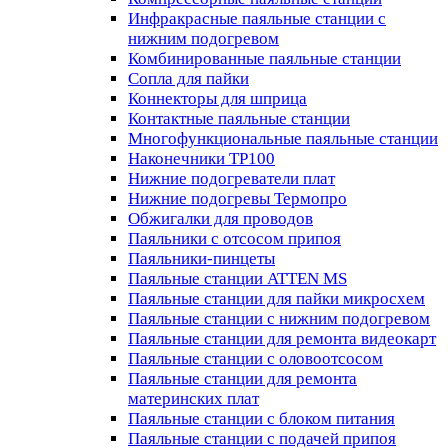
Инфракрасные паяльные станции с
нижним подогревом
Комбинированные паяльные станции
Сопла для пайки
Коннекторы для шприца
Контактные паяльные станции
Многофункциональные паяльные станции
Наконечники TP100
Нижние подогреватели плат
Нижние подогревы Термопро
Обжигалки для проводов
Паяльники с отсосом припоя
Паяльники-пинцеты
Паяльные станции ATTEN MS
Паяльные станции для пайки микросхем
Паяльные станции с нижним подогревом
Паяльные станции для ремонта видеокарт
Паяльные станции с оловоотсосом
Паяльные станции для ремонта
материнских плат
Паяльные станции с блоком питания
Паяльные станции с подачей припоя