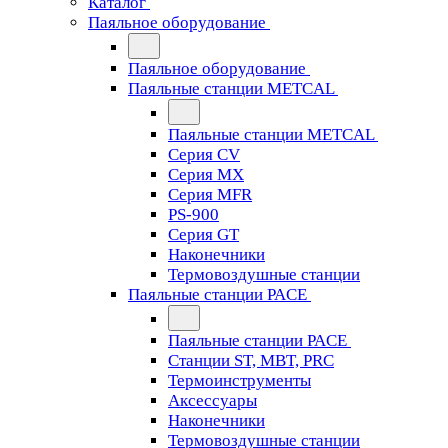
Каталог
Паяльное оборудование
Паяльное оборудование
Паяльные станции METCAL
Паяльные станции METCAL
Серия CV
Серия MX
Серия MFR
PS-900
Серия GT
Наконечники
Термовоздушные станции
Паяльные станции PACE
Паяльные станции PACE
Станции ST, MBT, PRC
Термоинструменты
Аксессуары
Наконечники
Термовоздушные станции