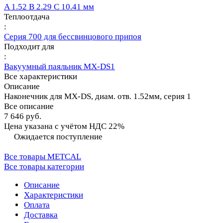
A 1.52 B 2.29 C 10.41 мм
Теплоотдача
:
Серия 700 для бессвинцового припоя
Подходит для
:
Вакуумный паяльник MX-DS1
Все характеристики
Описание
Наконечник для MX-DS, диам. отв. 1.52мм, серия 1
Все описание
7 646 руб.
Цена указана с учётом НДС 22%
Ожидается поступление
Все товары METCAL
Все товары категории
Описание
Характеристики
Оплата
Доставка