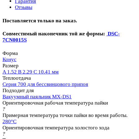
Гарантия
Отзывы
Поставляется только на заказ.
Совместимый наконечник той же формы:
DSC-
7CN0015S
Форма
Конус
Размер
A 1.52 B 2.29 C 10.41 мм
Теплоотдача
Серия 700 для бессвинцового припоя
Подходит для
Вакуумный паяльник MX-DS1
Ориентировочная рабочая температура пайки
?
Примерная температура точки пайки во время работы.
280°C
Ориентировочная температура холостого хода
?