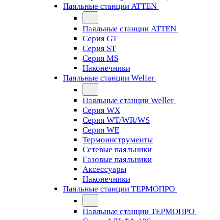
Паяльные станции ATTEN
Паяльные станции ATTEN
Серия GT
Серия ST
Серия MS
Наконечники
Паяльные станции Weller
Паяльные станции Weller
Серия WX
Серия WT/WR/WS
Серия WE
Термоинструменты
Сетевые паяльники
Газовые паяльники
Аксессуары
Наконечники
Паяльные станции ТЕРМОПРО
Паяльные станции ТЕРМОПРО