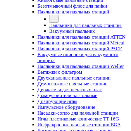
Аналоговые паяльные станции
Безотмывочный флюс для пайки
Паяльники для паяльных станций
Паяльники для паяльных станций
Вакуумный паяльник
Паяльники для паяльных станций ATTEN
Паяльники для паяльных станций Metcal
Паяльники для паяльных станций PACE
Вакуумные присоски для вакуумного
пинцета
Паяльники для паяльных станций Weller
Вытяжки с фильтром
Двухканальные паяльные станции
Демонтажные паяльные станции
Держатели для печатных плат
Дымоуловители настольные
Дозирующие иглы
Импульсное оборудование
Насадки-сопло для паяльной станции
Иглы пластиковые конические TT 16G
Инфракрасные паяльные станции BGA
Компрессорные паяльные станции