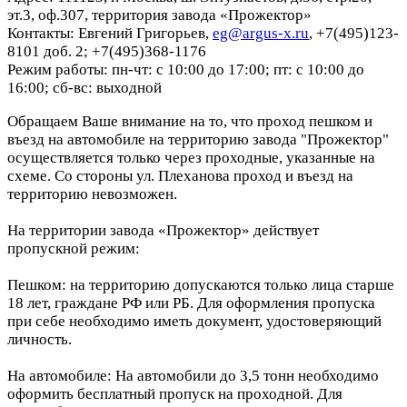
эт.3, оф.307, территория завода «Прожектор»
Контакты: Евгений Григорьев,
eg@argus-x.ru
, +7(495)123-
8101 доб. 2; +7(495)368-1176
Режим работы: пн-чт: с 10:00 до 17:00; пт: с 10:00 до
16:00; сб-вс: выходной
Обращаем Ваше внимание на то, что проход пешком и
въезд на автомобиле на территорию завода "Прожектор"
осуществляется только через проходные, указанные на
схеме. Со стороны ул. Плеханова проход и въезд на
территорию невозможен.
На территории завода «Прожектор» действует
пропускной режим:
Пешком: на территорию допускаются только лица старше
18 лет, граждане РФ или РБ. Для оформления пропуска
при себе необходимо иметь документ, удостоверяющий
личность.
На автомобиле: На автомобили до 3,5 тонн необходимо
оформить бесплатный пропуск на проходной. Для