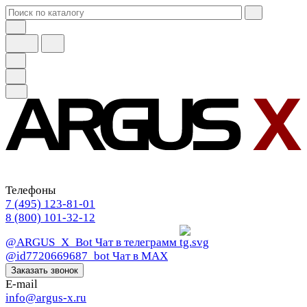
Телефоны
7 (495) 123-81-01
8 (800) 101-32-12
@ARGUS_X_Bot
Чат в телеграмм
@id7720669687_bot
Чат в МАХ
Заказать звонок
E-mail
info@argus-x.ru