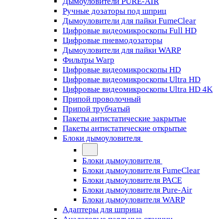
Дымоуловители PURE-AIR
Ручные дозаторы под шприц
Дымоуловители для пайки FumeClear
Цифровые видеомикроскопы Full HD
Цифровые пневмодозаторы
Дымоуловители для пайки WARP
Фильтры Warp
Цифровые видеомикроскопы HD
Цифровые видеомикроскопы Ultra HD
Цифровые видеомикроскопы Ultra HD 4K
Припой проволочный
Припой трубчатый
Пакеты антистатические закрытые
Пакеты антистатические открытые
Блоки дымоуловителя
Блоки дымоуловителя
Блоки дымоуловителя FumeClear
Блоки дымоуловителя PACE
Блоки дымоуловителя Pure-Air
Блоки дымоуловителя WARP
Адаптеры для шприца