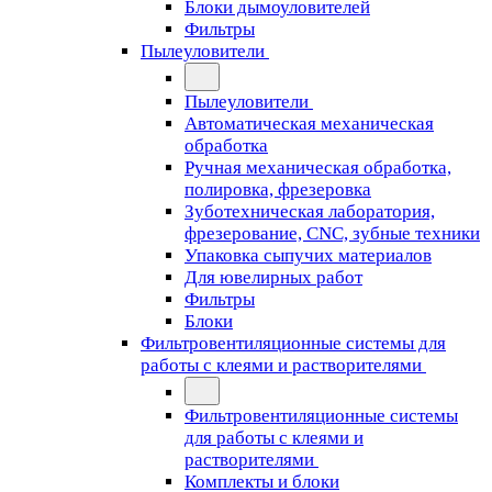
Блоки дымоуловителей
Фильтры
Пылеуловители
Пылеуловители
Автоматическая механическая
обработка
Ручная механическая обработка,
полировка, фрезеровка
Зуботехническая лаборатория,
фрезерование, CNC, зубные техники
Упаковка сыпучих материалов
Для ювелирных работ
Фильтры
Блоки
Фильтровентиляционные системы для
работы с клеями и растворителями
Фильтровентиляционные системы
для работы с клеями и
растворителями
Комплекты и блоки