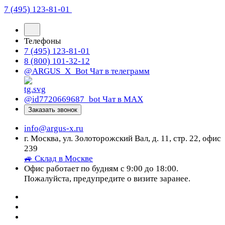
7 (495) 123-81-01
Телефоны
7 (495) 123-81-01
8 (800) 101-32-12
@ARGUS_X_Bot
Чат в телеграмм
@id7720669687_bot
Чат в МАХ
Заказать звонок
info@argus-x.ru
г. Москва, ул. Золоторожский Вал, д. 11, стр. 22, офис
239
🚙 Склад в Москве
Офис работает по будням с 9:00 до 18:00.
Пожалуйста, предупредите о визите заранее.