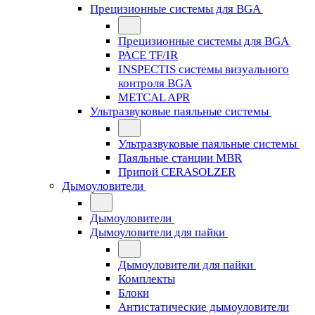
Прецизионные системы для BGA
Прецизионные системы для BGA
PACE TF/IR
INSPECTIS системы визуального
контроля BGA
METCAL APR
Ультразвуковые паяльные системы
Ультразвуковые паяльные системы
Паяльные станции MBR
Припой CERASOLZER
Дымоуловители
Дымоуловители
Дымоуловители для пайки
Дымоуловители для пайки
Комплекты
Блоки
Антистатические дымоуловители