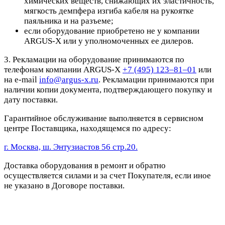
химических веществ, снижающих их эластичность,
мягкость демпфера изгиба кабеля на рукоятке
паяльника и на разъеме;
если оборудование приобретено не у компании
ARGUS-X или у уполномоченных ее дилеров.
3. Рекламации на оборудование принимаются по
телефонам компании ARGUS-X
+7 (495) 123–81–01
или
на e-mail
info@argus-x.ru
. Рекламации принимаются при
наличии копии документа, подтверждающего покупку и
дату поставки.
Гарантийное обслуживание выполняется в сервисном
центре Поставщика, находящемся по адресу:
г. Москва, ш. Энтузиастов 56 стр.20.
Доставка оборудования в ремонт и обратно
осуществляется силами и за счет Покупателя, если иное
не указано в Договоре поставки.