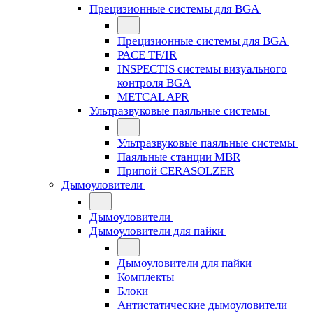
Прецизионные системы для BGA
Прецизионные системы для BGA
PACE TF/IR
INSPECTIS системы визуального
контроля BGA
METCAL APR
Ультразвуковые паяльные системы
Ультразвуковые паяльные системы
Паяльные станции MBR
Припой CERASOLZER
Дымоуловители
Дымоуловители
Дымоуловители для пайки
Дымоуловители для пайки
Комплекты
Блоки
Антистатические дымоуловители