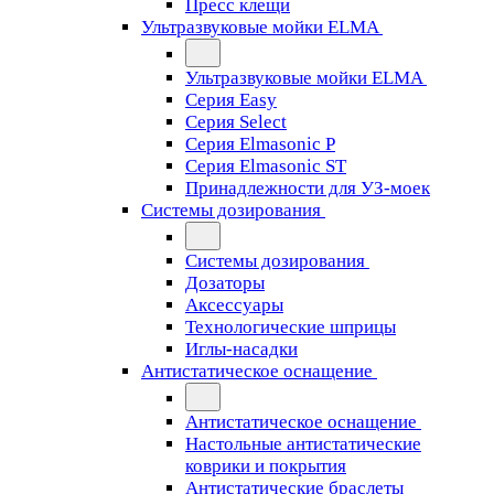
Пресс клещи
Ультразвуковые мойки ELMA
Ультразвуковые мойки ELMA
Серия Easy
Серия Select
Серия Elmasonic P
Серия Elmasonic ST
Принадлежности для УЗ-моек
Системы дозирования
Системы дозирования
Дозаторы
Аксессуары
Технологические шприцы
Иглы-насадки
Антистатическое оснащение
Антистатическое оснащение
Настольные антистатические
коврики и покрытия
Антистатические браслеты