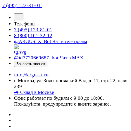
7 (495) 123-81-01
Телефоны
7 (495) 123-81-01
8 (800) 101-32-12
@ARGUS_X_Bot
Чат в телеграмм
@id7720669687_bot
Чат в МАХ
Заказать звонок
info@argus-x.ru
г. Москва, ул. Золоторожский Вал, д. 11, стр. 22, офис
239
🚙 Склад в Москве
Офис работает по будням с 9:00 до 18:00.
Пожалуйста, предупредите о визите заранее.