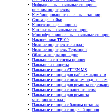
Инфракрасные паяльные станции с
нижним подогревом
Комбинированные паяльные станции
Сопла для пайки
Коннекторы для шприца
Контактные паяльные станции
Многофункциональные паяльные станции
Наконечники TP100
Нижние подогреватели плат
Нижние подогревы Термопро
Обжигалки для проводов
Паяльники с отсосом припоя
Паяльники-пинцеты
Паяльные станции ATTEN MS
Паяльные станции для пайки микросхем
Паяльные станции с нижним подогревом
Паяльные станции для ремонта видеокарт
Паяльные станции с оловоотсосом
Паяльные станции для ремонта
материнских плат
Паяльные станции с блоком питания
Паяльные станции с подачей припоя