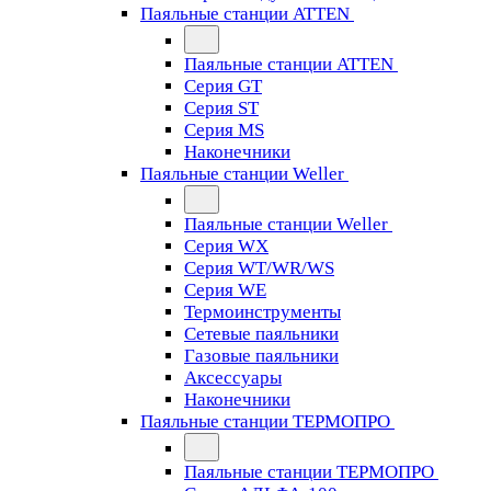
Паяльные станции ATTEN
Паяльные станции ATTEN
Серия GT
Серия ST
Серия MS
Наконечники
Паяльные станции Weller
Паяльные станции Weller
Серия WX
Серия WT/WR/WS
Серия WE
Термоинструменты
Сетевые паяльники
Газовые паяльники
Аксессуары
Наконечники
Паяльные станции ТЕРМОПРО
Паяльные станции ТЕРМОПРО