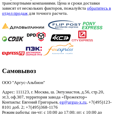
транспортными компаниями. Цена и сроки доставки
зависят от нескольких факторов, пожалуйста
обратитесь в
отдел продаж
для точного расчета.
Самовывоз
ООО "Аргус-Альбион"
Адрес: 111123, г. Москва, ш. Энтузиастов, д.56, стр.20,
эт.3, оф.307, территория завода «Прожектор»
Контакты: Евгений Григорьев,
eg@argus-x.ru
, +7(495)123-
8101 доб. 2; +7(495)368-1176
Режим работы: пн-чт: с 10:00 до 17:00; пт: с 10:00 до