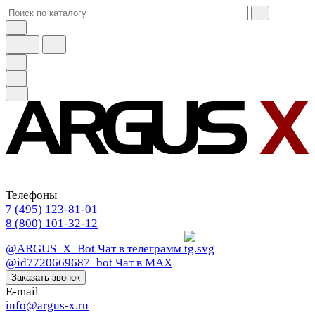
Телефоны
7 (495) 123-81-01
8 (800) 101-32-12
@ARGUS_X_Bot
Чат в телеграмм
@id7720669687_bot
Чат в МАХ
Заказать звонок
E-mail
info@argus-x.ru