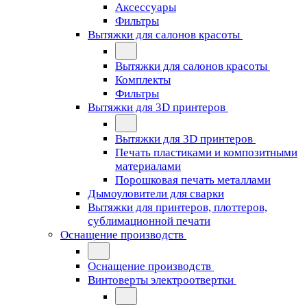
Аксессуары
Фильтры
Вытяжки для салонов красоты
Вытяжки для салонов красоты
Комплекты
Фильтры
Вытяжки для 3D принтеров
Вытяжки для 3D принтеров
Печать пластиками и композитными
материалами
Порошковая печать металлами
Дымоуловители для сварки
Вытяжки для принтеров, плоттеров,
сублимационной печати
Оснащение производств
Оснащение производств
Винтоверты электроотвертки