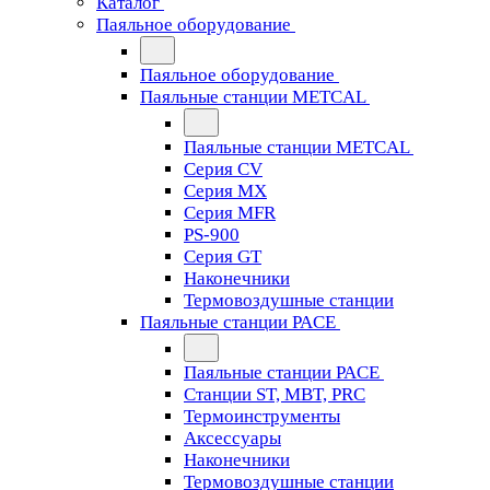
Каталог
Паяльное оборудование
Паяльное оборудование
Паяльные станции METCAL
Паяльные станции METCAL
Серия CV
Серия MX
Серия MFR
PS-900
Серия GT
Наконечники
Термовоздушные станции
Паяльные станции PACE
Паяльные станции PACE
Станции ST, MBT, PRC
Термоинструменты
Аксессуары
Наконечники
Термовоздушные станции