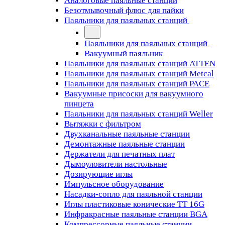
Аналоговые паяльные станции
Безотмывочный флюс для пайки
Паяльники для паяльных станций
Паяльники для паяльных станций
Вакуумный паяльник
Паяльники для паяльных станций ATTEN
Паяльники для паяльных станций Metcal
Паяльники для паяльных станций PACE
Вакуумные присоски для вакуумного
пинцета
Паяльники для паяльных станций Weller
Вытяжки с фильтром
Двухканальные паяльные станции
Демонтажные паяльные станции
Держатели для печатных плат
Дымоуловители настольные
Дозирующие иглы
Импульсное оборудование
Насадки-сопло для паяльной станции
Иглы пластиковые конические TT 16G
Инфракрасные паяльные станции BGA
Компрессорные паяльные станции