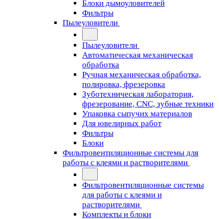
Блоки дымоуловителей
Фильтры
Пылеуловители
Пылеуловители
Автоматическая механическая
обработка
Ручная механическая обработка,
полировка, фрезеровка
Зуботехническая лаборатория,
фрезерование, CNC, зубные техники
Упаковка сыпучих материалов
Для ювелирных работ
Фильтры
Блоки
Фильтровентиляционные системы для
работы с клеями и растворителями
Фильтровентиляционные системы
для работы с клеями и
растворителями
Комплекты и блоки