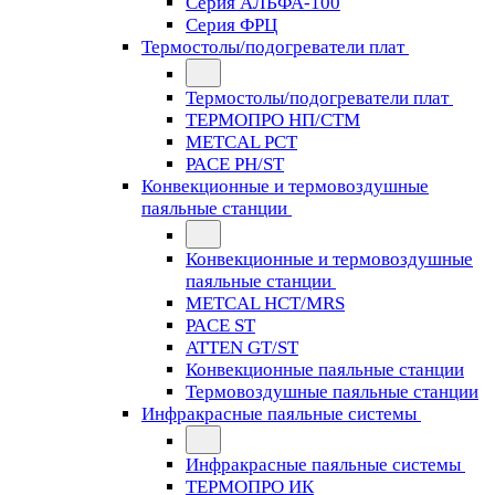
Серия АЛЬФА-100
Серия ФРЦ
Термостолы/подогреватели плат
Термостолы/подогреватели плат
ТЕРМОПРО НП/СТМ
METCAL PCT
PACE PH/ST
Конвекционные и термовоздушные
паяльные станции
Конвекционные и термовоздушные
паяльные станции
METCAL HCT/MRS
PACE ST
ATTEN GT/ST
Конвекционные паяльные станции
Термовоздушные паяльные станции
Инфракрасные паяльные системы
Инфракрасные паяльные системы
ТЕРМОПРО ИК