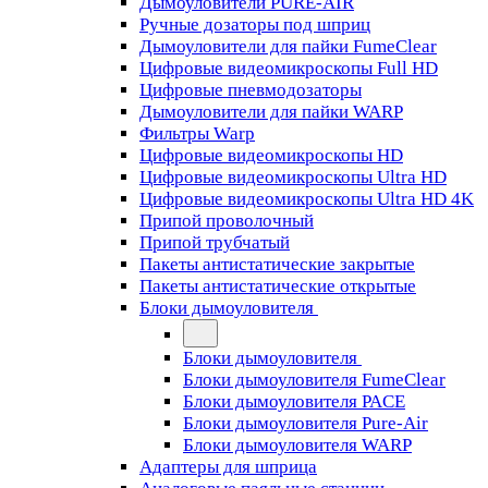
Дымоуловители PURE-AIR
Ручные дозаторы под шприц
Дымоуловители для пайки FumeClear
Цифровые видеомикроскопы Full HD
Цифровые пневмодозаторы
Дымоуловители для пайки WARP
Фильтры Warp
Цифровые видеомикроскопы HD
Цифровые видеомикроскопы Ultra HD
Цифровые видеомикроскопы Ultra HD 4K
Припой проволочный
Припой трубчатый
Пакеты антистатические закрытые
Пакеты антистатические открытые
Блоки дымоуловителя
Блоки дымоуловителя
Блоки дымоуловителя FumeClear
Блоки дымоуловителя PACE
Блоки дымоуловителя Pure-Air
Блоки дымоуловителя WARP
Адаптеры для шприца