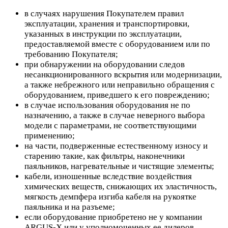
в случаях нарушения Покупателем правил
эксплуатации, хранения и транспортировки,
указанных в инструкции по эксплуатации,
предоставляемой вместе с оборудованием или по
требованию Покупателя;
при обнаружении на оборудовании следов
несанкционированного вскрытия или модернизации,
а также небрежного или неправильно обращения с
оборудованием, приведшего к его повреждению;
в случае использования оборудования не по
назначению, а также в случае неверного выбора
модели с параметрами, не соответствующими
применению;
на части, подверженные естественному износу и
старению такие, как фильтры, наконечники
паяльников, нагревательные и чистящие элементы;
кабели, изношенные вследствие воздействия
химических веществ, снижающих их эластичность,
мягкость демпфера изгиба кабеля на рукоятке
паяльника и на разъеме;
если оборудование приобретено не у компании
ARGUS-X или у уполномоченных ее дилеров.