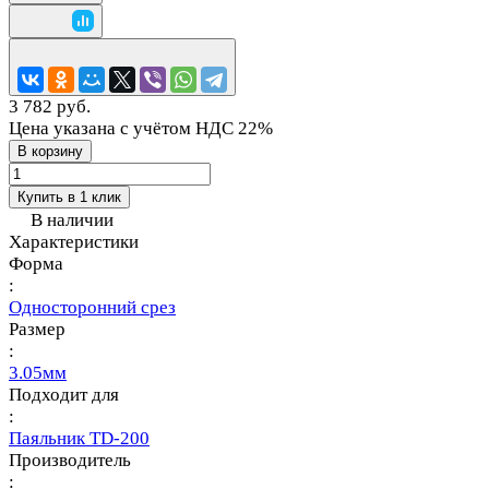
3 782 руб.
Цена указана с учётом НДС 22%
В корзину
Купить в 1 клик
В наличии
Характеристики
Форма
:
Односторонний срез
Размер
:
3.05мм
Подходит для
:
Паяльник TD-200
Производитель
: