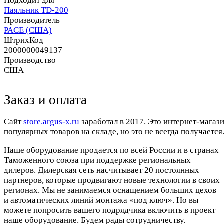
Подходит для
Паяльник TD-200
Производитель
PACE (США)
ШтрихКод
2000000049137
Производство
США
Заказ и оплата
Cайт
store.argus-x.ru
заработал в 2017. Это интернет-магаз
популярных товаров на складе, но это не всегда получается.
Наше оборудование продается по всей России и в странах
Таможенного союза при поддержке региональных
дилеров. Дилерская сеть насчитывает 20 постоянных
партнеров, которые продвигают новые технологии в своих
регионах. Мы не занимаемся оснащением больших цехов
и автоматических линий монтажа «под ключ». Но вы
можете попросить вашего подрядчика включить в проект
наше оборудование. Будем рады сотрудничеству.