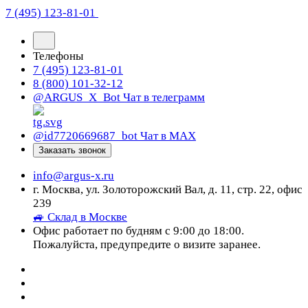
7 (495) 123-81-01
Телефоны
7 (495) 123-81-01
8 (800) 101-32-12
@ARGUS_X_Bot
Чат в телеграмм
@id7720669687_bot
Чат в МАХ
Заказать звонок
info@argus-x.ru
г. Москва, ул. Золоторожский Вал, д. 11, стр. 22, офис
239
🚙 Склад в Москве
Офис работает по будням с 9:00 до 18:00.
Пожалуйста, предупредите о визите заранее.