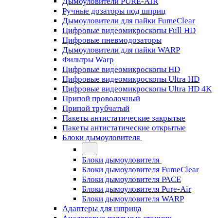
Дымоуловители PURE-AIR
Ручные дозаторы под шприц
Дымоуловители для пайки FumeClear
Цифровые видеомикроскопы Full HD
Цифровые пневмодозаторы
Дымоуловители для пайки WARP
Фильтры Warp
Цифровые видеомикроскопы HD
Цифровые видеомикроскопы Ultra HD
Цифровые видеомикроскопы Ultra HD 4K
Припой проволочный
Припой трубчатый
Пакеты антистатические закрытые
Пакеты антистатические открытые
Блоки дымоуловителя
Блоки дымоуловителя
Блоки дымоуловителя FumeClear
Блоки дымоуловителя PACE
Блоки дымоуловителя Pure-Air
Блоки дымоуловителя WARP
Адаптеры для шприца