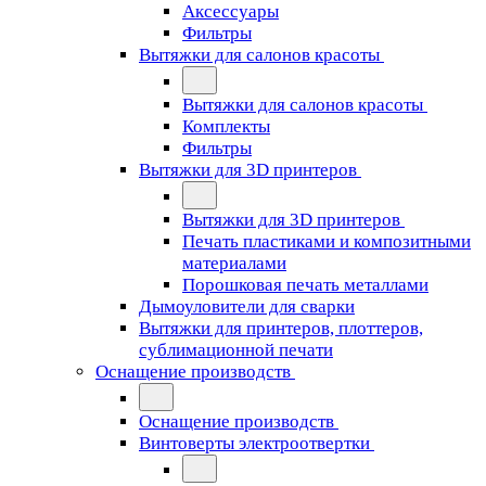
Аксессуары
Фильтры
Вытяжки для салонов красоты
Вытяжки для салонов красоты
Комплекты
Фильтры
Вытяжки для 3D принтеров
Вытяжки для 3D принтеров
Печать пластиками и композитными
материалами
Порошковая печать металлами
Дымоуловители для сварки
Вытяжки для принтеров, плоттеров,
сублимационной печати
Оснащение производств
Оснащение производств
Винтоверты электроотвертки