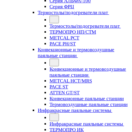
Серия АЛЬФА-100
Серия ФРЦ
Термостолы/подогреватели плат
Термостолы/подогреватели плат
ТЕРМОПРО НП/СТМ
METCAL PCT
PACE PH/ST
Конвекционные и термовоздушные
паяльные станции
Конвекционные и термовоздушные
паяльные станции
METCAL HCT/MRS
PACE ST
ATTEN GT/ST
Конвекционные паяльные станции
Термовоздушные паяльные станции
Инфракрасные паяльные системы
Инфракрасные паяльные системы
ТЕРМОПРО ИК