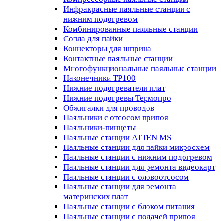
Инфракрасные паяльные станции с
нижним подогревом
Комбинированные паяльные станции
Сопла для пайки
Коннекторы для шприца
Контактные паяльные станции
Многофункциональные паяльные станции
Наконечники TP100
Нижние подогреватели плат
Нижние подогревы Термопро
Обжигалки для проводов
Паяльники с отсосом припоя
Паяльники-пинцеты
Паяльные станции ATTEN MS
Паяльные станции для пайки микросхем
Паяльные станции с нижним подогревом
Паяльные станции для ремонта видеокарт
Паяльные станции с оловоотсосом
Паяльные станции для ремонта
материнских плат
Паяльные станции с блоком питания
Паяльные станции с подачей припоя