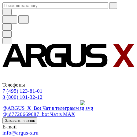
Телефоны
7 (495) 123-81-01
8 (800) 101-32-12
@ARGUS_X_Bot
Чат в телеграмм
@id7720669687_bot
Чат в МАХ
Заказать звонок
E-mail
info@argus-x.ru