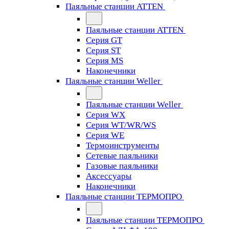
Паяльные станции ATTEN
Паяльные станции ATTEN
Серия GT
Серия ST
Серия MS
Наконечники
Паяльные станции Weller
Паяльные станции Weller
Серия WX
Серия WT/WR/WS
Серия WE
Термоинструменты
Сетевые паяльники
Газовые паяльники
Аксессуары
Наконечники
Паяльные станции ТЕРМОПРО
Паяльные станции ТЕРМОПРО