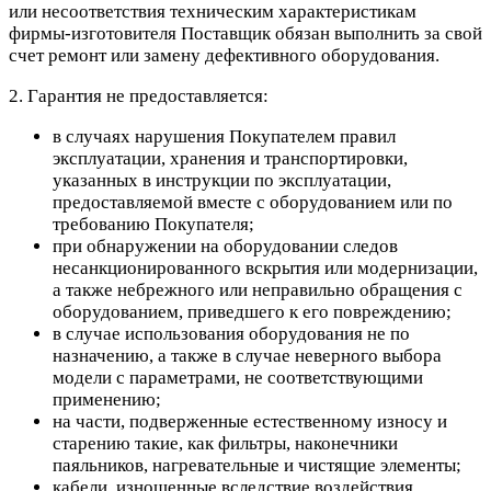
или несоответствия техническим характеристикам
фирмы-изготовителя Поставщик обязан выполнить за свой
счет ремонт или замену дефективного оборудования.
2. Гарантия не предоставляется:
в случаях нарушения Покупателем правил
эксплуатации, хранения и транспортировки,
указанных в инструкции по эксплуатации,
предоставляемой вместе с оборудованием или по
требованию Покупателя;
при обнаружении на оборудовании следов
несанкционированного вскрытия или модернизации,
а также небрежного или неправильно обращения с
оборудованием, приведшего к его повреждению;
в случае использования оборудования не по
назначению, а также в случае неверного выбора
модели с параметрами, не соответствующими
применению;
на части, подверженные естественному износу и
старению такие, как фильтры, наконечники
паяльников, нагревательные и чистящие элементы;
кабели, изношенные вследствие воздействия