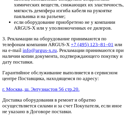
химических веществ, снижающих их эластичность,
мягкость демпфера изгиба кабеля на рукоятке
паяльника и на разъеме;
если оборудование приобретено не у компании
ARGUS-X или у уполномоченных ее дилеров.
3. Рекламации на оборудование принимаются по
телефонам компании ARGUS-X
+7 (495) 123–81–01
или
на e-mail
info@argus-x.ru
. Рекламации принимаются при
наличии копии документа, подтверждающего покупку и
дату поставки.
Гарантийное обслуживание выполняется в сервисном
центре Поставщика, находящемся по адресу:
г. Москва, ш. Энтузиастов 56 стр.20.
Доставка оборудования в ремонт и обратно
осуществляется силами и за счет Покупателя, если иное
не указано в Договоре поставки.