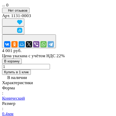
0
Нет отзывов
Арт.
1131-0003
4 001 руб.
Цена указана с учётом НДС 22%
В корзину
Купить в 1 клик
В наличии
Характеристики
Форма
:
Конический
Размер
:
0.4мм