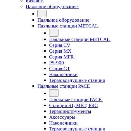
Каталог
Паяльное оборудование
Паяльное оборудование
Паяльные станции METCAL
Паяльные станции METCAL
Серия CV
Серия MX
Серия MFR
PS-900
Серия GT
Наконечники
Термовоздушные станции
Паяльные станции PACE
Паяльные станции PACE
Станции ST, MBT, PRC
Термоинструменты
Аксессуары
Наконечники
Термовоздушные станции