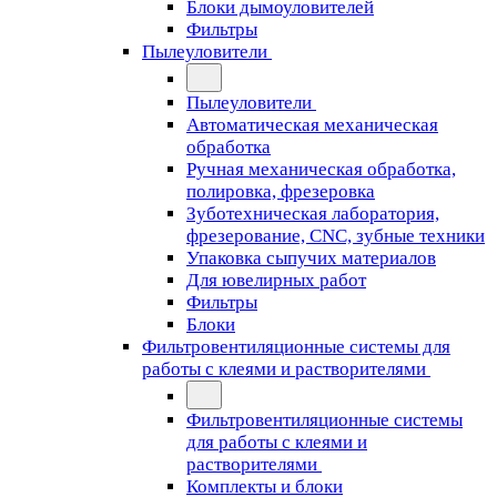
Блоки дымоуловителей
Фильтры
Пылеуловители
Пылеуловители
Автоматическая механическая
обработка
Ручная механическая обработка,
полировка, фрезеровка
Зуботехническая лаборатория,
фрезерование, CNC, зубные техники
Упаковка сыпучих материалов
Для ювелирных работ
Фильтры
Блоки
Фильтровентиляционные системы для
работы с клеями и растворителями
Фильтровентиляционные системы
для работы с клеями и
растворителями
Комплекты и блоки