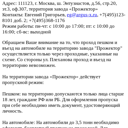
Адрес: 111123, г. Москва, ш. Энтузиастов, д.56, стр.20,
эт.3, оф.307, территория завода «Прожектор»
Контакты: Евгений Григорьев,
eg@argus-x.ru
, +7(495)123-
8101 доб. 2; +7(495)368-1176
Режим работы: пн-чт: с 10:00 до 17:00; пт: с 10:00 до
16:00; сб-вс: выходной
Обращаем Ваше внимание на то, что проход пешком и
въезд на автомобиле на территорию завода "Прожектор"
осуществляется только через проходные, указанные на
схеме. Со стороны ул. Плеханова проход и въезд на
территорию невозможен.
На территории завода «Прожектор» действует
пропускной режим:
Пешком: на территорию допускаются только лица старше
18 лет, граждане РФ или РБ. Для оформления пропуска
при себе необходимо иметь документ, удостоверяющий
личность.
На автомобиле: На автомобили до 3,5 тонн необходимо