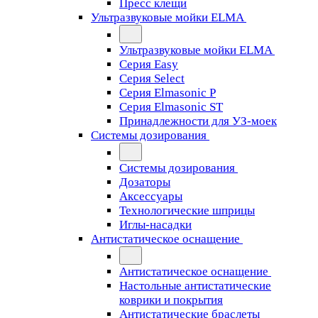
Пресс клещи
Ультразвуковые мойки ELMA
Ультразвуковые мойки ELMA
Серия Easy
Серия Select
Серия Elmasonic P
Серия Elmasonic ST
Принадлежности для УЗ-моек
Системы дозирования
Системы дозирования
Дозаторы
Аксессуары
Технологические шприцы
Иглы-насадки
Антистатическое оснащение
Антистатическое оснащение
Настольные антистатические
коврики и покрытия
Антистатические браслеты