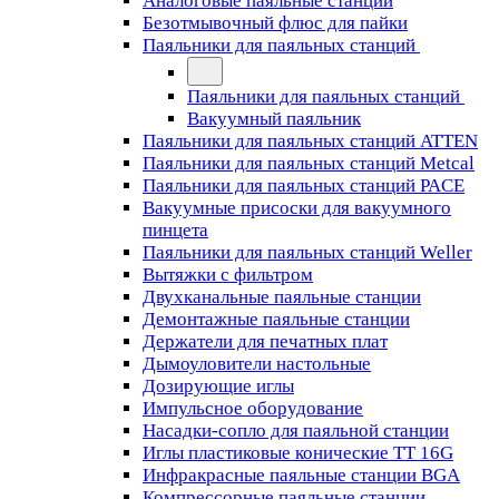
Аналоговые паяльные станции
Безотмывочный флюс для пайки
Паяльники для паяльных станций
Паяльники для паяльных станций
Вакуумный паяльник
Паяльники для паяльных станций ATTEN
Паяльники для паяльных станций Metcal
Паяльники для паяльных станций PACE
Вакуумные присоски для вакуумного
пинцета
Паяльники для паяльных станций Weller
Вытяжки с фильтром
Двухканальные паяльные станции
Демонтажные паяльные станции
Держатели для печатных плат
Дымоуловители настольные
Дозирующие иглы
Импульсное оборудование
Насадки-сопло для паяльной станции
Иглы пластиковые конические TT 16G
Инфракрасные паяльные станции BGA
Компрессорные паяльные станции