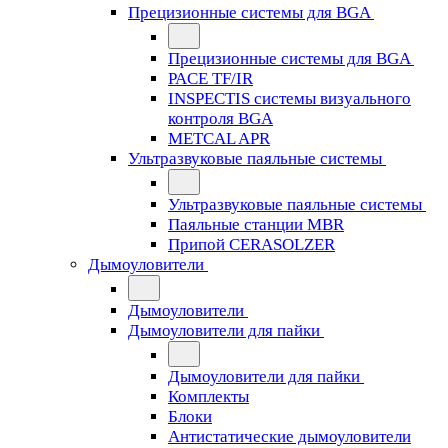
Прецизионные системы для BGA
Прецизионные системы для BGA
PACE TF/IR
INSPECTIS системы визуального
контроля BGA
METCAL APR
Ультразвуковые паяльные системы
Ультразвуковые паяльные системы
Паяльные станции MBR
Припой CERASOLZER
Дымоуловители
Дымоуловители
Дымоуловители для пайки
Дымоуловители для пайки
Комплекты
Блоки
Антистатические дымоуловители