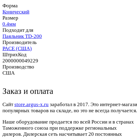
Форма
Конический
Размер
0.4мм
Подходит для
Паяльник TD-200
Производитель
PACE (США)
ШтрихКод
2000000049229
Производство
США
Заказ и оплата
Cайт
store.argus-x.ru
заработал в 2017. Это интернет-магаз
популярных товаров на складе, но это не всегда получается.
Наше оборудование продается по всей России и в странах
Таможенного союза при поддержке региональных
дилеров. Дилерская сеть насчитывает 20 постоянных