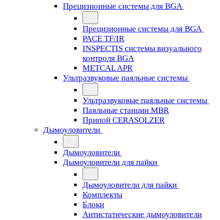
Прецизионные системы для BGA
Прецизионные системы для BGA
PACE TF/IR
INSPECTIS системы визуального
контроля BGA
METCAL APR
Ультразвуковые паяльные системы
Ультразвуковые паяльные системы
Паяльные станции MBR
Припой CERASOLZER
Дымоуловители
Дымоуловители
Дымоуловители для пайки
Дымоуловители для пайки
Комплекты
Блоки
Антистатические дымоуловители