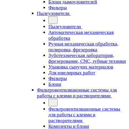
Блоки дымоуловителей
Фильтры
Пылеуловители
Пылеуловители
Автоматическая механическая
обработка
Ручная механическая обработка,
полировка, фрезеровка
Зуботехническая лаборатория,
фрезерование, CNC, зубные техники
Упаковка сыпучих материалов
Для ювелирных работ
Фильтры
Блоки
Фильтровентиляционные системы для
работы с клеями и растворителями
Фильтровентиляционные системы
для работы с клеями и
растворителями
Комплекты и блоки