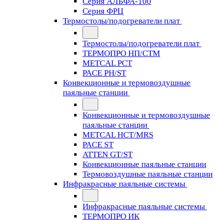
Серия АЛЬФА-100
Серия ФРЦ
Термостолы/подогреватели плат
Термостолы/подогреватели плат
ТЕРМОПРО НП/СТМ
METCAL PCT
PACE PH/ST
Конвекционные и термовоздушные
паяльные станции
Конвекционные и термовоздушные
паяльные станции
METCAL HCT/MRS
PACE ST
ATTEN GT/ST
Конвекционные паяльные станции
Термовоздушные паяльные станции
Инфракрасные паяльные системы
Инфракрасные паяльные системы
ТЕРМОПРО ИК