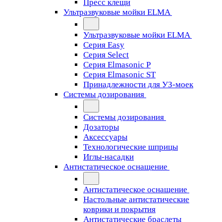
Пресс клещи
Ультразвуковые мойки ELMA
Ультразвуковые мойки ELMA
Серия Easy
Серия Select
Серия Elmasonic P
Серия Elmasonic ST
Принадлежности для УЗ-моек
Системы дозирования
Системы дозирования
Дозаторы
Аксессуары
Технологические шприцы
Иглы-насадки
Антистатическое оснащение
Антистатическое оснащение
Настольные антистатические
коврики и покрытия
Антистатические браслеты