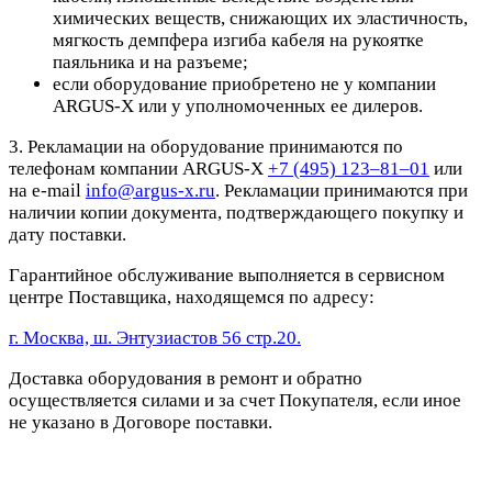
химических веществ, снижающих их эластичность,
мягкость демпфера изгиба кабеля на рукоятке
паяльника и на разъеме;
если оборудование приобретено не у компании
ARGUS-X или у уполномоченных ее дилеров.
3. Рекламации на оборудование принимаются по
телефонам компании ARGUS-X
+7 (495) 123–81–01
или
на e-mail
info@argus-x.ru
. Рекламации принимаются при
наличии копии документа, подтверждающего покупку и
дату поставки.
Гарантийное обслуживание выполняется в сервисном
центре Поставщика, находящемся по адресу:
г. Москва, ш. Энтузиастов 56 стр.20.
Доставка оборудования в ремонт и обратно
осуществляется силами и за счет Покупателя, если иное
не указано в Договоре поставки.