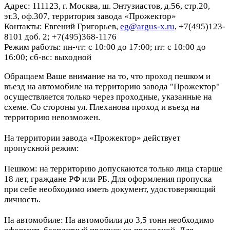
Адрес: 111123, г. Москва, ш. Энтузиастов, д.56, стр.20,
эт.3, оф.307, территория завода «Прожектор»
Контакты: Евгений Григорьев,
eg@argus-x.ru
, +7(495)123-
8101 доб. 2; +7(495)368-1176
Режим работы: пн-чт: с 10:00 до 17:00; пт: с 10:00 до
16:00; сб-вс: выходной
Обращаем Ваше внимание на то, что проход пешком и
въезд на автомобиле на территорию завода "Прожектор"
осуществляется только через проходные, указанные на
схеме. Со стороны ул. Плеханова проход и въезд на
территорию невозможен.
На территории завода «Прожектор» действует
пропускной режим:
Пешком: на территорию допускаются только лица старше
18 лет, граждане РФ или РБ. Для оформления пропуска
при себе необходимо иметь документ, удостоверяющий
личность.
На автомобиле: На автомобили до 3,5 тонн необходимо