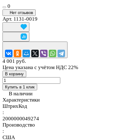
0
Нет отзывов
Арт.
1131-0019
4 001 руб.
Цена указана с учётом НДС 22%
В корзину
Купить в 1 клик
В наличии
Характеристики
ШтрихКод
:
2000000049274
Производство
:
США