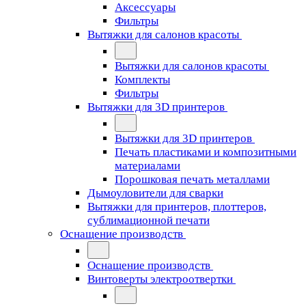
Аксессуары
Фильтры
Вытяжки для салонов красоты
Вытяжки для салонов красоты
Комплекты
Фильтры
Вытяжки для 3D принтеров
Вытяжки для 3D принтеров
Печать пластиками и композитными
материалами
Порошковая печать металлами
Дымоуловители для сварки
Вытяжки для принтеров, плоттеров,
сублимационной печати
Оснащение производств
Оснащение производств
Винтоверты электроотвертки