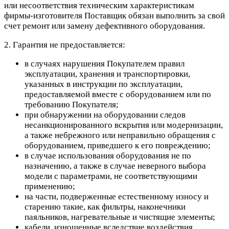
или несоответствия техническим характеристикам
фирмы-изготовителя Поставщик обязан выполнить за свой
счет ремонт или замену дефективного оборудования.
2. Гарантия не предоставляется:
в случаях нарушения Покупателем правил
эксплуатации, хранения и транспортировки,
указанных в инструкции по эксплуатации,
предоставляемой вместе с оборудованием или по
требованию Покупателя;
при обнаружении на оборудовании следов
несанкционированного вскрытия или модернизации,
а также небрежного или неправильно обращения с
оборудованием, приведшего к его повреждению;
в случае использования оборудования не по
назначению, а также в случае неверного выбора
модели с параметрами, не соответствующими
применению;
на части, подверженные естественному износу и
старению такие, как фильтры, наконечники
паяльников, нагревательные и чистящие элементы;
кабели, изношенные вследствие воздействия