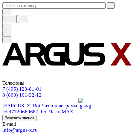
Телефоны
7 (495) 123-81-01
8 (800) 101-32-12
@ARGUS_X_Bot
Чат в телеграмм
@id7720669687_bot
Чат в МАХ
Заказать звонок
E-mail
info@argus-x.ru