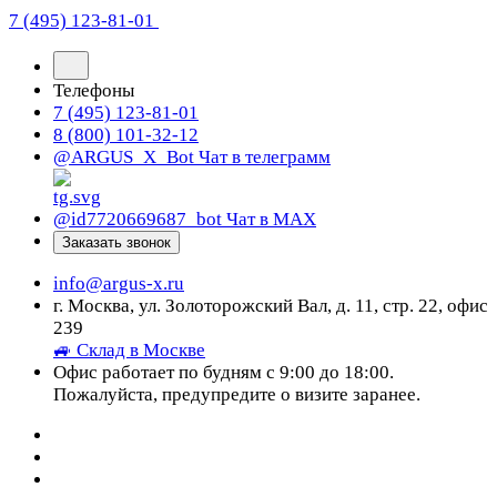
7 (495) 123-81-01
Телефоны
7 (495) 123-81-01
8 (800) 101-32-12
@ARGUS_X_Bot
Чат в телеграмм
@id7720669687_bot
Чат в МАХ
Заказать звонок
info@argus-x.ru
г. Москва, ул. Золоторожский Вал, д. 11, стр. 22, офис
239
🚙 Склад в Москве
Офис работает по будням с 9:00 до 18:00.
Пожалуйста, предупредите о визите заранее.