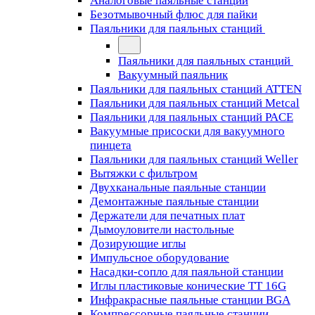
Аналоговые паяльные станции
Безотмывочный флюс для пайки
Паяльники для паяльных станций
Паяльники для паяльных станций
Вакуумный паяльник
Паяльники для паяльных станций ATTEN
Паяльники для паяльных станций Metcal
Паяльники для паяльных станций PACE
Вакуумные присоски для вакуумного
пинцета
Паяльники для паяльных станций Weller
Вытяжки с фильтром
Двухканальные паяльные станции
Демонтажные паяльные станции
Держатели для печатных плат
Дымоуловители настольные
Дозирующие иглы
Импульсное оборудование
Насадки-сопло для паяльной станции
Иглы пластиковые конические TT 16G
Инфракрасные паяльные станции BGA
Компрессорные паяльные станции