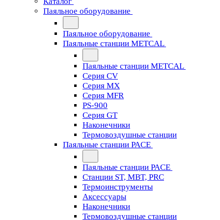
Каталог
Паяльное оборудование
Паяльное оборудование
Паяльные станции METCAL
Паяльные станции METCAL
Серия CV
Серия MX
Серия MFR
PS-900
Серия GT
Наконечники
Термовоздушные станции
Паяльные станции PACE
Паяльные станции PACE
Станции ST, MBT, PRC
Термоинструменты
Аксессуары
Наконечники
Термовоздушные станции