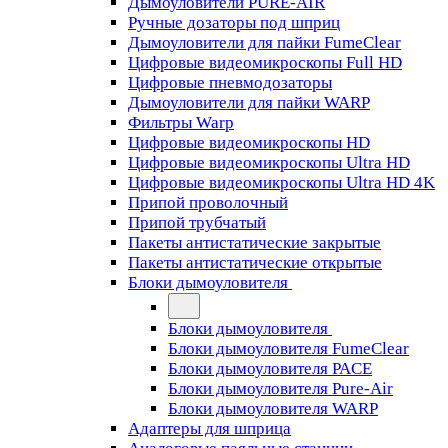
Дымоуловители PURE-AIR
Ручные дозаторы под шприц
Дымоуловители для пайки FumeClear
Цифровые видеомикроскопы Full HD
Цифровые пневмодозаторы
Дымоуловители для пайки WARP
Фильтры Warp
Цифровые видеомикроскопы HD
Цифровые видеомикроскопы Ultra HD
Цифровые видеомикроскопы Ultra HD 4K
Припой проволочный
Припой трубчатый
Пакеты антистатические закрытые
Пакеты антистатические открытые
Блоки дымоуловителя
Блоки дымоуловителя
Блоки дымоуловителя FumeClear
Блоки дымоуловителя PACE
Блоки дымоуловителя Pure-Air
Блоки дымоуловителя WARP
Адаптеры для шприца