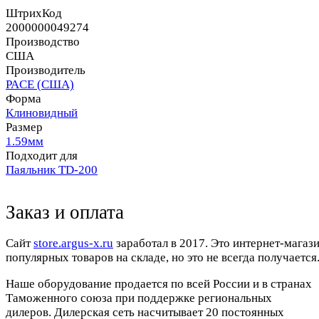
ШтрихКод
2000000049274
Производство
США
Производитель
PACE (США)
Форма
Клиновидный
Размер
1.59мм
Подходит для
Паяльник TD-200
Заказ и оплата
Cайт
store.argus-x.ru
заработал в 2017. Это интернет-магаз
популярных товаров на складе, но это не всегда получается.
Наше оборудование продается по всей России и в странах
Таможенного союза при поддержке региональных
дилеров. Дилерская сеть насчитывает 20 постоянных