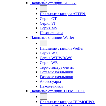
Паяльные станции ATTEN
Паяльные станции ATTEN
Серия GT
Серия ST
Серия MS
Наконечники
Паяльные станции Weller
Паяльные станции Weller
Серия WX
Серия WT/WR/WS
Серия WE
Термоинструменты
Сетевые паяльники
Газовые паяльники
Аксессуары
Наконечники
Паяльные станции ТЕРМОПРО
Паяльные станции ТЕРМОПРО