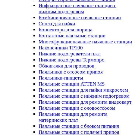
Инфракрасные паяльные станции с
нижним подогревом
Комбинированные паяльные станции
Сопла для пайки
Коннекторы для шприца
Контактные паяльные станции
Многофункциональные паяльные станции
Наконечники TP100
Нижние подогреватели плат
Нижние подогревы Термопро
Обжигалки для проводов
Паяльники с отсосом припоя
Паяльники-пинцеты
Паяльные станции ATTEN MS
Паяльные станции для пайки микросхем
Паяльные станции с нижним подогревом
Паяльные станции для ремонта видеокарт
Паяльные станции с оловоотсосом
Паяльные станции для ремонта
материнских плат
Паяльные станции с блоком питания
Паяльные станции с подачей припоя