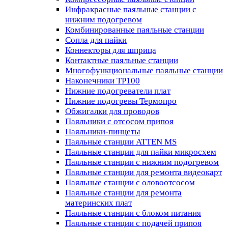
Инфракрасные паяльные станции с
нижним подогревом
Комбинированные паяльные станции
Сопла для пайки
Коннекторы для шприца
Контактные паяльные станции
Многофункциональные паяльные станции
Наконечники TP100
Нижние подогреватели плат
Нижние подогревы Термопро
Обжигалки для проводов
Паяльники с отсосом припоя
Паяльники-пинцеты
Паяльные станции ATTEN MS
Паяльные станции для пайки микросхем
Паяльные станции с нижним подогревом
Паяльные станции для ремонта видеокарт
Паяльные станции с оловоотсосом
Паяльные станции для ремонта
материнских плат
Паяльные станции с блоком питания
Паяльные станции с подачей припоя