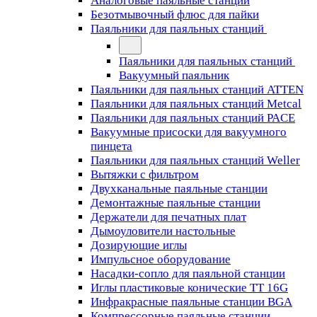
Аналоговые паяльные станции
Безотмывочный флюс для пайки
Паяльники для паяльных станций
Паяльники для паяльных станций
Вакуумный паяльник
Паяльники для паяльных станций ATTEN
Паяльники для паяльных станций Metcal
Паяльники для паяльных станций PACE
Вакуумные присоски для вакуумного
пинцета
Паяльники для паяльных станций Weller
Вытяжки с фильтром
Двухканальные паяльные станции
Демонтажные паяльные станции
Держатели для печатных плат
Дымоуловители настольные
Дозирующие иглы
Импульсное оборудование
Насадки-сопло для паяльной станции
Иглы пластиковые конические TT 16G
Инфракрасные паяльные станции BGA
Компрессорные паяльные станции