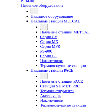
Каталог
Паяльное оборудование
Паяльное оборудование
Паяльные станции METCAL
Паяльные станции METCAL
Серия CV
Серия MX
Серия MFR
PS-900
Серия GT
Наконечники
Термовоздушные станции
Паяльные станции PACE
Паяльные станции PACE
Станции ST, MBT, PRC
Термоинструменты
Аксессуары
Наконечники
Термовоздушные станции