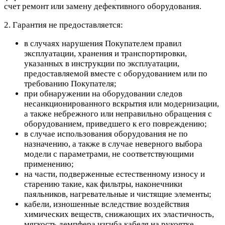
счет ремонт или замену дефективного оборудования.
2. Гарантия не предоставляется:
в случаях нарушения Покупателем правил
эксплуатации, хранения и транспортировки,
указанных в инструкции по эксплуатации,
предоставляемой вместе с оборудованием или по
требованию Покупателя;
при обнаружении на оборудовании следов
несанкционированного вскрытия или модернизации,
а также небрежного или неправильно обращения с
оборудованием, приведшего к его повреждению;
в случае использования оборудования не по
назначению, а также в случае неверного выбора
модели с параметрами, не соответствующими
применению;
на части, подверженные естественному износу и
старению такие, как фильтры, наконечники
паяльников, нагревательные и чистящие элементы;
кабели, изношенные вследствие воздействия
химических веществ, снижающих их эластичность,
мягкость демпфера изгиба кабеля на рукоятке