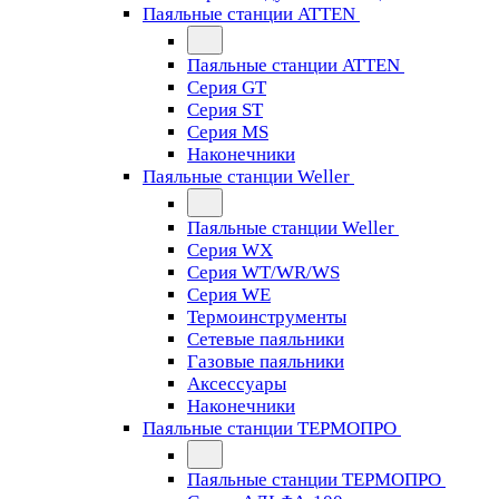
Паяльные станции ATTEN
Паяльные станции ATTEN
Серия GT
Серия ST
Серия MS
Наконечники
Паяльные станции Weller
Паяльные станции Weller
Серия WX
Серия WT/WR/WS
Серия WE
Термоинструменты
Сетевые паяльники
Газовые паяльники
Аксессуары
Наконечники
Паяльные станции ТЕРМОПРО
Паяльные станции ТЕРМОПРО