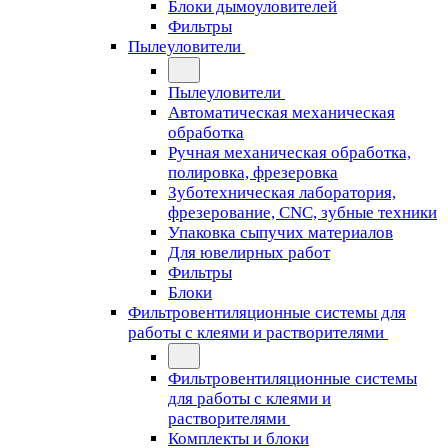
Блоки дымоуловителей
Фильтры
Пылеуловители
Пылеуловители
Автоматическая механическая
обработка
Ручная механическая обработка,
полировка, фрезеровка
Зуботехническая лаборатория,
фрезерование, CNC, зубные техники
Упаковка сыпучих материалов
Для ювелирных работ
Фильтры
Блоки
Фильтровентиляционные системы для
работы с клеями и растворителями
Фильтровентиляционные системы
для работы с клеями и
растворителями
Комплекты и блоки