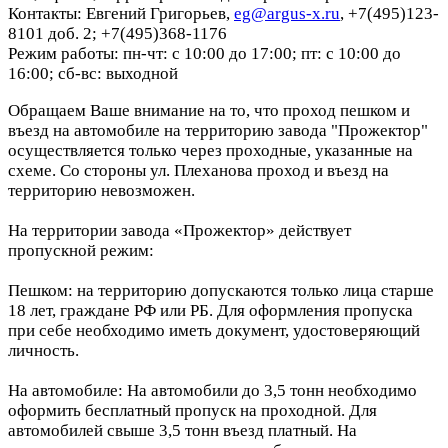
Контакты: Евгений Григорьев,
eg@argus-x.ru
, +7(495)123-
8101 доб. 2; +7(495)368-1176
Режим работы: пн-чт: с 10:00 до 17:00; пт: с 10:00 до
16:00; сб-вс: выходной
Обращаем Ваше внимание на то, что проход пешком и
въезд на автомобиле на территорию завода "Прожектор"
осуществляется только через проходные, указанные на
схеме. Со стороны ул. Плеханова проход и въезд на
территорию невозможен.
На территории завода «Прожектор» действует
пропускной режим:
Пешком: на территорию допускаются только лица старше
18 лет, граждане РФ или РБ. Для оформления пропуска
при себе необходимо иметь документ, удостоверяющий
личность.
На автомобиле: На автомобили до 3,5 тонн необходимо
оформить бесплатный пропуск на проходной. Для
автомобилей свыше 3,5 тонн въезд платный. На