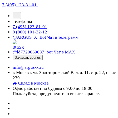
7 (495) 123-81-01
Телефоны
7 (495) 123-81-01
8 (800) 101-32-12
@ARGUS_X_Bot
Чат в телеграмм
@id7720669687_bot
Чат в МАХ
Заказать звонок
info@argus-x.ru
г. Москва, ул. Золоторожский Вал, д. 11, стр. 22, офис
239
🚙 Склад в Москве
Офис работает по будням с 9:00 до 18:00.
Пожалуйста, предупредите о визите заранее.