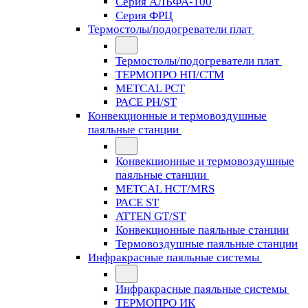
Серия АЛЬФА-100
Серия ФРЦ
Термостолы/подогреватели плат
Термостолы/подогреватели плат
ТЕРМОПРО НП/СТМ
METCAL PCT
PACE PH/ST
Конвекционные и термовоздушные
паяльные станции
Конвекционные и термовоздушные
паяльные станции
METCAL HCT/MRS
PACE ST
ATTEN GT/ST
Конвекционные паяльные станции
Термовоздушные паяльные станции
Инфракрасные паяльные системы
Инфракрасные паяльные системы
ТЕРМОПРО ИК