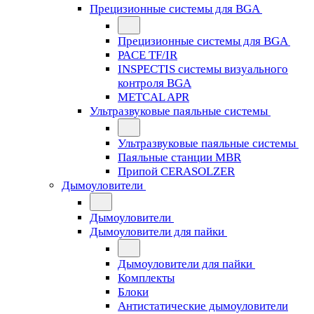
Прецизионные системы для BGA
Прецизионные системы для BGA
PACE TF/IR
INSPECTIS системы визуального
контроля BGA
METCAL APR
Ультразвуковые паяльные системы
Ультразвуковые паяльные системы
Паяльные станции MBR
Припой CERASOLZER
Дымоуловители
Дымоуловители
Дымоуловители для пайки
Дымоуловители для пайки
Комплекты
Блоки
Антистатические дымоуловители