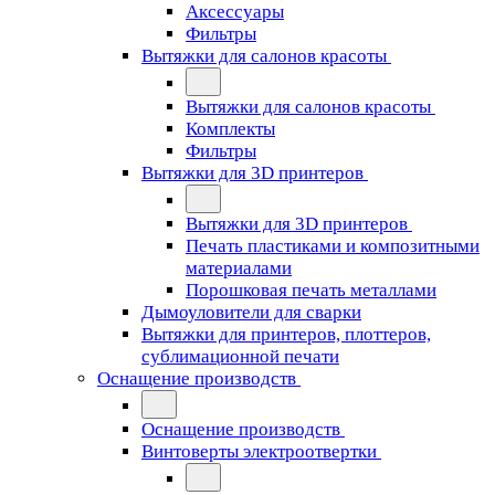
Аксессуары
Фильтры
Вытяжки для салонов красоты
Вытяжки для салонов красоты
Комплекты
Фильтры
Вытяжки для 3D принтеров
Вытяжки для 3D принтеров
Печать пластиками и композитными
материалами
Порошковая печать металлами
Дымоуловители для сварки
Вытяжки для принтеров, плоттеров,
сублимационной печати
Оснащение производств
Оснащение производств
Винтоверты электроотвертки