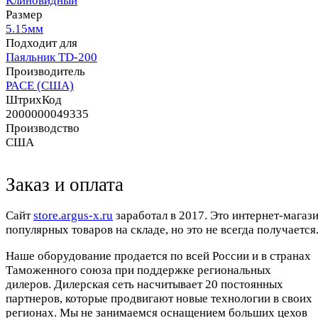
Клиновидный
Размер
5.15мм
Подходит для
Паяльник TD-200
Производитель
PACE (США)
ШтрихКод
2000000049335
Производство
США
Заказ и оплата
Cайт
store.argus-x.ru
заработал в 2017. Это интернет-магаз
популярных товаров на складе, но это не всегда получается.
Наше оборудование продается по всей России и в странах
Таможенного союза при поддержке региональных
дилеров. Дилерская сеть насчитывает 20 постоянных
партнеров, которые продвигают новые технологии в своих
регионах. Мы не занимаемся оснащением больших цехов