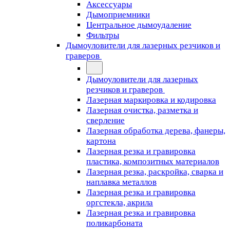
Аксессуары
Дымоприемники
Центральное дымоудаление
Фильтры
Дымоуловители для лазерных резчиков и
граверов
Дымоуловители для лазерных
резчиков и граверов
Лазерная маркировка и кодировка
Лазерная очистка, разметка и
сверление
Лазерная обработка дерева, фанеры,
картона
Лазерная резка и гравировка
пластика, композитных материалов
Лазерная резка, раскройка, сварка и
наплавка металлов
Лазерная резка и гравировка
оргстекла, акрила
Лазерная резка и гравировка
поликарбоната