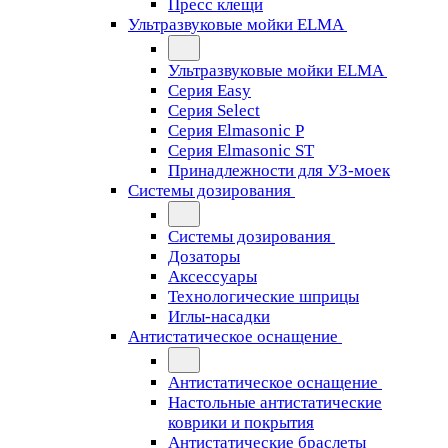
Пресс клещи
Ультразвуковые мойки ELMA
Ультразвуковые мойки ELMA
Серия Easy
Серия Select
Серия Elmasonic P
Серия Elmasonic ST
Принадлежности для УЗ-моек
Системы дозирования
Системы дозирования
Дозаторы
Аксессуары
Технологические шприцы
Иглы-насадки
Антистатическое оснащение
Антистатическое оснащение
Настольные антистатические
коврики и покрытия
Антистатические браслеты