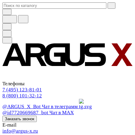
Телефоны
7 (495) 123-81-01
8 (800) 101-32-12
@ARGUS_X_Bot
Чат в телеграмм
@id7720669687_bot
Чат в МАХ
Заказать звонок
E-mail
info@argus-x.ru