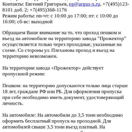
Контакты: Евгений Григорьев,
eg@argus-x.ru
, +7(495)123-
8101 доб. 2; +7(495)368-1176
Режим работы: пн-чт: с 10:00 до 17:00; пт: с 10:00 до
16:00; сб-вс: выходной
Обращаем Ваше внимание на то, что проход пешком и
въезд на автомобиле на территорию завода "Прожектор"
осуществляется только через проходные, указанные на
схеме. Со стороны ул. Плеханова проход и въезд на
территорию невозможен.
На территории завода «Прожектор» действует
пропускной режим:
Пешком: на территорию допускаются только лица старше
18 лет, граждане РФ или РБ. Для оформления пропуска
при себе необходимо иметь документ, удостоверяющий
личность.
На автомобиле: На автомобили до 3,5 тонн необходимо
оформить бесплатный пропуск на проходной. Для
автомобилей свыше 3,5 тонн въезд платный. На