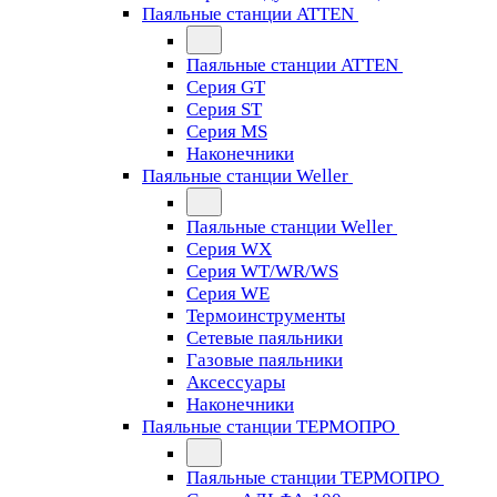
Паяльные станции ATTEN
Паяльные станции ATTEN
Серия GT
Серия ST
Серия MS
Наконечники
Паяльные станции Weller
Паяльные станции Weller
Серия WX
Серия WT/WR/WS
Серия WE
Термоинструменты
Сетевые паяльники
Газовые паяльники
Аксессуары
Наконечники
Паяльные станции ТЕРМОПРО
Паяльные станции ТЕРМОПРО