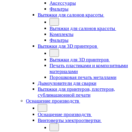
Аксессуары
Фильтры
Вытяжки для салонов красоты
Вытяжки для салонов красоты
Комплекты
Фильтры
Вытяжки для 3D принтеров
Вытяжки для 3D принтеров
Печать пластиками и композитными
материалами
Порошковая печать металлами
Дымоуловители для сварки
Вытяжки для принтеров, плоттеров,
сублимационной печати
Оснащение производств
Оснащение производств
Винтоверты электроотвертки