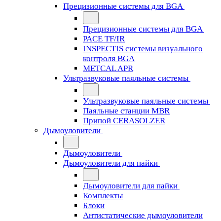
Прецизионные системы для BGA
Прецизионные системы для BGA
PACE TF/IR
INSPECTIS системы визуального
контроля BGA
METCAL APR
Ультразвуковые паяльные системы
Ультразвуковые паяльные системы
Паяльные станции MBR
Припой CERASOLZER
Дымоуловители
Дымоуловители
Дымоуловители для пайки
Дымоуловители для пайки
Комплекты
Блоки
Антистатические дымоуловители