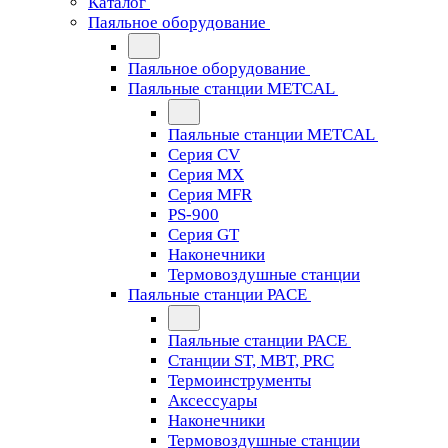
Каталог
Паяльное оборудование
Паяльное оборудование
Паяльные станции METCAL
Паяльные станции METCAL
Серия CV
Серия MX
Серия MFR
PS-900
Серия GT
Наконечники
Термовоздушные станции
Паяльные станции PACE
Паяльные станции PACE
Станции ST, MBT, PRC
Термоинструменты
Аксессуары
Наконечники
Термовоздушные станции