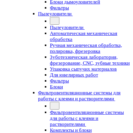
Блоки дымоуловителей
Фильтры
Пылеуловители
Пылеуловители
Автоматическая механическая
обработка
Ручная механическая обработка,
полировка, фрезеровка
Зуботехническая лаборатория,
фрезерование, CNC, зубные техники
Упаковка сыпучих материалов
Для ювелирных работ
Фильтры
Блоки
Фильтровентиляционные системы для
работы с клеями и растворителями
Фильтровентиляционные системы
для работы с клеями и
растворителями
Комплекты и блоки