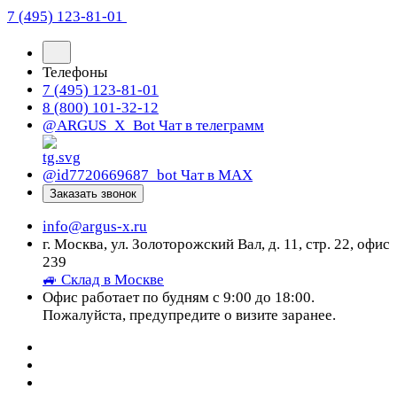
7 (495) 123-81-01
Телефоны
7 (495) 123-81-01
8 (800) 101-32-12
@ARGUS_X_Bot
Чат в телеграмм
@id7720669687_bot
Чат в МАХ
Заказать звонок
info@argus-x.ru
г. Москва, ул. Золоторожский Вал, д. 11, стр. 22, офис
239
🚙 Склад в Москве
Офис работает по будням с 9:00 до 18:00.
Пожалуйста, предупредите о визите заранее.