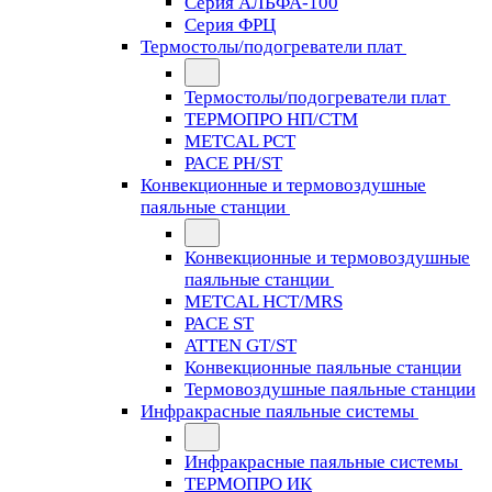
Серия АЛЬФА-100
Серия ФРЦ
Термостолы/подогреватели плат
Термостолы/подогреватели плат
ТЕРМОПРО НП/СТМ
METCAL PCT
PACE PH/ST
Конвекционные и термовоздушные
паяльные станции
Конвекционные и термовоздушные
паяльные станции
METCAL HCT/MRS
PACE ST
ATTEN GT/ST
Конвекционные паяльные станции
Термовоздушные паяльные станции
Инфракрасные паяльные системы
Инфракрасные паяльные системы
ТЕРМОПРО ИК