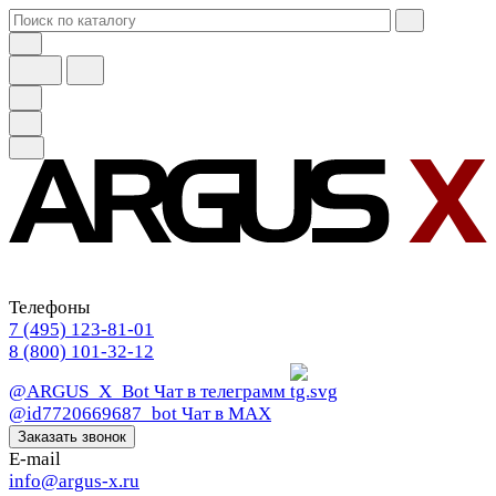
Телефоны
7 (495) 123-81-01
8 (800) 101-32-12
@ARGUS_X_Bot
Чат в телеграмм
@id7720669687_bot
Чат в МАХ
Заказать звонок
E-mail
info@argus-x.ru