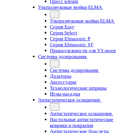
Пресс клещи
Ультразвуковые мойки ELMA
Ультразвуковые мойки ELMA
Серия Easy
Серия Select
Серия Elmasonic P
Серия Elmasonic ST
Принадлежности для УЗ-моек
Системы дозирования
Системы дозирования
Дозаторы
Аксессуары
Технологические шприцы
Иглы-насадки
Антистатическое оснащение
Антистатическое оснащение
Настольные антистатические
коврики и покрытия
Антистатические браслеты