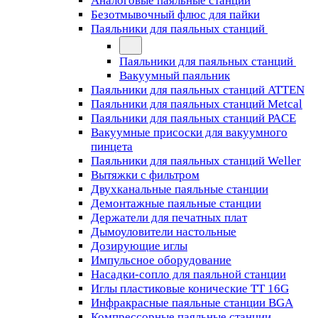
Аналоговые паяльные станции
Безотмывочный флюс для пайки
Паяльники для паяльных станций
Паяльники для паяльных станций
Вакуумный паяльник
Паяльники для паяльных станций ATTEN
Паяльники для паяльных станций Metcal
Паяльники для паяльных станций PACE
Вакуумные присоски для вакуумного
пинцета
Паяльники для паяльных станций Weller
Вытяжки с фильтром
Двухканальные паяльные станции
Демонтажные паяльные станции
Держатели для печатных плат
Дымоуловители настольные
Дозирующие иглы
Импульсное оборудование
Насадки-сопло для паяльной станции
Иглы пластиковые конические TT 16G
Инфракрасные паяльные станции BGA
Компрессорные паяльные станции