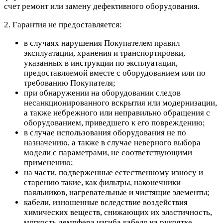
счет ремонт или замену дефективного оборудования.
2. Гарантия не предоставляется:
в случаях нарушения Покупателем правил
эксплуатации, хранения и транспортировки,
указанных в инструкции по эксплуатации,
предоставляемой вместе с оборудованием или по
требованию Покупателя;
при обнаружении на оборудовании следов
несанкционированного вскрытия или модернизации,
а также небрежного или неправильно обращения с
оборудованием, приведшего к его повреждению;
в случае использования оборудования не по
назначению, а также в случае неверного выбора
модели с параметрами, не соответствующими
применению;
на части, подверженные естественному износу и
старению такие, как фильтры, наконечники
паяльников, нагревательные и чистящие элементы;
кабели, изношенные вследствие воздействия
химических веществ, снижающих их эластичность,
мягкость демпфера изгиба кабеля на рукоятке