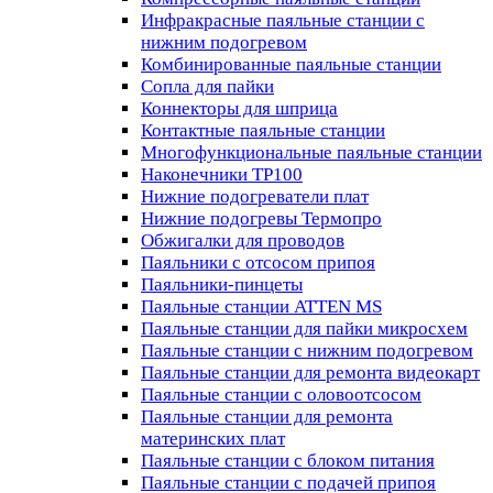
Инфракрасные паяльные станции с
нижним подогревом
Комбинированные паяльные станции
Сопла для пайки
Коннекторы для шприца
Контактные паяльные станции
Многофункциональные паяльные станции
Наконечники TP100
Нижние подогреватели плат
Нижние подогревы Термопро
Обжигалки для проводов
Паяльники с отсосом припоя
Паяльники-пинцеты
Паяльные станции ATTEN MS
Паяльные станции для пайки микросхем
Паяльные станции с нижним подогревом
Паяльные станции для ремонта видеокарт
Паяльные станции с оловоотсосом
Паяльные станции для ремонта
материнских плат
Паяльные станции с блоком питания
Паяльные станции с подачей припоя