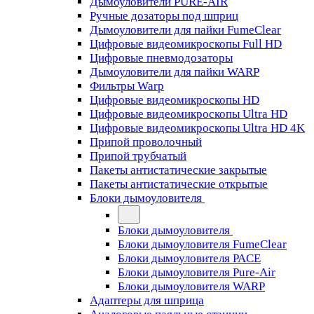
Дымоуловители PURE-AIR
Ручные дозаторы под шприц
Дымоуловители для пайки FumeClear
Цифровые видеомикроскопы Full HD
Цифровые пневмодозаторы
Дымоуловители для пайки WARP
Фильтры Warp
Цифровые видеомикроскопы HD
Цифровые видеомикроскопы Ultra HD
Цифровые видеомикроскопы Ultra HD 4K
Припой проволочный
Припой трубчатый
Пакеты антистатические закрытые
Пакеты антистатические открытые
Блоки дымоуловителя
Блоки дымоуловителя
Блоки дымоуловителя FumeClear
Блоки дымоуловителя PACE
Блоки дымоуловителя Pure-Air
Блоки дымоуловителя WARP
Адаптеры для шприца