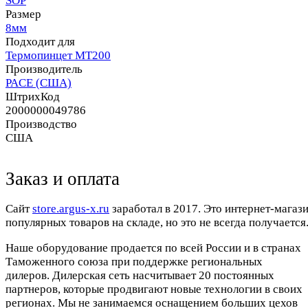
SOP
Размер
8мм
Подходит для
Термопинцет MT200
Производитель
PACE (США)
ШтрихКод
2000000049786
Производство
США
Заказ и оплата
Cайт
store.argus-x.ru
заработал в 2017. Это интернет-магаз
популярных товаров на складе, но это не всегда получается.
Наше оборудование продается по всей России и в странах
Таможенного союза при поддержке региональных
дилеров. Дилерская сеть насчитывает 20 постоянных
партнеров, которые продвигают новые технологии в своих
регионах. Мы не занимаемся оснащением больших цехов