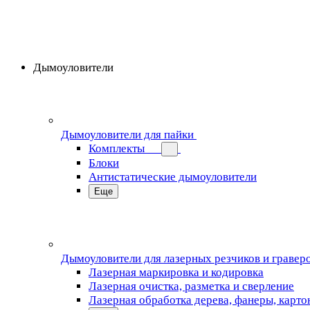
Дымоуловители
Дымоуловители для пайки
Комплекты
Блоки
Антистатические дымоуловители
Еще
Дымоуловители для лазерных резчиков и гравер
Лазерная маркировка и кодировка
Лазерная очистка, разметка и сверление
Лазерная обработка дерева, фанеры, карто