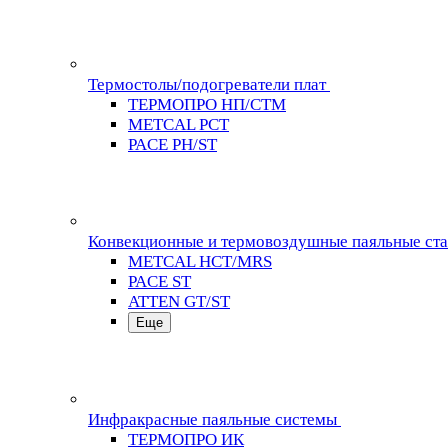
Термостолы/подогреватели плат
ТЕРМОПРО НП/СТМ
METCAL PCT
PACE PH/ST
Конвекционные и термовоздушные паяльные ст
METCAL HCT/MRS
PACE ST
ATTEN GT/ST
Еще
Инфракрасные паяльные системы
ТЕРМОПРО ИК