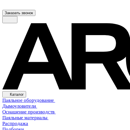
Заказать звонок
Каталог
Паяльное оборудование
Дымоуловители
Оснащение производств
Паяльные материалы
Распродажа
Подборки