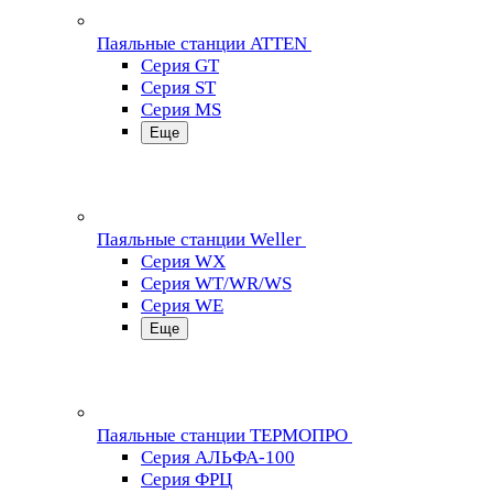
Паяльные станции ATTEN
Серия GT
Серия ST
Серия MS
Еще
Паяльные станции Weller
Серия WX
Серия WT/WR/WS
Серия WE
Еще
Паяльные станции ТЕРМОПРО
Серия АЛЬФА-100
Серия ФРЦ