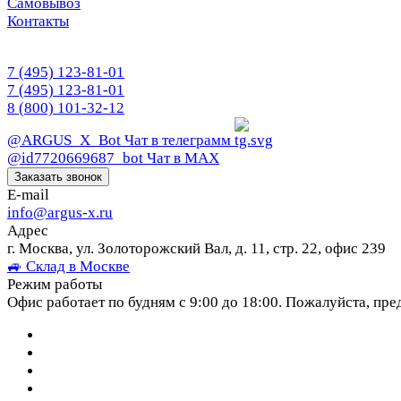
Самовывоз
Контакты
7 (495) 123-81-01
7 (495) 123-81-01
8 (800) 101-32-12
@ARGUS_X_Bot
Чат в телеграмм
@id7720669687_bot
Чат в МАХ
Заказать звонок
E-mail
info@argus-x.ru
Адрес
г. Москва, ул. Золоторожский Вал, д. 11, стр. 22, офис 239
🚙 Склад в Москве
Режим работы
Офис работает по будням с 9:00 до 18:00. Пожалуйста, пре