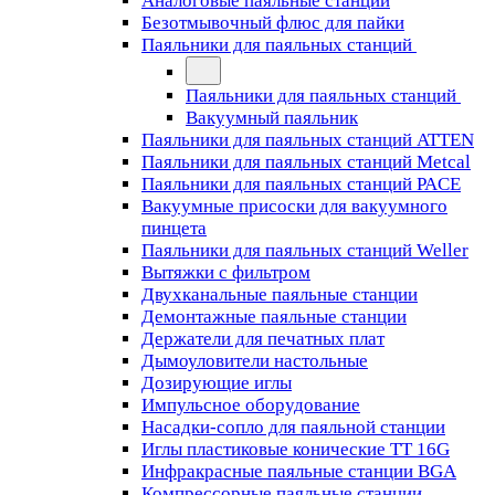
Аналоговые паяльные станции
Безотмывочный флюс для пайки
Паяльники для паяльных станций
Паяльники для паяльных станций
Вакуумный паяльник
Паяльники для паяльных станций ATTEN
Паяльники для паяльных станций Metcal
Паяльники для паяльных станций PACE
Вакуумные присоски для вакуумного
пинцета
Паяльники для паяльных станций Weller
Вытяжки с фильтром
Двухканальные паяльные станции
Демонтажные паяльные станции
Держатели для печатных плат
Дымоуловители настольные
Дозирующие иглы
Импульсное оборудование
Насадки-сопло для паяльной станции
Иглы пластиковые конические TT 16G
Инфракрасные паяльные станции BGA
Компрессорные паяльные станции