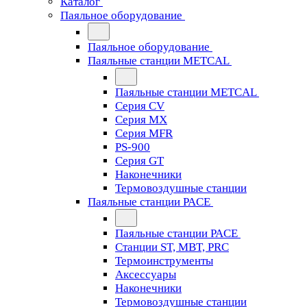
Каталог
Паяльное оборудование
Паяльное оборудование
Паяльные станции METCAL
Паяльные станции METCAL
Серия CV
Серия MX
Серия MFR
PS-900
Серия GT
Наконечники
Термовоздушные станции
Паяльные станции PACE
Паяльные станции PACE
Станции ST, MBT, PRC
Термоинструменты
Аксессуары
Наконечники
Термовоздушные станции