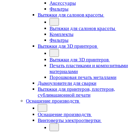
Аксессуары
Фильтры
Вытяжки для салонов красоты
Вытяжки для салонов красоты
Комплекты
Фильтры
Вытяжки для 3D принтеров
Вытяжки для 3D принтеров
Печать пластиками и композитными
материалами
Порошковая печать металлами
Дымоуловители для сварки
Вытяжки для принтеров, плоттеров,
сублимационной печати
Оснащение производств
Оснащение производств
Винтоверты электроотвертки