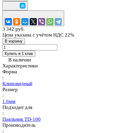
3 342 руб.
Цена указана с учётом НДС 22%
В корзину
Купить в 1 клик
В наличии
Характеристики
Форма
:
Клиновидный
Размер
:
1.6мм
Подходит для
:
Паяльник TD-100
Производитель
: