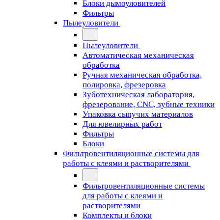
Блоки дымоуловителей
Фильтры
Пылеуловители
Пылеуловители
Автоматическая механическая
обработка
Ручная механическая обработка,
полировка, фрезеровка
Зуботехническая лаборатория,
фрезерование, CNC, зубные техники
Упаковка сыпучих материалов
Для ювелирных работ
Фильтры
Блоки
Фильтровентиляционные системы для
работы с клеями и растворителями
Фильтровентиляционные системы
для работы с клеями и
растворителями
Комплекты и блоки