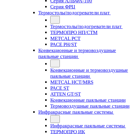
Серия АЛЬФА-100
Серия ФРЦ
Термостолы/подогреватели плат
Термостолы/подогреватели плат
ТЕРМОПРО НП/СТМ
METCAL PCT
PACE PH/ST
Конвекционные и термовоздушные
паяльные станции
Конвекционные и термовоздушные
паяльные станции
METCAL HCT/MRS
PACE ST
ATTEN GT/ST
Конвекционные паяльные станции
Термовоздушные паяльные станции
Инфракрасные паяльные системы
Инфракрасные паяльные системы
ТЕРМОПРО ИК