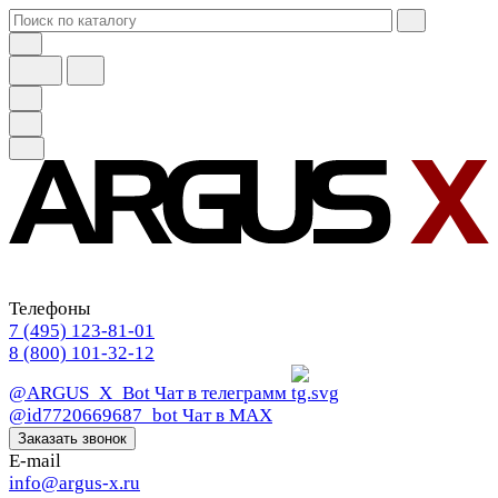
Телефоны
7 (495) 123-81-01
8 (800) 101-32-12
@ARGUS_X_Bot
Чат в телеграмм
@id7720669687_bot
Чат в МАХ
Заказать звонок
E-mail
info@argus-x.ru