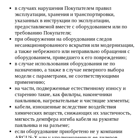
в случаях нарушения Покупателем правил
эксплуатации, хранения и транспортировки,
указанных в инструкции по эксплуатации,
предоставляемой вместе с оборудованием или по
требованию Покупателя;
при обнаружении на оборудовании следов
несанкционированного вскрытия или модернизации,
а также небрежного или неправильно обращения с
оборудованием, приведшего к его повреждению;
в случае использования оборудования не по
назначению, а также в случае неверного выбора
модели с параметрами, не соответствующими
применению;
на части, подверженные естественному износу и
старению такие, как фильтры, наконечники
паяльников, нагревательные и чистящие элементы;
кабели, изношенные вследствие воздействия
химических веществ, снижающих их эластичность,
мягкость демпфера изгиба кабеля на рукоятке
паяльника и на разъеме;
если оборудование приобретено не у компании
ARGUS-X или у уполномоченных ее дилеров.