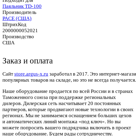
Подходит для
Паяльник TD-100
Производитель
PACE (США)
ШтрихКод
2000000052021
Производство
США
Заказ и оплата
Cайт
store.argus-x.ru
заработал в 2017. Это интернет-магаз
популярных товаров на складе, но это не всегда получается.
Наше оборудование продается по всей России и в странах
Таможенного союза при поддержке региональных
дилеров. Дилерская сеть насчитывает 20 постоянных
партнеров, которые продвигают новые технологии в своих
регионах. Мы не занимаемся оснащением больших цехов
и автоматических линий монтажа «под ключ». Но вы
можете попросить вашего подрядчика включить в проект
наше оборудование. Будем рады сотрудничеству.