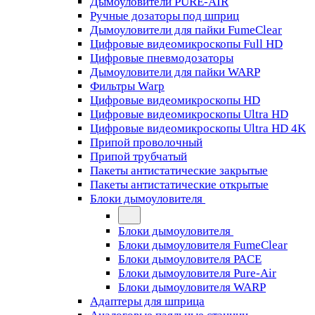
Дымоуловители PURE-AIR
Ручные дозаторы под шприц
Дымоуловители для пайки FumeClear
Цифровые видеомикроскопы Full HD
Цифровые пневмодозаторы
Дымоуловители для пайки WARP
Фильтры Warp
Цифровые видеомикроскопы HD
Цифровые видеомикроскопы Ultra HD
Цифровые видеомикроскопы Ultra HD 4K
Припой проволочный
Припой трубчатый
Пакеты антистатические закрытые
Пакеты антистатические открытые
Блоки дымоуловителя
Блоки дымоуловителя
Блоки дымоуловителя FumeClear
Блоки дымоуловителя PACE
Блоки дымоуловителя Pure-Air
Блоки дымоуловителя WARP
Адаптеры для шприца