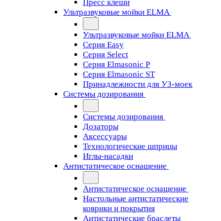
Пресс клещи
Ультразвуковые мойки ELMA
Ультразвуковые мойки ELMA
Серия Easy
Серия Select
Серия Elmasonic P
Серия Elmasonic ST
Принадлежности для УЗ-моек
Системы дозирования
Системы дозирования
Дозаторы
Аксессуары
Технологические шприцы
Иглы-насадки
Антистатическое оснащение
Антистатическое оснащение
Настольные антистатические
коврики и покрытия
Антистатические браслеты