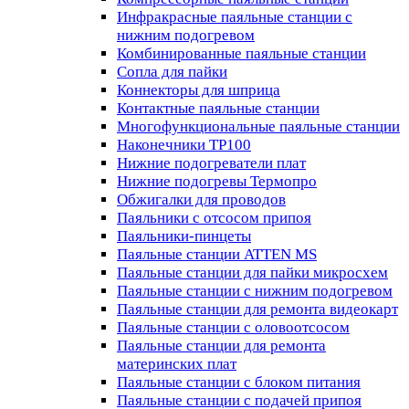
Инфракрасные паяльные станции с
нижним подогревом
Комбинированные паяльные станции
Сопла для пайки
Коннекторы для шприца
Контактные паяльные станции
Многофункциональные паяльные станции
Наконечники TP100
Нижние подогреватели плат
Нижние подогревы Термопро
Обжигалки для проводов
Паяльники с отсосом припоя
Паяльники-пинцеты
Паяльные станции ATTEN MS
Паяльные станции для пайки микросхем
Паяльные станции с нижним подогревом
Паяльные станции для ремонта видеокарт
Паяльные станции с оловоотсосом
Паяльные станции для ремонта
материнских плат
Паяльные станции с блоком питания
Паяльные станции с подачей припоя