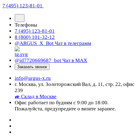
7 (495) 123-81-01
Телефоны
7 (495) 123-81-01
8 (800) 101-32-12
@ARGUS_X_Bot
Чат в телеграмм
@id7720669687_bot
Чат в МАХ
Заказать звонок
info@argus-x.ru
г. Москва, ул. Золоторожский Вал, д. 11, стр. 22, офис
239
🚙 Склад в Москве
Офис работает по будням с 9:00 до 18:00.
Пожалуйста, предупредите о визите заранее.