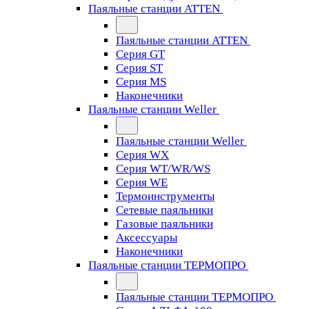
Паяльные станции ATTEN
Паяльные станции ATTEN
Серия GT
Серия ST
Серия MS
Наконечники
Паяльные станции Weller
Паяльные станции Weller
Серия WX
Серия WT/WR/WS
Серия WE
Термоинструменты
Сетевые паяльники
Газовые паяльники
Аксессуары
Наконечники
Паяльные станции ТЕРМОПРО
Паяльные станции ТЕРМОПРО