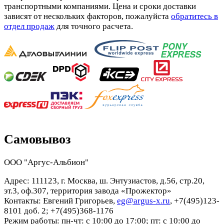
транспортными компаниями. Цена и сроки доставки
зависят от нескольких факторов, пожалуйста
обратитесь в
отдел продаж
для точного расчета.
Самовывоз
ООО "Аргус-Альбион"
Адрес: 111123, г. Москва, ш. Энтузиастов, д.56, стр.20,
эт.3, оф.307, территория завода «Прожектор»
Контакты: Евгений Григорьев,
eg@argus-x.ru
, +7(495)123-
8101 доб. 2; +7(495)368-1176
Режим работы: пн-чт: с 10:00 до 17:00; пт: с 10:00 до