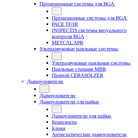
Прецизионные системы для BGA
Прецизионные системы для BGA
PACE TF/IR
INSPECTIS системы визуального
контроля BGA
METCAL APR
Ультразвуковые паяльные системы
Ультразвуковые паяльные системы
Паяльные станции MBR
Припой CERASOLZER
Дымоуловители
Дымоуловители
Дымоуловители для пайки
Дымоуловители для пайки
Комплекты
Блоки
Антистатические дымоуловители