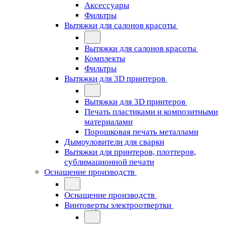
Аксессуары
Фильтры
Вытяжки для салонов красоты
Вытяжки для салонов красоты
Комплекты
Фильтры
Вытяжки для 3D принтеров
Вытяжки для 3D принтеров
Печать пластиками и композитными
материалами
Порошковая печать металлами
Дымоуловители для сварки
Вытяжки для принтеров, плоттеров,
сублимационной печати
Оснащение производств
Оснащение производств
Винтоверты электроотвертки