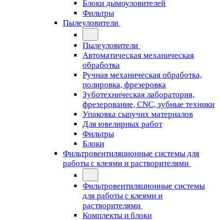
Блоки дымоуловителей
Фильтры
Пылеуловители
Пылеуловители
Автоматическая механическая
обработка
Ручная механическая обработка,
полировка, фрезеровка
Зуботехническая лаборатория,
фрезерование, CNC, зубные техники
Упаковка сыпучих материалов
Для ювелирных работ
Фильтры
Блоки
Фильтровентиляционные системы для
работы с клеями и растворителями
Фильтровентиляционные системы
для работы с клеями и
растворителями
Комплекты и блоки