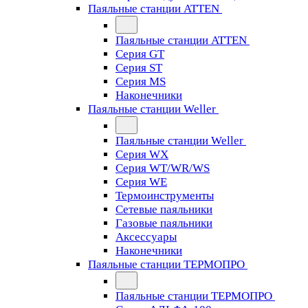
Паяльные станции ATTEN
Паяльные станции ATTEN
Серия GT
Серия ST
Серия MS
Наконечники
Паяльные станции Weller
Паяльные станции Weller
Серия WX
Серия WT/WR/WS
Серия WE
Термоинструменты
Сетевые паяльники
Газовые паяльники
Аксессуары
Наконечники
Паяльные станции ТЕРМОПРО
Паяльные станции ТЕРМОПРО