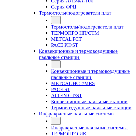
Серия АЛЬФА-100
Серия ФРЦ
Термостолы/подогреватели плат
Термостолы/подогреватели плат
ТЕРМОПРО НП/СТМ
METCAL PCT
PACE PH/ST
Конвекционные и термовоздушные
паяльные станции
Конвекционные и термовоздушные
паяльные станции
METCAL HCT/MRS
PACE ST
ATTEN GT/ST
Конвекционные паяльные станции
Термовоздушные паяльные станции
Инфракрасные паяльные системы
Инфракрасные паяльные системы
ТЕРМОПРО ИК