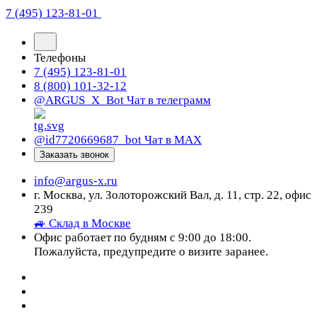
7 (495) 123-81-01
Телефоны
7 (495) 123-81-01
8 (800) 101-32-12
@ARGUS_X_Bot
Чат в телеграмм
@id7720669687_bot
Чат в МАХ
Заказать звонок
info@argus-x.ru
г. Москва, ул. Золоторожский Вал, д. 11, стр. 22, офис
239
🚙 Склад в Москве
Офис работает по будням с 9:00 до 18:00.
Пожалуйста, предупредите о визите заранее.