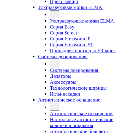
Пресс клещи
Ультразвуковые мойки ELMA
Ультразвуковые мойки ELMA
Серия Easy
Серия Select
Серия Elmasonic P
Серия Elmasonic ST
Принадлежности для УЗ-моек
Системы дозирования
Системы дозирования
Дозаторы
Аксессуары
Технологические шприцы
Иглы-насадки
Антистатическое оснащение
Антистатическое оснащение
Настольные антистатические
коврики и покрытия
Антистатические браслеты