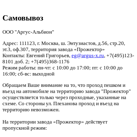
Самовывоз
ООО "Аргус-Альбион"
Адрес: 111123, г. Москва, ш. Энтузиастов, д.56, стр.20,
эт.3, оф.307, территория завода «Прожектор»
Контакты: Евгений Григорьев,
eg@argus-x.ru
, +7(495)123-
8101 доб. 2; +7(495)368-1176
Режим работы: пн-чт: с 10:00 до 17:00; пт: с 10:00 до
16:00; сб-вс: выходной
Обращаем Ваше внимание на то, что проход пешком и
въезд на автомобиле на территорию завода "Прожектор"
осуществляется только через проходные, указанные на
схеме. Со стороны ул. Плеханова проход и въезд на
территорию невозможен.
На территории завода «Прожектор» действует
пропускной режим: