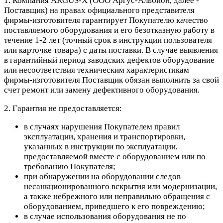
1. Компания ARGUS-X (ООО Аргус-Альбион, далее -
Поставщик) на правах официального представителя
фирмы-изготовителя гарантирует Покупателю качество
поставляемого оборудования и его безотказную работу в
течение 1-2 лет (точный срок в инструкции пользователя
или карточке товара) с даты поставки. В случае выявления
в гарантийный период заводских дефектов оборудование
или несоответствия техническим характеристикам
фирмы-изготовителя Поставщик обязан выполнить за свой
счет ремонт или замену дефективного оборудования.
2. Гарантия не предоставляется:
в случаях нарушения Покупателем правил
эксплуатации, хранения и транспортировки,
указанных в инструкции по эксплуатации,
предоставляемой вместе с оборудованием или по
требованию Покупателя;
при обнаружении на оборудовании следов
несанкционированного вскрытия или модернизации,
а также небрежного или неправильно обращения с
оборудованием, приведшего к его повреждению;
в случае использования оборудования не по