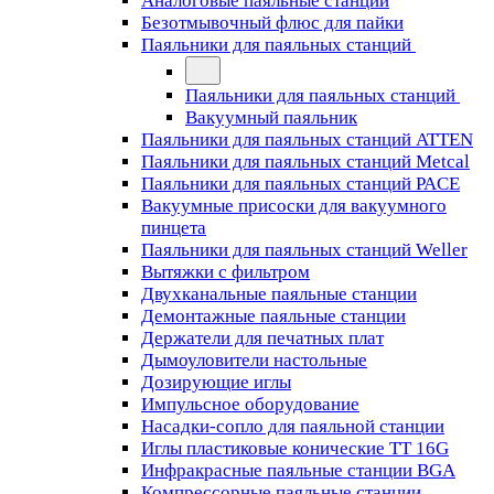
Аналоговые паяльные станции
Безотмывочный флюс для пайки
Паяльники для паяльных станций
Паяльники для паяльных станций
Вакуумный паяльник
Паяльники для паяльных станций ATTEN
Паяльники для паяльных станций Metcal
Паяльники для паяльных станций PACE
Вакуумные присоски для вакуумного
пинцета
Паяльники для паяльных станций Weller
Вытяжки с фильтром
Двухканальные паяльные станции
Демонтажные паяльные станции
Держатели для печатных плат
Дымоуловители настольные
Дозирующие иглы
Импульсное оборудование
Насадки-сопло для паяльной станции
Иглы пластиковые конические TT 16G
Инфракрасные паяльные станции BGA
Компрессорные паяльные станции