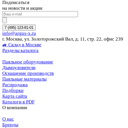
Подписаться
на новости и акции
7 (495) 123-81-01
info@argus-x.ru
г. Москва, ул. Золоторожский Вал, д. 11, стр. 22, офис 239
🚙 Склад в Москве
Разделы каталога
Паяльное оборудование
Дымоуловители
Оснащение производств
Паяльные материалы
Распродажа
Подборки
Карта сайта
Каталоги в PDF
О компании
О нас
Бренды