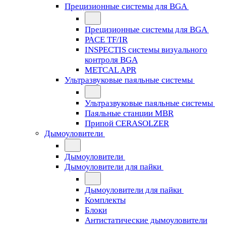
Прецизионные системы для BGA
Прецизионные системы для BGA
PACE TF/IR
INSPECTIS системы визуального
контроля BGA
METCAL APR
Ультразвуковые паяльные системы
Ультразвуковые паяльные системы
Паяльные станции MBR
Припой CERASOLZER
Дымоуловители
Дымоуловители
Дымоуловители для пайки
Дымоуловители для пайки
Комплекты
Блоки
Антистатические дымоуловители