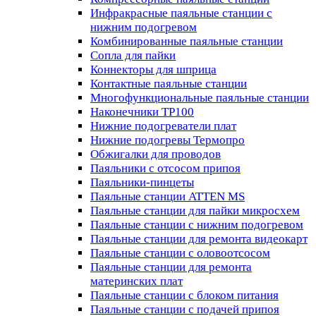
Инфракрасные паяльные станции с
нижним подогревом
Комбинированные паяльные станции
Сопла для пайки
Коннекторы для шприца
Контактные паяльные станции
Многофункциональные паяльные станции
Наконечники TP100
Нижние подогреватели плат
Нижние подогревы Термопро
Обжигалки для проводов
Паяльники с отсосом припоя
Паяльники-пинцеты
Паяльные станции ATTEN MS
Паяльные станции для пайки микросхем
Паяльные станции с нижним подогревом
Паяльные станции для ремонта видеокарт
Паяльные станции с оловоотсосом
Паяльные станции для ремонта
материнских плат
Паяльные станции с блоком питания
Паяльные станции с подачей припоя