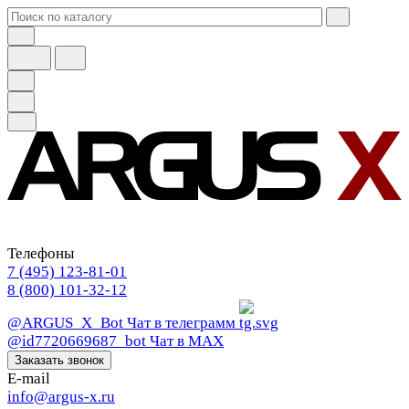
Телефоны
7 (495) 123-81-01
8 (800) 101-32-12
@ARGUS_X_Bot
Чат в телеграмм
@id7720669687_bot
Чат в МАХ
Заказать звонок
E-mail
info@argus-x.ru