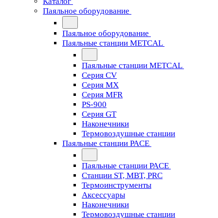
Каталог
Паяльное оборудование
Паяльное оборудование
Паяльные станции METCAL
Паяльные станции METCAL
Серия CV
Серия MX
Серия MFR
PS-900
Серия GT
Наконечники
Термовоздушные станции
Паяльные станции PACE
Паяльные станции PACE
Станции ST, MBT, PRC
Термоинструменты
Аксессуары
Наконечники
Термовоздушные станции