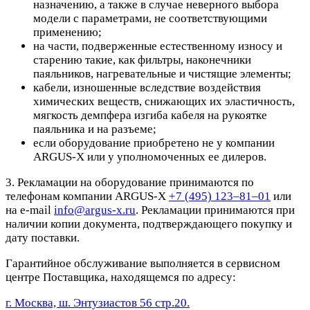
назначению, а также в случае неверного выбора
модели с параметрами, не соответствующими
применению;
на части, подверженные естественному износу и
старению такие, как фильтры, наконечники
паяльников, нагревательные и чистящие элементы;
кабели, изношенные вследствие воздействия
химических веществ, снижающих их эластичность,
мягкость демпфера изгиба кабеля на рукоятке
паяльника и на разъеме;
если оборудование приобретено не у компании
ARGUS-X или у уполномоченных ее дилеров.
3. Рекламации на оборудование принимаются по
телефонам компании ARGUS-X
+7 (495) 123–81–01
или
на e-mail
info@argus-x.ru
. Рекламации принимаются при
наличии копии документа, подтверждающего покупку и
дату поставки.
Гарантийное обслуживание выполняется в сервисном
центре Поставщика, находящемся по адресу:
г. Москва, ш. Энтузиастов 56 стр.20.