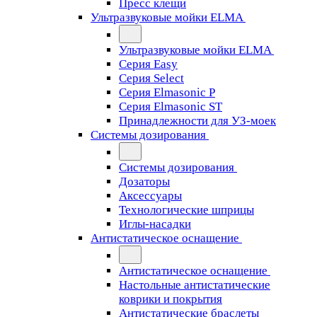
Пресс клещи
Ультразвуковые мойки ELMA
Ультразвуковые мойки ELMA
Серия Easy
Серия Select
Серия Elmasonic P
Серия Elmasonic ST
Принадлежности для УЗ-моек
Системы дозирования
Системы дозирования
Дозаторы
Аксессуары
Технологические шприцы
Иглы-насадки
Антистатическое оснащение
Антистатическое оснащение
Настольные антистатические
коврики и покрытия
Антистатические браслеты