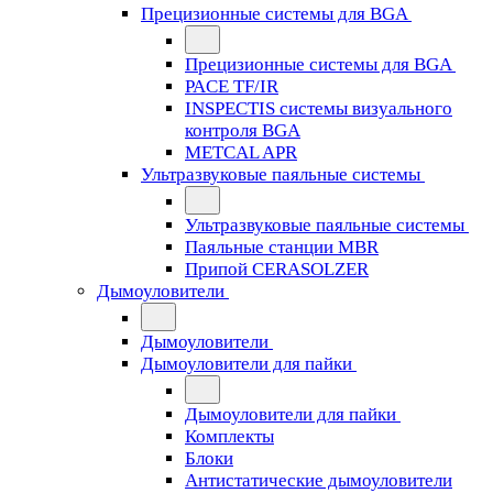
Прецизионные системы для BGA
Прецизионные системы для BGA
PACE TF/IR
INSPECTIS системы визуального
контроля BGA
METCAL APR
Ультразвуковые паяльные системы
Ультразвуковые паяльные системы
Паяльные станции MBR
Припой CERASOLZER
Дымоуловители
Дымоуловители
Дымоуловители для пайки
Дымоуловители для пайки
Комплекты
Блоки
Антистатические дымоуловители