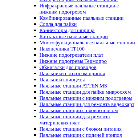
Инфракрасные паяльные станции с
нижним подогревом
Комбинированные паяльные станции
Сопла для пайки
Коннекторы для шприца
Контактные паяльные станции
Многофункциональные паяльные станции
Наконечники TP100
Нижние подогреватели плат
Нижние подогревы Термопро
Обжигалки для проводов
Паяльники с отсосом припоя
Паяльники-пинцеты
Паяльные станции ATTEN MS
Паяльные станции для пайки микросхем
Паяльные станции с нижним подогревом
Паяльные станции для ремонта видеокарт
Паяльные станции с оловоотсосом
Паяльные станции для ремонта
материнских плат
Паяльные станции с блоком питания
Паяльные станции с подачей припоя