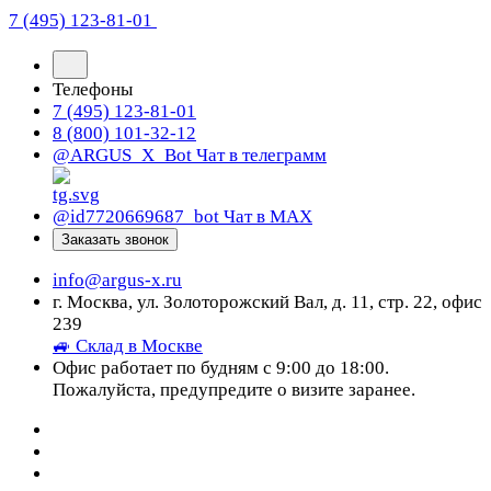
7 (495) 123-81-01
Телефоны
7 (495) 123-81-01
8 (800) 101-32-12
@ARGUS_X_Bot
Чат в телеграмм
@id7720669687_bot
Чат в МАХ
Заказать звонок
info@argus-x.ru
г. Москва, ул. Золоторожский Вал, д. 11, стр. 22, офис
239
🚙 Склад в Москве
Офис работает по будням с 9:00 до 18:00.
Пожалуйста, предупредите о визите заранее.