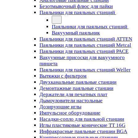
Аналоговые паяльные станции
Безотмывочный флюс для пайки
Паяльники для паяльных станций
Паяльники для паяльных станций
Вакуумный паяльник
Паяльники для паяльных станций ATTEN
Паяльники для паяльных станций Metcal
Паяльники для паяльных станций PACE
Вакуумные присоски для вакуумного
пинцета
Паяльники для паяльных станций Weller
Вытяжки с фильтром
Двухканальные паяльные станции
Демонтажные паяльные станции
Держатели для печатных плат
Дымоуловители настольные
Дозирующие иглы
Импульсное оборудование
Насадки-сопло для паяльной станции
Иглы пластиковые конические TT 16G
Инфракрасные паяльные станции BGA
Компрессорные паяльные станции