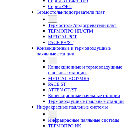
Серия АЛЬФА-100
Серия ФРЦ
Термостолы/подогреватели плат
Термостолы/подогреватели плат
ТЕРМОПРО НП/СТМ
METCAL PCT
PACE PH/ST
Конвекционные и термовоздушные
паяльные станции
Конвекционные и термовоздушные
паяльные станции
METCAL HCT/MRS
PACE ST
ATTEN GT/ST
Конвекционные паяльные станции
Термовоздушные паяльные станции
Инфракрасные паяльные системы
Инфракрасные паяльные системы
ТЕРМОПРО ИК