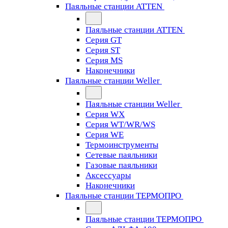
Паяльные станции ATTEN
Паяльные станции ATTEN
Серия GT
Серия ST
Серия MS
Наконечники
Паяльные станции Weller
Паяльные станции Weller
Серия WX
Серия WT/WR/WS
Серия WE
Термоинструменты
Сетевые паяльники
Газовые паяльники
Аксессуары
Наконечники
Паяльные станции ТЕРМОПРО
Паяльные станции ТЕРМОПРО