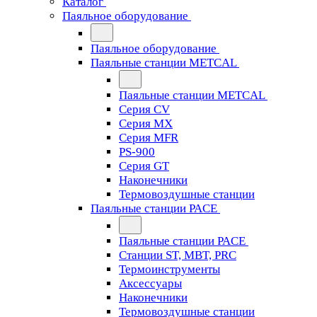
Каталог
Паяльное оборудование
Паяльное оборудование
Паяльные станции METCAL
Паяльные станции METCAL
Серия CV
Серия MX
Серия MFR
PS-900
Серия GT
Наконечники
Термовоздушные станции
Паяльные станции PACE
Паяльные станции PACE
Станции ST, MBT, PRC
Термоинструменты
Аксессуары
Наконечники
Термовоздушные станции