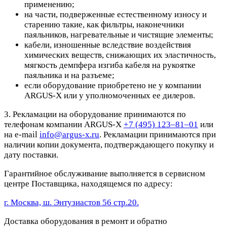
применению;
на части, подверженные естественному износу и
старению такие, как фильтры, наконечники
паяльников, нагревательные и чистящие элементы;
кабели, изношенные вследствие воздействия
химических веществ, снижающих их эластичность,
мягкость демпфера изгиба кабеля на рукоятке
паяльника и на разъеме;
если оборудование приобретено не у компании
ARGUS-X или у уполномоченных ее дилеров.
3. Рекламации на оборудование принимаются по
телефонам компании ARGUS-X
+7 (495) 123–81–01
или
на e-mail
info@argus-x.ru
. Рекламации принимаются при
наличии копии документа, подтверждающего покупку и
дату поставки.
Гарантийное обслуживание выполняется в сервисном
центре Поставщика, находящемся по адресу:
г. Москва, ш. Энтузиастов 56 стр.20.
Доставка оборудования в ремонт и обратно