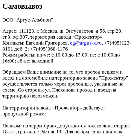
Самовывоз
ООО "Аргус-Альбион"
Адрес: 111123, г. Москва, ш. Энтузиастов, д.56, стр.20,
эт.3, оф.307, территория завода «Прожектор»
Контакты: Евгений Григорьев,
eg@argus-x.ru
, +7(495)123-
8101 доб. 2; +7(495)368-1176
Режим работы: пн-чт: с 10:00 до 17:00; пт: с 10:00 до
16:00; сб-вс: выходной
Обращаем Ваше внимание на то, что проход пешком и
въезд на автомобиле на территорию завода "Прожектор"
осуществляется только через проходные, указанные на
схеме. Со стороны ул. Плеханова проход и въезд на
территорию невозможен.
На территории завода «Прожектор» действует
пропускной режим:
Пешком: на территорию допускаются только лица старше
18 лет, граждане РФ или РБ. Для оформления пропуска