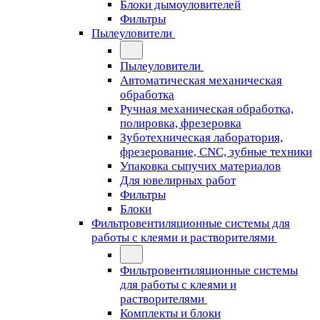
Блоки дымоуловителей
Фильтры
Пылеуловители
Пылеуловители
Автоматическая механическая
обработка
Ручная механическая обработка,
полировка, фрезеровка
Зуботехническая лаборатория,
фрезерование, CNC, зубные техники
Упаковка сыпучих материалов
Для ювелирных работ
Фильтры
Блоки
Фильтровентиляционные системы для
работы с клеями и растворителями
Фильтровентиляционные системы
для работы с клеями и
растворителями
Комплекты и блоки