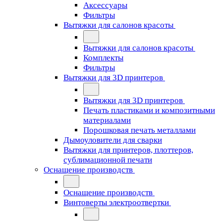
Аксессуары
Фильтры
Вытяжки для салонов красоты
Вытяжки для салонов красоты
Комплекты
Фильтры
Вытяжки для 3D принтеров
Вытяжки для 3D принтеров
Печать пластиками и композитными
материалами
Порошковая печать металлами
Дымоуловители для сварки
Вытяжки для принтеров, плоттеров,
сублимационной печати
Оснащение производств
Оснащение производств
Винтоверты электроотвертки