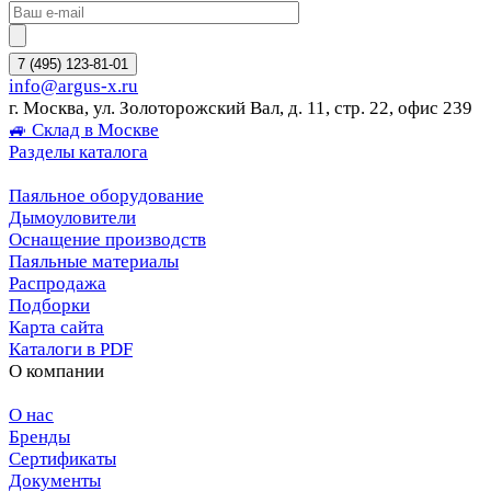
7 (495) 123-81-01
info@argus-x.ru
г. Москва, ул. Золоторожский Вал, д. 11, стр. 22, офис 239
🚙 Склад в Москве
Разделы каталога
Паяльное оборудование
Дымоуловители
Оснащение производств
Паяльные материалы
Распродажа
Подборки
Карта сайта
Каталоги в PDF
О компании
О нас
Бренды
Сертификаты
Документы