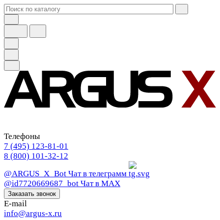
Телефоны
7 (495) 123-81-01
8 (800) 101-32-12
@ARGUS_X_Bot
Чат в телеграмм
@id7720669687_bot
Чат в МАХ
Заказать звонок
E-mail
info@argus-x.ru