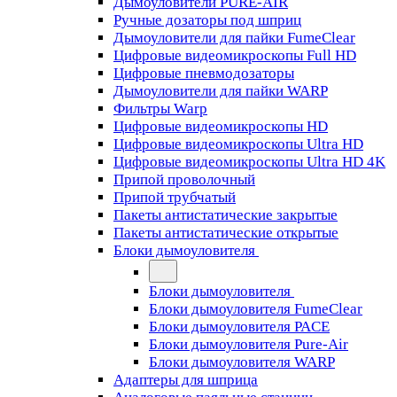
Дымоуловители PURE-AIR
Ручные дозаторы под шприц
Дымоуловители для пайки FumeClear
Цифровые видеомикроскопы Full HD
Цифровые пневмодозаторы
Дымоуловители для пайки WARP
Фильтры Warp
Цифровые видеомикроскопы HD
Цифровые видеомикроскопы Ultra HD
Цифровые видеомикроскопы Ultra HD 4K
Припой проволочный
Припой трубчатый
Пакеты антистатические закрытые
Пакеты антистатические открытые
Блоки дымоуловителя
Блоки дымоуловителя
Блоки дымоуловителя FumeClear
Блоки дымоуловителя PACE
Блоки дымоуловителя Pure-Air
Блоки дымоуловителя WARP
Адаптеры для шприца