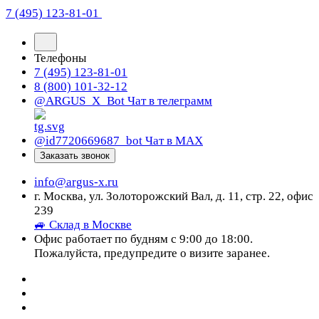
7 (495) 123-81-01
Телефоны
7 (495) 123-81-01
8 (800) 101-32-12
@ARGUS_X_Bot
Чат в телеграмм
@id7720669687_bot
Чат в МАХ
Заказать звонок
info@argus-x.ru
г. Москва, ул. Золоторожский Вал, д. 11, стр. 22, офис
239
🚙 Склад в Москве
Офис работает по будням с 9:00 до 18:00.
Пожалуйста, предупредите о визите заранее.