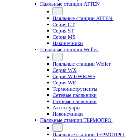
Паяльные станции ATTEN
Паяльные станции ATTEN
Серия GT
Серия ST
Серия MS
Наконечники
Паяльные станции Weller
Паяльные станции Weller
Серия WX
Серия WT/WR/WS
Серия WE
Термоинструменты
Сетевые паяльники
Газовые паяльники
Аксессуары
Наконечники
Паяльные станции ТЕРМОПРО
Паяльные станции ТЕРМОПРО