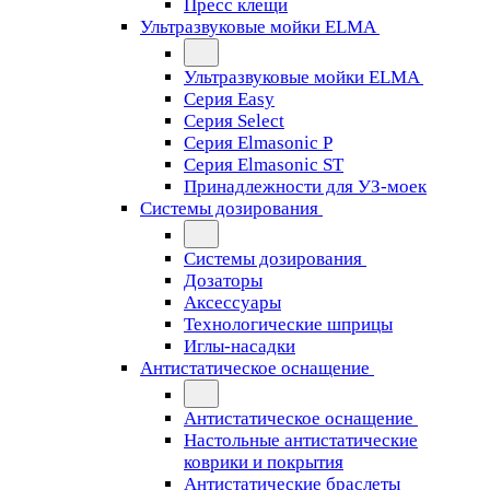
Пресс клещи
Ультразвуковые мойки ELMA
Ультразвуковые мойки ELMA
Серия Easy
Серия Select
Серия Elmasonic P
Серия Elmasonic ST
Принадлежности для УЗ-моек
Системы дозирования
Системы дозирования
Дозаторы
Аксессуары
Технологические шприцы
Иглы-насадки
Антистатическое оснащение
Антистатическое оснащение
Настольные антистатические
коврики и покрытия
Антистатические браслеты