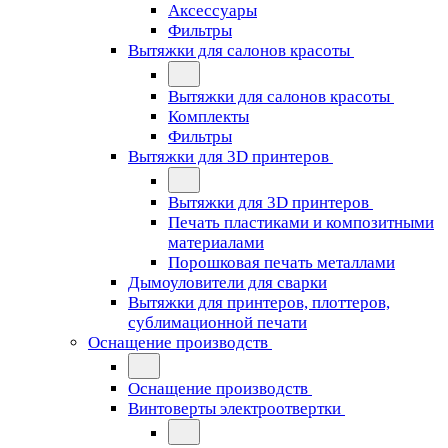
Аксессуары
Фильтры
Вытяжки для салонов красоты
Вытяжки для салонов красоты
Комплекты
Фильтры
Вытяжки для 3D принтеров
Вытяжки для 3D принтеров
Печать пластиками и композитными
материалами
Порошковая печать металлами
Дымоуловители для сварки
Вытяжки для принтеров, плоттеров,
сублимационной печати
Оснащение производств
Оснащение производств
Винтоверты электроотвертки