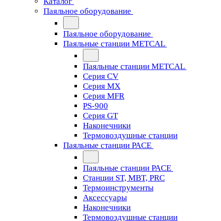
Каталог
Паяльное оборудование
Паяльное оборудование
Паяльные станции METCAL
Паяльные станции METCAL
Серия CV
Серия MX
Серия MFR
PS-900
Серия GT
Наконечники
Термовоздушные станции
Паяльные станции PACE
Паяльные станции PACE
Станции ST, MBT, PRC
Термоинструменты
Аксессуары
Наконечники
Термовоздушные станции