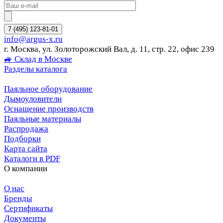
7 (495) 123-81-01
info@argus-x.ru
г. Москва, ул. Золоторожский Вал, д. 11, стр. 22, офис 239
🚙 Склад в Москве
Разделы каталога
Паяльное оборудование
Дымоуловители
Оснащение производств
Паяльные материалы
Распродажа
Подборки
Карта сайта
Каталоги в PDF
О компании
О нас
Бренды
Сертификаты
Документы