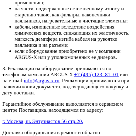
применению;
на части, подверженные естественному износу и
старению такие, как фильтры, наконечники
паяльников, нагревательные и чистящие элементы;
кабели, изношенные вследствие воздействия
химических веществ, снижающих их эластичность,
мягкость демпфера изгиба кабеля на рукоятке
паяльника и на разъеме;
если оборудование приобретено не у компании
ARGUS-X или у уполномоченных ее дилеров.
3. Рекламации на оборудование принимаются по
телефонам компании ARGUS-X
+7 (495) 123–81–01
или
на e-mail
info@argus-x.ru
. Рекламации принимаются при
наличии копии документа, подтверждающего покупку и
дату поставки.
Гарантийное обслуживание выполняется в сервисном
центре Поставщика, находящемся по адресу:
г. Москва, ш. Энтузиастов 56 стр.20.
Доставка оборудования в ремонт и обратно