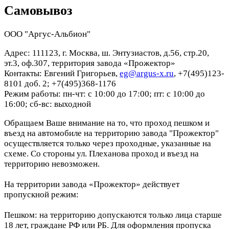
Самовывоз
ООО "Аргус-Альбион"
Адрес: 111123, г. Москва, ш. Энтузиастов, д.56, стр.20,
эт.3, оф.307, территория завода «Прожектор»
Контакты: Евгений Григорьев,
eg@argus-x.ru
, +7(495)123-
8101 доб. 2; +7(495)368-1176
Режим работы: пн-чт: с 10:00 до 17:00; пт: с 10:00 до
16:00; сб-вс: выходной
Обращаем Ваше внимание на то, что проход пешком и
въезд на автомобиле на территорию завода "Прожектор"
осуществляется только через проходные, указанные на
схеме. Со стороны ул. Плеханова проход и въезд на
территорию невозможен.
На территории завода «Прожектор» действует
пропускной режим:
Пешком: на территорию допускаются только лица старше
18 лет, граждане РФ или РБ. Для оформления пропуска