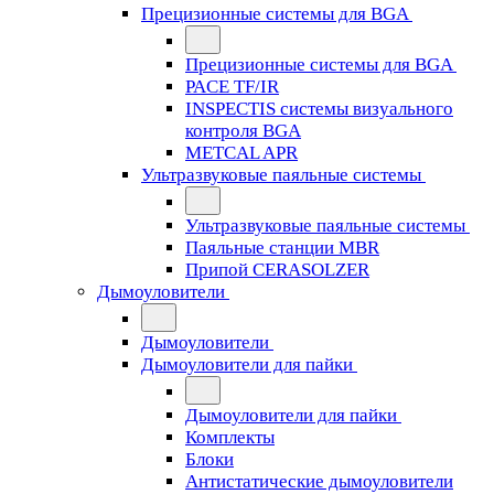
Прецизионные системы для BGA
Прецизионные системы для BGA
PACE TF/IR
INSPECTIS системы визуального
контроля BGA
METCAL APR
Ультразвуковые паяльные системы
Ультразвуковые паяльные системы
Паяльные станции MBR
Припой CERASOLZER
Дымоуловители
Дымоуловители
Дымоуловители для пайки
Дымоуловители для пайки
Комплекты
Блоки
Антистатические дымоуловители