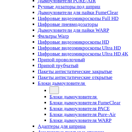
Дымоуловители PURE-AIR
Ручные дозаторы под шприц
Дымоуловители для пайки FumeClear
Цифровые видеомикроскопы Full HD
Цифровые пневмодозаторы
Дымоуловители для пайки WARP
Фильтры Warp
Цифровые видеомикроскопы HD
Цифровые видеомикроскопы Ultra HD
Цифровые видеомикроскопы Ultra HD 4K
Припой проволочный
Припой трубчатый
Пакеты антистатические закрытые
Пакеты антистатические открытые
Блоки дымоуловителя
Блоки дымоуловителя
Блоки дымоуловителя FumeClear
Блоки дымоуловителя PACE
Блоки дымоуловителя Pure-Air
Блоки дымоуловителя WARP
Адаптеры для шприца