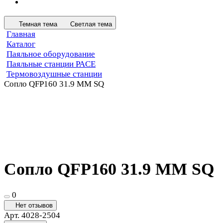
Темная тема
Светлая тема
Главная
Каталог
Паяльное оборудование
Паяльные станции PACE
Термовоздушные станции
Сопло QFP160 31.9 MM SQ
Сопло QFP160 31.9 MM SQ
0
Нет отзывов
Арт.
4028-2504