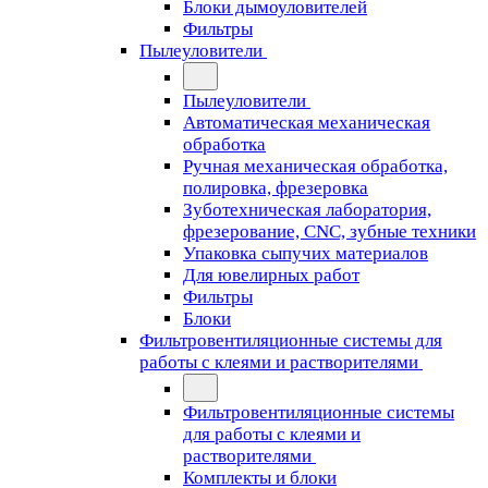
Блоки дымоуловителей
Фильтры
Пылеуловители
Пылеуловители
Автоматическая механическая
обработка
Ручная механическая обработка,
полировка, фрезеровка
Зуботехническая лаборатория,
фрезерование, CNC, зубные техники
Упаковка сыпучих материалов
Для ювелирных работ
Фильтры
Блоки
Фильтровентиляционные системы для
работы с клеями и растворителями
Фильтровентиляционные системы
для работы с клеями и
растворителями
Комплекты и блоки