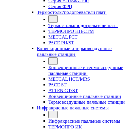
Серия АЛЬФА-100
Серия ФРЦ
Термостолы/подогреватели плат
Термостолы/подогреватели плат
ТЕРМОПРО НП/СТМ
METCAL PCT
PACE PH/ST
Конвекционные и термовоздушные
паяльные станции
Конвекционные и термовоздушные
паяльные станции
METCAL HCT/MRS
PACE ST
ATTEN GT/ST
Конвекционные паяльные станции
Термовоздушные паяльные станции
Инфракрасные паяльные системы
Инфракрасные паяльные системы
ТЕРМОПРО ИК