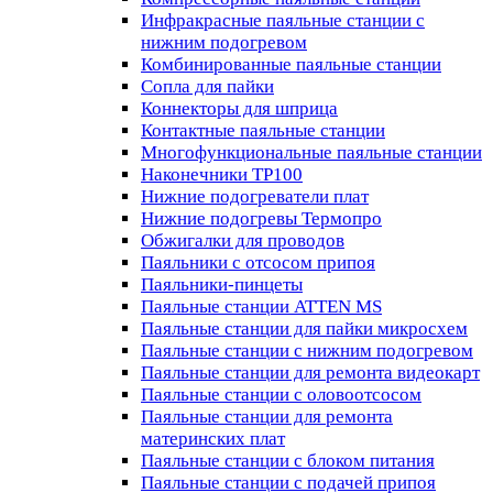
Инфракрасные паяльные станции с
нижним подогревом
Комбинированные паяльные станции
Сопла для пайки
Коннекторы для шприца
Контактные паяльные станции
Многофункциональные паяльные станции
Наконечники TP100
Нижние подогреватели плат
Нижние подогревы Термопро
Обжигалки для проводов
Паяльники с отсосом припоя
Паяльники-пинцеты
Паяльные станции ATTEN MS
Паяльные станции для пайки микросхем
Паяльные станции с нижним подогревом
Паяльные станции для ремонта видеокарт
Паяльные станции с оловоотсосом
Паяльные станции для ремонта
материнских плат
Паяльные станции с блоком питания
Паяльные станции с подачей припоя