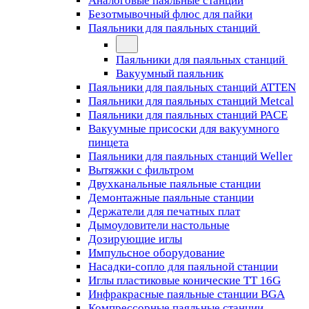
Аналоговые паяльные станции
Безотмывочный флюс для пайки
Паяльники для паяльных станций
Паяльники для паяльных станций
Вакуумный паяльник
Паяльники для паяльных станций ATTEN
Паяльники для паяльных станций Metcal
Паяльники для паяльных станций PACE
Вакуумные присоски для вакуумного
пинцета
Паяльники для паяльных станций Weller
Вытяжки с фильтром
Двухканальные паяльные станции
Демонтажные паяльные станции
Держатели для печатных плат
Дымоуловители настольные
Дозирующие иглы
Импульсное оборудование
Насадки-сопло для паяльной станции
Иглы пластиковые конические TT 16G
Инфракрасные паяльные станции BGA
Компрессорные паяльные станции