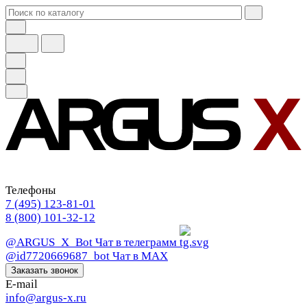
Телефоны
7 (495) 123-81-01
8 (800) 101-32-12
@ARGUS_X_Bot
Чат в телеграмм
@id7720669687_bot
Чат в МАХ
Заказать звонок
E-mail
info@argus-x.ru