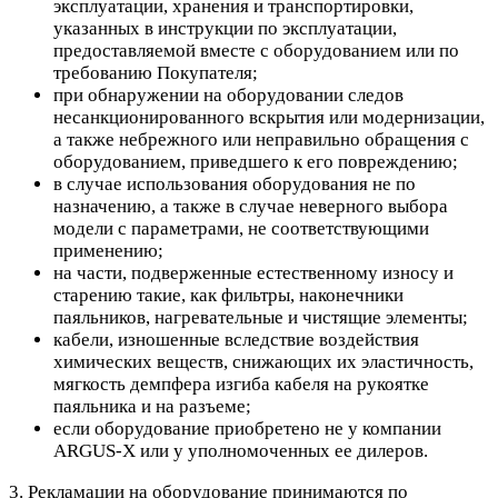
эксплуатации, хранения и транспортировки,
указанных в инструкции по эксплуатации,
предоставляемой вместе с оборудованием или по
требованию Покупателя;
при обнаружении на оборудовании следов
несанкционированного вскрытия или модернизации,
а также небрежного или неправильно обращения с
оборудованием, приведшего к его повреждению;
в случае использования оборудования не по
назначению, а также в случае неверного выбора
модели с параметрами, не соответствующими
применению;
на части, подверженные естественному износу и
старению такие, как фильтры, наконечники
паяльников, нагревательные и чистящие элементы;
кабели, изношенные вследствие воздействия
химических веществ, снижающих их эластичность,
мягкость демпфера изгиба кабеля на рукоятке
паяльника и на разъеме;
если оборудование приобретено не у компании
ARGUS-X или у уполномоченных ее дилеров.
3. Рекламации на оборудование принимаются по