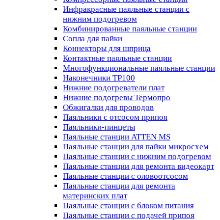
Инфракрасные паяльные станции с
нижним подогревом
Комбинированные паяльные станции
Сопла для пайки
Коннекторы для шприца
Контактные паяльные станции
Многофункциональные паяльные станции
Наконечники TP100
Нижние подогреватели плат
Нижние подогревы Термопро
Обжигалки для проводов
Паяльники с отсосом припоя
Паяльники-пинцеты
Паяльные станции ATTEN MS
Паяльные станции для пайки микросхем
Паяльные станции с нижним подогревом
Паяльные станции для ремонта видеокарт
Паяльные станции с оловоотсосом
Паяльные станции для ремонта
материнских плат
Паяльные станции с блоком питания
Паяльные станции с подачей припоя