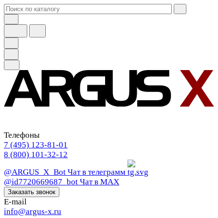
Телефоны
7 (495) 123-81-01
8 (800) 101-32-12
@ARGUS_X_Bot
Чат в телеграмм
@id7720669687_bot
Чат в МАХ
Заказать звонок
E-mail
info@argus-x.ru