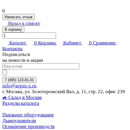
0
Написать отзыв
Назад к списку
В корзину
Каталог
0
Корзина
Кабинет
0
Сравнение
Контакты
Подписаться
на новости и акции
7 (495) 123-81-01
info@argus-x.ru
г. Москва, ул. Золоторожский Вал, д. 11, стр. 22, офис 239
🚙 Склад в Москве
Разделы каталога
Паяльное оборудование
Дымоуловители
Оснащение производств