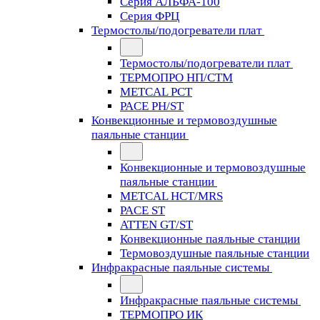
Серия АЛЬФА-100
Серия ФРЦ
Термостолы/подогреватели плат
Термостолы/подогреватели плат
ТЕРМОПРО НП/СТМ
METCAL PCT
PACE PH/ST
Конвекционные и термовоздушные
паяльные станции
Конвекционные и термовоздушные
паяльные станции
METCAL HCT/MRS
PACE ST
ATTEN GT/ST
Конвекционные паяльные станции
Термовоздушные паяльные станции
Инфракрасные паяльные системы
Инфракрасные паяльные системы
ТЕРМОПРО ИК