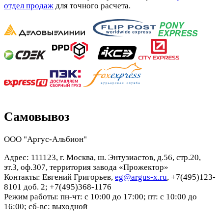
отдел продаж
для точного расчета.
Самовывоз
ООО "Аргус-Альбион"
Адрес: 111123, г. Москва, ш. Энтузиастов, д.56, стр.20,
эт.3, оф.307, территория завода «Прожектор»
Контакты: Евгений Григорьев,
eg@argus-x.ru
, +7(495)123-
8101 доб. 2; +7(495)368-1176
Режим работы: пн-чт: с 10:00 до 17:00; пт: с 10:00 до
16:00; сб-вс: выходной