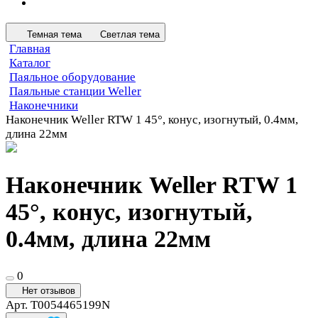
Темная тема
Светлая тема
Главная
Каталог
Паяльное оборудование
Паяльные станции Weller
Наконечники
Наконечник Weller RTW 1 45°, конус, изогнутый, 0.4мм,
длина 22мм
Наконечник Weller RTW 1
45°, конус, изогнутый,
0.4мм, длина 22мм
0
Нет отзывов
Арт.
T0054465199N