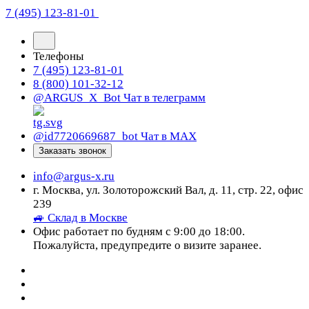
7 (495) 123-81-01
Телефоны
7 (495) 123-81-01
8 (800) 101-32-12
@ARGUS_X_Bot
Чат в телеграмм
@id7720669687_bot
Чат в МАХ
Заказать звонок
info@argus-x.ru
г. Москва, ул. Золоторожский Вал, д. 11, стр. 22, офис
239
🚙 Склад в Москве
Офис работает по будням с 9:00 до 18:00.
Пожалуйста, предупредите о визите заранее.