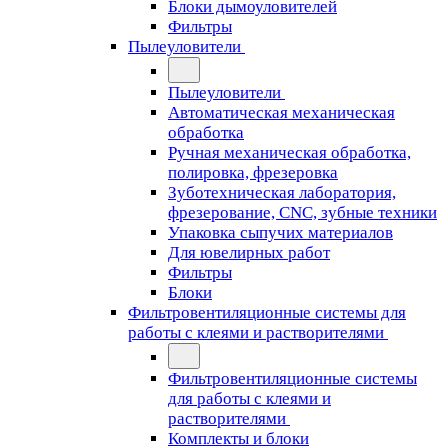
Блоки дымоуловителей
Фильтры
Пылеуловители
Пылеуловители
Автоматическая механическая
обработка
Ручная механическая обработка,
полировка, фрезеровка
Зуботехническая лаборатория,
фрезерование, CNC, зубные техники
Упаковка сыпучих материалов
Для ювелирных работ
Фильтры
Блоки
Фильтровентиляционные системы для
работы с клеями и растворителями
Фильтровентиляционные системы
для работы с клеями и
растворителями
Комплекты и блоки