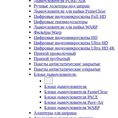
Дымоуловители PURE-AIR
Ручные дозаторы под шприц
Дымоуловители для пайки FumeClear
Цифровые видеомикроскопы Full HD
Цифровые пневмодозаторы
Дымоуловители для пайки WARP
Фильтры Warp
Цифровые видеомикроскопы HD
Цифровые видеомикроскопы Ultra HD
Цифровые видеомикроскопы Ultra HD 4K
Припой проволочный
Припой трубчатый
Пакеты антистатические закрытые
Пакеты антистатические открытые
Блоки дымоуловителя
Блоки дымоуловителя
Блоки дымоуловителя FumeClear
Блоки дымоуловителя PACE
Блоки дымоуловителя Pure-Air
Блоки дымоуловителя WARP
Адаптеры для шприца