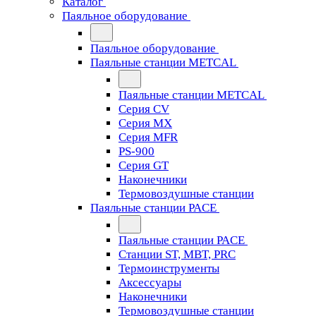
Каталог
Паяльное оборудование
Паяльное оборудование
Паяльные станции METCAL
Паяльные станции METCAL
Серия CV
Серия MX
Серия MFR
PS-900
Серия GT
Наконечники
Термовоздушные станции
Паяльные станции PACE
Паяльные станции PACE
Станции ST, MBT, PRC
Термоинструменты
Аксессуары
Наконечники
Термовоздушные станции