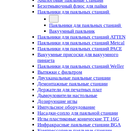
Аналоговые паяльные станции
Безотмывочный флюс для пайки
Паяльники для паяльных станций
Паяльники для паяльных станций
Вакуумный паяльник
Паяльники для паяльных станций ATTEN
Паяльники для паяльных станций Metcal
Паяльники для паяльных станций PACE
Вакуумные присоски для вакуумного
пинцета
Паяльники для паяльных станций Weller
Вытяжки с фильтром
Двухканальные паяльные станции
Демонтажные паяльные станции
Держатели для печатных плат
Дымоуловители настольные
Дозирующие иглы
Импульсное оборудование
Насадки-сопло для паяльной станции
Иглы пластиковые конические TT 16G
Инфракрасные паяльные станции BGA
Компрессорные паяльные станции