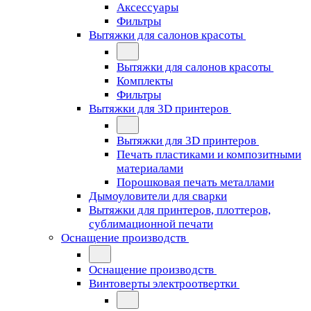
Аксессуары
Фильтры
Вытяжки для салонов красоты
Вытяжки для салонов красоты
Комплекты
Фильтры
Вытяжки для 3D принтеров
Вытяжки для 3D принтеров
Печать пластиками и композитными
материалами
Порошковая печать металлами
Дымоуловители для сварки
Вытяжки для принтеров, плоттеров,
сублимационной печати
Оснащение производств
Оснащение производств
Винтоверты электроотвертки