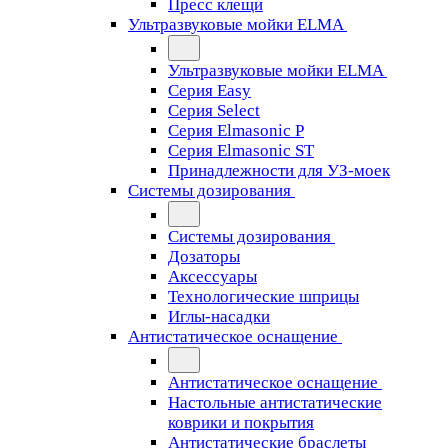
Пресс клещи
Ультразвуковые мойки ELMA
Ультразвуковые мойки ELMA
Серия Easy
Серия Select
Серия Elmasonic P
Серия Elmasonic ST
Принадлежности для УЗ-моек
Системы дозирования
Системы дозирования
Дозаторы
Аксессуары
Технологические шприцы
Иглы-насадки
Антистатическое оснащение
Антистатическое оснащение
Настольные антистатические
коврики и покрытия
Антистатические браслеты