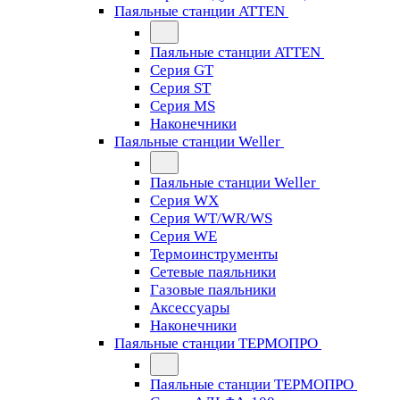
Паяльные станции ATTEN
Паяльные станции ATTEN
Серия GT
Серия ST
Серия MS
Наконечники
Паяльные станции Weller
Паяльные станции Weller
Серия WX
Серия WT/WR/WS
Серия WE
Термоинструменты
Сетевые паяльники
Газовые паяльники
Аксессуары
Наконечники
Паяльные станции ТЕРМОПРО
Паяльные станции ТЕРМОПРО