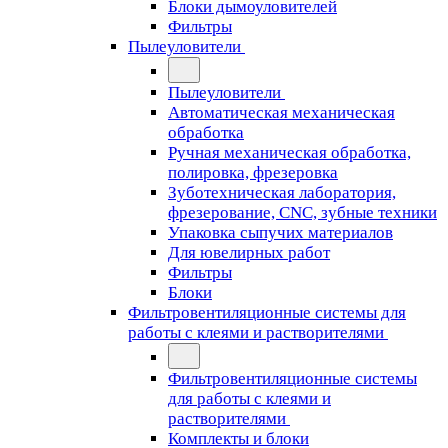
Блоки дымоуловителей
Фильтры
Пылеуловители
Пылеуловители
Автоматическая механическая
обработка
Ручная механическая обработка,
полировка, фрезеровка
Зуботехническая лаборатория,
фрезерование, CNC, зубные техники
Упаковка сыпучих материалов
Для ювелирных работ
Фильтры
Блоки
Фильтровентиляционные системы для
работы с клеями и растворителями
Фильтровентиляционные системы
для работы с клеями и
растворителями
Комплекты и блоки