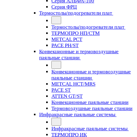
Серия АЛЬФА-100
Серия ФРЦ
Термостолы/подогреватели плат
Термостолы/подогреватели плат
ТЕРМОПРО НП/СТМ
METCAL PCT
PACE PH/ST
Конвекционные и термовоздушные
паяльные станции
Конвекционные и термовоздушные
паяльные станции
METCAL HCT/MRS
PACE ST
ATTEN GT/ST
Конвекционные паяльные станции
Термовоздушные паяльные станции
Инфракрасные паяльные системы
Инфракрасные паяльные системы
ТЕРМОПРО ИК