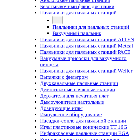
Аналоговые паяльные станции
Безотмывочный флюс для пайки
Паяльники для паяльных станций
Паяльники для паяльных станций
Вакуумный паяльник
Паяльники для паяльных станций ATTEN
Паяльники для паяльных станций Metcal
Паяльники для паяльных станций PACE
Вакуумные присоски для вакуумного
пинцета
Паяльники для паяльных станций Weller
Вытяжки с фильтром
Двухканальные паяльные станции
Демонтажные паяльные станции
Держатели для печатных плат
Дымоуловители настольные
Дозирующие иглы
Импульсное оборудование
Насадки-сопло для паяльной станции
Иглы пластиковые конические TT 16G
Инфракрасные паяльные станции BGA
Компрессорные паяльные станции