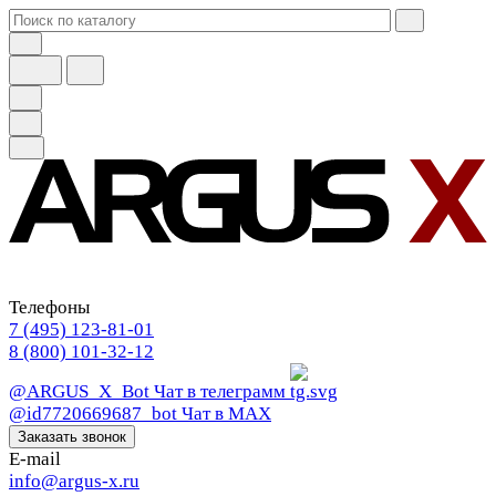
Телефоны
7 (495) 123-81-01
8 (800) 101-32-12
@ARGUS_X_Bot
Чат в телеграмм
@id7720669687_bot
Чат в МАХ
Заказать звонок
E-mail
info@argus-x.ru