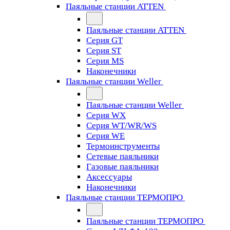
Паяльные станции ATTEN
Паяльные станции ATTEN
Серия GT
Серия ST
Серия MS
Наконечники
Паяльные станции Weller
Паяльные станции Weller
Серия WX
Серия WT/WR/WS
Серия WE
Термоинструменты
Сетевые паяльники
Газовые паяльники
Аксессуары
Наконечники
Паяльные станции ТЕРМОПРО
Паяльные станции ТЕРМОПРО