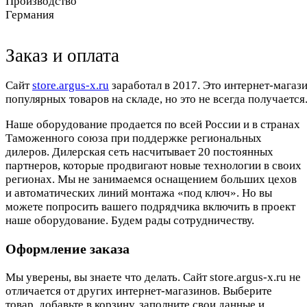
Производство
Германия
Заказ и оплата
Cайт
store.argus-x.ru
заработал в 2017. Это интернет-магаз
популярных товаров на складе, но это не всегда получается.
Наше оборудование продается по всей России и в странах
Таможенного союза при поддержке региональных
дилеров. Дилерская сеть насчитывает 20 постоянных
партнеров, которые продвигают новые технологии в своих
регионах. Мы не занимаемся оснащением больших цехов
и автоматических линий монтажа «под ключ». Но вы
можете попросить вашего подрядчика включить в проект
наше оборудование. Будем рады сотрудничеству.
Оформление заказа
Мы уверены, вы знаете что делать. Сайт store.argus-x.ru не
отличается от других интернет-магазинов. Выберите
товар, добавьте в корзину, заполните свои данные и