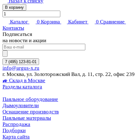
Назад к списку
В корзину
Каталог
0
Корзина
Кабинет
0
Сравнение
Контакты
Подписаться
на новости и акции
7 (495) 123-81-01
info@argus-x.ru
г. Москва, ул. Золоторожский Вал, д. 11, стр. 22, офис 239
🚙 Склад в Москве
Разделы каталога
Паяльное оборудование
Дымоуловители
Оснащение производств
Паяльные материалы
Распродажа
Подборки
Карта сайта