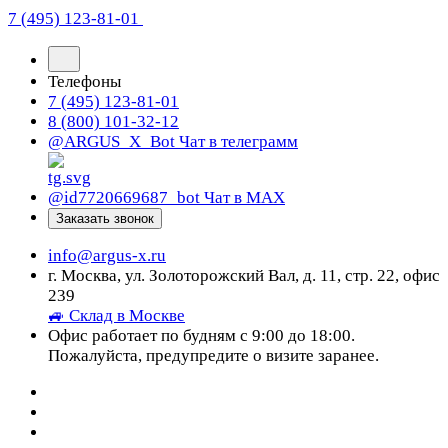
7 (495) 123-81-01
Телефоны
7 (495) 123-81-01
8 (800) 101-32-12
@ARGUS_X_Bot
Чат в телеграмм
@id7720669687_bot
Чат в МАХ
Заказать звонок
info@argus-x.ru
г. Москва, ул. Золоторожский Вал, д. 11, стр. 22, офис
239
🚙 Склад в Москве
Офис работает по будням с 9:00 до 18:00.
Пожалуйста, предупредите о визите заранее.