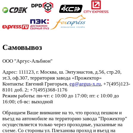
Самовывоз
ООО "Аргус-Альбион"
Адрес: 111123, г. Москва, ш. Энтузиастов, д.56, стр.20,
эт.3, оф.307, территория завода «Прожектор»
Контакты: Евгений Григорьев,
eg@argus-x.ru
, +7(495)123-
8101 доб. 2; +7(495)368-1176
Режим работы: пн-чт: с 10:00 до 17:00; пт: с 10:00 до
16:00; сб-вс: выходной
Обращаем Ваше внимание на то, что проход пешком и
въезд на автомобиле на территорию завода "Прожектор"
осуществляется только через проходные, указанные на
схеме. Со стороны ул. Плеханова проход и въезд на