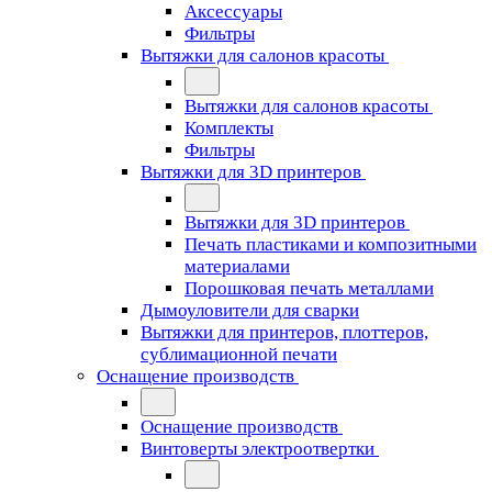
Аксессуары
Фильтры
Вытяжки для салонов красоты
Вытяжки для салонов красоты
Комплекты
Фильтры
Вытяжки для 3D принтеров
Вытяжки для 3D принтеров
Печать пластиками и композитными
материалами
Порошковая печать металлами
Дымоуловители для сварки
Вытяжки для принтеров, плоттеров,
сублимационной печати
Оснащение производств
Оснащение производств
Винтоверты электроотвертки