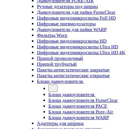
Дымоуловители PURE-AIR
Ручные дозаторы под шприц
Дымоуловители для пайки FumeClear
Цифровые видеомикроскопы Full HD
Цифровые пневмодозаторы
Дымоуловители для пайки WARP
Фильтры Warp
Цифровые видеомикроскопы HD
Цифровые видеомикроскопы Ultra HD
Цифровые видеомикроскопы Ultra HD 4K
Припой проволочный
Припой трубчатый
Пакеты антистатические закрытые
Пакеты антистатические открытые
Блоки дымоуловителя
Блоки дымоуловителя
Блоки дымоуловителя FumeClear
Блоки дымоуловителя PACE
Блоки дымоуловителя Pure-Air
Блоки дымоуловителя WARP
Адаптеры для шприца