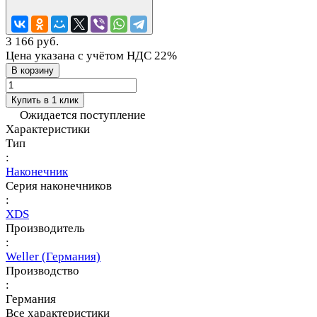
3 166 руб.
Цена указана с учётом НДС 22%
В корзину
Купить в 1 клик
Ожидается поступление
Характеристики
Тип
:
Наконечник
Серия наконечников
:
XDS
Производитель
:
Weller (Германия)
Производство
:
Германия
Все характеристики