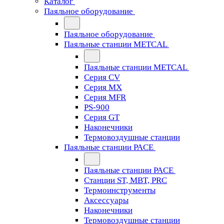
Каталог
Паяльное оборудование
Паяльное оборудование
Паяльные станции METCAL
Паяльные станции METCAL
Серия CV
Серия MX
Серия MFR
PS-900
Серия GT
Наконечники
Термовоздушные станции
Паяльные станции PACE
Паяльные станции PACE
Станции ST, MBT, PRC
Термоинструменты
Аксессуары
Наконечники
Термовоздушные станции