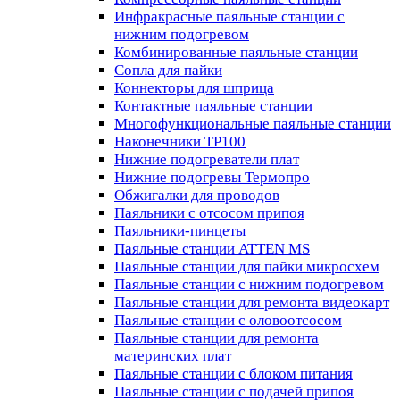
Инфракрасные паяльные станции с
нижним подогревом
Комбинированные паяльные станции
Сопла для пайки
Коннекторы для шприца
Контактные паяльные станции
Многофункциональные паяльные станции
Наконечники TP100
Нижние подогреватели плат
Нижние подогревы Термопро
Обжигалки для проводов
Паяльники с отсосом припоя
Паяльники-пинцеты
Паяльные станции ATTEN MS
Паяльные станции для пайки микросхем
Паяльные станции с нижним подогревом
Паяльные станции для ремонта видеокарт
Паяльные станции с оловоотсосом
Паяльные станции для ремонта
материнских плат
Паяльные станции с блоком питания
Паяльные станции с подачей припоя