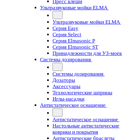
Пресс клещи
Ультразвуковые мойки ELMA
Ультразвуковые мойки ELMA
Серия Easy
Серия Select
Серия Elmasonic P
Серия Elmasonic ST
Принадлежности для УЗ-моек
Системы дозирования
Системы дозирования
Дозаторы
Аксессуары
Технологические шприцы
Иглы-насадки
Антистатическое оснащение
Антистатическое оснащение
Настольные антистатические
коврики и покрытия
Антистатические браслеты