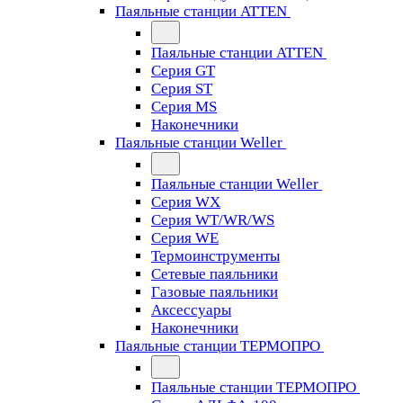
Паяльные станции ATTEN
Паяльные станции ATTEN
Серия GT
Серия ST
Серия MS
Наконечники
Паяльные станции Weller
Паяльные станции Weller
Серия WX
Серия WT/WR/WS
Серия WE
Термоинструменты
Сетевые паяльники
Газовые паяльники
Аксессуары
Наконечники
Паяльные станции ТЕРМОПРО
Паяльные станции ТЕРМОПРО