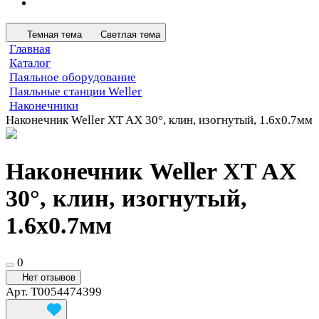
Темная тема
Светлая тема
Главная
Каталог
Паяльное оборудование
Паяльные станции Weller
Наконечники
Наконечник Weller XT AX 30°, клин, изогнутый, 1.6х0.7мм
Наконечник Weller XT AX
30°, клин, изогнутый,
1.6х0.7мм
0
Нет отзывов
Арт.
T0054474399