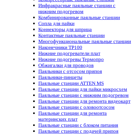
Инфракрасные паяльные станции с
нижним подогревом
Комбинированные паяльные станции
Сопла для пайки
Коннекторы для шприца
Контактные паяльные станции
Многофункциональные паяльные станции
Наконечники TP100
Нижние подогреватели плат
Нижние подогревы Термопро
Обжигалки для проводов
Паяльники с отсосом припоя
Паяльники-пинцеты
Паяльные станции ATTEN MS
Паяльные станции для пайки микросхем
Паяльные станции с нижним подогревом
Паяльные станции для ремонта видеокарт
Паяльные станции с оловоотсосом
Паяльные станции для ремонта
материнских плат
Паяльные станции с блоком питания
Паяльные станции с подачей припоя