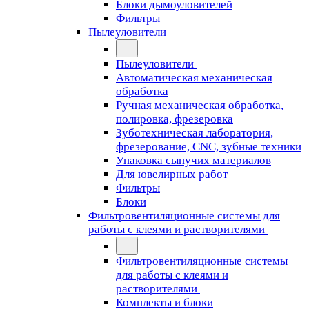
Блоки дымоуловителей
Фильтры
Пылеуловители
Пылеуловители
Автоматическая механическая
обработка
Ручная механическая обработка,
полировка, фрезеровка
Зуботехническая лаборатория,
фрезерование, CNC, зубные техники
Упаковка сыпучих материалов
Для ювелирных работ
Фильтры
Блоки
Фильтровентиляционные системы для
работы с клеями и растворителями
Фильтровентиляционные системы
для работы с клеями и
растворителями
Комплекты и блоки