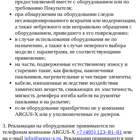
предоставляемой вместе с оборудованием или по
требованию Покупателя;
при обнаружении на оборудовании следов
несанкционированного вскрытия или модернизации,
а также небрежного или неправильно обращения с
оборудованием, приведшего к его повреждению;
в случае использования оборудования не по
назначению, а также в случае неверного выбора
модели с параметрами, не соответствующими
применению;
на части, подверженные естественному износу и
старению такие, как фильтры, наконечники
паяльников, нагревательные и чистящие элементы;
кабели, изношенные вследствие воздействия
химических веществ, снижающих их эластичность,
мягкость демпфера изгиба кабеля на рукоятке
паяльника и на разъеме;
если оборудование приобретено не у компании
ARGUS-X или у уполномоченных ее дилеров.
3. Рекламации на оборудование принимаются по
телефонам компании ARGUS-X
+7 (495) 123–81–01
или
на e-mail
info@argus-x.ru
. Рекламации принимаются при