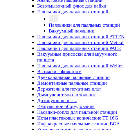
Аналоговые паяльные станции
Безотмывочный флюс для пайки
Паяльники для паяльных станций
Паяльники для паяльных станций
Вакуумный паяльник
Паяльники для паяльных станций ATTEN
Паяльники для паяльных станций Metcal
Паяльники для паяльных станций PACE
Вакуумные присоски для вакуумного
пинцета
Паяльники для паяльных станций Weller
Вытяжки с фильтром
Двухканальные паяльные станции
Демонтажные паяльные станции
Держатели для печатных плат
Дымоуловители настольные
Дозирующие иглы
Импульсное оборудование
Насадки-сопло для паяльной станции
Иглы пластиковые конические TT 16G
Инфракрасные паяльные станции BGA
Компрессорные паяльные станции