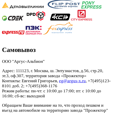
Самовывоз
ООО "Аргус-Альбион"
Адрес: 111123, г. Москва, ш. Энтузиастов, д.56, стр.20,
эт.3, оф.307, территория завода «Прожектор»
Контакты: Евгений Григорьев,
eg@argus-x.ru
, +7(495)123-
8101 доб. 2; +7(495)368-1176
Режим работы: пн-чт: с 10:00 до 17:00; пт: с 10:00 до
16:00; сб-вс: выходной
Обращаем Ваше внимание на то, что проход пешком и
въезд на автомобиле на территорию завода "Прожектор"