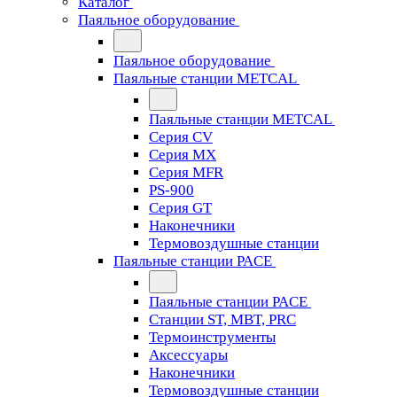
Каталог
Паяльное оборудование
Паяльное оборудование
Паяльные станции METCAL
Паяльные станции METCAL
Серия CV
Серия MX
Серия MFR
PS-900
Серия GT
Наконечники
Термовоздушные станции
Паяльные станции PACE
Паяльные станции PACE
Станции ST, MBT, PRC
Термоинструменты
Аксессуары
Наконечники
Термовоздушные станции