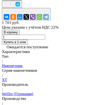
1 703 руб.
Цена указана с учётом НДС 22%
В корзину
Купить в 1 клик
Ожидается поступление
Характеристики
Тип
:
Наконечник
Серия наконечников
:
XT
Производитель
:
Weller (Германия)
Производство
: