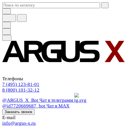
Телефоны
7 (495) 123-81-01
8 (800) 101-32-12
@ARGUS_X_Bot
Чат в телеграмм
@id7720669687_bot
Чат в МАХ
Заказать звонок
E-mail
info@argus-x.ru