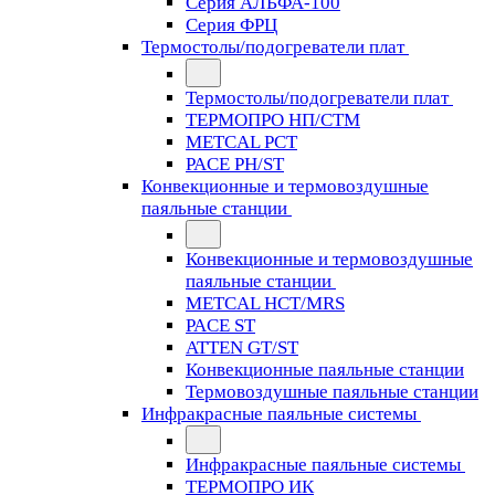
Серия АЛЬФА-100
Серия ФРЦ
Термостолы/подогреватели плат
Термостолы/подогреватели плат
ТЕРМОПРО НП/СТМ
METCAL PCT
PACE PH/ST
Конвекционные и термовоздушные
паяльные станции
Конвекционные и термовоздушные
паяльные станции
METCAL HCT/MRS
PACE ST
ATTEN GT/ST
Конвекционные паяльные станции
Термовоздушные паяльные станции
Инфракрасные паяльные системы
Инфракрасные паяльные системы
ТЕРМОПРО ИК