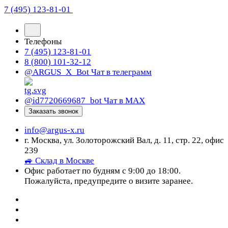
7 (495) 123-81-01
Телефоны
7 (495) 123-81-01
8 (800) 101-32-12
@ARGUS_X_Bot
Чат в телеграмм
@id7720669687_bot
Чат в МАХ
Заказать звонок
info@argus-x.ru
г. Москва, ул. Золоторожский Вал, д. 11, стр. 22, офис
239
🚙 Склад в Москве
Офис работает по будням с 9:00 до 18:00.
Пожалуйста, предупредите о визите заранее.