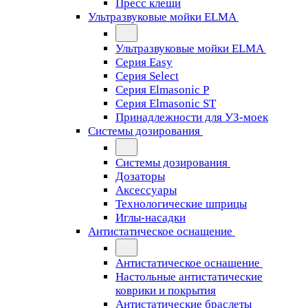
Пресс клещи
Ультразвуковые мойки ELMA
Ультразвуковые мойки ELMA
Серия Easy
Серия Select
Серия Elmasonic P
Серия Elmasonic ST
Принадлежности для УЗ-моек
Системы дозирования
Системы дозирования
Дозаторы
Аксессуары
Технологические шприцы
Иглы-насадки
Антистатическое оснащение
Антистатическое оснащение
Настольные антистатические
коврики и покрытия
Антистатические браслеты