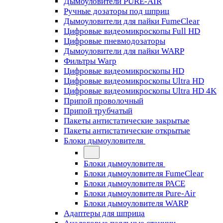
Дымоуловители PURE-AIR
Ручные дозаторы под шприц
Дымоуловители для пайки FumeClear
Цифровые видеомикроскопы Full HD
Цифровые пневмодозаторы
Дымоуловители для пайки WARP
Фильтры Warp
Цифровые видеомикроскопы HD
Цифровые видеомикроскопы Ultra HD
Цифровые видеомикроскопы Ultra HD 4K
Припой проволочный
Припой трубчатый
Пакеты антистатические закрытые
Пакеты антистатические открытые
Блоки дымоуловителя
Блоки дымоуловителя
Блоки дымоуловителя FumeClear
Блоки дымоуловителя PACE
Блоки дымоуловителя Pure-Air
Блоки дымоуловителя WARP
Адаптеры для шприца