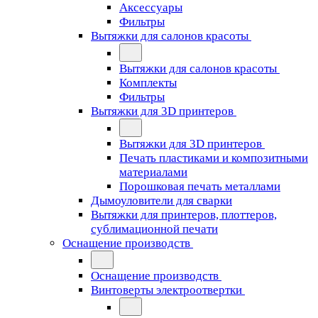
Аксессуары
Фильтры
Вытяжки для салонов красоты
Вытяжки для салонов красоты
Комплекты
Фильтры
Вытяжки для 3D принтеров
Вытяжки для 3D принтеров
Печать пластиками и композитными
материалами
Порошковая печать металлами
Дымоуловители для сварки
Вытяжки для принтеров, плоттеров,
сублимационной печати
Оснащение производств
Оснащение производств
Винтоверты электроотвертки