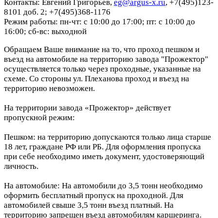
Контакты: Евгений Григорьев,
eg@argus-x.ru
, +7(495)123-
8101 доб. 2; +7(495)368-1176
Режим работы: пн-чт: с 10:00 до 17:00; пт: с 10:00 до
16:00; сб-вс: выходной
Обращаем Ваше внимание на то, что проход пешком и
въезд на автомобиле на территорию завода "Прожектор"
осуществляется только через проходные, указанные на
схеме. Со стороны ул. Плеханова проход и въезд на
территорию невозможен.
На территории завода «Прожектор» действует
пропускной режим:
Пешком: на территорию допускаются только лица старше
18 лет, граждане РФ или РБ. Для оформления пропуска
при себе необходимо иметь документ, удостоверяющий
личность.
На автомобиле: На автомобили до 3,5 тонн необходимо
оформить бесплатный пропуск на проходной. Для
автомобилей свыше 3,5 тонн въезд платный. На
территорию запрещен въезд автомобилям каршеринга.