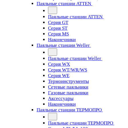
Паяльные станции ATTEN
Паяльные станции ATTEN
Серия GT
Серия ST
Серия MS
Наконечники
Паяльные станции Weller
Паяльные станции Weller
Серия WX
Серия WT/WR/WS
Серия WE
Термоинструменты
Сетевые паяльники
Газовые паяльники
Аксессуары
Наконечники
Паяльные станции ТЕРМОПРО
Паяльные станции ТЕРМОПРО