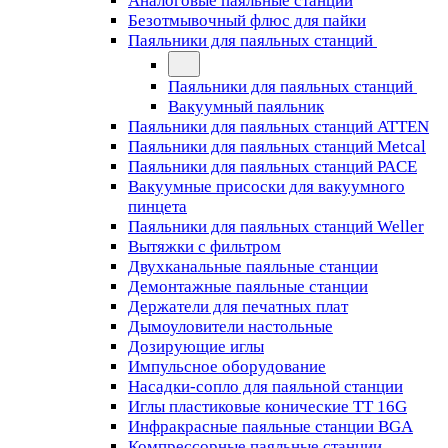
Аналоговые паяльные станции
Безотмывочный флюс для пайки
Паяльники для паяльных станций
Паяльники для паяльных станций
Вакуумный паяльник
Паяльники для паяльных станций ATTEN
Паяльники для паяльных станций Metcal
Паяльники для паяльных станций PACE
Вакуумные присоски для вакуумного
пинцета
Паяльники для паяльных станций Weller
Вытяжки с фильтром
Двухканальные паяльные станции
Демонтажные паяльные станции
Держатели для печатных плат
Дымоуловители настольные
Дозирующие иглы
Импульсное оборудование
Насадки-сопло для паяльной станции
Иглы пластиковые конические TT 16G
Инфракрасные паяльные станции BGA
Компрессорные паяльные станции