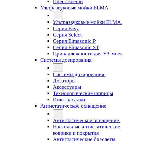
Пресс клещи
Ультразвуковые мойки ELMA
Ультразвуковые мойки ELMA
Серия Easy
Серия Select
Серия Elmasonic P
Серия Elmasonic ST
Принадлежности для УЗ-моек
Системы дозирования
Системы дозирования
Дозаторы
Аксессуары
Технологические шприцы
Иглы-насадки
Антистатическое оснащение
Антистатическое оснащение
Настольные антистатические
коврики и покрытия
Антистатические браслеты