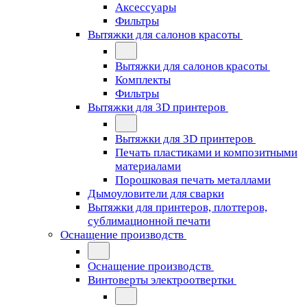
Аксессуары
Фильтры
Вытяжки для салонов красоты
Вытяжки для салонов красоты
Комплекты
Фильтры
Вытяжки для 3D принтеров
Вытяжки для 3D принтеров
Печать пластиками и композитными
материалами
Порошковая печать металлами
Дымоуловители для сварки
Вытяжки для принтеров, плоттеров,
сублимационной печати
Оснащение производств
Оснащение производств
Винтоверты электроотвертки