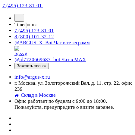
7 (495) 123-81-01
Телефоны
7 (495) 123-81-01
8 (800) 101-32-12
@ARGUS_X_Bot
Чат в телеграмм
@id7720669687_bot
Чат в МАХ
Заказать звонок
info@argus-x.ru
г. Москва, ул. Золоторожский Вал, д. 11, стр. 22, офис
239
🚙 Склад в Москве
Офис работает по будням с 9:00 до 18:00.
Пожалуйста, предупредите о визите заранее.