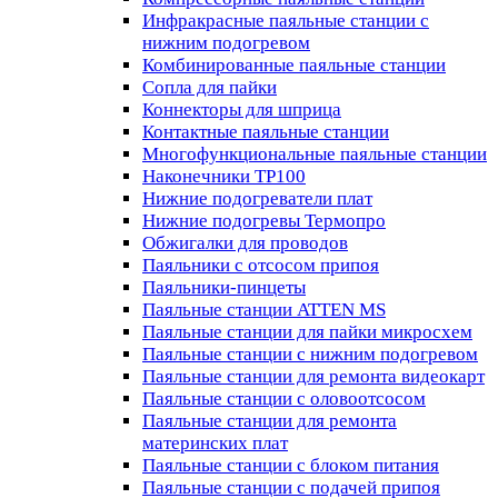
Инфракрасные паяльные станции с
нижним подогревом
Комбинированные паяльные станции
Сопла для пайки
Коннекторы для шприца
Контактные паяльные станции
Многофункциональные паяльные станции
Наконечники TP100
Нижние подогреватели плат
Нижние подогревы Термопро
Обжигалки для проводов
Паяльники с отсосом припоя
Паяльники-пинцеты
Паяльные станции ATTEN MS
Паяльные станции для пайки микросхем
Паяльные станции с нижним подогревом
Паяльные станции для ремонта видеокарт
Паяльные станции с оловоотсосом
Паяльные станции для ремонта
материнских плат
Паяльные станции с блоком питания
Паяльные станции с подачей припоя