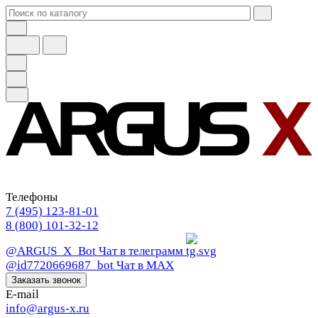
Телефоны
7 (495) 123-81-01
8 (800) 101-32-12
@ARGUS_X_Bot
Чат в телеграмм
@id7720669687_bot
Чат в МАХ
Заказать звонок
E-mail
info@argus-x.ru