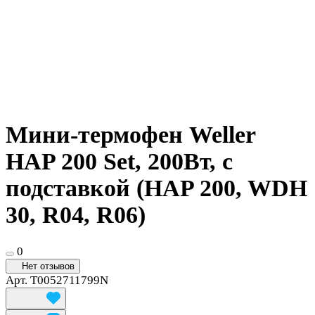
Мини-термофен Weller
HAP 200 Set, 200Вт, с
подставкой (HAP 200, WDH
30, R04, R06)
0
Нет отзывов
Арт.
T0052711799N