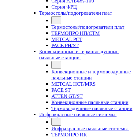
Серия АЛЬФА-100
Серия ФРЦ
Термостолы/подогреватели плат
Термостолы/подогреватели плат
ТЕРМОПРО НП/СТМ
METCAL PCT
PACE PH/ST
Конвекционные и термовоздушные
паяльные станции
Конвекционные и термовоздушные
паяльные станции
METCAL HCT/MRS
PACE ST
ATTEN GT/ST
Конвекционные паяльные станции
Термовоздушные паяльные станции
Инфракрасные паяльные системы
Инфракрасные паяльные системы
ТЕРМОПРО ИК