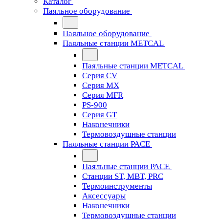
Каталог
Паяльное оборудование
Паяльное оборудование
Паяльные станции METCAL
Паяльные станции METCAL
Серия CV
Серия MX
Серия MFR
PS-900
Серия GT
Наконечники
Термовоздушные станции
Паяльные станции PACE
Паяльные станции PACE
Станции ST, MBT, PRC
Термоинструменты
Аксессуары
Наконечники
Термовоздушные станции