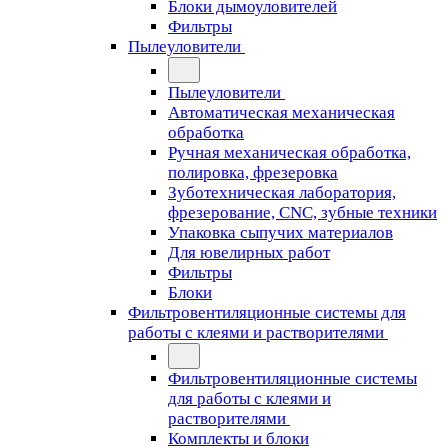
Блоки дымоуловителей
Фильтры
Пылеуловители
Пылеуловители
Автоматическая механическая
обработка
Ручная механическая обработка,
полировка, фрезеровка
Зуботехническая лаборатория,
фрезерование, CNC, зубные техники
Упаковка сыпучих материалов
Для ювелирных работ
Фильтры
Блоки
Фильтровентиляционные системы для
работы с клеями и растворителями
Фильтровентиляционные системы
для работы с клеями и
растворителями
Комплекты и блоки