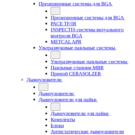
Прецизионные системы для BGA
Прецизионные системы для BGA
PACE TF/IR
INSPECTIS системы визуального
контроля BGA
METCAL APR
Ультразвуковые паяльные системы
Ультразвуковые паяльные системы
Паяльные станции MBR
Припой CERASOLZER
Дымоуловители
Дымоуловители
Дымоуловители для пайки
Дымоуловители для пайки
Комплекты
Блоки
Антистатические дымоуловители