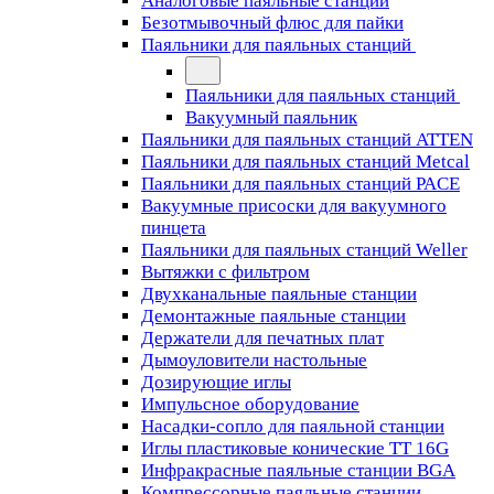
Аналоговые паяльные станции
Безотмывочный флюс для пайки
Паяльники для паяльных станций
Паяльники для паяльных станций
Вакуумный паяльник
Паяльники для паяльных станций ATTEN
Паяльники для паяльных станций Metcal
Паяльники для паяльных станций PACE
Вакуумные присоски для вакуумного
пинцета
Паяльники для паяльных станций Weller
Вытяжки с фильтром
Двухканальные паяльные станции
Демонтажные паяльные станции
Держатели для печатных плат
Дымоуловители настольные
Дозирующие иглы
Импульсное оборудование
Насадки-сопло для паяльной станции
Иглы пластиковые конические TT 16G
Инфракрасные паяльные станции BGA
Компрессорные паяльные станции