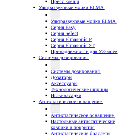
Пресс клещи
Ультразвуковые мойки ELMA
Ультразвуковые мойки ELMA
Серия Easy
Серия Select
Серия Elmasonic P
Серия Elmasonic ST
Принадлежности для УЗ-моек
Системы дозирования
Системы дозирования
Дозаторы
Аксессуары
Технологические шприцы
Иглы-насадки
Антистатическое оснащение
Антистатическое оснащение
Настольные антистатические
коврики и покрытия
Антистатические браслеты