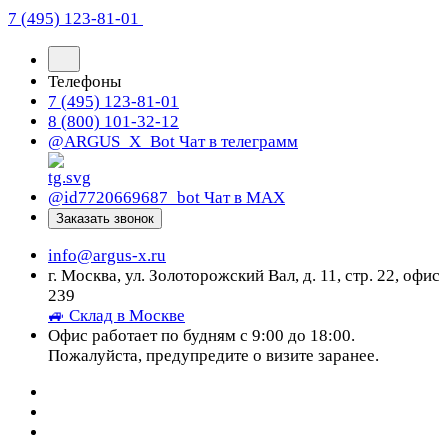
7 (495) 123-81-01
Телефоны
7 (495) 123-81-01
8 (800) 101-32-12
@ARGUS_X_Bot
Чат в телеграмм
@id7720669687_bot
Чат в МАХ
Заказать звонок
info@argus-x.ru
г. Москва, ул. Золоторожский Вал, д. 11, стр. 22, офис
239
🚙 Склад в Москве
Офис работает по будням с 9:00 до 18:00.
Пожалуйста, предупредите о визите заранее.