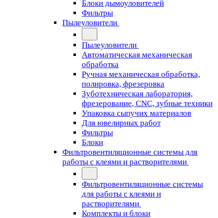
Блоки дымоуловителей
Фильтры
Пылеуловители
Пылеуловители
Автоматическая механическая
обработка
Ручная механическая обработка,
полировка, фрезеровка
Зуботехническая лаборатория,
фрезерование, CNC, зубные техники
Упаковка сыпучих материалов
Для ювелирных работ
Фильтры
Блоки
Фильтровентиляционные системы для
работы с клеями и растворителями
Фильтровентиляционные системы
для работы с клеями и
растворителями
Комплекты и блоки