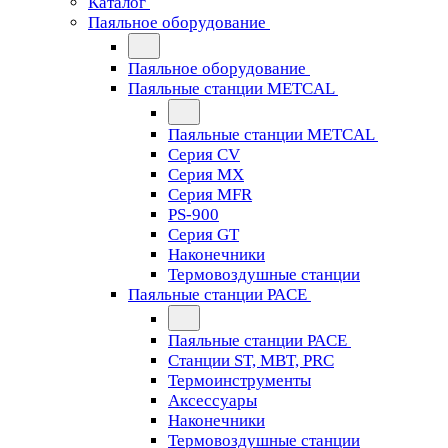
Каталог
Паяльное оборудование
Паяльное оборудование
Паяльные станции METCAL
Паяльные станции METCAL
Серия CV
Серия MX
Серия MFR
PS-900
Серия GT
Наконечники
Термовоздушные станции
Паяльные станции PACE
Паяльные станции PACE
Станции ST, MBT, PRC
Термоинструменты
Аксессуары
Наконечники
Термовоздушные станции