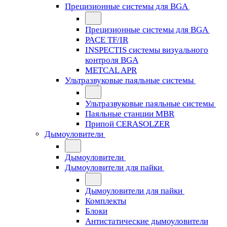
Прецизионные системы для BGA
Прецизионные системы для BGA
PACE TF/IR
INSPECTIS системы визуального
контроля BGA
METCAL APR
Ультразвуковые паяльные системы
Ультразвуковые паяльные системы
Паяльные станции MBR
Припой CERASOLZER
Дымоуловители
Дымоуловители
Дымоуловители для пайки
Дымоуловители для пайки
Комплекты
Блоки
Антистатические дымоуловители