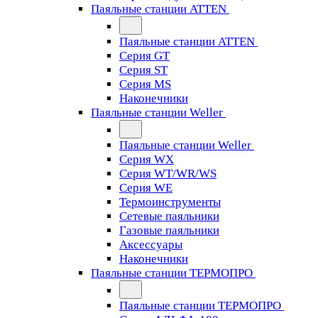
Паяльные станции ATTEN
Паяльные станции ATTEN
Серия GT
Серия ST
Серия MS
Наконечники
Паяльные станции Weller
Паяльные станции Weller
Серия WX
Серия WT/WR/WS
Серия WE
Термоинструменты
Сетевые паяльники
Газовые паяльники
Аксессуары
Наконечники
Паяльные станции ТЕРМОПРО
Паяльные станции ТЕРМОПРО