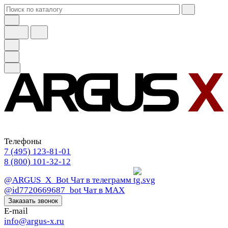
Телефоны
7 (495) 123-81-01
8 (800) 101-32-12
@ARGUS_X_Bot
Чат в телеграмм
@id7720669687_bot
Чат в МАХ
Заказать звонок
E-mail
info@argus-x.ru