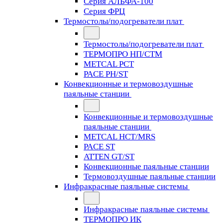
Серия АЛЬФА-100
Серия ФРЦ
Термостолы/подогреватели плат
Термостолы/подогреватели плат
ТЕРМОПРО НП/СТМ
METCAL PCT
PACE PH/ST
Конвекционные и термовоздушные
паяльные станции
Конвекционные и термовоздушные
паяльные станции
METCAL HCT/MRS
PACE ST
ATTEN GT/ST
Конвекционные паяльные станции
Термовоздушные паяльные станции
Инфракрасные паяльные системы
Инфракрасные паяльные системы
ТЕРМОПРО ИК