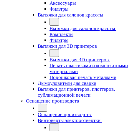
Аксессуары
Фильтры
Вытяжки для салонов красоты
Вытяжки для салонов красоты
Комплекты
Фильтры
Вытяжки для 3D принтеров
Вытяжки для 3D принтеров
Печать пластиками и композитными
материалами
Порошковая печать металлами
Дымоуловители для сварки
Вытяжки для принтеров, плоттеров,
сублимационной печати
Оснащение производств
Оснащение производств
Винтоверты электроотвертки