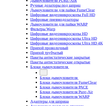
Дымоуловители PURE-AIR
Ручные дозаторы под шприц
Дымоуловители для пайки FumeClear
Цифровые видеомикроскопы Full HD
Цифровые пневмодозаторы
Дымоуловители для пайки WARP
Фильтры Warp
Цифровые видеомикроскопы HD
Цифровые видеомикроскопы Ultra HD
Цифровые видеомикроскопы Ultra HD 4K
Припой проволочный
Припой трубчатый
Пакеты антистатические закрытые
Пакеты антистатические открытые
Блоки дымоуловителя
Блоки дымоуловителя
Блоки дымоуловителя FumeClear
Блоки дымоуловителя PACE
Блоки дымоуловителя Pure-Air
Блоки дымоуловителя WARP
Адаптеры для шприца