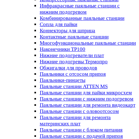
Инфракрасные паяльные станции с
нижним подогревом
Комбинированные паяльные станции
Сопла для пайки
Коннекторы для шприца
Контактные паяльные станции
Многофункциональные паяльные станции
Наконечники TP100
Нижние подогреватели плат
Нижние подогревы Термопро
Обжигалки для проводов
Паяльники с отсосом припоя
Паяльники-пинцеты
Паяльные станции ATTEN MS
Паяльные станции для пайки микросхем
Паяльные станции с нижним подогревом
Паяльные станции для ремонта видеокарт
Паяльные станции с оловоотсосом
Паяльные станции для ремонта
материнских плат
Паяльные станции с блоком питания
Паяльные станции с подачей припоя