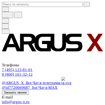
Телефоны
7 (495) 123-81-01
8 (800) 101-32-12
@ARGUS_X_Bot
Чат в телеграмм
@id7720669687_bot
Чат в МАХ
Заказать звонок
E-mail
info@argus-x.ru