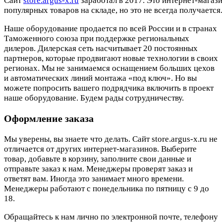
Cайт
store.argus-x.ru
заработал в 2017. Это интернет-магаз
популярных товаров на складе, но это не всегда получается.
Наше оборудование продается по всей России и в странах
Таможенного союза при поддержке региональных
дилеров. Дилерская сеть насчитывает 20 постоянных
партнеров, которые продвигают новые технологии в своих
регионах. Мы не занимаемся оснащением больших цехов
и автоматических линий монтажа «под ключ». Но вы
можете попросить вашего подрядчика включить в проект
наше оборудование. Будем рады сотрудничеству.
Оформление заказа
Мы уверены, вы знаете что делать. Сайт store.argus-x.ru не
отличается от других интернет-магазинов. Выберите
товар, добавьте в корзину, заполните свои данные и
отправьте заказ к нам. Менеджеры проверят заказ и
ответят вам. Иногда это занимает много времени.
Менеджеры работают с понедельника по пятницу с 9 до
18.
Обращайтесь к нам лично по электронной почте, телефону