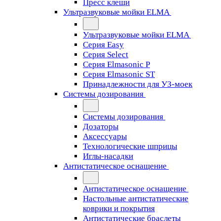
Пресс клещи
Ультразвуковые мойки ELMA
Ультразвуковые мойки ELMA
Серия Easy
Серия Select
Серия Elmasonic P
Серия Elmasonic ST
Принадлежности для УЗ-моек
Системы дозирования
Системы дозирования
Дозаторы
Аксессуары
Технологические шприцы
Иглы-насадки
Антистатическое оснащение
Антистатическое оснащение
Настольные антистатические
коврики и покрытия
Антистатические браслеты