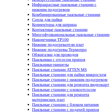
Инфракрасные паяльные станции с
нижним подогревом
Комбинированные паяльные станции
Сопла для пайки
Коннекторы для шприца
Контактные паяльные станции
Многофункциональные паяльные станции
Наконечники TP100
Нижние подогреватели плат
Нижние подогревы Термопро
Обжигалки для проводов
Паяльники с отсосом припоя
Паяльники-пинцеты
Паяльные станции ATTEN MS
Паяльные станции для пайки микросхем
Паяльные станции с нижним подогревом
Паяльные станции для ремонта видеокарт
Паяльные станции с оловоотсосом
Паяльные станции для ремонта
материнских плат
Паяльные станции с блоком питания
Паяльные станции с подачей припоя