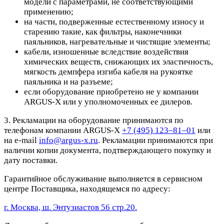
модели с параметрами, не соответствующими
применению;
на части, подверженные естественному износу и
старению такие, как фильтры, наконечники
паяльников, нагревательные и чистящие элементы;
кабели, изношенные вследствие воздействия
химических веществ, снижающих их эластичность,
мягкость демпфера изгиба кабеля на рукоятке
паяльника и на разъеме;
если оборудование приобретено не у компании
ARGUS-X или у уполномоченных ее дилеров.
3. Рекламации на оборудование принимаются по
телефонам компании ARGUS-X
+7 (495) 123–81–01
или
на e-mail
info@argus-x.ru
. Рекламации принимаются при
наличии копии документа, подтверждающего покупку и
дату поставки.
Гарантийное обслуживание выполняется в сервисном
центре Поставщика, находящемся по адресу:
г. Москва, ш. Энтузиастов 56 стр.20.