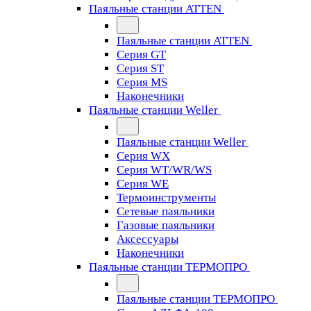
Паяльные станции ATTEN
Паяльные станции ATTEN
Серия GT
Серия ST
Серия MS
Наконечники
Паяльные станции Weller
Паяльные станции Weller
Серия WX
Серия WT/WR/WS
Серия WE
Термоинструменты
Сетевые паяльники
Газовые паяльники
Аксессуары
Наконечники
Паяльные станции ТЕРМОПРО
Паяльные станции ТЕРМОПРО