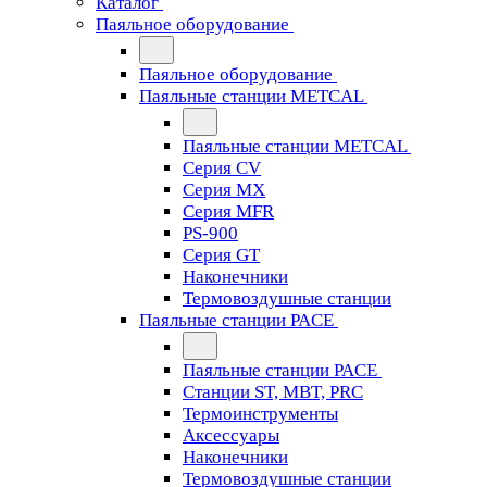
Каталог
Паяльное оборудование
Паяльное оборудование
Паяльные станции METCAL
Паяльные станции METCAL
Серия CV
Серия MX
Серия MFR
PS-900
Серия GT
Наконечники
Термовоздушные станции
Паяльные станции PACE
Паяльные станции PACE
Станции ST, MBT, PRC
Термоинструменты
Аксессуары
Наконечники
Термовоздушные станции