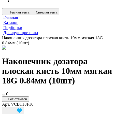
Темная тема
Светлая тема
Главная
Каталог
Подборки
Дозирующие иглы
Наконечник дозатора плоская кисть 10мм мягкая 18G
0.84мм (10шт)
Наконечник дозатора
плоская кисть 10мм мягкая
18G 0.84мм (10шт)
0
Нет отзывов
Арт.
VCBT18F10