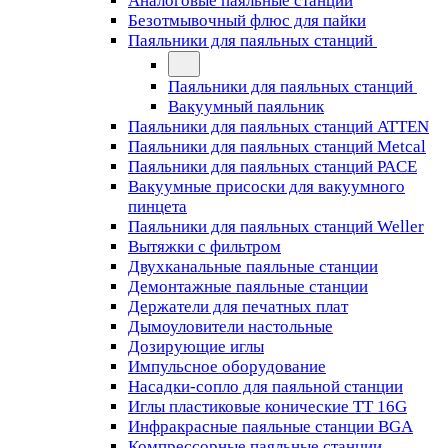
Аналоговые паяльные станции
Безотмывочный флюс для пайки
Паяльники для паяльных станций
Паяльники для паяльных станций
Вакуумный паяльник
Паяльники для паяльных станций ATTEN
Паяльники для паяльных станций Metcal
Паяльники для паяльных станций PACE
Вакуумные присоски для вакуумного
пинцета
Паяльники для паяльных станций Weller
Вытяжки с фильтром
Двухканальные паяльные станции
Демонтажные паяльные станции
Держатели для печатных плат
Дымоуловители настольные
Дозирующие иглы
Импульсное оборудование
Насадки-сопло для паяльной станции
Иглы пластиковые конические TT 16G
Инфракрасные паяльные станции BGA
Компрессорные паяльные станции