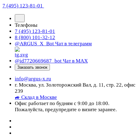
7 (495) 123-81-01
Телефоны
7 (495) 123-81-01
8 (800) 101-32-12
@ARGUS_X_Bot
Чат в телеграмм
@id7720669687_bot
Чат в МАХ
Заказать звонок
info@argus-x.ru
г. Москва, ул. Золоторожский Вал, д. 11, стр. 22, офис
239
🚙 Склад в Москве
Офис работает по будням с 9:00 до 18:00.
Пожалуйста, предупредите о визите заранее.