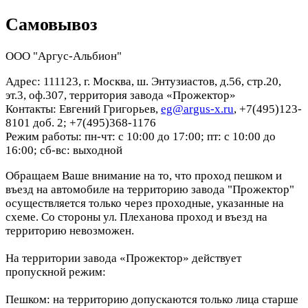
Самовывоз
ООО "Аргус-Альбион"
Адрес: 111123, г. Москва, ш. Энтузиастов, д.56, стр.20,
эт.3, оф.307, территория завода «Прожектор»
Контакты: Евгений Григорьев,
eg@argus-x.ru
, +7(495)123-
8101 доб. 2; +7(495)368-1176
Режим работы: пн-чт: с 10:00 до 17:00; пт: с 10:00 до
16:00; сб-вс: выходной
Обращаем Ваше внимание на то, что проход пешком и
въезд на автомобиле на территорию завода "Прожектор"
осуществляется только через проходные, указанные на
схеме. Со стороны ул. Плеханова проход и въезд на
территорию невозможен.
На территории завода «Прожектор» действует
пропускной режим:
Пешком: на территорию допускаются только лица старше