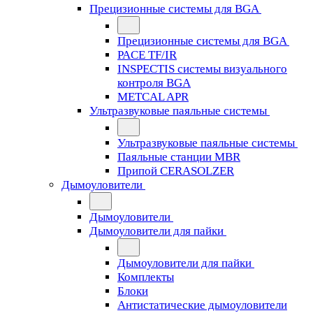
Прецизионные системы для BGA
Прецизионные системы для BGA
PACE TF/IR
INSPECTIS системы визуального
контроля BGA
METCAL APR
Ультразвуковые паяльные системы
Ультразвуковые паяльные системы
Паяльные станции MBR
Припой CERASOLZER
Дымоуловители
Дымоуловители
Дымоуловители для пайки
Дымоуловители для пайки
Комплекты
Блоки
Антистатические дымоуловители