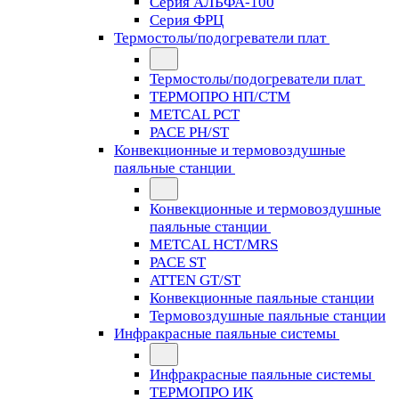
Серия АЛЬФА-100
Серия ФРЦ
Термостолы/подогреватели плат
Термостолы/подогреватели плат
ТЕРМОПРО НП/СТМ
METCAL PCT
PACE PH/ST
Конвекционные и термовоздушные
паяльные станции
Конвекционные и термовоздушные
паяльные станции
METCAL HCT/MRS
PACE ST
ATTEN GT/ST
Конвекционные паяльные станции
Термовоздушные паяльные станции
Инфракрасные паяльные системы
Инфракрасные паяльные системы
ТЕРМОПРО ИК