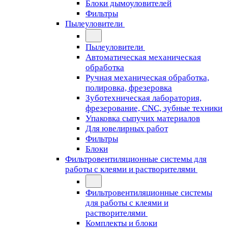
Блоки дымоуловителей
Фильтры
Пылеуловители
Пылеуловители
Автоматическая механическая
обработка
Ручная механическая обработка,
полировка, фрезеровка
Зуботехническая лаборатория,
фрезерование, CNC, зубные техники
Упаковка сыпучих материалов
Для ювелирных работ
Фильтры
Блоки
Фильтровентиляционные системы для
работы с клеями и растворителями
Фильтровентиляционные системы
для работы с клеями и
растворителями
Комплекты и блоки