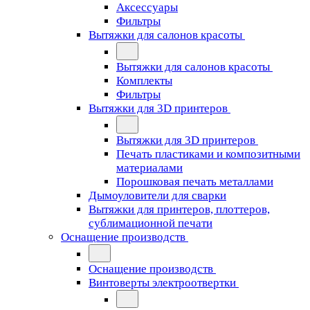
Аксессуары
Фильтры
Вытяжки для салонов красоты
Вытяжки для салонов красоты
Комплекты
Фильтры
Вытяжки для 3D принтеров
Вытяжки для 3D принтеров
Печать пластиками и композитными
материалами
Порошковая печать металлами
Дымоуловители для сварки
Вытяжки для принтеров, плоттеров,
сублимационной печати
Оснащение производств
Оснащение производств
Винтоверты электроотвертки