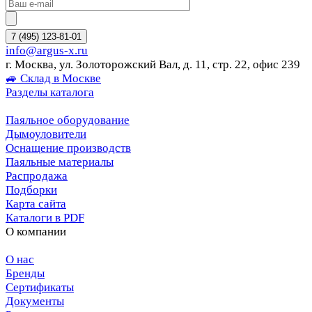
7 (495) 123-81-01
info@argus-x.ru
г. Москва, ул. Золоторожский Вал, д. 11, стр. 22, офис 239
🚙 Склад в Москве
Разделы каталога
Паяльное оборудование
Дымоуловители
Оснащение производств
Паяльные материалы
Распродажа
Подборки
Карта сайта
Каталоги в PDF
О компании
О нас
Бренды
Сертификаты
Документы