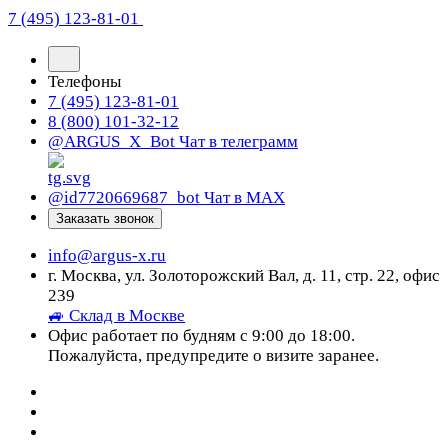
7 (495) 123-81-01
Телефоны
7 (495) 123-81-01
8 (800) 101-32-12
@ARGUS_X_Bot
Чат в телеграмм
@id7720669687_bot
Чат в МАХ
Заказать звонок
info@argus-x.ru
г. Москва, ул. Золоторожский Вал, д. 11, стр. 22, офис
239
🚙 Склад в Москве
Офис работает по будням с 9:00 до 18:00.
Пожалуйста, предупредите о визите заранее.