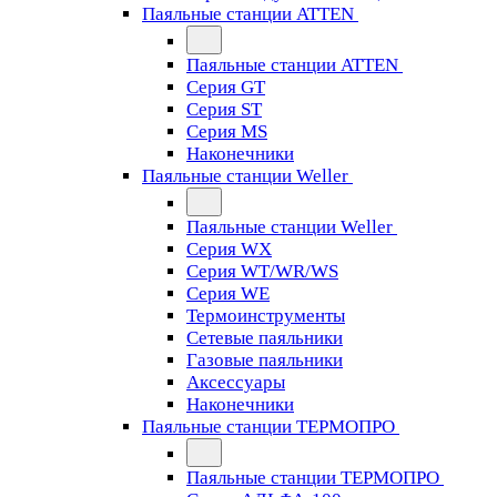
Паяльные станции ATTEN
Паяльные станции ATTEN
Серия GT
Серия ST
Серия MS
Наконечники
Паяльные станции Weller
Паяльные станции Weller
Серия WX
Серия WT/WR/WS
Серия WE
Термоинструменты
Сетевые паяльники
Газовые паяльники
Аксессуары
Наконечники
Паяльные станции ТЕРМОПРО
Паяльные станции ТЕРМОПРО