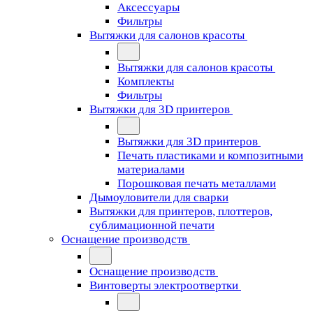
Аксессуары
Фильтры
Вытяжки для салонов красоты
Вытяжки для салонов красоты
Комплекты
Фильтры
Вытяжки для 3D принтеров
Вытяжки для 3D принтеров
Печать пластиками и композитными
материалами
Порошковая печать металлами
Дымоуловители для сварки
Вытяжки для принтеров, плоттеров,
сублимационной печати
Оснащение производств
Оснащение производств
Винтоверты электроотвертки