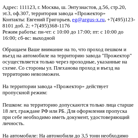
Адрес: 111123, г. Москва, ш. Энтузиастов, д.56, стр.20,
эт.3, оф.307, территория завода «Прожектор»
Контакты: Евгений Григорьев,
eg@argus-x.ru
, +7(495)123-
8101 доб. 2; +7(495)368-1176
Режим работы: пн-чт: с 10:00 до 17:00; пт: с 10:00 до
16:00; сб-вс: выходной
Обращаем Ваше внимание на то, что проход пешком и
въезд на автомобиле на территорию завода "Прожектор"
осуществляется только через проходные, указанные на
схеме. Со стороны ул. Плеханова проход и въезд на
территорию невозможен.
На территории завода «Прожектор» действует
пропускной режим:
Пешком: на территорию допускаются только лица старше
18 лет, граждане РФ или РБ. Для оформления пропуска
при себе необходимо иметь документ, удостоверяющий
личность.
На автомобиле: На автомобили до 3,5 тонн необходимо