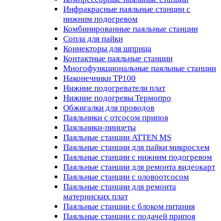
Инфракрасные паяльные станции с
нижним подогревом
Комбинированные паяльные станции
Сопла для пайки
Коннекторы для шприца
Контактные паяльные станции
Многофункциональные паяльные станции
Наконечники TP100
Нижние подогреватели плат
Нижние подогревы Термопро
Обжигалки для проводов
Паяльники с отсосом припоя
Паяльники-пинцеты
Паяльные станции ATTEN MS
Паяльные станции для пайки микросхем
Паяльные станции с нижним подогревом
Паяльные станции для ремонта видеокарт
Паяльные станции с оловоотсосом
Паяльные станции для ремонта
материнских плат
Паяльные станции с блоком питания
Паяльные станции с подачей припоя