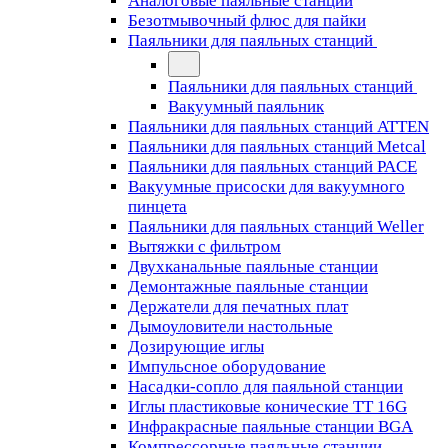
Аналоговые паяльные станции
Безотмывочный флюс для пайки
Паяльники для паяльных станций
Паяльники для паяльных станций
Вакуумный паяльник
Паяльники для паяльных станций ATTEN
Паяльники для паяльных станций Metcal
Паяльники для паяльных станций PACE
Вакуумные присоски для вакуумного
пинцета
Паяльники для паяльных станций Weller
Вытяжки с фильтром
Двухканальные паяльные станции
Демонтажные паяльные станции
Держатели для печатных плат
Дымоуловители настольные
Дозирующие иглы
Импульсное оборудование
Насадки-сопло для паяльной станции
Иглы пластиковые конические TT 16G
Инфракрасные паяльные станции BGA
Компрессорные паяльные станции