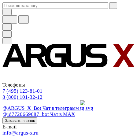
Телефоны
7 (495) 123-81-01
8 (800) 101-32-12
@ARGUS_X_Bot
Чат в телеграмм
@id7720669687_bot
Чат в МАХ
Заказать звонок
E-mail
info@argus-x.ru