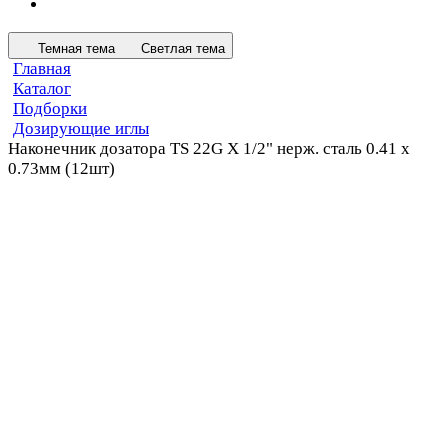
Темная тема
Светлая тема
Главная
Каталог
Подборки
Дозирующие иглы
Наконечник дозатора TS 22G X 1/2" нерж. сталь 0.41 x
0.73мм (12шт)