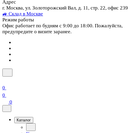
Адрес
г. Москва, ул. Золоторожский Вал, д. 11, стр. 22, офис 239
🚙 Склад в Москве
Режим работы
Офис работает по будням с 9:00 до 18:00. Пожалуйста,
предупредите о визите заранее.
0
0
0
Каталог