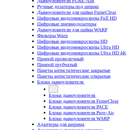
Дымоуловители PURE-AIR
Ручные дозаторы под шприц
Дымоуловители для пайки FumeClear
Цифровые видеомикроскопы Full HD
Цифровые пневмодозаторы
Дымоуловители для пайки WARP
Фильтры Warp
Цифровые видеомикроскопы HD
Цифровые видеомикроскопы Ultra HD
Цифровые видеомикроскопы Ultra HD 4K
Припой проволочный
Припой трубчатый
Пакеты антистатические закрытые
Пакеты антистатические открытые
Блоки дымоуловителя
Блоки дымоуловителя
Блоки дымоуловителя FumeClear
Блоки дымоуловителя PACE
Блоки дымоуловителя Pure-Air
Блоки дымоуловителя WARP
Адаптеры для шприца