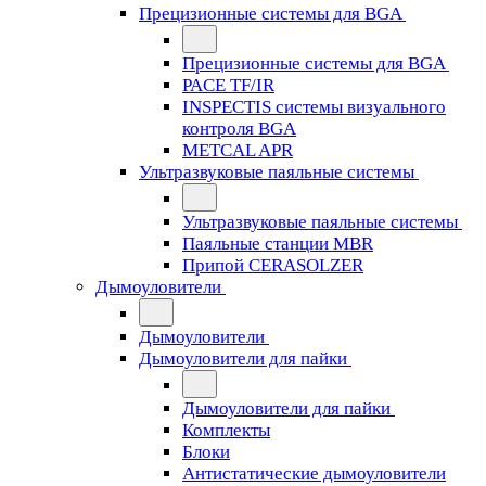
Прецизионные системы для BGA
Прецизионные системы для BGA
PACE TF/IR
INSPECTIS системы визуального
контроля BGA
METCAL APR
Ультразвуковые паяльные системы
Ультразвуковые паяльные системы
Паяльные станции MBR
Припой CERASOLZER
Дымоуловители
Дымоуловители
Дымоуловители для пайки
Дымоуловители для пайки
Комплекты
Блоки
Антистатические дымоуловители