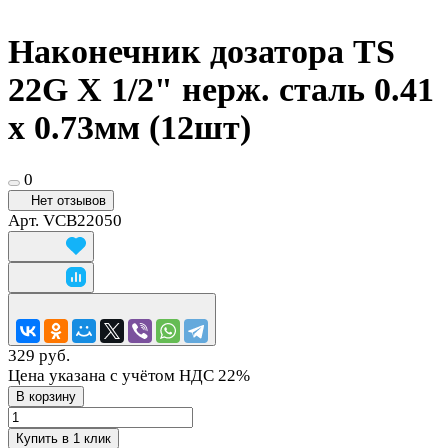
Наконечник дозатора TS
22G X 1/2" нерж. сталь 0.41
x 0.73мм (12шт)
0
Нет отзывов
Арт.
VCB22050
329 руб.
Цена указана с учётом НДС 22%
В корзину
Купить в 1 клик