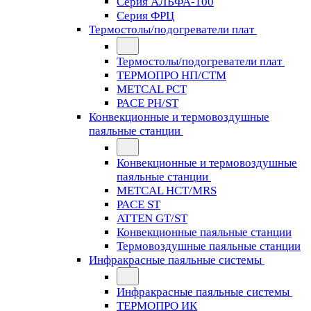
Серия АЛЬФА-100
Серия ФРЦ
Термостолы/подогреватели плат
Термостолы/подогреватели плат
ТЕРМОПРО НП/СТМ
METCAL PCT
PACE PH/ST
Конвекционные и термовоздушные
паяльные станции
Конвекционные и термовоздушные
паяльные станции
METCAL HCT/MRS
PACE ST
ATTEN GT/ST
Конвекционные паяльные станции
Термовоздушные паяльные станции
Инфракрасные паяльные системы
Инфракрасные паяльные системы
ТЕРМОПРО ИК