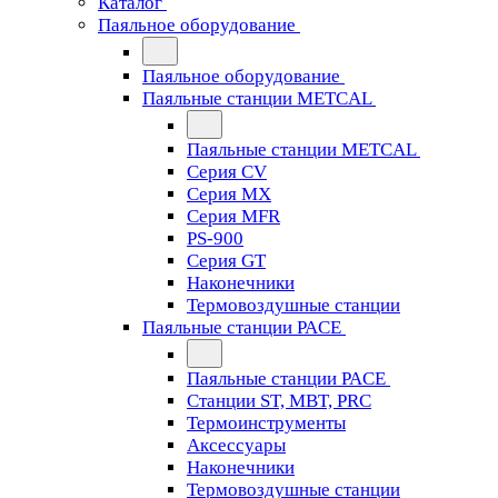
Каталог
Паяльное оборудование
Паяльное оборудование
Паяльные станции METCAL
Паяльные станции METCAL
Серия CV
Серия MX
Серия MFR
PS-900
Серия GT
Наконечники
Термовоздушные станции
Паяльные станции PACE
Паяльные станции PACE
Станции ST, MBT, PRC
Термоинструменты
Аксессуары
Наконечники
Термовоздушные станции