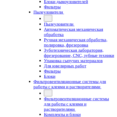
Блоки дымоуловителей
Фильтры
Пылеуловители
Пылеуловители
Автоматическая механическая
обработка
Ручная механическая обработка,
полировка, фрезеровка
Зуботехническая лаборатория,
фрезерование, CNC, зубные техники
Упаковка сыпучих материалов
Для ювелирных работ
Фильтры
Блоки
Фильтровентиляционные системы для
работы с клеями и растворителями
Фильтровентиляционные системы
для работы с клеями и
растворителями
Комплекты и блоки