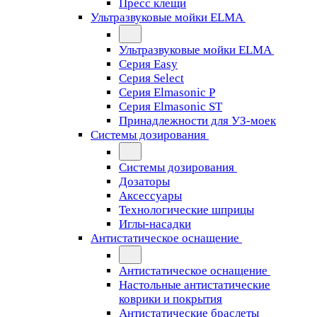
Пресс клещи
Ультразвуковые мойки ELMA
Ультразвуковые мойки ELMA
Серия Easy
Серия Select
Серия Elmasonic P
Серия Elmasonic ST
Принадлежности для УЗ-моек
Системы дозирования
Системы дозирования
Дозаторы
Аксессуары
Технологические шприцы
Иглы-насадки
Антистатическое оснащение
Антистатическое оснащение
Настольные антистатические
коврики и покрытия
Антистатические браслеты