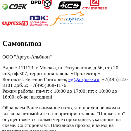
Самовывоз
ООО "Аргус-Альбион"
Адрес: 111123, г. Москва, ш. Энтузиастов, д.56, стр.20,
эт.3, оф.307, территория завода «Прожектор»
Контакты: Евгений Григорьев,
eg@argus-x.ru
, +7(495)123-
8101 доб. 2; +7(495)368-1176
Режим работы: пн-чт: с 10:00 до 17:00; пт: с 10:00 до
16:00; сб-вс: выходной
Обращаем Ваше внимание на то, что проход пешком и
въезд на автомобиле на территорию завода "Прожектор"
осуществляется только через проходные, указанные на
схеме. Со стороны ул. Плеханова проход и въезд на