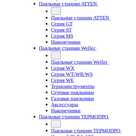
Паяльные станции ATTEN
Паяльные станции ATTEN
Серия GT
Серия ST
Серия MS
Наконечники
Паяльные станции Weller
Паяльные станции Weller
Серия WX
Серия WT/WR/WS
Серия WE
Термоинструменты
Сетевые паяльники
Газовые паяльники
Аксессуары
Наконечники
Паяльные станции ТЕРМОПРО
Паяльные станции ТЕРМОПРО