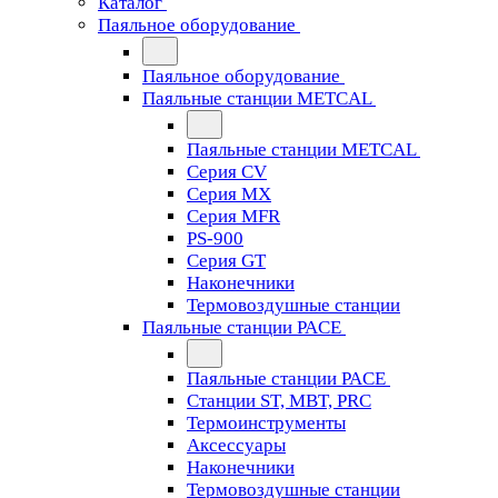
Каталог
Паяльное оборудование
Паяльное оборудование
Паяльные станции METCAL
Паяльные станции METCAL
Серия CV
Серия MX
Серия MFR
PS-900
Серия GT
Наконечники
Термовоздушные станции
Паяльные станции PACE
Паяльные станции PACE
Станции ST, MBT, PRC
Термоинструменты
Аксессуары
Наконечники
Термовоздушные станции