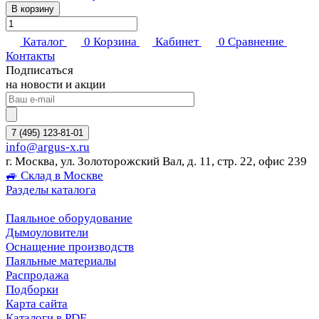
В корзину
Каталог
0
Корзина
Кабинет
0
Сравнение
Контакты
Подписаться
на новости и акции
7 (495) 123-81-01
info@argus-x.ru
г. Москва, ул. Золоторожский Вал, д. 11, стр. 22, офис 239
🚙 Склад в Москве
Разделы каталога
Паяльное оборудование
Дымоуловители
Оснащение производств
Паяльные материалы
Распродажа
Подборки
Карта сайта
Каталоги в PDF