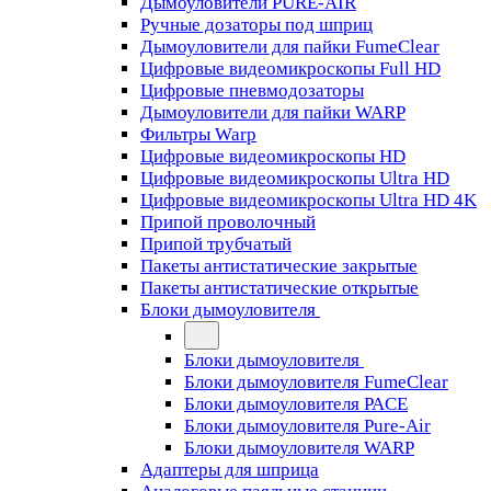
Дымоуловители PURE-AIR
Ручные дозаторы под шприц
Дымоуловители для пайки FumeClear
Цифровые видеомикроскопы Full HD
Цифровые пневмодозаторы
Дымоуловители для пайки WARP
Фильтры Warp
Цифровые видеомикроскопы HD
Цифровые видеомикроскопы Ultra HD
Цифровые видеомикроскопы Ultra HD 4K
Припой проволочный
Припой трубчатый
Пакеты антистатические закрытые
Пакеты антистатические открытые
Блоки дымоуловителя
Блоки дымоуловителя
Блоки дымоуловителя FumeClear
Блоки дымоуловителя PACE
Блоки дымоуловителя Pure-Air
Блоки дымоуловителя WARP
Адаптеры для шприца