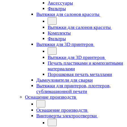
Аксессуары
Фильтры
Вытяжки для салонов красоты
Вытяжки для салонов красоты
Комплекты
Фильтры
Вытяжки для 3D принтеров
Вытяжки для 3D принтеров
Печать пластиками и композитными
материалами
Порошковая печать металлами
Дымоуловители для сварки
Вытяжки для принтеров, плоттеров,
сублимационной печати
Оснащение производств
Оснащение производств
Винтоверты электроотвертки