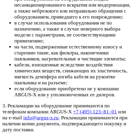
несанкционированного вскрытия или модернизации,
а также небрежного или неправильно обращения с
оборудованием, приведшего к его повреждению;
в случае использования оборудования не по
назначению, а также в случае неверного выбора
модели с параметрами, не соответствующими
применению;
на части, подверженные естественному износу и
старению такие, как фильтры, наконечники
паяльников, нагревательные и чистящие элементы;
кабели, изношенные вследствие воздействия
химических веществ, снижающих их эластичность,
мягкость демпфера изгиба кабеля на рукоятке
паяльника и на разъеме;
если оборудование приобретено не у компании
ARGUS-X или у уполномоченных ее дилеров.
3. Рекламации на оборудование принимаются по
телефонам компании ARGUS-X
+7 (495) 123–81–01
или
на e-mail
info@argus-x.ru
. Рекламации принимаются при
наличии копии документа, подтверждающего покупку и
дату поставки.