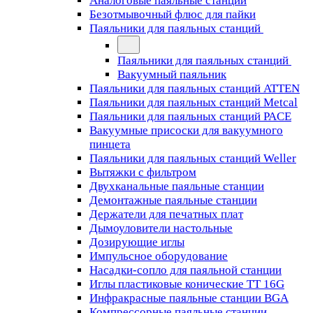
Аналоговые паяльные станции
Безотмывочный флюс для пайки
Паяльники для паяльных станций
Паяльники для паяльных станций
Вакуумный паяльник
Паяльники для паяльных станций ATTEN
Паяльники для паяльных станций Metcal
Паяльники для паяльных станций PACE
Вакуумные присоски для вакуумного
пинцета
Паяльники для паяльных станций Weller
Вытяжки с фильтром
Двухканальные паяльные станции
Демонтажные паяльные станции
Держатели для печатных плат
Дымоуловители настольные
Дозирующие иглы
Импульсное оборудование
Насадки-сопло для паяльной станции
Иглы пластиковые конические TT 16G
Инфракрасные паяльные станции BGA
Компрессорные паяльные станции