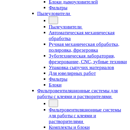
Блоки дымоуловителей
Фильтры
Пылеуловители
Пылеуловители
Автоматическая механическая
обработка
Ручная механическая обработка,
полировка, фрезеровка
Зуботехническая лаборатория,
фрезерование, CNC, зубные техники
Упаковка сыпучих материалов
Для ювелирных работ
Фильтры
Блоки
Фильтровентиляционные системы для
работы с клеями и растворителями
Фильтровентиляционные системы
для работы с клеями и
растворителями
Комплекты и блоки