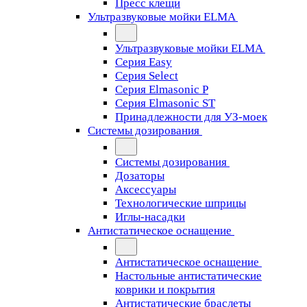
Пресс клещи
Ультразвуковые мойки ELMA
Ультразвуковые мойки ELMA
Серия Easy
Серия Select
Серия Elmasonic P
Серия Elmasonic ST
Принадлежности для УЗ-моек
Системы дозирования
Системы дозирования
Дозаторы
Аксессуары
Технологические шприцы
Иглы-насадки
Антистатическое оснащение
Антистатическое оснащение
Настольные антистатические
коврики и покрытия
Антистатические браслеты