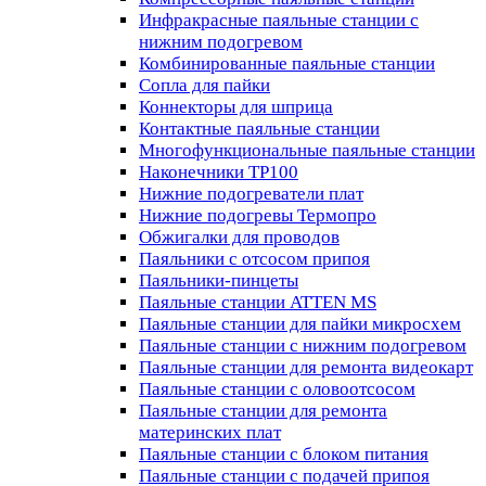
Инфракрасные паяльные станции с
нижним подогревом
Комбинированные паяльные станции
Сопла для пайки
Коннекторы для шприца
Контактные паяльные станции
Многофункциональные паяльные станции
Наконечники TP100
Нижние подогреватели плат
Нижние подогревы Термопро
Обжигалки для проводов
Паяльники с отсосом припоя
Паяльники-пинцеты
Паяльные станции ATTEN MS
Паяльные станции для пайки микросхем
Паяльные станции с нижним подогревом
Паяльные станции для ремонта видеокарт
Паяльные станции с оловоотсосом
Паяльные станции для ремонта
материнских плат
Паяльные станции с блоком питания
Паяльные станции с подачей припоя