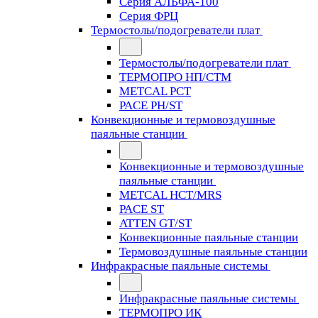
Серия АЛЬФА-100
Серия ФРЦ
Термостолы/подогреватели плат
Термостолы/подогреватели плат
ТЕРМОПРО НП/СТМ
METCAL PCT
PACE PH/ST
Конвекционные и термовоздушные
паяльные станции
Конвекционные и термовоздушные
паяльные станции
METCAL HCT/MRS
PACE ST
ATTEN GT/ST
Конвекционные паяльные станции
Термовоздушные паяльные станции
Инфракрасные паяльные системы
Инфракрасные паяльные системы
ТЕРМОПРО ИК