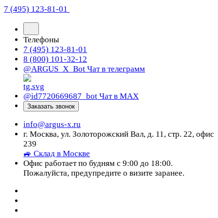
7 (495) 123-81-01
Телефоны
7 (495) 123-81-01
8 (800) 101-32-12
@ARGUS_X_Bot
Чат в телеграмм
@id7720669687_bot
Чат в МАХ
Заказать звонок
info@argus-x.ru
г. Москва, ул. Золоторожский Вал, д. 11, стр. 22, офис
239
🚙 Склад в Москве
Офис работает по будням с 9:00 до 18:00.
Пожалуйста, предупредите о визите заранее.