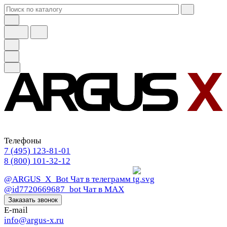
Телефоны
7 (495) 123-81-01
8 (800) 101-32-12
@ARGUS_X_Bot
Чат в телеграмм
@id7720669687_bot
Чат в МАХ
Заказать звонок
E-mail
info@argus-x.ru