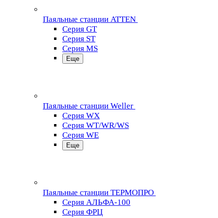
Паяльные станции ATTEN
Серия GT
Серия ST
Серия MS
Еще
Паяльные станции Weller
Серия WX
Серия WT/WR/WS
Серия WE
Еще
Паяльные станции ТЕРМОПРО
Серия АЛЬФА-100
Серия ФРЦ