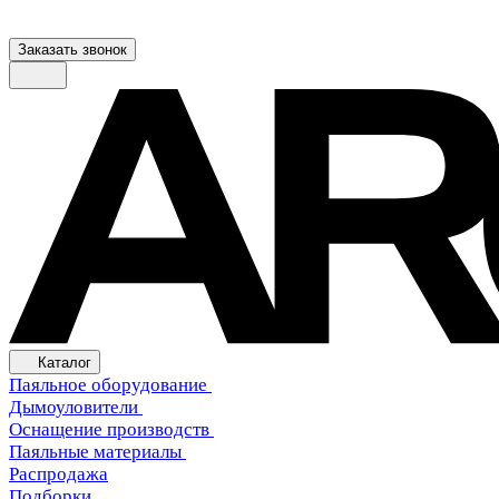
Заказать звонок
Каталог
Паяльное оборудование
Дымоуловители
Оснащение производств
Паяльные материалы
Распродажа
Подборки