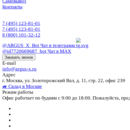
Самовывоз
Контакты
7 (495) 123-81-01
7 (495) 123-81-01
8 (800) 101-32-12
@ARGUS_X_Bot
Чат в телеграмм
@id7720669687_bot
Чат в МАХ
Заказать звонок
E-mail
info@argus-x.ru
Адрес
г. Москва, ул. Золоторожский Вал, д. 11, стр. 22, офис 239
🚙 Склад в Москве
Режим работы
Офис работает по будням с 9:00 до 18:00. Пожалуйста, пре