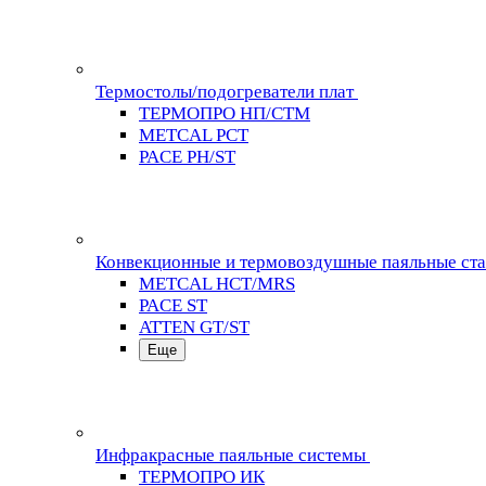
Термостолы/подогреватели плат
ТЕРМОПРО НП/СТМ
METCAL PCT
PACE PH/ST
Конвекционные и термовоздушные паяльные ст
METCAL HCT/MRS
PACE ST
ATTEN GT/ST
Еще
Инфракрасные паяльные системы
ТЕРМОПРО ИК