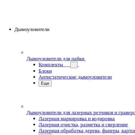
Дымоуловители
Дымоуловители для пайки
Комплекты
Блоки
Антистатические дымоуловители
Еще
Дымоуловители для лазерных резчиков и гравер
Лазерная маркировка и кодировка
Лазерная очистка, разметка и сверление
Лазерная обработка дерева, фанеры, карто