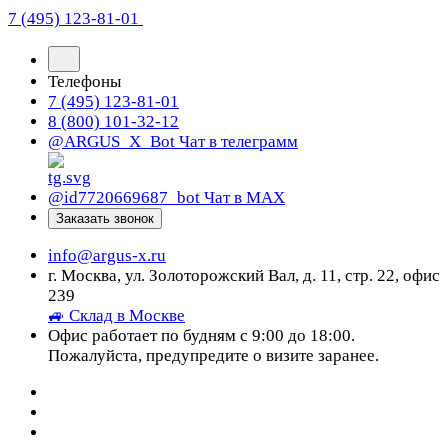
7 (495) 123-81-01
Телефоны
7 (495) 123-81-01
8 (800) 101-32-12
@ARGUS_X_Bot
Чат в телеграмм
@id7720669687_bot
Чат в МАХ
Заказать звонок
info@argus-x.ru
г. Москва, ул. Золоторожский Вал, д. 11, стр. 22, офис
239
🚙 Склад в Москве
Офис работает по будням с 9:00 до 18:00.
Пожалуйста, предупредите о визите заранее.