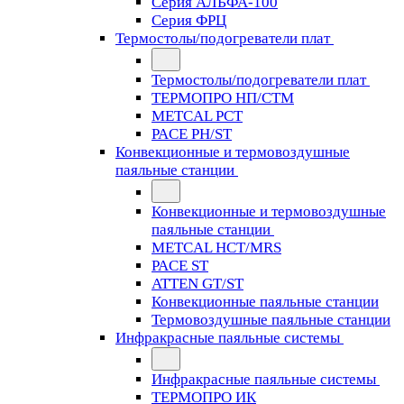
Серия АЛЬФА-100
Серия ФРЦ
Термостолы/подогреватели плат
Термостолы/подогреватели плат
ТЕРМОПРО НП/СТМ
METCAL PCT
PACE PH/ST
Конвекционные и термовоздушные
паяльные станции
Конвекционные и термовоздушные
паяльные станции
METCAL HCT/MRS
PACE ST
ATTEN GT/ST
Конвекционные паяльные станции
Термовоздушные паяльные станции
Инфракрасные паяльные системы
Инфракрасные паяльные системы
ТЕРМОПРО ИК