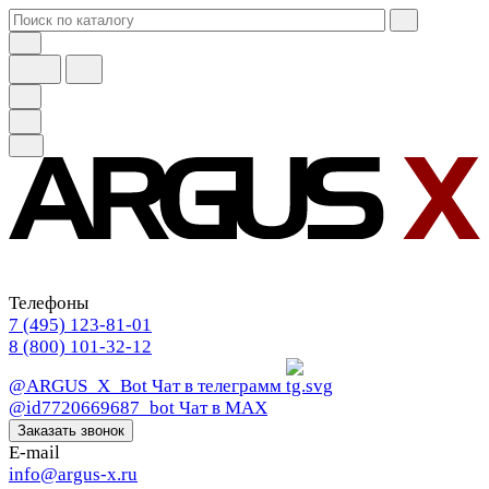
Телефоны
7 (495) 123-81-01
8 (800) 101-32-12
@ARGUS_X_Bot
Чат в телеграмм
@id7720669687_bot
Чат в МАХ
Заказать звонок
E-mail
info@argus-x.ru