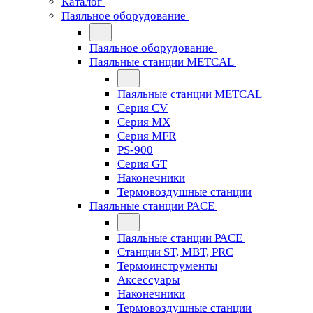
Каталог
Паяльное оборудование
Паяльное оборудование
Паяльные станции METCAL
Паяльные станции METCAL
Серия CV
Серия MX
Серия MFR
PS-900
Серия GT
Наконечники
Термовоздушные станции
Паяльные станции PACE
Паяльные станции PACE
Станции ST, MBT, PRC
Термоинструменты
Аксессуары
Наконечники
Термовоздушные станции