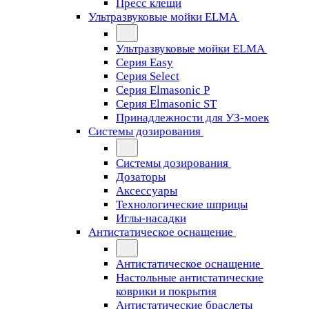
Пресс клещи
Ультразвуковые мойки ELMA
Ультразвуковые мойки ELMA
Серия Easy
Серия Select
Серия Elmasonic P
Серия Elmasonic ST
Принадлежности для УЗ-моек
Системы дозирования
Системы дозирования
Дозаторы
Аксессуары
Технологические шприцы
Иглы-насадки
Антистатическое оснащение
Антистатическое оснащение
Настольные антистатические
коврики и покрытия
Антистатические браслеты