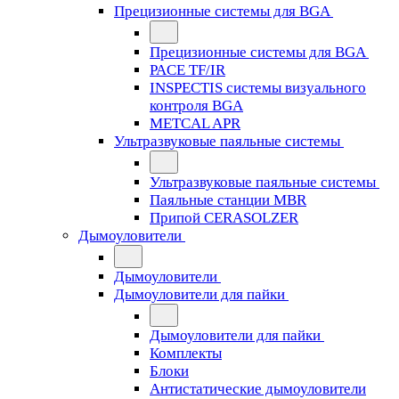
Прецизионные системы для BGA
Прецизионные системы для BGA
PACE TF/IR
INSPECTIS системы визуального
контроля BGA
METCAL APR
Ультразвуковые паяльные системы
Ультразвуковые паяльные системы
Паяльные станции MBR
Припой CERASOLZER
Дымоуловители
Дымоуловители
Дымоуловители для пайки
Дымоуловители для пайки
Комплекты
Блоки
Антистатические дымоуловители