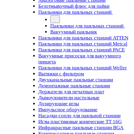
Аналоговые паяльные станции
Безотмывочный флюс для пайки
Паяльники для паяльных станций
Паяльники для паяльных станций
Вакуумный паяльник
Паяльники для паяльных станций ATTEN
Паяльники для паяльных станций Metcal
Паяльники для паяльных станций PACE
Вакуумные присоски для вакуумного
пинцета
Паяльники для паяльных станций Weller
Вытяжки с фильтром
Двухканальные паяльные станции
Демонтажные паяльные станции
Держатели для печатных плат
Дымоуловители настольные
Дозирующие иглы
Импульсное оборудование
Насадки-сопло для паяльной станции
Иглы пластиковые конические TT 16G
Инфракрасные паяльные станции BGA
Компрессорные паяльные станции