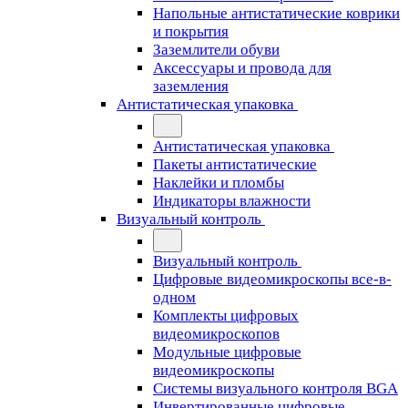
Напольные антистатические коврики
и покрытия
Заземлители обуви
Аксессуары и провода для
заземления
Антистатическая упаковка
Антистатическая упаковка
Пакеты антистатические
Наклейки и пломбы
Индикаторы влажности
Визуальный контроль
Визуальный контроль
Цифровые видеомикроскопы все-в-
одном
Комплекты цифровых
видеомикроскопов
Модульные цифровые
видеомикроскопы
Cистемы визуального контроля BGA
Инвертированные цифровые