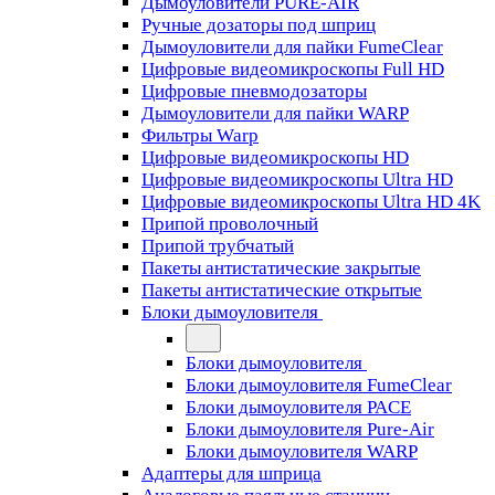
Дымоуловители PURE-AIR
Ручные дозаторы под шприц
Дымоуловители для пайки FumeClear
Цифровые видеомикроскопы Full HD
Цифровые пневмодозаторы
Дымоуловители для пайки WARP
Фильтры Warp
Цифровые видеомикроскопы HD
Цифровые видеомикроскопы Ultra HD
Цифровые видеомикроскопы Ultra HD 4K
Припой проволочный
Припой трубчатый
Пакеты антистатические закрытые
Пакеты антистатические открытые
Блоки дымоуловителя
Блоки дымоуловителя
Блоки дымоуловителя FumeClear
Блоки дымоуловителя PACE
Блоки дымоуловителя Pure-Air
Блоки дымоуловителя WARP
Адаптеры для шприца