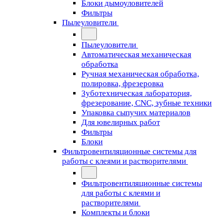
Блоки дымоуловителей
Фильтры
Пылеуловители
Пылеуловители
Автоматическая механическая
обработка
Ручная механическая обработка,
полировка, фрезеровка
Зуботехническая лаборатория,
фрезерование, CNC, зубные техники
Упаковка сыпучих материалов
Для ювелирных работ
Фильтры
Блоки
Фильтровентиляционные системы для
работы с клеями и растворителями
Фильтровентиляционные системы
для работы с клеями и
растворителями
Комплекты и блоки