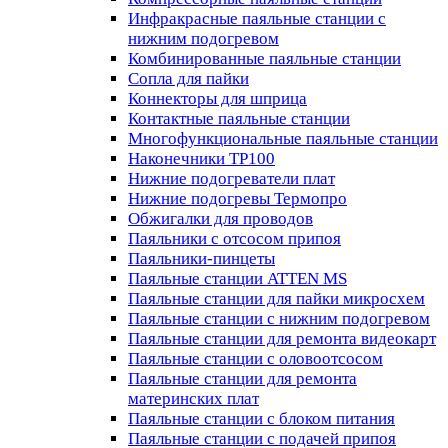
Инфракрасные паяльные станции с
нижним подогревом
Комбинированные паяльные станции
Сопла для пайки
Коннекторы для шприца
Контактные паяльные станции
Многофункциональные паяльные станции
Наконечники TP100
Нижние подогреватели плат
Нижние подогревы Термопро
Обжигалки для проводов
Паяльники с отсосом припоя
Паяльники-пинцеты
Паяльные станции ATTEN MS
Паяльные станции для пайки микросхем
Паяльные станции с нижним подогревом
Паяльные станции для ремонта видеокарт
Паяльные станции с оловоотсосом
Паяльные станции для ремонта
материнских плат
Паяльные станции с блоком питания
Паяльные станции с подачей припоя