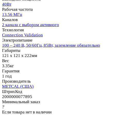
40Вт
Рабочая частота
13.56 МГц
Каналов
2 канала с выбором активного
Технология
Connection Validation
Электропитание
100 – 240 В, 50/60Гц, 85Вт, заземление обязательно
Габариты
121 x 121 x 222мм
Вес
3.35кг
Гарантия
1 год
Производитель
METCAL (США)
ШтрихКод
2000000077895
Минимальный заказ
?
Если товара нет в наличии