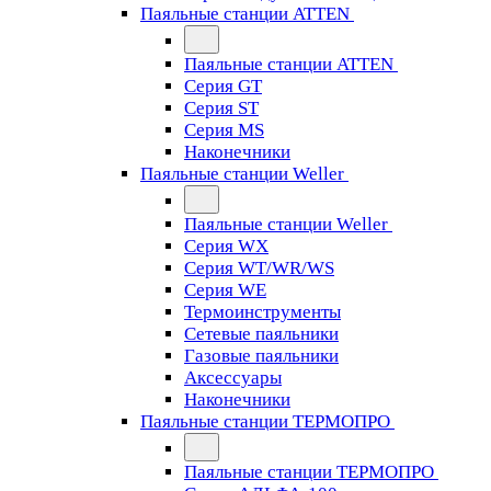
Паяльные станции ATTEN
Паяльные станции ATTEN
Серия GT
Серия ST
Серия MS
Наконечники
Паяльные станции Weller
Паяльные станции Weller
Серия WX
Серия WT/WR/WS
Серия WE
Термоинструменты
Сетевые паяльники
Газовые паяльники
Аксессуары
Наконечники
Паяльные станции ТЕРМОПРО
Паяльные станции ТЕРМОПРО