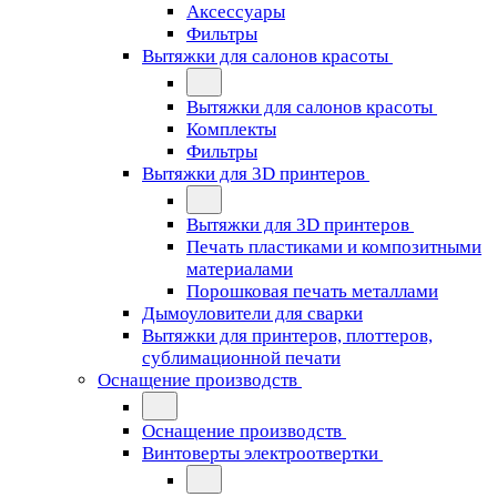
Аксессуары
Фильтры
Вытяжки для салонов красоты
Вытяжки для салонов красоты
Комплекты
Фильтры
Вытяжки для 3D принтеров
Вытяжки для 3D принтеров
Печать пластиками и композитными
материалами
Порошковая печать металлами
Дымоуловители для сварки
Вытяжки для принтеров, плоттеров,
сублимационной печати
Оснащение производств
Оснащение производств
Винтоверты электроотвертки