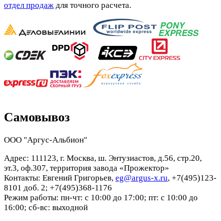
отдел продаж
для точного расчета.
Самовывоз
ООО "Аргус-Альбион"
Адрес: 111123, г. Москва, ш. Энтузиастов, д.56, стр.20,
эт.3, оф.307, территория завода «Прожектор»
Контакты: Евгений Григорьев,
eg@argus-x.ru
, +7(495)123-
8101 доб. 2; +7(495)368-1176
Режим работы: пн-чт: с 10:00 до 17:00; пт: с 10:00 до
16:00; сб-вс: выходной