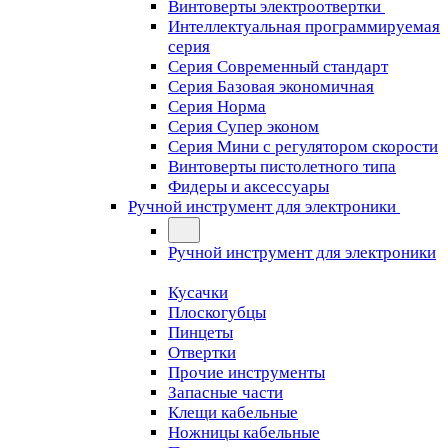
Винтоверты электроотвертки
Интеллектуальная программируемая
серия
Серия Современный стандарт
Серия Базовая экономичная
Серия Норма
Серия Cупер эконом
Серия Мини с регулятором скорости
Винтоверты пистолетного типа
Фидеры и аксессуары
Ручной инструмент для электроники
Ручной инструмент для электроники
Кусачки
Плоскогубцы
Пинцеты
Отвертки
Прочие инструменты
Запасные части
Клещи кабельные
Ножницы кабельные