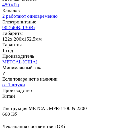
450 кГц
Каналов
2 работают одновременно
Электропитание
90-240В, 130Вт
Габариты
122x 200x152.5мм
Гарантия
1 год
Производитель
METCAL (США)
Минимальный заказ
?
Если товара нет в наличии
от 1 штуки
Производство
Китай
Инструкция METCAL MFR-1100 & 2200
660 Кб
Декларация соответствия OKi