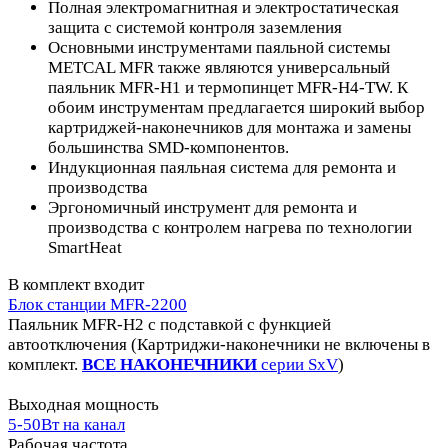
Полная электромагнитная и электростатическая
защита с системой контроля заземления
Основными инструментами паяльной системы
METCAL MFR также являются универсальный
паяльник MFR-H1 и термопинцет MFR-H4-TW. К
обоим инструментам предлагается широкий выбор
картриджей-наконечников для монтажа и замены
большинства SMD-компонентов.
Индукционная паяльная система для ремонта и
производства
Эргономичный инструмент для ремонта и
производства с контролем нагрева по технологии
SmartHeat
В комплект входит
Блок станции MFR-2200
Паяльник MFR-H2 с подставкой с функцией
автоотключения (Картриджи-наконечники не включены в
комплект.
ВСЕ НАКОНЕЧНИКИ
серии SxV
)
Выходная мощность
5-50Вт на канал
Рабочая частота