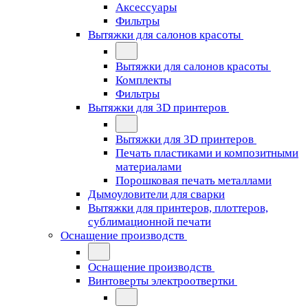
Аксессуары
Фильтры
Вытяжки для салонов красоты
Вытяжки для салонов красоты
Комплекты
Фильтры
Вытяжки для 3D принтеров
Вытяжки для 3D принтеров
Печать пластиками и композитными
материалами
Порошковая печать металлами
Дымоуловители для сварки
Вытяжки для принтеров, плоттеров,
сублимационной печати
Оснащение производств
Оснащение производств
Винтоверты электроотвертки