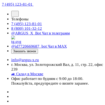
7 (495) 123-81-01
Телефоны
7 (495) 123-81-01
8 (800) 101-32-12
@ARGUS_X_Bot
Чат в телеграмм
@id7720669687_bot
Чат в МАХ
Заказать звонок
info@argus-x.ru
г. Москва, ул. Золоторожский Вал, д. 11, стр. 22, офис
239
🚙 Склад в Москве
Офис работает по будням с 9:00 до 18:00.
Пожалуйста, предупредите о визите заранее.