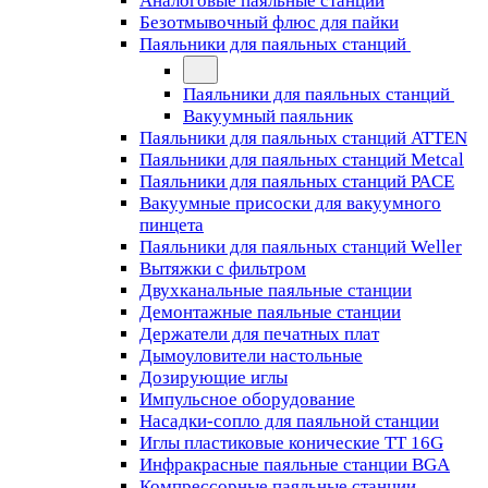
Аналоговые паяльные станции
Безотмывочный флюс для пайки
Паяльники для паяльных станций
Паяльники для паяльных станций
Вакуумный паяльник
Паяльники для паяльных станций ATTEN
Паяльники для паяльных станций Metcal
Паяльники для паяльных станций PACE
Вакуумные присоски для вакуумного
пинцета
Паяльники для паяльных станций Weller
Вытяжки с фильтром
Двухканальные паяльные станции
Демонтажные паяльные станции
Держатели для печатных плат
Дымоуловители настольные
Дозирующие иглы
Импульсное оборудование
Насадки-сопло для паяльной станции
Иглы пластиковые конические TT 16G
Инфракрасные паяльные станции BGA
Компрессорные паяльные станции