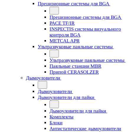
Прецизионные системы для BGA
Прецизионные системы для BGA
PACE TF/IR
INSPECTIS системы визуального
контроля BGA
METCAL APR
Ультразвуковые паяльные системы
Ультразвуковые паяльные системы
Паяльные станции MBR
Припой CERASOLZER
Дымоуловители
Дымоуловители
Дымоуловители для пайки
Дымоуловители для пайки
Комплекты
Блоки
Антистатические дымоуловители