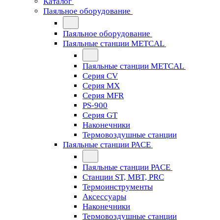
Каталог
Паяльное оборудование
Паяльное оборудование
Паяльные станции METCAL
Паяльные станции METCAL
Серия CV
Серия MX
Серия MFR
PS-900
Серия GT
Наконечники
Термовоздушные станции
Паяльные станции PACE
Паяльные станции PACE
Станции ST, MBT, PRC
Термоинструменты
Аксессуары
Наконечники
Термовоздушные станции