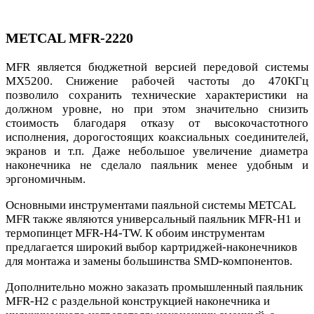
METCAL MFR-2220
MFR является бюджетной версией передовой системы
MX5200. Снижение рабочей частоты до 470КГц
позволило сохранить технические характеристики на
должном уровне, но при этом значительно снизить
стоимость благодаря отказу от высокочастотного
исполнения, дорогостоящих коаксиальных соединителей,
экранов и т.п. Даже небольшое увеличение диаметра
наконечника не сделало паяльник менее удобным и
эргономичным.
Основными инструментами паяльной системы METCAL
MFR также являются универсальный паяльник MFR-H1 и
термопинцет MFR-H4-TW. К обоим инструментам
предлагается широкий выбор картриджей-наконечников
для монтажа и замены большинства SMD-компонентов.
Дополнительно можно заказать промышленный паяльник
MFR-H2 с раздельной конструкцией наконечника и