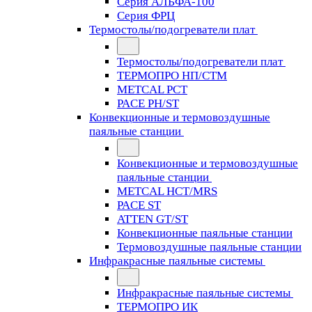
Серия АЛЬФА-100
Серия ФРЦ
Термостолы/подогреватели плат
Термостолы/подогреватели плат
ТЕРМОПРО НП/СТМ
METCAL PCT
PACE PH/ST
Конвекционные и термовоздушные
паяльные станции
Конвекционные и термовоздушные
паяльные станции
METCAL HCT/MRS
PACE ST
ATTEN GT/ST
Конвекционные паяльные станции
Термовоздушные паяльные станции
Инфракрасные паяльные системы
Инфракрасные паяльные системы
ТЕРМОПРО ИК