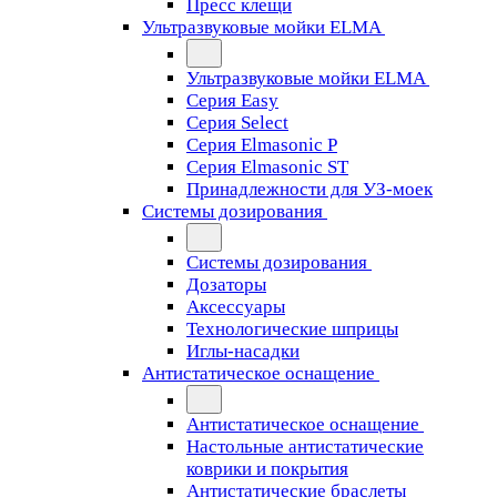
Пресс клещи
Ультразвуковые мойки ELMA
Ультразвуковые мойки ELMA
Серия Easy
Серия Select
Серия Elmasonic P
Серия Elmasonic ST
Принадлежности для УЗ-моек
Системы дозирования
Системы дозирования
Дозаторы
Аксессуары
Технологические шприцы
Иглы-насадки
Антистатическое оснащение
Антистатическое оснащение
Настольные антистатические
коврики и покрытия
Антистатические браслеты