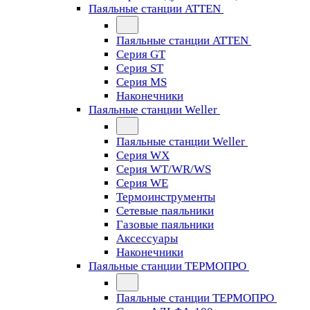
Паяльные станции ATTEN
Паяльные станции ATTEN
Серия GT
Серия ST
Серия MS
Наконечники
Паяльные станции Weller
Паяльные станции Weller
Серия WX
Серия WT/WR/WS
Серия WE
Термоинструменты
Сетевые паяльники
Газовые паяльники
Аксессуары
Наконечники
Паяльные станции ТЕРМОПРО
Паяльные станции ТЕРМОПРО