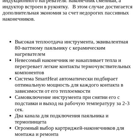
индукционного нагревателя: наконечник сменный, а
индуктор встроен в рукоятку. В этом случае достигается
дополнительная экономия за счет недорогих пассивных
наконечников.
Высокая теплоотдача инструмента, эквивалентная
80-ваттному паяльнику с керамическим
нагревателем
Невесомый наконечник не накапливает тепла и
перегревает легкие контакты термочувствительных
компонентов
Система SmartHeat автоматически подбирает
оптимальную мощность для каждого контакта в
зависимости от его теплоемкости
Cамовключение инструмента при снятии его с
подставки и выход на рабочую температуру за 2-3
сек.
Два канала для подключения паяльника и
термопинцета
Огромный выбор картриджей-наконечников для
монтажа и ремонта