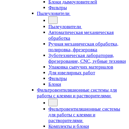
Блоки дымоуловителей
Фильтры
Пылеуловители
Пылеуловители
Автоматическая механическая
обработка
Ручная механическая обработка,
полировка, фрезеровка
Зуботехническая лаборатория,
фрезерование, CNC, зубные техники
Упаковка сыпучих материалов
Для ювелирных работ
Фильтры
Блоки
Фильтровентиляционные системы для
работы с клеями и растворителями
Фильтровентиляционные системы
для работы с клеями и
растворителями
Комплекты и блоки