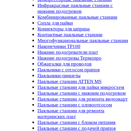
Инфракрасные паяльные станции с
нижним подогревом
Комбинированные паяльные станции
Сопла для пайки
Коннекторы для шприца
Контактные паяльные станции
Многофункциональные паяльные станции
Наконечники TP100
Нижние подогреватели плат
Нижние подогревы Термопро
Обжигалки для проводов
Паяльники с отсосом припоя
Паяльники-пинцеты
Паяльные станции ATTEN MS
Паяльные станции для пайки микросхем
Паяльные станции с нижним подогревом
Паяльные станции для ремонта видеокарт
Паяльные станции с оловоотсосом
Паяльные станции для ремонта
материнских плат
Паяльные станции с блоком питания
Паяльные станции с подачей припоя