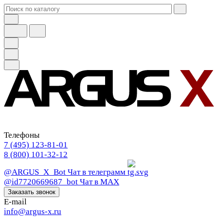
Телефоны
7 (495) 123-81-01
8 (800) 101-32-12
@ARGUS_X_Bot
Чат в телеграмм
@id7720669687_bot
Чат в МАХ
Заказать звонок
E-mail
info@argus-x.ru