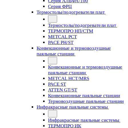
Серия АЛЬФА-100
Серия ФРЦ
Термостолы/подогреватели плат
Термостолы/подогреватели плат
ТЕРМОПРО НП/СТМ
METCAL PCT
PACE PH/ST
Конвекционные и термовоздушные
паяльные станции
Конвекционные и термовоздушные
паяльные станции
METCAL HCT/MRS
PACE ST
ATTEN GT/ST
Конвекционные паяльные станции
Термовоздушные паяльные станции
Инфракрасные паяльные системы
Инфракрасные паяльные системы
ТЕРМОПРО ИК