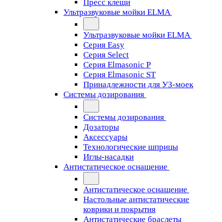
Пресс клещи
Ультразвуковые мойки ELMA
Ультразвуковые мойки ELMA
Серия Easy
Серия Select
Серия Elmasonic P
Серия Elmasonic ST
Принадлежности для УЗ-моек
Системы дозирования
Системы дозирования
Дозаторы
Аксессуары
Технологические шприцы
Иглы-насадки
Антистатическое оснащение
Антистатическое оснащение
Настольные антистатические
коврики и покрытия
Антистатические браслеты