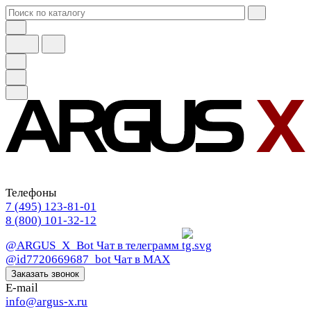
Телефоны
7 (495) 123-81-01
8 (800) 101-32-12
@ARGUS_X_Bot
Чат в телеграмм
@id7720669687_bot
Чат в МАХ
Заказать звонок
E-mail
info@argus-x.ru