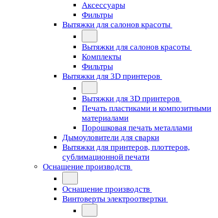
Аксессуары
Фильтры
Вытяжки для салонов красоты
Вытяжки для салонов красоты
Комплекты
Фильтры
Вытяжки для 3D принтеров
Вытяжки для 3D принтеров
Печать пластиками и композитными
материалами
Порошковая печать металлами
Дымоуловители для сварки
Вытяжки для принтеров, плоттеров,
сублимационной печати
Оснащение производств
Оснащение производств
Винтоверты электроотвертки