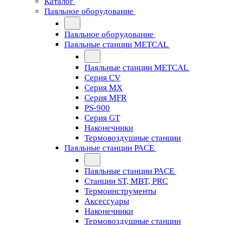
Каталог
Паяльное оборудование
Паяльное оборудование
Паяльные станции METCAL
Паяльные станции METCAL
Серия CV
Серия MX
Серия MFR
PS-900
Серия GT
Наконечники
Термовоздушные станции
Паяльные станции PACE
Паяльные станции PACE
Станции ST, MBT, PRC
Термоинструменты
Аксессуары
Наконечники
Термовоздушные станции