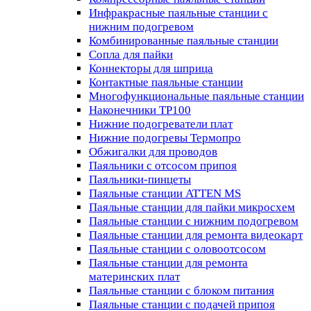
Инфракрасные паяльные станции с
нижним подогревом
Комбинированные паяльные станции
Сопла для пайки
Коннекторы для шприца
Контактные паяльные станции
Многофункциональные паяльные станции
Наконечники TP100
Нижние подогреватели плат
Нижние подогревы Термопро
Обжигалки для проводов
Паяльники с отсосом припоя
Паяльники-пинцеты
Паяльные станции ATTEN MS
Паяльные станции для пайки микросхем
Паяльные станции с нижним подогревом
Паяльные станции для ремонта видеокарт
Паяльные станции с оловоотсосом
Паяльные станции для ремонта
материнских плат
Паяльные станции с блоком питания
Паяльные станции с подачей припоя