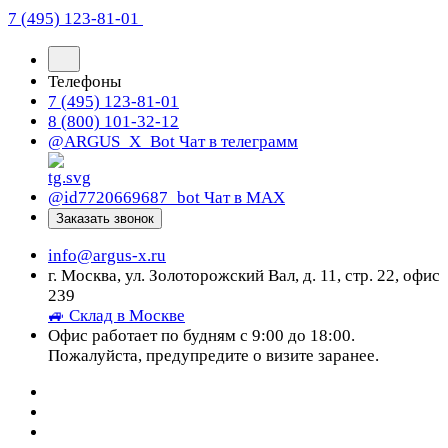
7 (495) 123-81-01
Телефоны
7 (495) 123-81-01
8 (800) 101-32-12
@ARGUS_X_Bot
Чат в телеграмм
@id7720669687_bot
Чат в МАХ
Заказать звонок
info@argus-x.ru
г. Москва, ул. Золоторожский Вал, д. 11, стр. 22, офис
239
🚙 Склад в Москве
Офис работает по будням с 9:00 до 18:00.
Пожалуйста, предупредите о визите заранее.