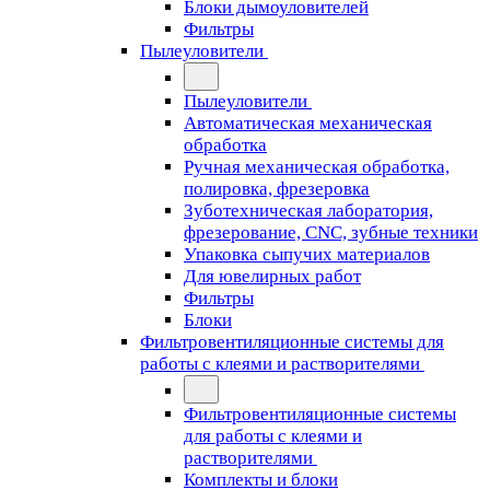
Блоки дымоуловителей
Фильтры
Пылеуловители
Пылеуловители
Автоматическая механическая
обработка
Ручная механическая обработка,
полировка, фрезеровка
Зуботехническая лаборатория,
фрезерование, CNC, зубные техники
Упаковка сыпучих материалов
Для ювелирных работ
Фильтры
Блоки
Фильтровентиляционные системы для
работы с клеями и растворителями
Фильтровентиляционные системы
для работы с клеями и
растворителями
Комплекты и блоки