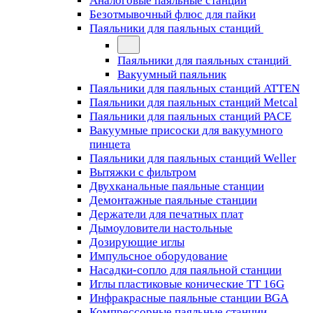
Аналоговые паяльные станции
Безотмывочный флюс для пайки
Паяльники для паяльных станций
Паяльники для паяльных станций
Вакуумный паяльник
Паяльники для паяльных станций ATTEN
Паяльники для паяльных станций Metcal
Паяльники для паяльных станций PACE
Вакуумные присоски для вакуумного
пинцета
Паяльники для паяльных станций Weller
Вытяжки с фильтром
Двухканальные паяльные станции
Демонтажные паяльные станции
Держатели для печатных плат
Дымоуловители настольные
Дозирующие иглы
Импульсное оборудование
Насадки-сопло для паяльной станции
Иглы пластиковые конические TT 16G
Инфракрасные паяльные станции BGA
Компрессорные паяльные станции