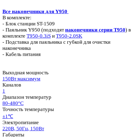
Все наконечники для Y950
В комплекте:
- Блок станции ST-1509
- Паяльник Y950 (подходят
наконечники серии T950
) в
комплекте
T950-0.3iS
и
T950-2.0SK
- Подставка для паяльника c губкой для очистки
наконечника
- Кабель питания
Выходная мощность
150Вт максимум
Каналов
1
Диапазон температур
80-480°C
Точность температуры
±1℃
Электропитание
220В, 50Гц, 150Вт
Габариты