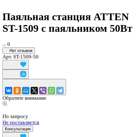
Паяльная станция ATTEN
ST-1509 с паяльником 50Вт
0
Нет отзывов
Арт.
ST-1509-50
Обратите внимание
По запросу
Не поставляется
Консультация