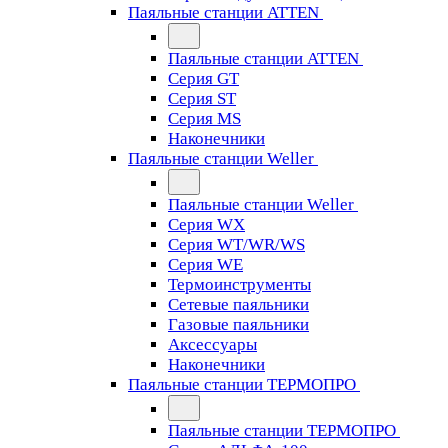
Паяльные станции ATTEN
Паяльные станции ATTEN
Серия GT
Серия ST
Серия MS
Наконечники
Паяльные станции Weller
Паяльные станции Weller
Серия WX
Серия WT/WR/WS
Серия WE
Термоинструменты
Сетевые паяльники
Газовые паяльники
Аксессуары
Наконечники
Паяльные станции ТЕРМОПРО
Паяльные станции ТЕРМОПРО