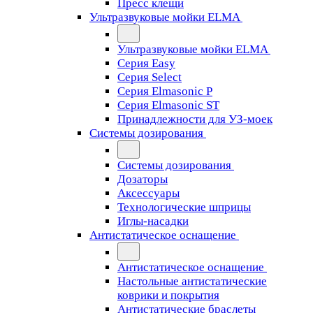
Пресс клещи
Ультразвуковые мойки ELMA
Ультразвуковые мойки ELMA
Серия Easy
Серия Select
Серия Elmasonic P
Серия Elmasonic ST
Принадлежности для УЗ-моек
Системы дозирования
Системы дозирования
Дозаторы
Аксессуары
Технологические шприцы
Иглы-насадки
Антистатическое оснащение
Антистатическое оснащение
Настольные антистатические
коврики и покрытия
Антистатические браслеты