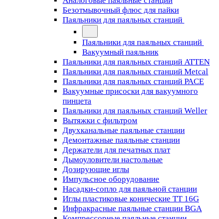
Аналоговые паяльные станции
Безотмывочный флюс для пайки
Паяльники для паяльных станций
Паяльники для паяльных станций
Вакуумный паяльник
Паяльники для паяльных станций ATTEN
Паяльники для паяльных станций Metcal
Паяльники для паяльных станций PACE
Вакуумные присоски для вакуумного
пинцета
Паяльники для паяльных станций Weller
Вытяжки с фильтром
Двухканальные паяльные станции
Демонтажные паяльные станции
Держатели для печатных плат
Дымоуловители настольные
Дозирующие иглы
Импульсное оборудование
Насадки-сопло для паяльной станции
Иглы пластиковые конические TT 16G
Инфракрасные паяльные станции BGA
Компрессорные паяльные станции