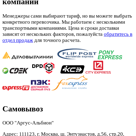
компании
Менеджеры сами выбирают тариф, но вы можете выбрать
конкретного перевозчика. Мы работаем с несколькими
транспортными компаниями. Цена и сроки доставки
зависят от нескольких факторов, пожалуйста
обратитесь в
отдел продаж
для точного расчета.
Самовывоз
ООО "Аргус-Альбион"
Адрес: 111123, г. Москва, ш. Энтузиастов, д.56, стр.20,