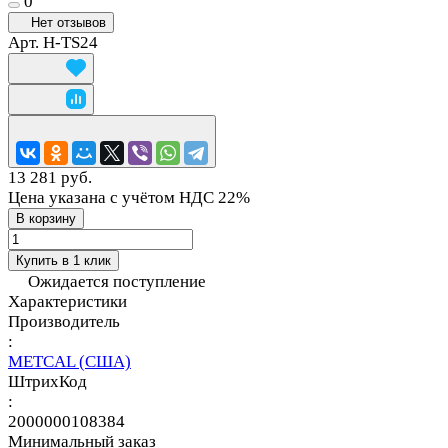
0
Нет отзывов
Арт.
H-TS24
13 281 руб.
Цена указана с учётом НДС 22%
В корзину
Купить в 1 клик
Ожидается поступление
Характеристики
Производитель
:
METCAL (США)
ШтрихКод
:
2000000108384
Минимальный заказ