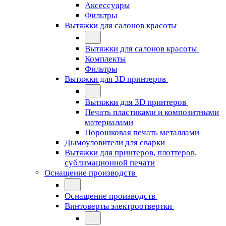
Аксессуары
Фильтры
Вытяжки для салонов красоты
Вытяжки для салонов красоты
Комплекты
Фильтры
Вытяжки для 3D принтеров
Вытяжки для 3D принтеров
Печать пластиками и композитными
материалами
Порошковая печать металлами
Дымоуловители для сварки
Вытяжки для принтеров, плоттеров,
сублимационной печати
Оснащение производств
Оснащение производств
Винтоверты электроотвертки