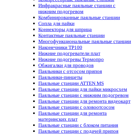
Инфракрасные паяльные станции с
нижним подогревом
Комбинированные паяльные станции
Сопла для пайки
Коннекторы для шприца
Контактные паяльные станции
Многофункциональные паяльные станции
Наконечники TP100
Нижние подогреватели плат
Нижние подогревы Термопро
Обжигалки для проводов
Паяльники с отсосом припоя
Паяльники-пинцеты
Паяльные станции ATTEN MS
Паяльные станции для пайки микросхем
Паяльные станции с нижним подогревом
Паяльные станции для ремонта видеокарт
Паяльные станции с оловоотсосом
Паяльные станции для ремонта
материнских плат
Паяльные станции с блоком питания
Паяльные станции с подачей припоя