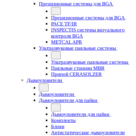
Прецизионные системы для BGA
Прецизионные системы для BGA
PACE TF/IR
INSPECTIS системы визуального
контроля BGA
METCAL APR
Ультразвуковые паяльные системы
Ультразвуковые паяльные системы
Паяльные станции MBR
Припой CERASOLZER
Дымоуловители
Дымоуловители
Дымоуловители для пайки
Дымоуловители для пайки
Комплекты
Блоки
Антистатические дымоуловители