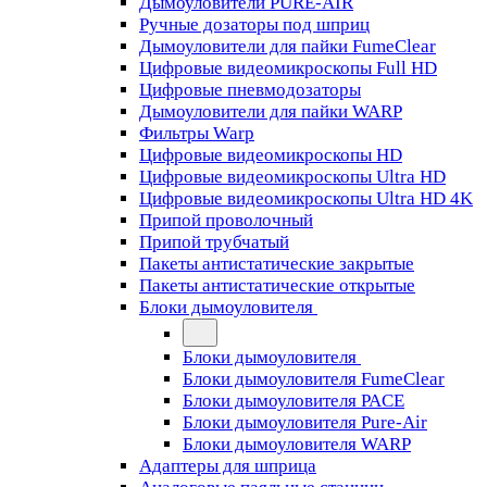
Дымоуловители PURE-AIR
Ручные дозаторы под шприц
Дымоуловители для пайки FumeClear
Цифровые видеомикроскопы Full HD
Цифровые пневмодозаторы
Дымоуловители для пайки WARP
Фильтры Warp
Цифровые видеомикроскопы HD
Цифровые видеомикроскопы Ultra HD
Цифровые видеомикроскопы Ultra HD 4K
Припой проволочный
Припой трубчатый
Пакеты антистатические закрытые
Пакеты антистатические открытые
Блоки дымоуловителя
Блоки дымоуловителя
Блоки дымоуловителя FumeClear
Блоки дымоуловителя PACE
Блоки дымоуловителя Pure-Air
Блоки дымоуловителя WARP
Адаптеры для шприца