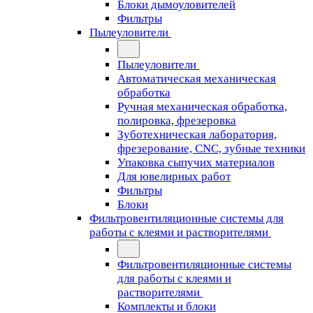
Блоки дымоуловителей
Фильтры
Пылеуловители
Пылеуловители
Автоматическая механическая
обработка
Ручная механическая обработка,
полировка, фрезеровка
Зуботехническая лаборатория,
фрезерование, CNC, зубные техники
Упаковка сыпучих материалов
Для ювелирных работ
Фильтры
Блоки
Фильтровентиляционные системы для
работы с клеями и растворителями
Фильтровентиляционные системы
для работы с клеями и
растворителями
Комплекты и блоки