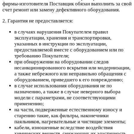
фирмы-изготовителя Поставщик обязан выполнить за свой
счет ремонт или замену дефективного оборудования.
2. Гарантия не предоставляется:
в случаях нарушения Покупателем правил
эксплуатации, хранения и транспортировки,
указанных в инструкции по эксплуатации,
предоставляемой вместе с оборудованием или по
требованию Покупателя;
при обнаружении на оборудовании следов
несанкционированного вскрытия или модернизации,
а также небрежного или неправильно обращения с
оборудованием, приведшего к его повреждению;
в случае использования оборудования не по
назначению, а также в случае неверного выбора
модели с параметрами, не соответствующими
применению;
на части, подверженные естественному износу и
старению такие, как фильтры, наконечники
паяльников, нагревательные и чистящие элементы;
кабели, изношенные вследствие воздействия
химических веществ, снижающих их эластичность,