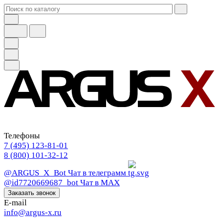
Телефоны
7 (495) 123-81-01
8 (800) 101-32-12
@ARGUS_X_Bot
Чат в телеграмм
@id7720669687_bot
Чат в МАХ
Заказать звонок
E-mail
info@argus-x.ru