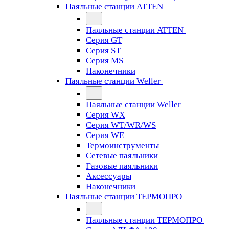
Паяльные станции ATTEN
Паяльные станции ATTEN
Серия GT
Серия ST
Серия MS
Наконечники
Паяльные станции Weller
Паяльные станции Weller
Серия WX
Серия WT/WR/WS
Серия WE
Термоинструменты
Сетевые паяльники
Газовые паяльники
Аксессуары
Наконечники
Паяльные станции ТЕРМОПРО
Паяльные станции ТЕРМОПРО