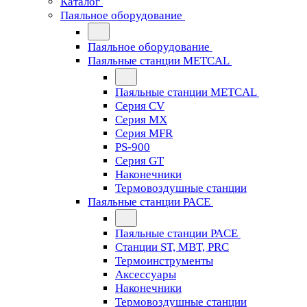
Каталог
Паяльное оборудование
Паяльное оборудование
Паяльные станции METCAL
Паяльные станции METCAL
Серия CV
Серия MX
Серия MFR
PS-900
Серия GT
Наконечники
Термовоздушные станции
Паяльные станции PACE
Паяльные станции PACE
Станции ST, MBT, PRC
Термоинструменты
Аксессуары
Наконечники
Термовоздушные станции