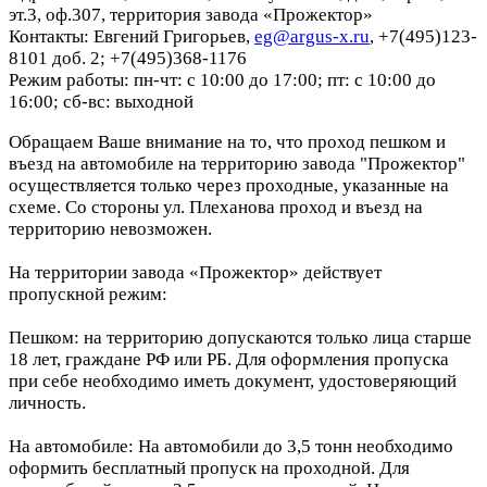
эт.3, оф.307, территория завода «Прожектор»
Контакты: Евгений Григорьев,
eg@argus-x.ru
, +7(495)123-
8101 доб. 2; +7(495)368-1176
Режим работы: пн-чт: с 10:00 до 17:00; пт: с 10:00 до
16:00; сб-вс: выходной
Обращаем Ваше внимание на то, что проход пешком и
въезд на автомобиле на территорию завода "Прожектор"
осуществляется только через проходные, указанные на
схеме. Со стороны ул. Плеханова проход и въезд на
территорию невозможен.
На территории завода «Прожектор» действует
пропускной режим:
Пешком: на территорию допускаются только лица старше
18 лет, граждане РФ или РБ. Для оформления пропуска
при себе необходимо иметь документ, удостоверяющий
личность.
На автомобиле: На автомобили до 3,5 тонн необходимо
оформить бесплатный пропуск на проходной. Для