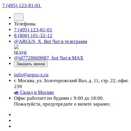
7 (495) 123-81-01
Телефоны
7 (495) 123-81-01
8 (800) 101-32-12
@ARGUS_X_Bot
Чат в телеграмм
@id7720669687_bot
Чат в МАХ
Заказать звонок
info@argus-x.ru
г. Москва, ул. Золоторожский Вал, д. 11, стр. 22, офис
239
🚙 Склад в Москве
Офис работает по будням с 9:00 до 18:00.
Пожалуйста, предупредите о визите заранее.