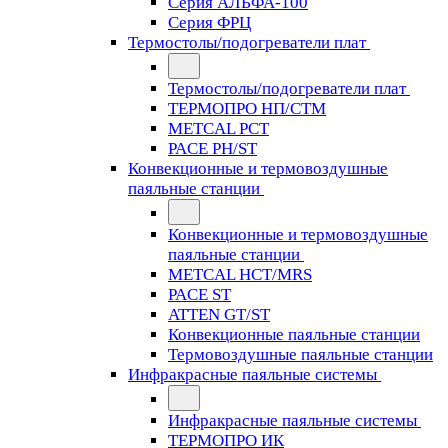
Серия АЛЬФА-100
Серия ФРЦ
Термостолы/подогреватели плат
Термостолы/подогреватели плат
ТЕРМОПРО НП/СТМ
METCAL PCT
PACE PH/ST
Конвекционные и термовоздушные
паяльные станции
Конвекционные и термовоздушные
паяльные станции
METCAL HCT/MRS
PACE ST
ATTEN GT/ST
Конвекционные паяльные станции
Термовоздушные паяльные станции
Инфракрасные паяльные системы
Инфракрасные паяльные системы
ТЕРМОПРО ИК