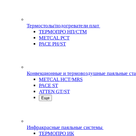
Термостолы/подогреватели плат
ТЕРМОПРО НП/СТМ
METCAL PCT
PACE PH/ST
Конвекционные и термовоздушные паяльные ст
METCAL HCT/MRS
PACE ST
ATTEN GT/ST
Еще
Инфракрасные паяльные системы
ТЕРМОПРО ИК