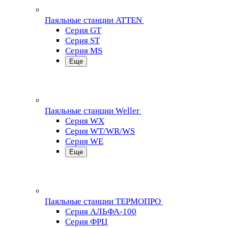
Паяльные станции ATTEN
Серия GT
Серия ST
Серия MS
Еще
Паяльные станции Weller
Серия WX
Серия WT/WR/WS
Серия WE
Еще
Паяльные станции ТЕРМОПРО
Серия АЛЬФА-100
Серия ФРЦ