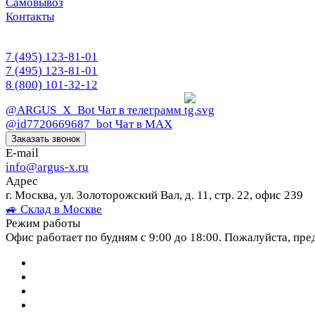
Самовывоз
Контакты
7 (495) 123-81-01
7 (495) 123-81-01
8 (800) 101-32-12
@ARGUS_X_Bot
Чат в телеграмм
@id7720669687_bot
Чат в МАХ
Заказать звонок
E-mail
info@argus-x.ru
Адрес
г. Москва, ул. Золоторожский Вал, д. 11, стр. 22, офис 239
🚙 Склад в Москве
Режим работы
Офис работает по будням с 9:00 до 18:00. Пожалуйста, пре