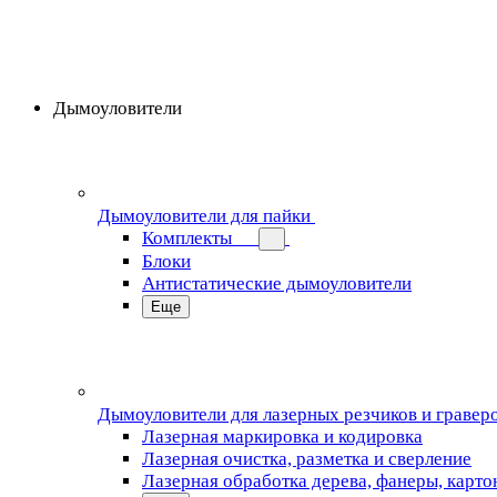
Дымоуловители
Дымоуловители для пайки
Комплекты
Блоки
Антистатические дымоуловители
Еще
Дымоуловители для лазерных резчиков и гравер
Лазерная маркировка и кодировка
Лазерная очистка, разметка и сверление
Лазерная обработка дерева, фанеры, карто