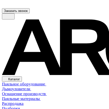
Заказать звонок
Каталог
Паяльное оборудование
Дымоуловители
Оснащение производств
Паяльные материалы
Распродажа
Подборки