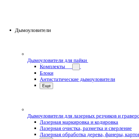
Дымоуловители
Дымоуловители для пайки
Комплекты
Блоки
Антистатические дымоуловители
Еще
Дымоуловители для лазерных резчиков и гравер
Лазерная маркировка и кодировка
Лазерная очистка, разметка и сверление
Лазерная обработка дерева, фанеры, карто