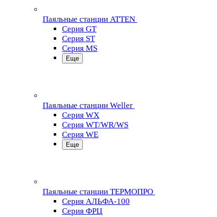
Паяльные станции ATTEN
Серия GT
Серия ST
Серия MS
Еще
Паяльные станции Weller
Серия WX
Серия WT/WR/WS
Серия WE
Еще
Паяльные станции ТЕРМОПРО
Серия АЛЬФА-100
Серия ФРЦ