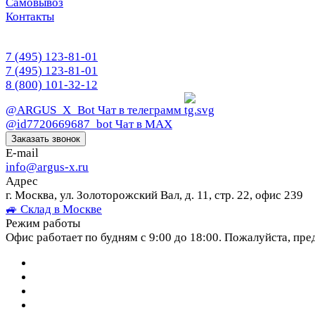
Самовывоз
Контакты
7 (495) 123-81-01
7 (495) 123-81-01
8 (800) 101-32-12
@ARGUS_X_Bot
Чат в телеграмм
@id7720669687_bot
Чат в МАХ
Заказать звонок
E-mail
info@argus-x.ru
Адрес
г. Москва, ул. Золоторожский Вал, д. 11, стр. 22, офис 239
🚙 Склад в Москве
Режим работы
Офис работает по будням с 9:00 до 18:00. Пожалуйста, пре