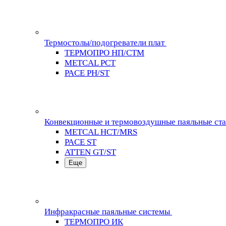
Термостолы/подогреватели плат
ТЕРМОПРО НП/СТМ
METCAL PCT
PACE PH/ST
Конвекционные и термовоздушные паяльные ст
METCAL HCT/MRS
PACE ST
ATTEN GT/ST
Еще
Инфракрасные паяльные системы
ТЕРМОПРО ИК