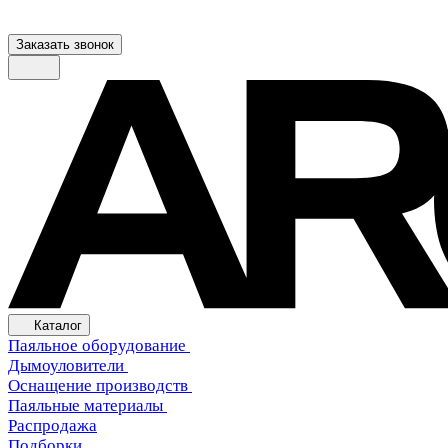
Заказать звонок
Каталог
Паяльное оборудование
Дымоуловители
Оснащение производств
Паяльные материалы
Распродажа
Подборки