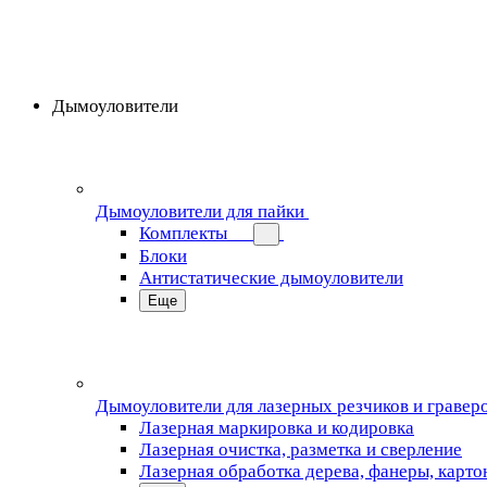
Дымоуловители
Дымоуловители для пайки
Комплекты
Блоки
Антистатические дымоуловители
Еще
Дымоуловители для лазерных резчиков и гравер
Лазерная маркировка и кодировка
Лазерная очистка, разметка и сверление
Лазерная обработка дерева, фанеры, карто