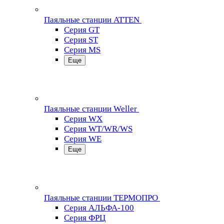
Паяльные станции ATTEN
Серия GT
Серия ST
Серия MS
Еще
Паяльные станции Weller
Серия WX
Серия WT/WR/WS
Серия WE
Еще
Паяльные станции ТЕРМОПРО
Серия АЛЬФА-100
Серия ФРЦ