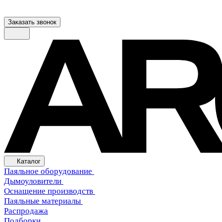
Заказать звонок
Каталог
Паяльное оборудование
Дымоуловители
Оснащение производств
Паяльные материалы
Распродажа
Подборки