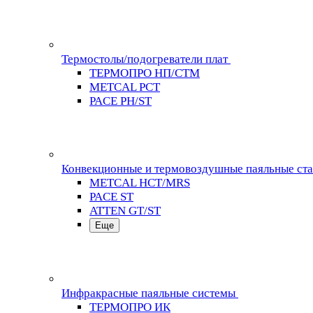
Термостолы/подогреватели плат
ТЕРМОПРО НП/СТМ
METCAL PCT
PACE PH/ST
Конвекционные и термовоздушные паяльные ст
METCAL HCT/MRS
PACE ST
ATTEN GT/ST
Еще
Инфракрасные паяльные системы
ТЕРМОПРО ИК