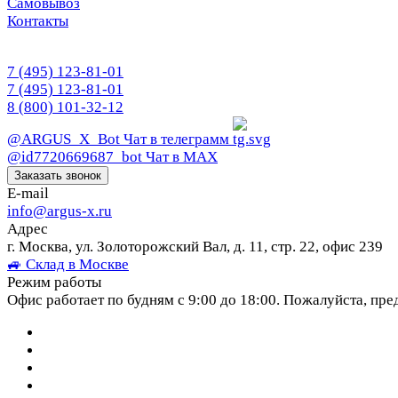
Самовывоз
Контакты
7 (495) 123-81-01
7 (495) 123-81-01
8 (800) 101-32-12
@ARGUS_X_Bot
Чат в телеграмм
@id7720669687_bot
Чат в МАХ
Заказать звонок
E-mail
info@argus-x.ru
Адрес
г. Москва, ул. Золоторожский Вал, д. 11, стр. 22, офис 239
🚙 Склад в Москве
Режим работы
Офис работает по будням с 9:00 до 18:00. Пожалуйста, пре