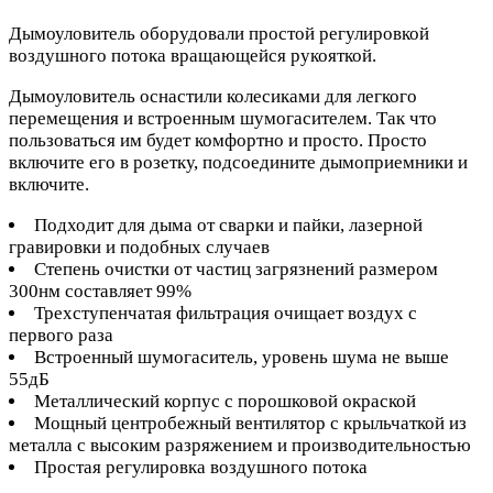
Дымоуловитель оборудовали простой регулировкой
воздушного потока вращающейся рукояткой.
Дымоуловитель оснастили колесиками для легкого
перемещения и встроенным шумогасителем. Так что
пользоваться им будет комфортно и просто. Просто
включите его в розетку, подсоедините дымоприемники и
включите.
Подходит для дыма от сварки и пайки, лазерной
гравировки и подобных случаев
Степень очистки от частиц загрязнений размером
300нм составляет 99%
Трехступенчатая фильтрация очищает воздух с
первого раза
Встроенный шумогаситель, уровень шума не выше
55дБ
Металлический корпус с порошковой окраской
Мощный центробежный вентилятор с крыльчаткой из
металла с высоким разряжением и производительностью
Простая регулировка воздушного потока