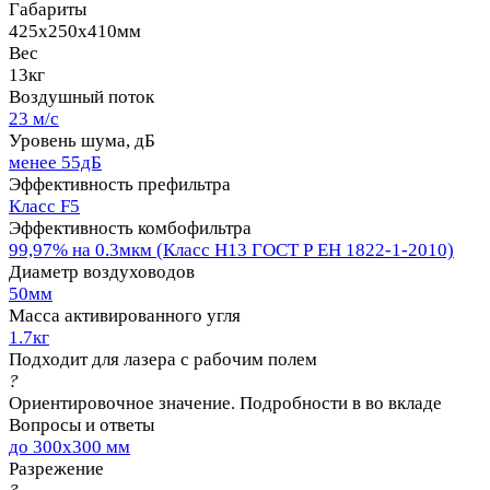
Габариты
425х250х410мм
Вес
13кг
Воздушный поток
23 м/с
Уровень шума, дБ
менее 55дБ
Эффективность префильтра
Класс F5
Эффективность комбофильтра
99,97% на 0.3мкм (Класс Н13 ГОСТ Р ЕН 1822-1-2010)
Диаметр воздуховодов
50мм
Масса активированного угля
1.7кг
Подходит для лазера с рабочим полем
?
Ориентировочное значение. Подробности в во вкладе
Вопросы и ответы
до 300x300 мм
Разрежение