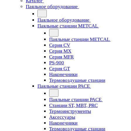
Каталог
Паяльное оборудование
Паяльное оборудование
Паяльные станции METCAL
Паяльные станции METCAL
Серия CV
Серия MX
Серия MFR
PS-900
Серия GT
Наконечники
Термовоздушные станции
Паяльные станции PACE
Паяльные станции PACE
Станции ST, MBT, PRC
Термоинструменты
Аксессуары
Наконечники
Термовоздушные станции