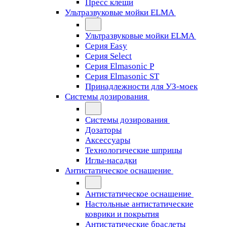
Пресс клещи
Ультразвуковые мойки ELMA
Ультразвуковые мойки ELMA
Серия Easy
Серия Select
Серия Elmasonic P
Серия Elmasonic ST
Принадлежности для УЗ-моек
Системы дозирования
Системы дозирования
Дозаторы
Аксессуары
Технологические шприцы
Иглы-насадки
Антистатическое оснащение
Антистатическое оснащение
Настольные антистатические
коврики и покрытия
Антистатические браслеты