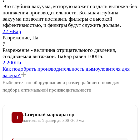
?
Это глубина вакуума, которую может создать вытяжка без
понижения производительности. Большая глубина
вакуума позволит поставить фильтры с высокой
эффективностью, и фильтры будут служить дольше.
22 мБар
Разрежение, Па
?
Разрежение - величина отрицательного давления,
создаваемая вытяжкой. 1мБар равен 100Па.
2 200Па
Как подобрать производительность дымоуловителя для
лазера?
Выберите тип оборудования и размер рабочего поля для
подбора оптимальной производительности
Лазерный маркиратор
1
настольный гравер до 300×300 мм