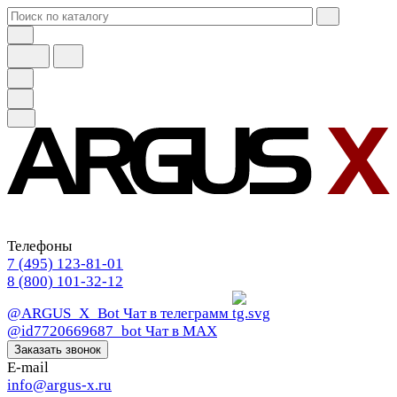
Телефоны
7 (495) 123-81-01
8 (800) 101-32-12
@ARGUS_X_Bot
Чат в телеграмм
@id7720669687_bot
Чат в МАХ
Заказать звонок
E-mail
info@argus-x.ru