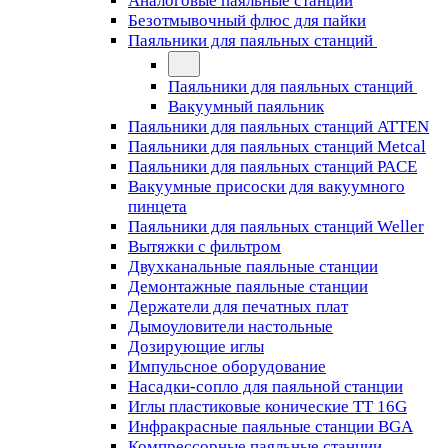
Аналоговые паяльные станции
Безотмывочный флюс для пайки
Паяльники для паяльных станций
Паяльники для паяльных станций
Вакуумный паяльник
Паяльники для паяльных станций ATTEN
Паяльники для паяльных станций Metcal
Паяльники для паяльных станций PACE
Вакуумные присоски для вакуумного
пинцета
Паяльники для паяльных станций Weller
Вытяжки с фильтром
Двухканальные паяльные станции
Демонтажные паяльные станции
Держатели для печатных плат
Дымоуловители настольные
Дозирующие иглы
Импульсное оборудование
Насадки-сопло для паяльной станции
Иглы пластиковые конические TT 16G
Инфракрасные паяльные станции BGA
Компрессорные паяльные станции