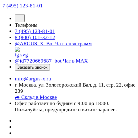
7 (495) 123-81-01
Телефоны
7 (495) 123-81-01
8 (800) 101-32-12
@ARGUS_X_Bot
Чат в телеграмм
@id7720669687_bot
Чат в МАХ
Заказать звонок
info@argus-x.ru
г. Москва, ул. Золоторожский Вал, д. 11, стр. 22, офис
239
🚙 Склад в Москве
Офис работает по будням с 9:00 до 18:00.
Пожалуйста, предупредите о визите заранее.