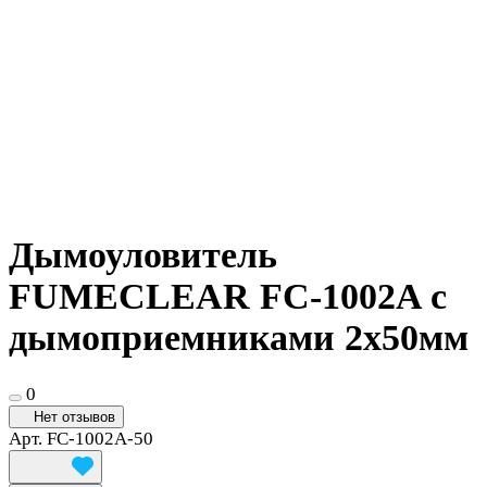
Дымоуловитель
FUMECLEAR FC-1002A с
дымоприемниками 2х50мм
0
Нет отзывов
Арт.
FC-1002A-50