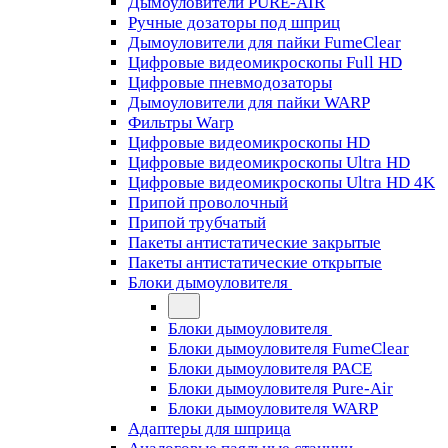
Дымоуловители PURE-AIR
Ручные дозаторы под шприц
Дымоуловители для пайки FumeClear
Цифровые видеомикроскопы Full HD
Цифровые пневмодозаторы
Дымоуловители для пайки WARP
Фильтры Warp
Цифровые видеомикроскопы HD
Цифровые видеомикроскопы Ultra HD
Цифровые видеомикроскопы Ultra HD 4K
Припой проволочный
Припой трубчатый
Пакеты антистатические закрытые
Пакеты антистатические открытые
Блоки дымоуловителя
Блоки дымоуловителя
Блоки дымоуловителя FumeClear
Блоки дымоуловителя PACE
Блоки дымоуловителя Pure-Air
Блоки дымоуловителя WARP
Адаптеры для шприца