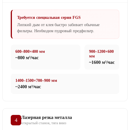
Требуется специальная серия FGS
Липкий дым от клея быстро забивает обычные
фильтры. Необходим пудровый предфильтр.
600–800×400 мм
900–1200×600
мм
~800 м³/час
~1600 м³/час
1400–1500×700–900 мм
~2400 м³/час
Лазерная резка металла
4
открытый станок, тяга вниз