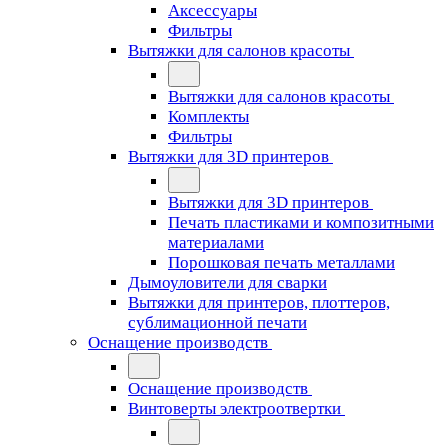
Аксессуары
Фильтры
Вытяжки для салонов красоты
Вытяжки для салонов красоты
Комплекты
Фильтры
Вытяжки для 3D принтеров
Вытяжки для 3D принтеров
Печать пластиками и композитными
материалами
Порошковая печать металлами
Дымоуловители для сварки
Вытяжки для принтеров, плоттеров,
сублимационной печати
Оснащение производств
Оснащение производств
Винтоверты электроотвертки