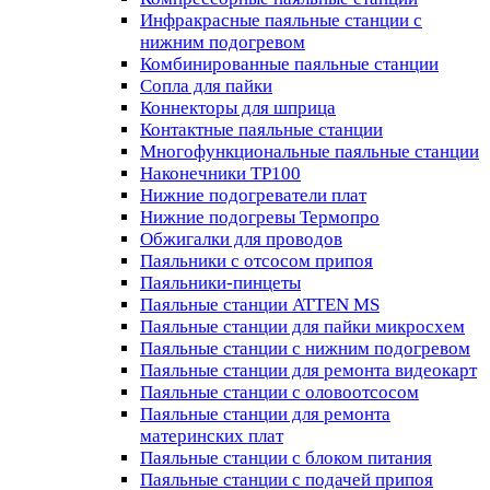
Инфракрасные паяльные станции с
нижним подогревом
Комбинированные паяльные станции
Сопла для пайки
Коннекторы для шприца
Контактные паяльные станции
Многофункциональные паяльные станции
Наконечники TP100
Нижние подогреватели плат
Нижние подогревы Термопро
Обжигалки для проводов
Паяльники с отсосом припоя
Паяльники-пинцеты
Паяльные станции ATTEN MS
Паяльные станции для пайки микросхем
Паяльные станции с нижним подогревом
Паяльные станции для ремонта видеокарт
Паяльные станции с оловоотсосом
Паяльные станции для ремонта
материнских плат
Паяльные станции с блоком питания
Паяльные станции с подачей припоя