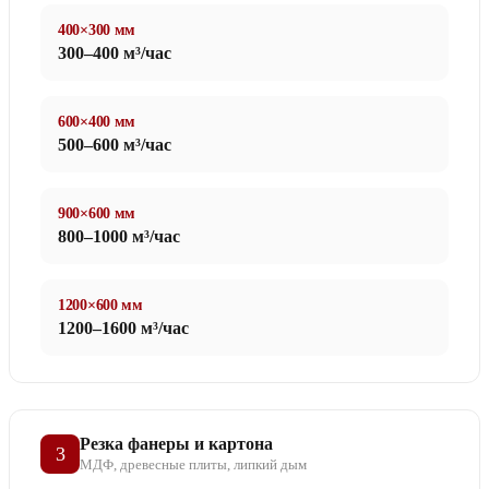
400×300 мм
300–400 м³/час
600×400 мм
500–600 м³/час
900×600 мм
800–1000 м³/час
1200×600 мм
1200–1600 м³/час
Резка фанеры и картона
3
МДФ, древесные плиты, липкий дым