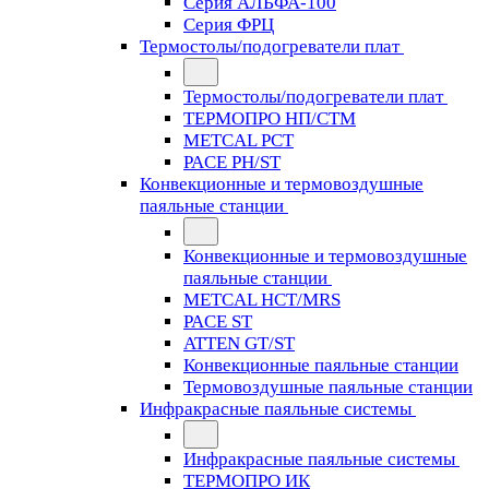
Серия АЛЬФА-100
Серия ФРЦ
Термостолы/подогреватели плат
Термостолы/подогреватели плат
ТЕРМОПРО НП/СТМ
METCAL PCT
PACE PH/ST
Конвекционные и термовоздушные
паяльные станции
Конвекционные и термовоздушные
паяльные станции
METCAL HCT/MRS
PACE ST
ATTEN GT/ST
Конвекционные паяльные станции
Термовоздушные паяльные станции
Инфракрасные паяльные системы
Инфракрасные паяльные системы
ТЕРМОПРО ИК