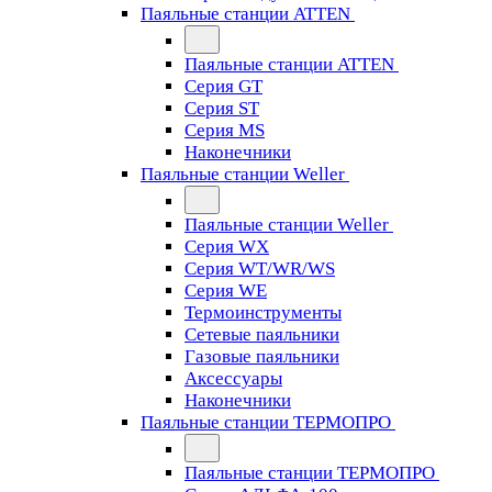
Паяльные станции ATTEN
Паяльные станции ATTEN
Серия GT
Серия ST
Серия MS
Наконечники
Паяльные станции Weller
Паяльные станции Weller
Серия WX
Серия WT/WR/WS
Серия WE
Термоинструменты
Сетевые паяльники
Газовые паяльники
Аксессуары
Наконечники
Паяльные станции ТЕРМОПРО
Паяльные станции ТЕРМОПРО