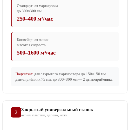
Стандартная маркировка
до 300×300 мм
250–400 м³/час
Конвейерная линия
высокая скорость
500–1600 м³/час
Подсказка:
для открытого маркиратора до 150×150 мм — 1
дымоприёмник 75 мм; до 300×300 мм — 2 дымоприёмника
Закрытый универсальный станок
2
акрил, пластик, дерево, кожа