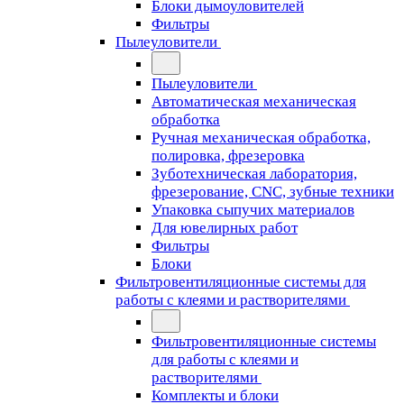
Блоки дымоуловителей
Фильтры
Пылеуловители
Пылеуловители
Автоматическая механическая
обработка
Ручная механическая обработка,
полировка, фрезеровка
Зуботехническая лаборатория,
фрезерование, CNC, зубные техники
Упаковка сыпучих материалов
Для ювелирных работ
Фильтры
Блоки
Фильтровентиляционные системы для
работы с клеями и растворителями
Фильтровентиляционные системы
для работы с клеями и
растворителями
Комплекты и блоки