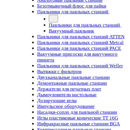
Аналоговые паяльные станции
Безотмывочный флюс для пайки
Паяльники для паяльных станций
Паяльники для паяльных станций
Вакуумный паяльник
Паяльники для паяльных станций ATTEN
Паяльники для паяльных станций Metcal
Паяльники для паяльных станций PACE
Вакуумные присоски для вакуумного
пинцета
Паяльники для паяльных станций Weller
Вытяжки с фильтром
Двухканальные паяльные станции
Демонтажные паяльные станции
Держатели для печатных плат
Дымоуловители настольные
Дозирующие иглы
Импульсное оборудование
Насадки-сопло для паяльной станции
Иглы пластиковые конические TT 16G
Инфракрасные паяльные станции BGA
Компрессорные паяльные станции