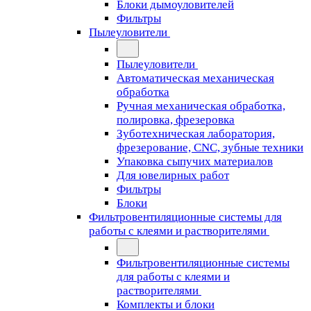
Блоки дымоуловителей
Фильтры
Пылеуловители
Пылеуловители
Автоматическая механическая
обработка
Ручная механическая обработка,
полировка, фрезеровка
Зуботехническая лаборатория,
фрезерование, CNC, зубные техники
Упаковка сыпучих материалов
Для ювелирных работ
Фильтры
Блоки
Фильтровентиляционные системы для
работы с клеями и растворителями
Фильтровентиляционные системы
для работы с клеями и
растворителями
Комплекты и блоки