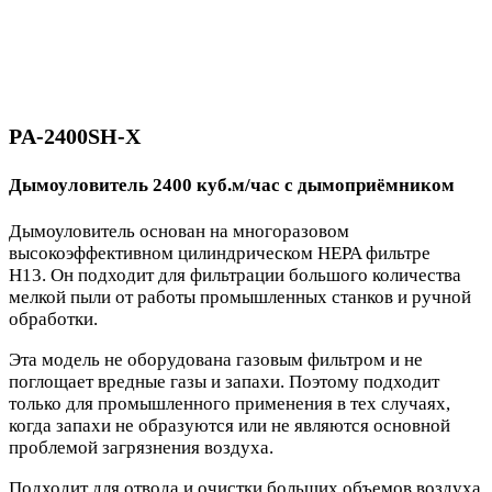
PA-2400SH-X
Дымоуловитель 2400 куб.м/час с дымоприёмником
Дымоуловитель основан на многоразовом
высокоэффективном цилиндрическом HEPA фильтре
H13. Он подходит для фильтрации большого количества
мелкой пыли от работы промышленных станков и ручной
обработки.
Эта модель не оборудована газовым фильтром и не
поглощает вредные газы и запахи. Поэтому подходит
только для промышленного применения в тех случаях,
когда запахи не образуются или не являются основной
проблемой загрязнения воздуха.
Подходит для отвода и очистки больших объемов воздуха