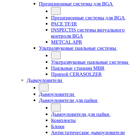
Прецизионные системы для BGA
Прецизионные системы для BGA
PACE TF/IR
INSPECTIS системы визуального
контроля BGA
METCAL APR
Ультразвуковые паяльные системы
Ультразвуковые паяльные системы
Паяльные станции MBR
Припой CERASOLZER
Дымоуловители
Дымоуловители
Дымоуловители для пайки
Дымоуловители для пайки
Комплекты
Блоки
Антистатические дымоуловители