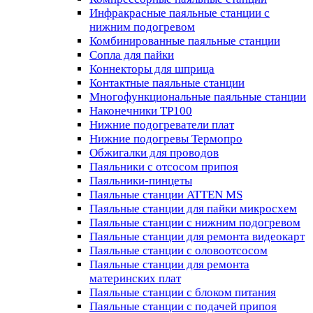
Инфракрасные паяльные станции с
нижним подогревом
Комбинированные паяльные станции
Сопла для пайки
Коннекторы для шприца
Контактные паяльные станции
Многофункциональные паяльные станции
Наконечники TP100
Нижние подогреватели плат
Нижние подогревы Термопро
Обжигалки для проводов
Паяльники с отсосом припоя
Паяльники-пинцеты
Паяльные станции ATTEN MS
Паяльные станции для пайки микросхем
Паяльные станции с нижним подогревом
Паяльные станции для ремонта видеокарт
Паяльные станции с оловоотсосом
Паяльные станции для ремонта
материнских плат
Паяльные станции с блоком питания
Паяльные станции с подачей припоя