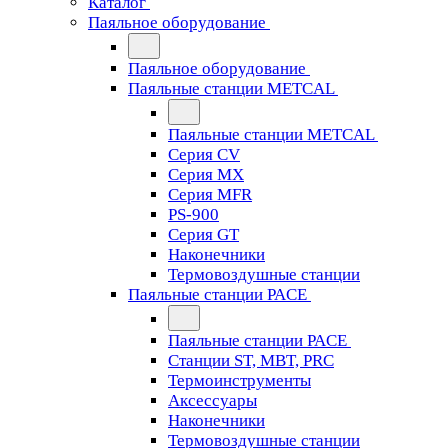
Каталог
Паяльное оборудование
Паяльное оборудование
Паяльные станции METCAL
Паяльные станции METCAL
Серия CV
Серия MX
Серия MFR
PS-900
Серия GT
Наконечники
Термовоздушные станции
Паяльные станции PACE
Паяльные станции PACE
Станции ST, MBT, PRC
Термоинструменты
Аксессуары
Наконечники
Термовоздушные станции