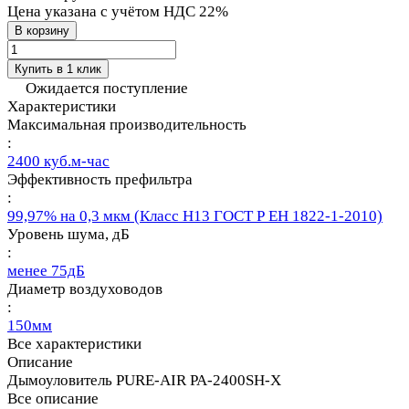
Цена указана с учётом НДС 22%
В корзину
Купить в 1 клик
Ожидается поступление
Характеристики
Максимальная производительность
:
2400 куб.м-час
Эффективность префильтра
:
99,97% на 0,3 мкм (Класс Н13 ГОСТ Р ЕН 1822-1-2010)
Уровень шума, дБ
:
менее 75дБ
Диаметр воздуховодов
:
150мм
Все характеристики
Описание
Дымоуловитель PURE-AIR PA-2400SH-X
Все описание