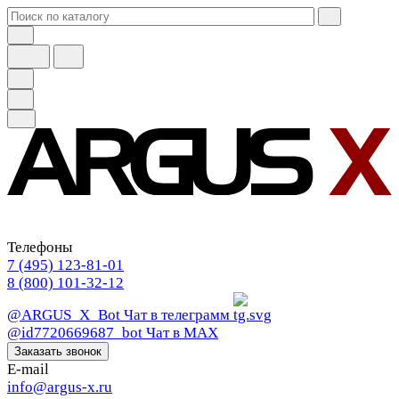
Телефоны
7 (495) 123-81-01
8 (800) 101-32-12
@ARGUS_X_Bot
Чат в телеграмм
@id7720669687_bot
Чат в МАХ
Заказать звонок
E-mail
info@argus-x.ru