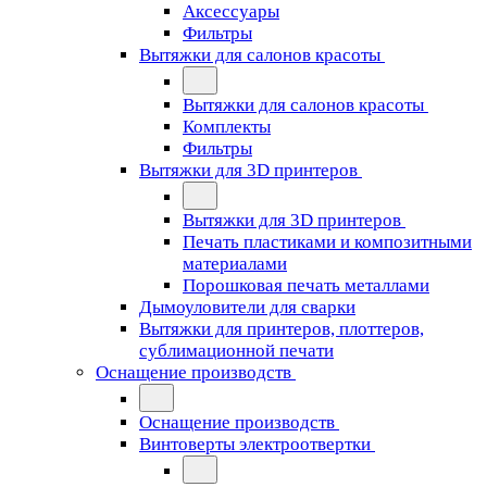
Аксессуары
Фильтры
Вытяжки для салонов красоты
Вытяжки для салонов красоты
Комплекты
Фильтры
Вытяжки для 3D принтеров
Вытяжки для 3D принтеров
Печать пластиками и композитными
материалами
Порошковая печать металлами
Дымоуловители для сварки
Вытяжки для принтеров, плоттеров,
сублимационной печати
Оснащение производств
Оснащение производств
Винтоверты электроотвертки