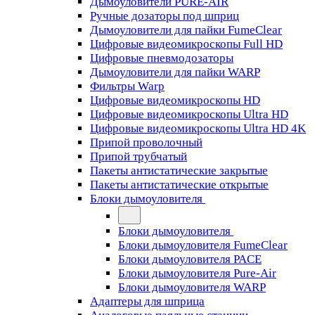
Дымоуловители PURE-AIR
Ручные дозаторы под шприц
Дымоуловители для пайки FumeClear
Цифровые видеомикроскопы Full HD
Цифровые пневмодозаторы
Дымоуловители для пайки WARP
Фильтры Warp
Цифровые видеомикроскопы HD
Цифровые видеомикроскопы Ultra HD
Цифровые видеомикроскопы Ultra HD 4K
Припой проволочный
Припой трубчатый
Пакеты антистатические закрытые
Пакеты антистатические открытые
Блоки дымоуловителя
Блоки дымоуловителя
Блоки дымоуловителя FumeClear
Блоки дымоуловителя PACE
Блоки дымоуловителя Pure-Air
Блоки дымоуловителя WARP
Адаптеры для шприца