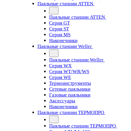
Паяльные станции ATTEN
Паяльные станции ATTEN
Серия GT
Серия ST
Серия MS
Наконечники
Паяльные станции Weller
Паяльные станции Weller
Серия WX
Серия WT/WR/WS
Серия WE
Термоинструменты
Сетевые паяльники
Газовые паяльники
Аксессуары
Наконечники
Паяльные станции ТЕРМОПРО
Паяльные станции ТЕРМОПРО