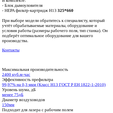
В комплекте:
- Блок дымоуловителя
- HEPA фильтр-картридж H13
325*660
При выборе модели обратитесь к специалисту, который
учтёт обрабатываемые материалы, оборудование и
условия работы (размеры рабочего поля, тип станка). Он
подберёт оптимальное оборудование для вашего
производства.
Контакты
Максимальная производительность
2400 куб.м-час
Эффективность префильтра
99,97% на 0,3 мкм (Класс Н13 ГОСТ Р ЕН 1822-1-2010)
Уровень шума, дБ
менее 75дБ
Диаметр воздуховодов
150мм
Подходит для лазера с рабочим полем