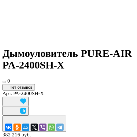
Дымоуловитель PURE-AIR
PA-2400SH-X
0
Нет отзывов
Арт.
PA-2400SH-X
382 216 руб.