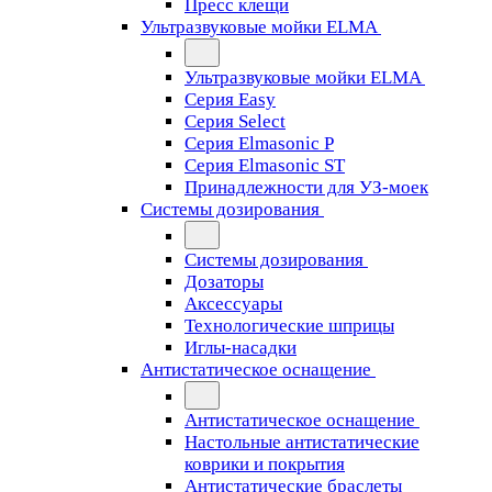
Пресс клещи
Ультразвуковые мойки ELMA
Ультразвуковые мойки ELMA
Серия Easy
Серия Select
Серия Elmasonic P
Серия Elmasonic ST
Принадлежности для УЗ-моек
Системы дозирования
Системы дозирования
Дозаторы
Аксессуары
Технологические шприцы
Иглы-насадки
Антистатическое оснащение
Антистатическое оснащение
Настольные антистатические
коврики и покрытия
Антистатические браслеты