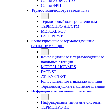
Серия АЛЬФА-100
Серия ФРЦ
Термостолы/подогреватели плат
Термостолы/подогреватели плат
ТЕРМОПРО НП/СТМ
METCAL PCT
PACE PH/ST
Конвекционные и термовоздушные
паяльные станции
Конвекционные и термовоздушные
паяльные станции
METCAL HCT/MRS
PACE ST
ATTEN GT/ST
Конвекционные паяльные станции
Термовоздушные паяльные станции
Инфракрасные паяльные системы
Инфракрасные паяльные системы
ТЕРМОПРО ИК