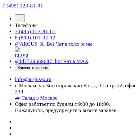
7 (495) 123-81-01
Телефоны
7 (495) 123-81-01
8 (800) 101-32-12
@ARGUS_X_Bot
Чат в телеграмм
@id7720669687_bot
Чат в МАХ
Заказать звонок
info@argus-x.ru
г. Москва, ул. Золоторожский Вал, д. 11, стр. 22, офис
239
🚙 Склад в Москве
Офис работает по будням с 9:00 до 18:00.
Пожалуйста, предупредите о визите заранее.