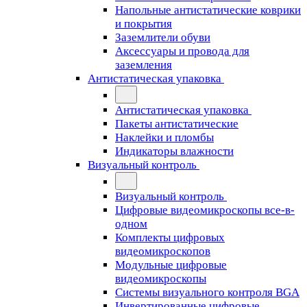
Напольные антистатические коврики
и покрытия
Заземлители обуви
Аксессуары и провода для
заземления
Антистатическая упаковка
Антистатическая упаковка
Пакеты антистатические
Наклейки и пломбы
Индикаторы влажности
Визуальный контроль
Визуальный контроль
Цифровые видеомикроскопы все-в-
одном
Комплекты цифровых
видеомикроскопов
Модульные цифровые
видеомикроскопы
Cистемы визуального контроля BGA
Инвертированные цифровые