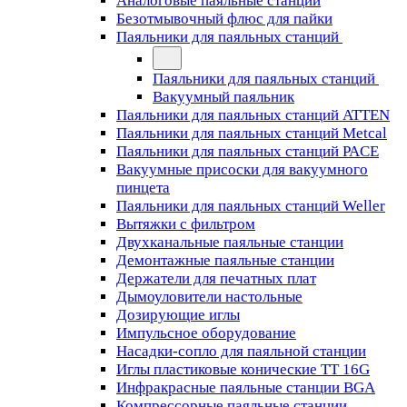
Аналоговые паяльные станции
Безотмывочный флюс для пайки
Паяльники для паяльных станций
Паяльники для паяльных станций
Вакуумный паяльник
Паяльники для паяльных станций ATTEN
Паяльники для паяльных станций Metcal
Паяльники для паяльных станций PACE
Вакуумные присоски для вакуумного
пинцета
Паяльники для паяльных станций Weller
Вытяжки с фильтром
Двухканальные паяльные станции
Демонтажные паяльные станции
Держатели для печатных плат
Дымоуловители настольные
Дозирующие иглы
Импульсное оборудование
Насадки-сопло для паяльной станции
Иглы пластиковые конические TT 16G
Инфракрасные паяльные станции BGA
Компрессорные паяльные станции