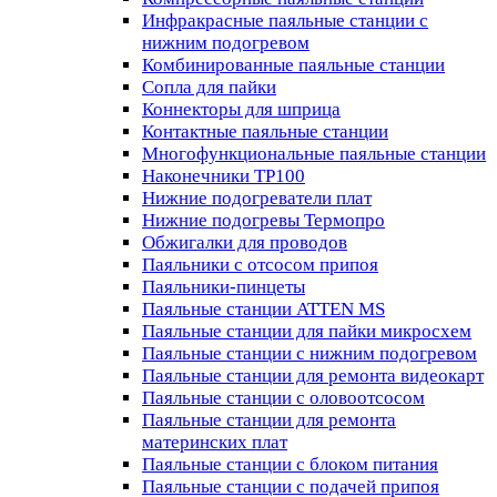
Инфракрасные паяльные станции с
нижним подогревом
Комбинированные паяльные станции
Сопла для пайки
Коннекторы для шприца
Контактные паяльные станции
Многофункциональные паяльные станции
Наконечники TP100
Нижние подогреватели плат
Нижние подогревы Термопро
Обжигалки для проводов
Паяльники с отсосом припоя
Паяльники-пинцеты
Паяльные станции ATTEN MS
Паяльные станции для пайки микросхем
Паяльные станции с нижним подогревом
Паяльные станции для ремонта видеокарт
Паяльные станции с оловоотсосом
Паяльные станции для ремонта
материнских плат
Паяльные станции с блоком питания
Паяльные станции с подачей припоя