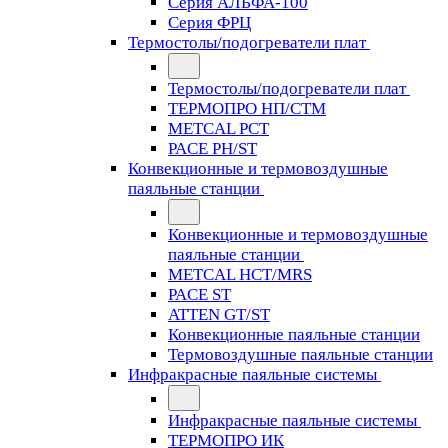
Серия АЛЬФА-100
Серия ФРЦ
Термостолы/подогреватели плат
Термостолы/подогреватели плат
ТЕРМОПРО НП/СТМ
METCAL PCT
PACE PH/ST
Конвекционные и термовоздушные
паяльные станции
Конвекционные и термовоздушные
паяльные станции
METCAL HCT/MRS
PACE ST
ATTEN GT/ST
Конвекционные паяльные станции
Термовоздушные паяльные станции
Инфракрасные паяльные системы
Инфракрасные паяльные системы
ТЕРМОПРО ИК