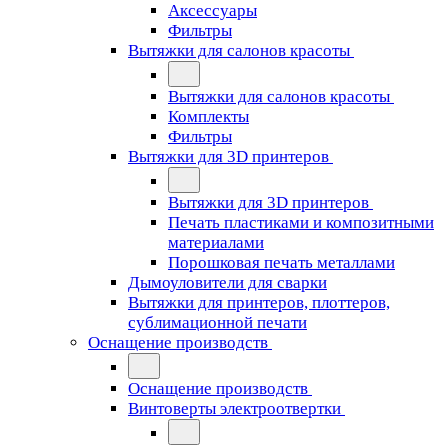
Аксессуары
Фильтры
Вытяжки для салонов красоты
Вытяжки для салонов красоты
Комплекты
Фильтры
Вытяжки для 3D принтеров
Вытяжки для 3D принтеров
Печать пластиками и композитными
материалами
Порошковая печать металлами
Дымоуловители для сварки
Вытяжки для принтеров, плоттеров,
сублимационной печати
Оснащение производств
Оснащение производств
Винтоверты электроотвертки