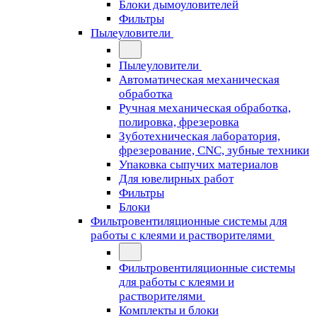
Блоки дымоуловителей
Фильтры
Пылеуловители
Пылеуловители
Автоматическая механическая
обработка
Ручная механическая обработка,
полировка, фрезеровка
Зуботехническая лаборатория,
фрезерование, CNC, зубные техники
Упаковка сыпучих материалов
Для ювелирных работ
Фильтры
Блоки
Фильтровентиляционные системы для
работы с клеями и растворителями
Фильтровентиляционные системы
для работы с клеями и
растворителями
Комплекты и блоки