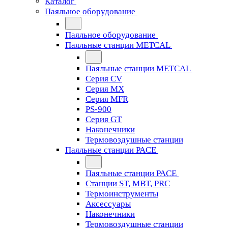
Каталог
Паяльное оборудование
Паяльное оборудование
Паяльные станции METCAL
Паяльные станции METCAL
Серия CV
Серия MX
Серия MFR
PS-900
Серия GT
Наконечники
Термовоздушные станции
Паяльные станции PACE
Паяльные станции PACE
Станции ST, MBT, PRC
Термоинструменты
Аксессуары
Наконечники
Термовоздушные станции