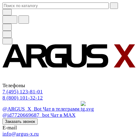
Телефоны
7 (495) 123-81-01
8 (800) 101-32-12
@ARGUS_X_Bot
Чат в телеграмм
@id7720669687_bot
Чат в МАХ
Заказать звонок
E-mail
info@argus-x.ru