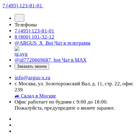
7 (495) 123-81-01
Телефоны
7 (495) 123-81-01
8 (800) 101-32-12
@ARGUS_X_Bot
Чат в телеграмм
@id7720669687_bot
Чат в МАХ
Заказать звонок
info@argus-x.ru
г. Москва, ул. Золоторожский Вал, д. 11, стр. 22, офис
239
🚙 Склад в Москве
Офис работает по будням с 9:00 до 18:00.
Пожалуйста, предупредите о визите заранее.