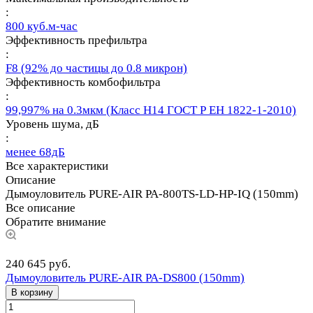
:
800 куб.м-час
Эффективность префильтра
:
F8 (92% до частицы до 0.8 микрон)
Эффективность комбофильтра
:
99,997% на 0.3мкм (Класс Н14 ГОСТ Р ЕН 1822-1-2010)
Уровень шума, дБ
:
менее 68дБ
Все характеристики
Описание
Дымоуловитель PURE-AIR PA-800TS-LD-HP-IQ (150mm)
Все описание
Обратите внимание
240 645 руб.
Дымоуловитель PURE-AIR PA-DS800 (150mm)
В корзину