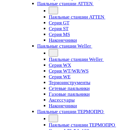
Паяльные станции ATTEN
Паяльные станции ATTEN
Серия GT
Серия ST
Серия MS
Наконечники
Паяльные станции Weller
Паяльные станции Weller
Серия WX
Серия WT/WR/WS
Серия WE
Термоинструменты
Сетевые паяльники
Газовые паяльники
Аксессуары
Наконечники
Паяльные станции ТЕРМОПРО
Паяльные станции ТЕРМОПРО