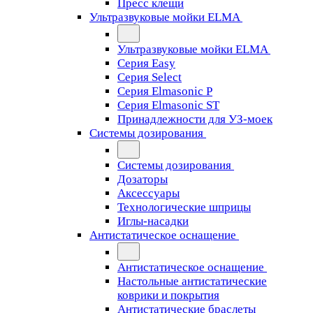
Пресс клещи
Ультразвуковые мойки ELMA
Ультразвуковые мойки ELMA
Серия Easy
Серия Select
Серия Elmasonic P
Серия Elmasonic ST
Принадлежности для УЗ-моек
Системы дозирования
Системы дозирования
Дозаторы
Аксессуары
Технологические шприцы
Иглы-насадки
Антистатическое оснащение
Антистатическое оснащение
Настольные антистатические
коврики и покрытия
Антистатические браслеты