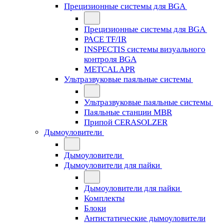
Прецизионные системы для BGA
Прецизионные системы для BGA
PACE TF/IR
INSPECTIS системы визуального
контроля BGA
METCAL APR
Ультразвуковые паяльные системы
Ультразвуковые паяльные системы
Паяльные станции MBR
Припой CERASOLZER
Дымоуловители
Дымоуловители
Дымоуловители для пайки
Дымоуловители для пайки
Комплекты
Блоки
Антистатические дымоуловители