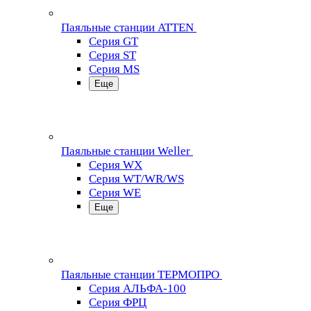
Паяльные станции ATTEN
Серия GT
Серия ST
Серия MS
Еще
Паяльные станции Weller
Серия WX
Серия WT/WR/WS
Серия WE
Еще
Паяльные станции ТЕРМОПРО
Серия АЛЬФА-100
Серия ФРЦ