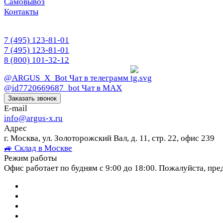
Самовывоз
Контакты
7 (495) 123-81-01
7 (495) 123-81-01
8 (800) 101-32-12
@ARGUS_X_Bot
Чат в телеграмм
@id7720669687_bot
Чат в МАХ
Заказать звонок
E-mail
info@argus-x.ru
Адрес
г. Москва, ул. Золоторожский Вал, д. 11, стр. 22, офис 239
🚙 Склад в Москве
Режим работы
Офис работает по будням с 9:00 до 18:00. Пожалуйста, пре