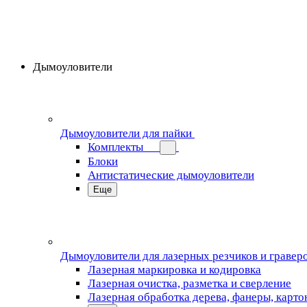
Дымоуловители
Дымоуловители для пайки
Комплекты
Блоки
Антистатические дымоуловители
Еще
Дымоуловители для лазерных резчиков и гравер
Лазерная маркировка и кодировка
Лазерная очистка, разметка и сверление
Лазерная обработка дерева, фанеры, карто