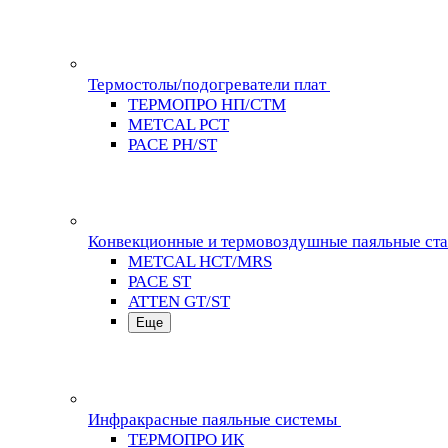
Термостолы/подогреватели плат
ТЕРМОПРО НП/СТМ
METCAL PCT
PACE PH/ST
Конвекционные и термовоздушные паяльные ст
METCAL HCT/MRS
PACE ST
ATTEN GT/ST
Еще
Инфракрасные паяльные системы
ТЕРМОПРО ИК