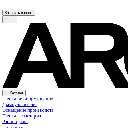
Заказать звонок
Каталог
Паяльное оборудование
Дымоуловители
Оснащение производств
Паяльные материалы
Распродажа
Подборки