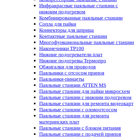
Инфракрасные паяльные станции с
нижним подогревом
Комбинированные паяльные станции
Сопла для пайки
Коннекторы для шприца
Контактные паяльные станции
Многофункциональные паяльные станции
Наконечники TP100
Нижние подогреватели плат
Нижние подогревы Термопро
Обжигалки для проводов
Паяльники с отсосом припоя
Паяльники-пинцеты
Паяльные станции ATTEN MS
Паяльные станции для пайки микросхем
Паяльные станции с нижним подогревом
Паяльные станции для ремонта видеокарт
Паяльные станции с оловоотсосом
Паяльные станции для ремонта
материнских плат
Паяльные станции с блоком питания
Паяльные станции с подачей припоя