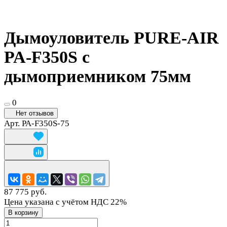
Дымоуловитель PURE-AIR
PA-F350S с
дымоприемником 75мм
0
Нет отзывов
Арт.
PA-F350S-75
87 775 руб.
Цена указана с учётом НДС 22%
В корзину