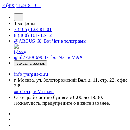
7 (495) 123-81-01
Телефоны
7 (495) 123-81-01
8 (800) 101-32-12
@ARGUS_X_Bot
Чат в телеграмм
@id7720669687_bot
Чат в МАХ
Заказать звонок
info@argus-x.ru
г. Москва, ул. Золоторожский Вал, д. 11, стр. 22, офис
239
🚙 Склад в Москве
Офис работает по будням с 9:00 до 18:00.
Пожалуйста, предупредите о визите заранее.