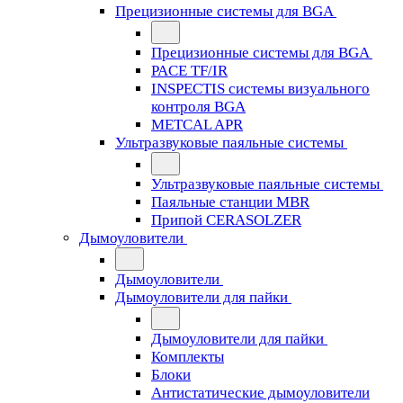
Прецизионные системы для BGA
Прецизионные системы для BGA
PACE TF/IR
INSPECTIS системы визуального
контроля BGA
METCAL APR
Ультразвуковые паяльные системы
Ультразвуковые паяльные системы
Паяльные станции MBR
Припой CERASOLZER
Дымоуловители
Дымоуловители
Дымоуловители для пайки
Дымоуловители для пайки
Комплекты
Блоки
Антистатические дымоуловители