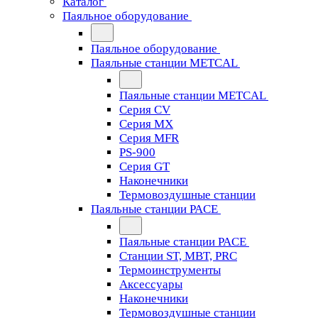
Каталог
Паяльное оборудование
Паяльное оборудование
Паяльные станции METCAL
Паяльные станции METCAL
Серия CV
Серия MX
Серия MFR
PS-900
Серия GT
Наконечники
Термовоздушные станции
Паяльные станции PACE
Паяльные станции PACE
Станции ST, MBT, PRC
Термоинструменты
Аксессуары
Наконечники
Термовоздушные станции