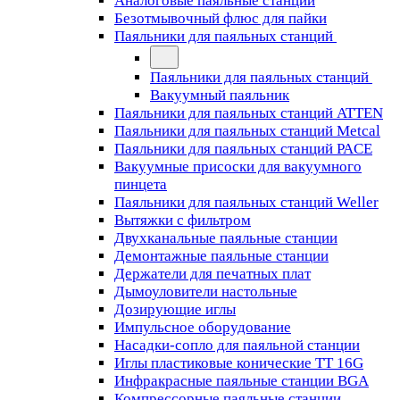
Аналоговые паяльные станции
Безотмывочный флюс для пайки
Паяльники для паяльных станций
Паяльники для паяльных станций
Вакуумный паяльник
Паяльники для паяльных станций ATTEN
Паяльники для паяльных станций Metcal
Паяльники для паяльных станций PACE
Вакуумные присоски для вакуумного
пинцета
Паяльники для паяльных станций Weller
Вытяжки с фильтром
Двухканальные паяльные станции
Демонтажные паяльные станции
Держатели для печатных плат
Дымоуловители настольные
Дозирующие иглы
Импульсное оборудование
Насадки-сопло для паяльной станции
Иглы пластиковые конические TT 16G
Инфракрасные паяльные станции BGA
Компрессорные паяльные станции