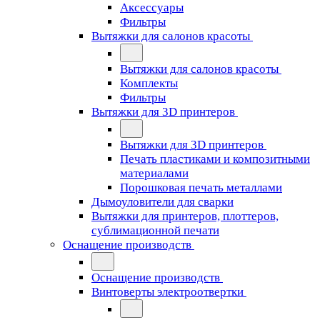
Аксессуары
Фильтры
Вытяжки для салонов красоты
Вытяжки для салонов красоты
Комплекты
Фильтры
Вытяжки для 3D принтеров
Вытяжки для 3D принтеров
Печать пластиками и композитными
материалами
Порошковая печать металлами
Дымоуловители для сварки
Вытяжки для принтеров, плоттеров,
сублимационной печати
Оснащение производств
Оснащение производств
Винтоверты электроотвертки