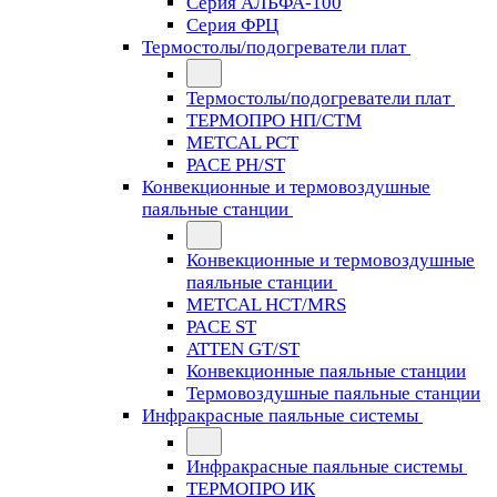
Серия АЛЬФА-100
Серия ФРЦ
Термостолы/подогреватели плат
Термостолы/подогреватели плат
ТЕРМОПРО НП/СТМ
METCAL PCT
PACE PH/ST
Конвекционные и термовоздушные
паяльные станции
Конвекционные и термовоздушные
паяльные станции
METCAL HCT/MRS
PACE ST
ATTEN GT/ST
Конвекционные паяльные станции
Термовоздушные паяльные станции
Инфракрасные паяльные системы
Инфракрасные паяльные системы
ТЕРМОПРО ИК