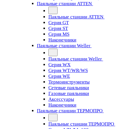
Паяльные станции ATTEN
Паяльные станции ATTEN
Серия GT
Серия ST
Серия MS
Наконечники
Паяльные станции Weller
Паяльные станции Weller
Серия WX
Серия WT/WR/WS
Серия WE
Термоинструменты
Сетевые паяльники
Газовые паяльники
Аксессуары
Наконечники
Паяльные станции ТЕРМОПРО
Паяльные станции ТЕРМОПРО