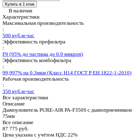
Купить в 1 клик
В наличии
Характеристики
Максимальная производительность
:
500 куб.м-час
Эффективность префильтра
:
F9 (95% до частицы до 0.9 микрон)
Эффективность комбофильтра
:
99,997% на 0.3мкм (Класс Н14 ГОСТ Р ЕН 1822-1-2010)
Рабочая производительность
:
350 куб.м-час
Все характеристики
Описание
Дымоуловитель PURE-AIR PA-F350S с дымоприемником
75мм
Все описание
87 775 руб.
Цена указана с учётом НДС 22%