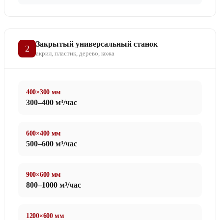
Закрытый универсальный станок
2
акрил, пластик, дерево, кожа
400×300 мм
300–400 м³/час
600×400 мм
500–600 м³/час
900×600 мм
800–1000 м³/час
1200×600 мм