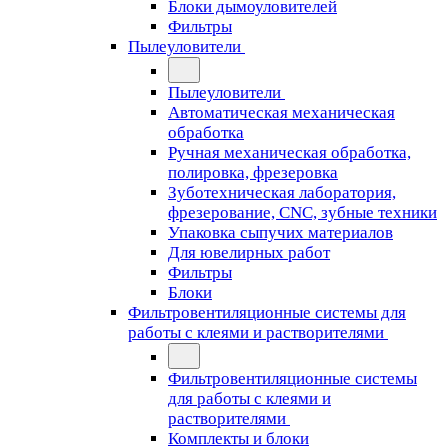
Блоки дымоуловителей
Фильтры
Пылеуловители
Пылеуловители
Автоматическая механическая
обработка
Ручная механическая обработка,
полировка, фрезеровка
Зуботехническая лаборатория,
фрезерование, CNC, зубные техники
Упаковка сыпучих материалов
Для ювелирных работ
Фильтры
Блоки
Фильтровентиляционные системы для
работы с клеями и растворителями
Фильтровентиляционные системы
для работы с клеями и
растворителями
Комплекты и блоки