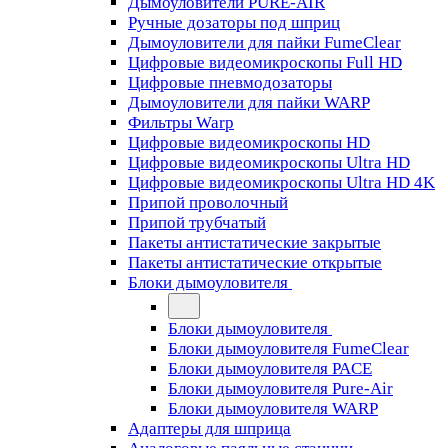
Дымоуловители PURE-AIR
Ручные дозаторы под шприц
Дымоуловители для пайки FumeClear
Цифровые видеомикроскопы Full HD
Цифровые пневмодозаторы
Дымоуловители для пайки WARP
Фильтры Warp
Цифровые видеомикроскопы HD
Цифровые видеомикроскопы Ultra HD
Цифровые видеомикроскопы Ultra HD 4K
Припой проволочный
Припой трубчатый
Пакеты антистатические закрытые
Пакеты антистатические открытые
Блоки дымоуловителя
Блоки дымоуловителя
Блоки дымоуловителя FumeClear
Блоки дымоуловителя PACE
Блоки дымоуловителя Pure-Air
Блоки дымоуловителя WARP
Адаптеры для шприца