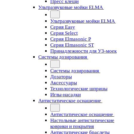
Пресс клещи
Ультразвуковые мойки ELMA
Ультразвуковые мойки ELMA
Серия Easy
Серия Select
Серия Elmasonic P
Серия Elmasonic ST
Принадлежности для УЗ-моек
Системы дозирования
Системы дозирования
Дозаторы
Аксессуары
Технологические шприцы
Иглы-насадки
Антистатическое оснащение
Антистатическое оснащение
Настольные антистатические
коврики и покрытия
Антистатические браслеты