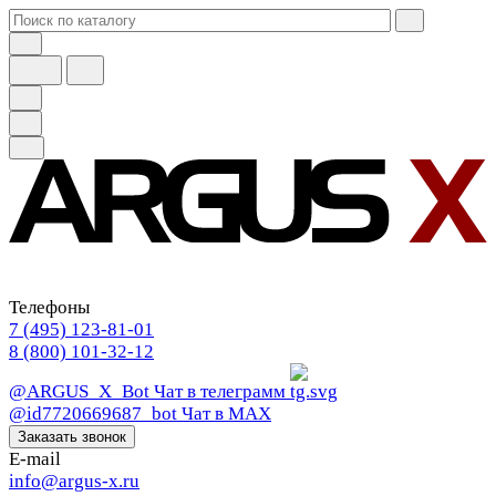
Телефоны
7 (495) 123-81-01
8 (800) 101-32-12
@ARGUS_X_Bot
Чат в телеграмм
@id7720669687_bot
Чат в МАХ
Заказать звонок
E-mail
info@argus-x.ru