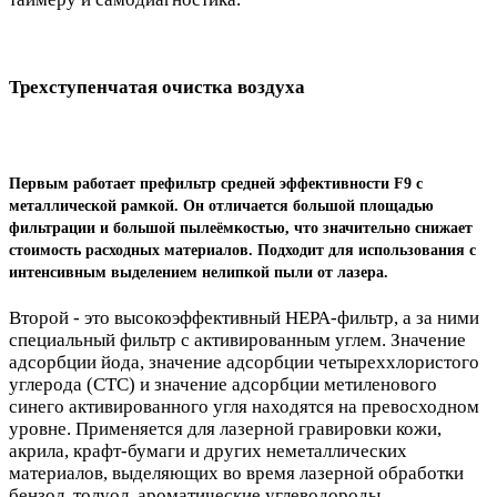
Трехступенчатая очистка воздуха
Первым работает префильтр средней эффективности F9 с
металлической рамкой. Он отличается большой площадью
фильтрации и большой пылеёмкостью, что значительно снижает
стоимость расходных материалов. Подходит для использования с
интенсивным выделением нелипкой пыли от лазера.
Второй - это высокоэффективный HEPA-фильтр, а за ними
специальный фильтр с активированным углем. Значение
адсорбции йода, значение адсорбции четыреххлористого
углерода (CTC) и значение адсорбции метиленового
синего активированного угля находятся на превосходном
уровне. Применяется для лазерной гравировки кожи,
акрила, крафт-бумаги и других неметаллических
материалов, выделяющих во время лазерной обработки
бензол, толуол, ароматические углеводороды,