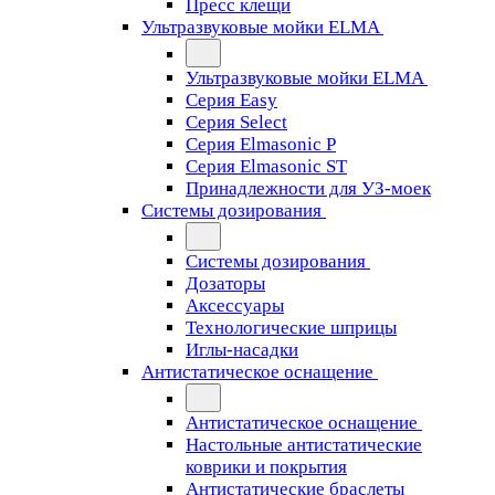
Пресс клещи
Ультразвуковые мойки ELMA
Ультразвуковые мойки ELMA
Серия Easy
Серия Select
Серия Elmasonic P
Серия Elmasonic ST
Принадлежности для УЗ-моек
Системы дозирования
Системы дозирования
Дозаторы
Аксессуары
Технологические шприцы
Иглы-насадки
Антистатическое оснащение
Антистатическое оснащение
Настольные антистатические
коврики и покрытия
Антистатические браслеты