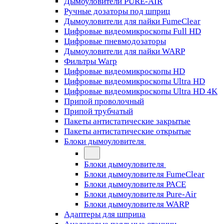
Дымоуловители PURE-AIR
Ручные дозаторы под шприц
Дымоуловители для пайки FumeClear
Цифровые видеомикроскопы Full HD
Цифровые пневмодозаторы
Дымоуловители для пайки WARP
Фильтры Warp
Цифровые видеомикроскопы HD
Цифровые видеомикроскопы Ultra HD
Цифровые видеомикроскопы Ultra HD 4K
Припой проволочный
Припой трубчатый
Пакеты антистатические закрытые
Пакеты антистатические открытые
Блоки дымоуловителя
Блоки дымоуловителя
Блоки дымоуловителя FumeClear
Блоки дымоуловителя PACE
Блоки дымоуловителя Pure-Air
Блоки дымоуловителя WARP
Адаптеры для шприца