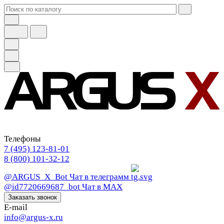
Телефоны
7 (495) 123-81-01
8 (800) 101-32-12
@ARGUS_X_Bot
Чат в телеграмм
@id7720669687_bot
Чат в МАХ
Заказать звонок
E-mail
info@argus-x.ru