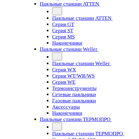
Паяльные станции ATTEN
Паяльные станции ATTEN
Серия GT
Серия ST
Серия MS
Наконечники
Паяльные станции Weller
Паяльные станции Weller
Серия WX
Серия WT/WR/WS
Серия WE
Термоинструменты
Сетевые паяльники
Газовые паяльники
Аксессуары
Наконечники
Паяльные станции ТЕРМОПРО
Паяльные станции ТЕРМОПРО