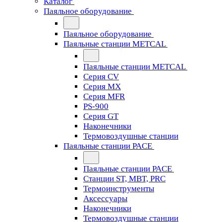
Каталог
Паяльное оборудование
Паяльное оборудование
Паяльные станции METCAL
Паяльные станции METCAL
Серия CV
Серия MX
Серия MFR
PS-900
Серия GT
Наконечники
Термовоздушные станции
Паяльные станции PACE
Паяльные станции PACE
Станции ST, MBT, PRC
Термоинструменты
Аксессуары
Наконечники
Термовоздушные станции