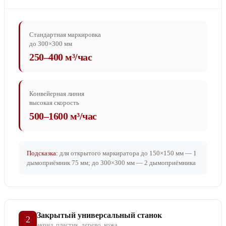
Стандартная маркировка
до 300×300 мм
250–400 м³/час
Конвейерная линия
высокая скорость
500–1600 м³/час
Подсказка:
для открытого маркиратора до 150×150 мм — 1
дымоприёмник 75 мм; до 300×300 мм — 2 дымоприёмника
Закрытый универсальный станок
2
акрил, пластик, дерево, кожа