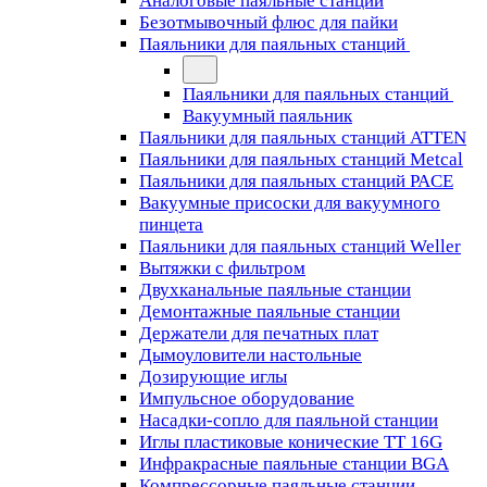
Аналоговые паяльные станции
Безотмывочный флюс для пайки
Паяльники для паяльных станций
Паяльники для паяльных станций
Вакуумный паяльник
Паяльники для паяльных станций ATTEN
Паяльники для паяльных станций Metcal
Паяльники для паяльных станций PACE
Вакуумные присоски для вакуумного
пинцета
Паяльники для паяльных станций Weller
Вытяжки с фильтром
Двухканальные паяльные станции
Демонтажные паяльные станции
Держатели для печатных плат
Дымоуловители настольные
Дозирующие иглы
Импульсное оборудование
Насадки-сопло для паяльной станции
Иглы пластиковые конические TT 16G
Инфракрасные паяльные станции BGA
Компрессорные паяльные станции