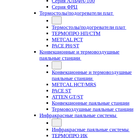
Серия АЛЬФА-100
Серия ФРЦ
Термостолы/подогреватели плат
Термостолы/подогреватели плат
ТЕРМОПРО НП/СТМ
METCAL PCT
PACE PH/ST
Конвекционные и термовоздушные
паяльные станции
Конвекционные и термовоздушные
паяльные станции
METCAL HCT/MRS
PACE ST
ATTEN GT/ST
Конвекционные паяльные станции
Термовоздушные паяльные станции
Инфракрасные паяльные системы
Инфракрасные паяльные системы
ТЕРМОПРО ИК