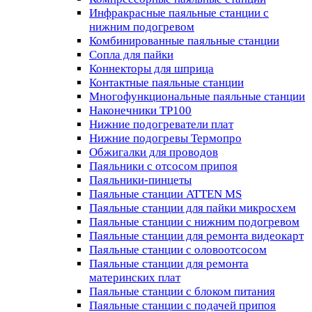
Инфракрасные паяльные станции с
нижним подогревом
Комбинированные паяльные станции
Сопла для пайки
Коннекторы для шприца
Контактные паяльные станции
Многофункциональные паяльные станции
Наконечники TP100
Нижние подогреватели плат
Нижние подогревы Термопро
Обжигалки для проводов
Паяльники с отсосом припоя
Паяльники-пинцеты
Паяльные станции ATTEN MS
Паяльные станции для пайки микросхем
Паяльные станции с нижним подогревом
Паяльные станции для ремонта видеокарт
Паяльные станции с оловоотсосом
Паяльные станции для ремонта
материнских плат
Паяльные станции с блоком питания
Паяльные станции с подачей припоя