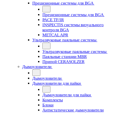
Прецизионные системы для BGA
Прецизионные системы для BGA
PACE TF/IR
INSPECTIS системы визуального
контроля BGA
METCAL APR
Ультразвуковые паяльные системы
Ультразвуковые паяльные системы
Паяльные станции MBR
Припой CERASOLZER
Дымоуловители
Дымоуловители
Дымоуловители для пайки
Дымоуловители для пайки
Комплекты
Блоки
Антистатические дымоуловители