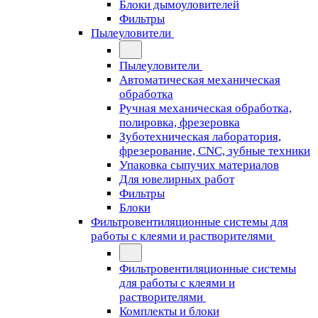
Блоки дымоуловителей
Фильтры
Пылеуловители
Пылеуловители
Автоматическая механическая
обработка
Ручная механическая обработка,
полировка, фрезеровка
Зуботехническая лаборатория,
фрезерование, CNC, зубные техники
Упаковка сыпучих материалов
Для ювелирных работ
Фильтры
Блоки
Фильтровентиляционные системы для
работы с клеями и растворителями
Фильтровентиляционные системы
для работы с клеями и
растворителями
Комплекты и блоки