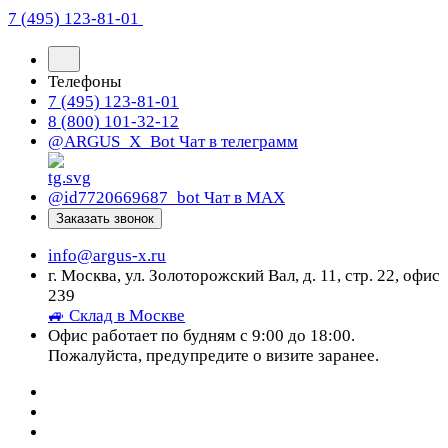
7 (495) 123-81-01
Телефоны
7 (495) 123-81-01
8 (800) 101-32-12
@ARGUS_X_Bot
Чат в телеграмм
@id7720669687_bot
Чат в МАХ
Заказать звонок
info@argus-x.ru
г. Москва, ул. Золоторожский Вал, д. 11, стр. 22, офис
239
🚙 Склад в Москве
Офис работает по будням с 9:00 до 18:00.
Пожалуйста, предупредите о визите заранее.