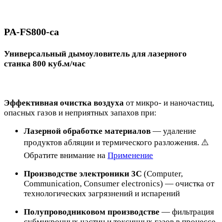
PA-FS800-ca
Универсальный дымоуловитель для лазерного
станка 800 куб.м/час
Эффективная очистка воздуха
от микро- и наночастиц,
опасных газов и неприятных запахов при:
Лазерной обработке материалов
— удаление
продуктов абляции и термического разложения. ⚠️
Обратите внимание на
Применение
Производстве электроники 3C
(Computer,
Communication, Consumer electronics) — очистка от
технологических загрязнений и испарений
Полупроводниковом производстве
— фильтрация
субмикронных частиц и токсичных газов в процессе