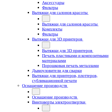
Аксессуары
Фильтры
Вытяжки для салонов красоты
Вытяжки для салонов красоты
Комплекты
Фильтры
Вытяжки для 3D принтеров
Вытяжки для 3D принтеров
Печать пластиками и композитными
материалами
Порошковая печать металлами
Дымоуловители для сварки
Вытяжки для принтеров, плоттеров,
сублимационной печати
Оснащение производств
Оснащение производств
Винтоверты электроотвертки