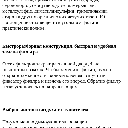
сероводород, сероуглерод, метилмеркаптан,
метилсульфид, диметилдисульфид, триметиламин,
стирол и других органических летучих газов ЛО.
Поглощение этих веществ в угольном фильтре
практически полное.
Быстроразборная конструкция, быстрая и удобная
замена фильтра
Отсек фильтров закрыт распашной дверцей на
поворотных замках. Чтобы заменить фильтр, нужно
открыть замки шестигранным ключом, отпустить
фиксатор фильтра и извлечь его вперед. Обратно фильтр
легко установить по направляющим.
Выброс чистого воздуха с глушителем
По-умолчанию дымоуловитель оснащен
звукопоглощающим кожухом на отверстии выброса