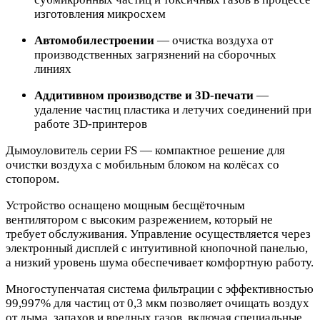
изготовления микросхем
Автомобилестроении
— очистка воздуха от
производственных загрязнений на сборочных
линиях
Аддитивном производстве и 3D-печати
—
удаление частиц пластика и летучих соединений при
работе 3D-принтеров
Дымоуловитель серии FS — компактное решение для
очистки воздуха с мобильным блоком на колёсах со
стопором.
Устройство оснащено мощным бесщёточным
вентилятором с высоким разрежением, который не
требует обслуживания. Управление осуществляется через
электронный дисплей с интуитивной кнопочной панелью,
а низкий уровень шума обеспечивает комфортную работу.
Многоступенчатая система фильтрации с эффективностью
99,997% для частиц от 0,3 мкм позволяет очищать воздух
от дыма, запахов и вредных газов, включая специальные