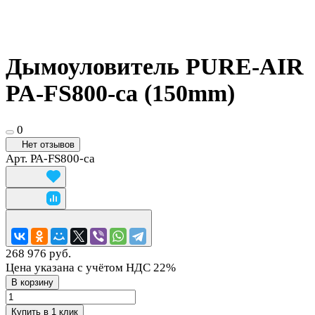
Дымоуловитель PURE-AIR
PA-FS800-ca (150mm)
0
Нет отзывов
Арт.
PA-FS800-ca
268 976 руб.
Цена указана с учётом НДС 22%
В корзину
Купить в 1 клик