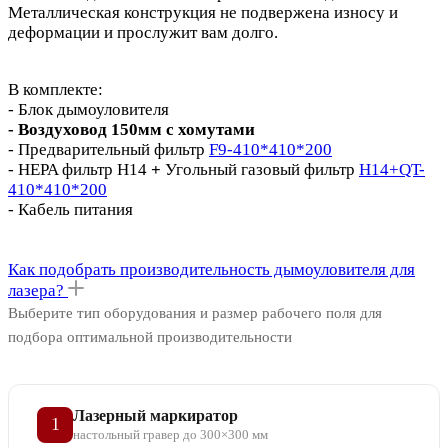
Металлическая конструкция не подвержена износу и
деформации и прослужит вам долго.
В комплекте:
- Блок дымоуловителя
- Воздуховод 150мм с хомутами
- Предварительный фильтр
F9-410*410*200
- HEPA фильтр H14
+
Угольный газовый фильтр
H14+QT-
410*410*200
- Кабель питания
Как подобрать производительность дымоуловителя для
лазера?
Выберите тип оборудования и размер рабочего поля для
подбора оптимальной производительности
Лазерный маркиратор
1
настольный гравер до 300×300 мм