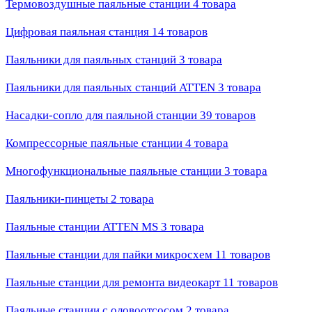
Термовоздушные паяльные станции
4 товара
Цифровая паяльная станция
14 товаров
Паяльники для паяльных станций
3 товара
Паяльники для паяльных станций ATTEN
3 товара
Насадки-сопло для паяльной станции
39 товаров
Компрессорные паяльные станции
4 товара
Многофункциональные паяльные станции
3 товара
Паяльники-пинцеты
2 товара
Паяльные станции ATTEN MS
3 товара
Паяльные станции для пайки микросхем
11 товаров
Паяльные станции для ремонта видеокарт
11 товаров
Паяльные станции с оловоотсосом
2 товара