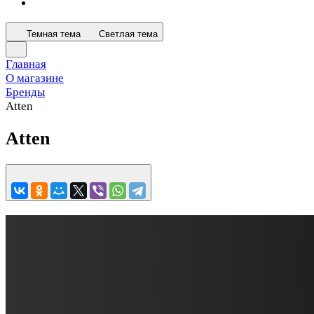
Темная тема
Светлая тема
Главная
О магазине
Бренды
Atten
Atten