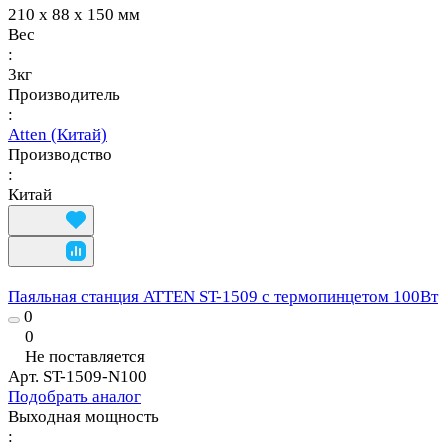
210 x 88 x 150 мм
Вес
:
3кг
Производитель
:
Atten (Китай)
Производство
:
Китай
Паяльная станция ATTEN ST-1509 с термопинцетом 100Вт
0
0
Не поставляется
Арт.
ST-1509-N100
Подобрать аналог
Выходная мощность
: