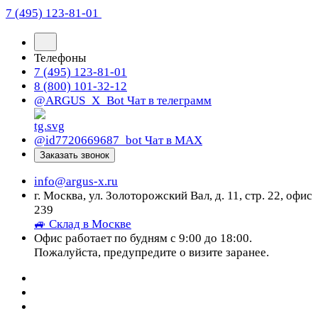
7 (495) 123-81-01
Телефоны
7 (495) 123-81-01
8 (800) 101-32-12
@ARGUS_X_Bot
Чат в телеграмм
@id7720669687_bot
Чат в МАХ
Заказать звонок
info@argus-x.ru
г. Москва, ул. Золоторожский Вал, д. 11, стр. 22, офис
239
🚙 Склад в Москве
Офис работает по будням с 9:00 до 18:00.
Пожалуйста, предупредите о визите заранее.