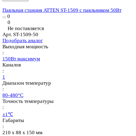
Паяльная станция ATTEN ST-1509 с паяльником 50Вт
0
0
Не поставляется
Арт.
ST-1509-50
Подобрать аналог
Выходная мощность
:
150Вт максимум
Каналов
:
1
Диапазон температур
:
80-480°C
Точность температуры
:
±1℃
Габариты
:
210 x 88 x 150 мм