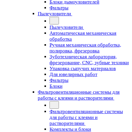
Блоки дымоуловителей
Фильтры
Пылеуловители
Пылеуловители
Автоматическая механическая
обработка
Ручная механическая обработка,
полировка, фрезеровка
Зуботехническая лаборатория,
фрезерование, CNC, зубные техники
Упаковка сыпучих материалов
Для ювелирных работ
Фильтры
Блоки
Фильтровентиляционные системы для
работы с клеями и растворителями
Фильтровентиляционные системы
для работы с клеями и
растворителями
Комплекты и блоки