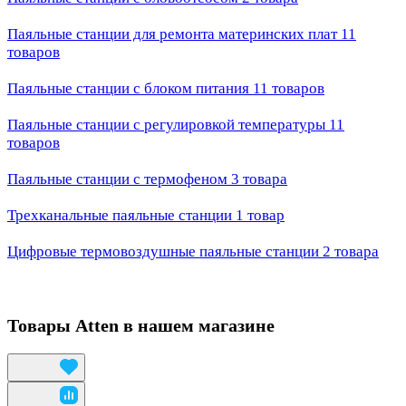
Паяльные станции для ремонта материнских плат
11
товаров
Паяльные станции с блоком питания
11 товаров
Паяльные станции с регулировкой температуры
11
товаров
Паяльные станции с термофеном
3 товара
Трехканальные паяльные станции
1 товар
Цифровые термовоздушные паяльные станции
2 товара
Товары Atten в нашем магазине