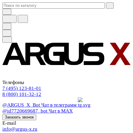
Телефоны
7 (495) 123-81-01
8 (800) 101-32-12
@ARGUS_X_Bot
Чат в телеграмм
@id7720669687_bot
Чат в МАХ
Заказать звонок
E-mail
info@argus-x.ru