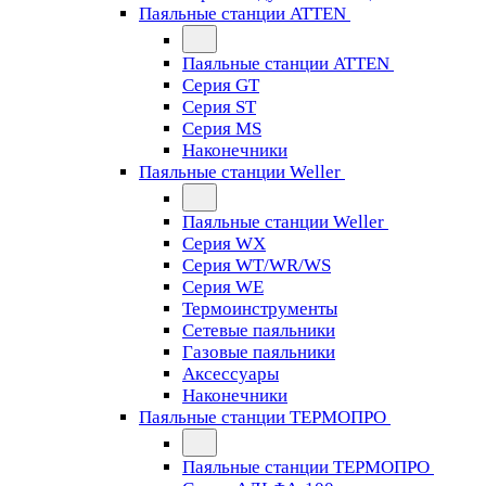
Паяльные станции ATTEN
Паяльные станции ATTEN
Серия GT
Серия ST
Серия MS
Наконечники
Паяльные станции Weller
Паяльные станции Weller
Серия WX
Серия WT/WR/WS
Серия WE
Термоинструменты
Сетевые паяльники
Газовые паяльники
Аксессуары
Наконечники
Паяльные станции ТЕРМОПРО
Паяльные станции ТЕРМОПРО