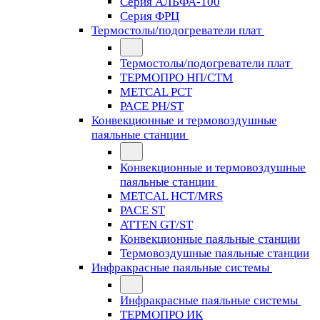
Серия АЛЬФА-100
Серия ФРЦ
Термостолы/подогреватели плат
Термостолы/подогреватели плат
ТЕРМОПРО НП/СТМ
METCAL PCT
PACE PH/ST
Конвекционные и термовоздушные
паяльные станции
Конвекционные и термовоздушные
паяльные станции
METCAL HCT/MRS
PACE ST
ATTEN GT/ST
Конвекционные паяльные станции
Термовоздушные паяльные станции
Инфракрасные паяльные системы
Инфракрасные паяльные системы
ТЕРМОПРО ИК