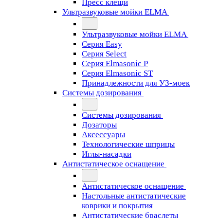
Пресс клещи
Ультразвуковые мойки ELMA
Ультразвуковые мойки ELMA
Серия Easy
Серия Select
Серия Elmasonic P
Серия Elmasonic ST
Принадлежности для УЗ-моек
Системы дозирования
Системы дозирования
Дозаторы
Аксессуары
Технологические шприцы
Иглы-насадки
Антистатическое оснащение
Антистатическое оснащение
Настольные антистатические
коврики и покрытия
Антистатические браслеты