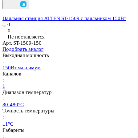
Паяльная станция ATTEN ST-1509 с паяльником 150Вт
0
0
Не поставляется
Арт.
ST-1509-150
Подобрать аналог
Выходная мощность
:
150Вт максимум
Каналов
:
1
Диапазон температур
:
80-480°C
Точность температуры
:
±1℃
Габариты
: