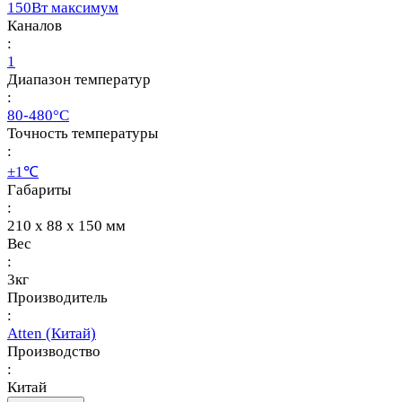
150Вт максимум
Каналов
:
1
Диапазон температур
:
80-480°C
Точность температуры
:
±1℃
Габариты
:
210 x 88 x 150 мм
Вес
:
3кг
Производитель
:
Atten (Китай)
Производство
:
Китай