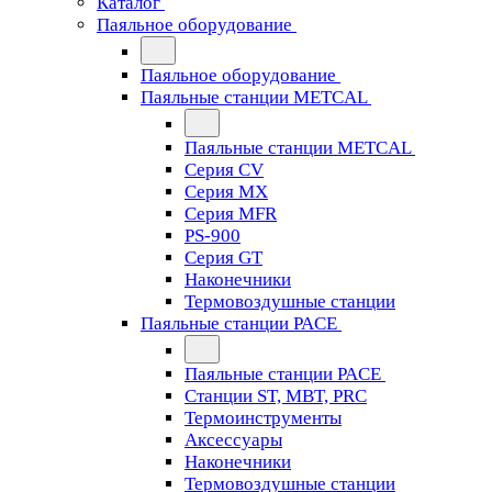
Каталог
Паяльное оборудование
Паяльное оборудование
Паяльные станции METCAL
Паяльные станции METCAL
Серия CV
Серия MX
Серия MFR
PS-900
Серия GT
Наконечники
Термовоздушные станции
Паяльные станции PACE
Паяльные станции PACE
Станции ST, MBT, PRC
Термоинструменты
Аксессуары
Наконечники
Термовоздушные станции