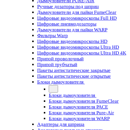
Дымоуловители PURE-AIR
Ручные дозаторы под шприц
Дымоуловители для пайки FumeClear
Цифровые видеомикроскопы Full HD
Цифровые пневмодозаторы
Дымоуловители для пайки WARP
Фильтры Warp
Цифровые видеомикроскопы HD
Цифровые видеомикроскопы Ultra HD
Цифровые видеомикроскопы Ultra HD 4K
Припой проволочный
Припой трубчатый
Пакеты антистатические закрытые
Пакеты антистатические открытые
Блоки дымоуловителя
Блоки дымоуловителя
Блоки дымоуловителя FumeClear
Блоки дымоуловителя PACE
Блоки дымоуловителя Pure-Air
Блоки дымоуловителя WARP
Адаптеры для шприца