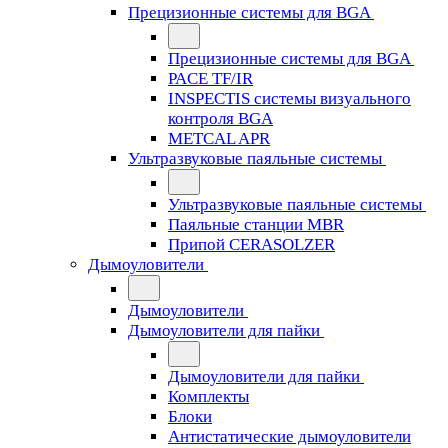
Прецизионные системы для BGA
Прецизионные системы для BGA
PACE TF/IR
INSPECTIS системы визуального
контроля BGA
METCAL APR
Ультразвуковые паяльные системы
Ультразвуковые паяльные системы
Паяльные станции MBR
Припой CERASOLZER
Дымоуловители
Дымоуловители
Дымоуловители для пайки
Дымоуловители для пайки
Комплекты
Блоки
Антистатические дымоуловители