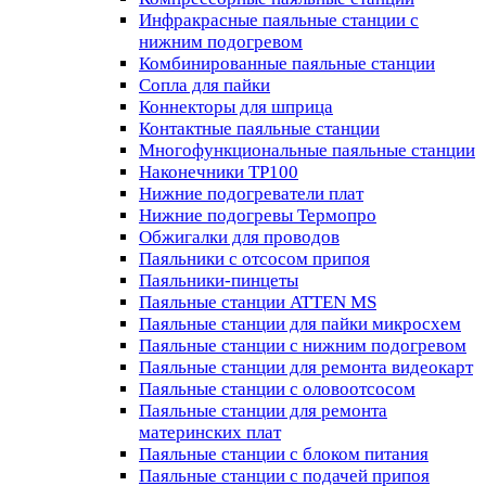
Инфракрасные паяльные станции с
нижним подогревом
Комбинированные паяльные станции
Сопла для пайки
Коннекторы для шприца
Контактные паяльные станции
Многофункциональные паяльные станции
Наконечники TP100
Нижние подогреватели плат
Нижние подогревы Термопро
Обжигалки для проводов
Паяльники с отсосом припоя
Паяльники-пинцеты
Паяльные станции ATTEN MS
Паяльные станции для пайки микросхем
Паяльные станции с нижним подогревом
Паяльные станции для ремонта видеокарт
Паяльные станции с оловоотсосом
Паяльные станции для ремонта
материнских плат
Паяльные станции с блоком питания
Паяльные станции с подачей припоя