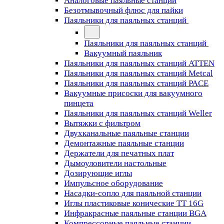
Аналоговые паяльные станции
Безотмывочный флюс для пайки
Паяльники для паяльных станций
Паяльники для паяльных станций
Вакуумный паяльник
Паяльники для паяльных станций ATTEN
Паяльники для паяльных станций Metcal
Паяльники для паяльных станций PACE
Вакуумные присоски для вакуумного
пинцета
Паяльники для паяльных станций Weller
Вытяжки с фильтром
Двухканальные паяльные станции
Демонтажные паяльные станции
Держатели для печатных плат
Дымоуловители настольные
Дозирующие иглы
Импульсное оборудование
Насадки-сопло для паяльной станции
Иглы пластиковые конические TT 16G
Инфракрасные паяльные станции BGA
Компрессорные паяльные станции