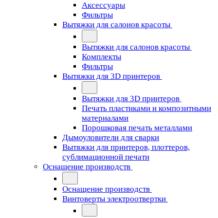
Аксессуары
Фильтры
Вытяжки для салонов красоты
Вытяжки для салонов красоты
Комплекты
Фильтры
Вытяжки для 3D принтеров
Вытяжки для 3D принтеров
Печать пластиками и композитными
материалами
Порошковая печать металлами
Дымоуловители для сварки
Вытяжки для принтеров, плоттеров,
сублимационной печати
Оснащение производств
Оснащение производств
Винтоверты электроотвертки