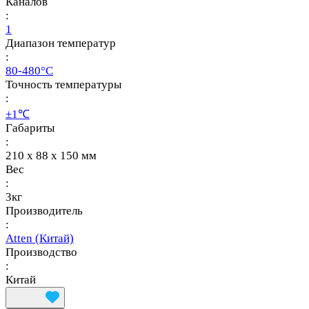
Каналов
:
1
Диапазон температур
:
80-480°C
Точность температуры
:
±1℃
Габариты
:
210 x 88 x 150 мм
Вес
:
3кг
Производитель
:
Atten (Китай)
Производство
:
Китай