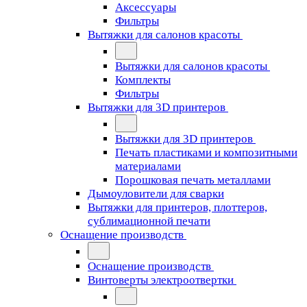
Аксессуары
Фильтры
Вытяжки для салонов красоты
Вытяжки для салонов красоты
Комплекты
Фильтры
Вытяжки для 3D принтеров
Вытяжки для 3D принтеров
Печать пластиками и композитными
материалами
Порошковая печать металлами
Дымоуловители для сварки
Вытяжки для принтеров, плоттеров,
сублимационной печати
Оснащение производств
Оснащение производств
Винтоверты электроотвертки