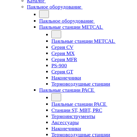
Каталог
Паяльное оборудование
Паяльное оборудование
Паяльные станции METCAL
Паяльные станции METCAL
Серия CV
Серия MX
Серия MFR
PS-900
Серия GT
Наконечники
Термовоздушные станции
Паяльные станции PACE
Паяльные станции PACE
Станции ST, MBT, PRC
Термоинструменты
Аксессуары
Наконечники
Термовоздушные станции