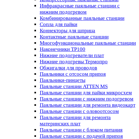
Инфракрасные паяльные станции с
нижним подогревом
Комбинированные паяльные станции
Сопла для пайки
Коннекторы для шприца
Контактные паяльные станции
Многофункциональные паяльные станции
Наконечники TP100
Нижние подогреватели плат
Нижние подогревы Термопро
Обжигалки для проводов
Паяльники с отсосом припоя
Паяльники-пинцеты
Паяльные станции ATTEN MS
Паяльные станции для пайки микросхем
Паяльные станции с нижним подогревом
Паяльные станции для ремонта видеокарт
Паяльные станции с оловоотсосом
Паяльные станции для ремонта
материнских плат
Паяльные станции с блоком питания
Паяльные станции с подачей припоя