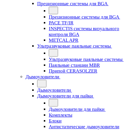
Прецизионные системы для BGA
Прецизионные системы для BGA
PACE TF/IR
INSPECTIS системы визуального
контроля BGA
METCAL APR
Ультразвуковые паяльные системы
Ультразвуковые паяльные системы
Паяльные станции MBR
Припой CERASOLZER
Дымоуловители
Дымоуловители
Дымоуловители для пайки
Дымоуловители для пайки
Комплекты
Блоки
Антистатические дымоуловители