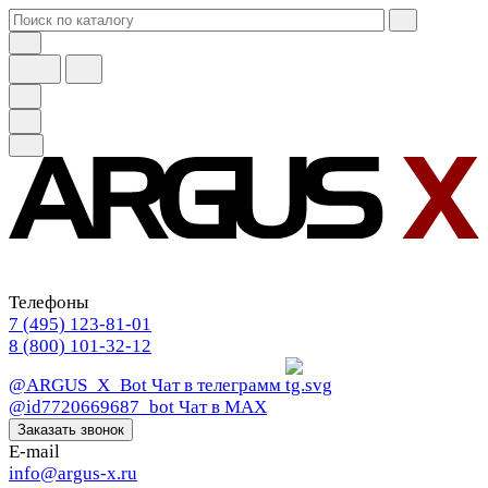
Телефоны
7 (495) 123-81-01
8 (800) 101-32-12
@ARGUS_X_Bot
Чат в телеграмм
@id7720669687_bot
Чат в МАХ
Заказать звонок
E-mail
info@argus-x.ru