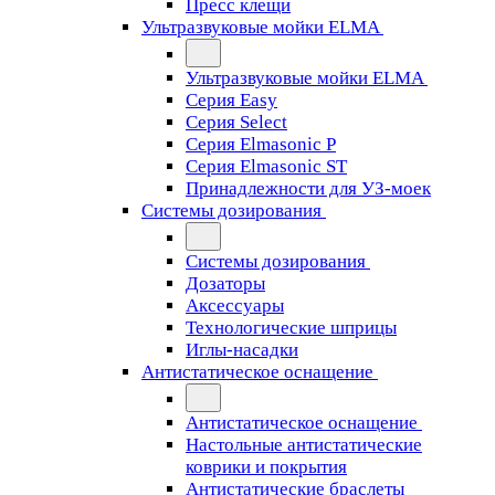
Пресс клещи
Ультразвуковые мойки ELMA
Ультразвуковые мойки ELMA
Серия Easy
Серия Select
Серия Elmasonic P
Серия Elmasonic ST
Принадлежности для УЗ-моек
Системы дозирования
Системы дозирования
Дозаторы
Аксессуары
Технологические шприцы
Иглы-насадки
Антистатическое оснащение
Антистатическое оснащение
Настольные антистатические
коврики и покрытия
Антистатические браслеты