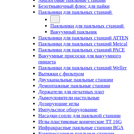
Аналоговые паяльные станции
Безотмывочный флюс для пайки
Паяльники для паяльных станций
Паяльники для паяльных станций
Вакуумный паяльник
Паяльники для паяльных станций ATTEN
Паяльники для паяльных станций Metcal
Паяльники для паяльных станций PACE
Вакуумные присоски для вакуумного
пинцета
Паяльники для паяльных станций Weller
Вытяжки с фильтром
Двухканальные паяльные станции
Демонтажные паяльные станции
Держатели для печатных плат
Дымоуловители настольные
Дозирующие иглы
Импульсное оборудование
Насадки-сопло для паяльной станции
Иглы пластиковые конические TT 16G
Инфракрасные паяльные станции BGA
Компрессорные паяльные станции