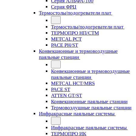
Серия АЛЬФА-100
Серия ФРЦ
Термостолы/подогреватели плат
Термостолы/подогреватели плат
ТЕРМОПРО НП/СТМ
METCAL PCT
PACE PH/ST
Конвекционные и термовоздушные
паяльные станции
Конвекционные и термовоздушные
паяльные станции
METCAL HCT/MRS
PACE ST
ATTEN GT/ST
Конвекционные паяльные станции
Термовоздушные паяльные станции
Инфракрасные паяльные системы
Инфракрасные паяльные системы
ТЕРМОПРО ИК