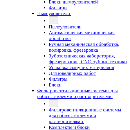
Блоки дымоуловителей
Фильтры
Пылеуловители
Пылеуловители
Автоматическая механическая
обработка
Ручная механическая обработка,
полировка, фрезеровка
Зуботехническая лаборатория,
фрезерование, CNC, зубные техники
Упаковка сыпучих материалов
Для ювелирных работ
Фильтры
Блоки
Фильтровентиляционные системы для
работы с клеями и растворителями
Фильтровентиляционные системы
для работы с клеями и
растворителями
Комплекты и блоки