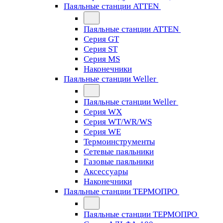
Паяльные станции ATTEN
Паяльные станции ATTEN
Серия GT
Серия ST
Серия MS
Наконечники
Паяльные станции Weller
Паяльные станции Weller
Серия WX
Серия WT/WR/WS
Серия WE
Термоинструменты
Сетевые паяльники
Газовые паяльники
Аксессуары
Наконечники
Паяльные станции ТЕРМОПРО
Паяльные станции ТЕРМОПРО