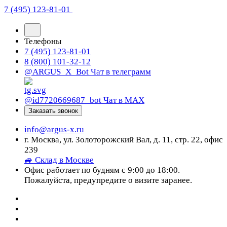
7 (495) 123-81-01
Телефоны
7 (495) 123-81-01
8 (800) 101-32-12
@ARGUS_X_Bot
Чат в телеграмм
@id7720669687_bot
Чат в МАХ
Заказать звонок
info@argus-x.ru
г. Москва, ул. Золоторожский Вал, д. 11, стр. 22, офис
239
🚙 Склад в Москве
Офис работает по будням с 9:00 до 18:00.
Пожалуйста, предупредите о визите заранее.