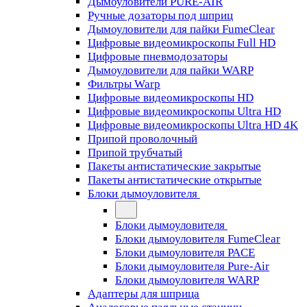
Дымоуловители PURE-AIR
Ручные дозаторы под шприц
Дымоуловители для пайки FumeClear
Цифровые видеомикроскопы Full HD
Цифровые пневмодозаторы
Дымоуловители для пайки WARP
Фильтры Warp
Цифровые видеомикроскопы HD
Цифровые видеомикроскопы Ultra HD
Цифровые видеомикроскопы Ultra HD 4K
Припой проволочный
Припой трубчатый
Пакеты антистатические закрытые
Пакеты антистатические открытые
Блоки дымоуловителя
Блоки дымоуловителя
Блоки дымоуловителя FumeClear
Блоки дымоуловителя PACE
Блоки дымоуловителя Pure-Air
Блоки дымоуловителя WARP
Адаптеры для шприца