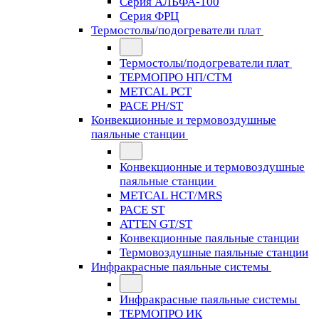
Серия АЛЬФА-100
Серия ФРЦ
Термостолы/подогреватели плат
Термостолы/подогреватели плат
ТЕРМОПРО НП/СТМ
METCAL PCT
PACE PH/ST
Конвекционные и термовоздушные
паяльные станции
Конвекционные и термовоздушные
паяльные станции
METCAL HCT/MRS
PACE ST
ATTEN GT/ST
Конвекционные паяльные станции
Термовоздушные паяльные станции
Инфракрасные паяльные системы
Инфракрасные паяльные системы
ТЕРМОПРО ИК