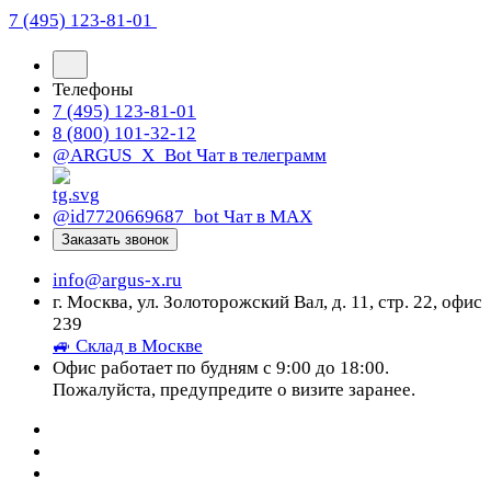
7 (495) 123-81-01
Телефоны
7 (495) 123-81-01
8 (800) 101-32-12
@ARGUS_X_Bot
Чат в телеграмм
@id7720669687_bot
Чат в МАХ
Заказать звонок
info@argus-x.ru
г. Москва, ул. Золоторожский Вал, д. 11, стр. 22, офис
239
🚙 Склад в Москве
Офис работает по будням с 9:00 до 18:00.
Пожалуйста, предупредите о визите заранее.