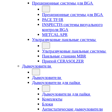
Прецизионные системы для BGA
Прецизионные системы для BGA
PACE TF/IR
INSPECTIS системы визуального
контроля BGA
METCAL APR
Ультразвуковые паяльные системы
Ультразвуковые паяльные системы
Паяльные станции MBR
Припой CERASOLZER
Дымоуловители
Дымоуловители
Дымоуловители для пайки
Дымоуловители для пайки
Комплекты
Блоки
Антистатические дымоуловители