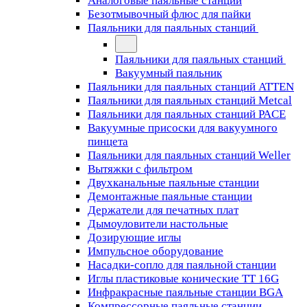
Аналоговые паяльные станции
Безотмывочный флюс для пайки
Паяльники для паяльных станций
Паяльники для паяльных станций
Вакуумный паяльник
Паяльники для паяльных станций ATTEN
Паяльники для паяльных станций Metcal
Паяльники для паяльных станций PACE
Вакуумные присоски для вакуумного
пинцета
Паяльники для паяльных станций Weller
Вытяжки с фильтром
Двухканальные паяльные станции
Демонтажные паяльные станции
Держатели для печатных плат
Дымоуловители настольные
Дозирующие иглы
Импульсное оборудование
Насадки-сопло для паяльной станции
Иглы пластиковые конические TT 16G
Инфракрасные паяльные станции BGA
Компрессорные паяльные станции