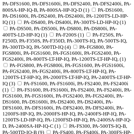
PA-DFS1600, PA-DFS1600i, PA-DFS2400, PA-DFS2400i, PA-
800SA-HP-IQ-B, PA-800SA-HP-IQ-D
(
1
)
PA-DS1600,
PA-DS1600i, PA-DS2400, PA-DS2400i, PA-1200TS-LD-HP-
IQ
(
1
)
PA-DS400, PA-DS400i, PA-300TS-LD-HP-IQ
(
1
)
PA-DS500, PA-DS500i, PA-DS800, PA-DS800i, PA-
400TS-LD-HP-IQ
(
1
)
PA-F200S
(
1
)
PA-F250S, PA-
F250D, PA-F350S, PA-F350D, PA-300TS-IQ, PA-500TS-IQ,
PA-300TD-IQ, PA-500TD-IQ
(
4
)
PA-FGS800, PA-
FGS800i, PA-FGS1600, PA-FGS1600i, PA-FGS2400, PA-
FGS2400i, PA-800TS-LT-HP-IQ, PA-1200TS-LT-HP-IQ,
(
1
)
PA-FGS800, PA-FGS800i, PA-FGS1600, PA-FGS1600i,
PA-FGS2400, PA-FGS2400i, PA-800TS-LT-HP-IQ, PA-
1200TS-LT-HP-IQ, PA-2000TS-LT-HP-IQ, PA-2400TS-LT-HP-
IQ
(
3
)
PA-FS1600, PA-FS1600i, PA-FS2400, PA-FS2400i
(
1
)
PA-FS1600, PA-FS1600i, PA-FS2400, PA-FS2400i, PA-
FGS1600, PA-FGS1600i, PA-FGS2400, PA-FGS2400i, PA-
DS1600, PA-DS1600i, PA-DS2400, PA-DS2400i, PA-
DFS1600, PA-DFS1600i, PA-DFS2400, PA-DFS2400i, PA-
1200FS-HP-IQ, PA-2000FS-HP-IQ, PA-2400FS-HP-IQ, PA-
1200TS-LD-HP-IQ, PA-1200FSD-HP-IQ, PA-2400SA-HP-IQ-
D, PA-2400SA-HP-IQ-C
(
1
)
PA-FS300, PA-500TS-IQ-B,
PA-500TD-IQ-B
(
9
)
PA-FS400, PA-FS400i, PA-300FS-HP-