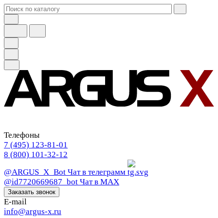
Телефоны
7 (495) 123-81-01
8 (800) 101-32-12
@ARGUS_X_Bot
Чат в телеграмм
@id7720669687_bot
Чат в МАХ
Заказать звонок
E-mail
info@argus-x.ru