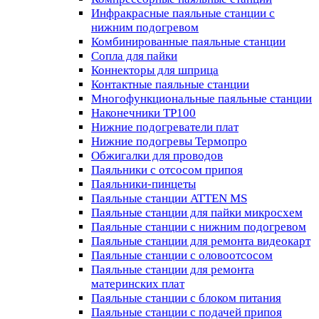
Инфракрасные паяльные станции с
нижним подогревом
Комбинированные паяльные станции
Сопла для пайки
Коннекторы для шприца
Контактные паяльные станции
Многофункциональные паяльные станции
Наконечники TP100
Нижние подогреватели плат
Нижние подогревы Термопро
Обжигалки для проводов
Паяльники с отсосом припоя
Паяльники-пинцеты
Паяльные станции ATTEN MS
Паяльные станции для пайки микросхем
Паяльные станции с нижним подогревом
Паяльные станции для ремонта видеокарт
Паяльные станции с оловоотсосом
Паяльные станции для ремонта
материнских плат
Паяльные станции с блоком питания
Паяльные станции с подачей припоя