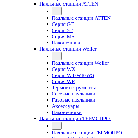
Паяльные станции ATTEN
Паяльные станции ATTEN
Серия GT
Серия ST
Серия MS
Наконечники
Паяльные станции Weller
Паяльные станции Weller
Серия WX
Серия WT/WR/WS
Серия WE
Термоинструменты
Сетевые паяльники
Газовые паяльники
Аксессуары
Наконечники
Паяльные станции ТЕРМОПРО
Паяльные станции ТЕРМОПРО