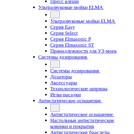
Пресс клещи
Ультразвуковые мойки ELMA
Ультразвуковые мойки ELMA
Серия Easy
Серия Select
Серия Elmasonic P
Серия Elmasonic ST
Принадлежности для УЗ-моек
Системы дозирования
Системы дозирования
Дозаторы
Аксессуары
Технологические шприцы
Иглы-насадки
Антистатическое оснащение
Антистатическое оснащение
Настольные антистатические
коврики и покрытия
Антистатические браслеты