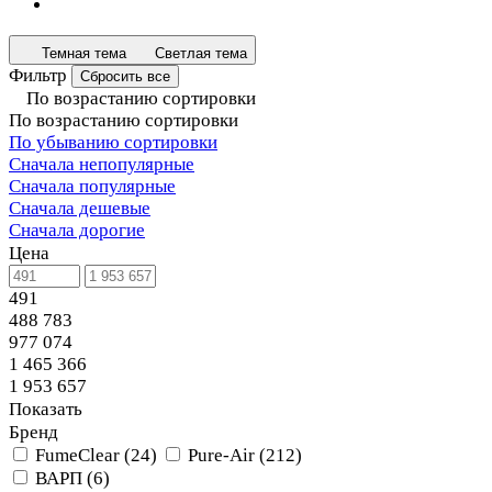
Темная тема
Светлая тема
Фильтр
Сбросить все
По возрастанию сортировки
По возрастанию сортировки
По убыванию сортировки
Сначала непопулярные
Сначала популярные
Сначала дешевые
Сначала дорогие
Цена
491
488 783
977 074
1 465 366
1 953 657
Показать
Бренд
FumeClear
(
24
)
Pure-Air
(
212
)
ВАРП
(
6
)