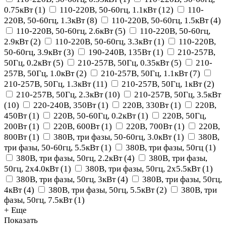
0.75кВт
(
1
)
110-220В, 50-60гц, 1.1кВт
(
12
)
110-
220В, 50-60гц, 1.3кВт
(
8
)
110-220В, 50-60гц, 1.5кВт
(
4
)
110-220В, 50-60гц, 2.6кВт
(
5
)
110-220В, 50-60гц,
2.9кВт
(
2
)
110-220В, 50-60гц, 3.3кВт
(
1
)
110-220В,
50-60гц, 3.9кВт
(
3
)
190-240В, 135Вт
(
1
)
210-257В,
50Гц, 0.2кВт
(
5
)
210-257В, 50Гц, 0.35кВт
(
5
)
210-
257В, 50Гц, 1.0кВт
(
2
)
210-257В, 50Гц, 1.1кВт
(
7
)
210-257В, 50Гц, 1.3кВт
(
11
)
210-257В, 50Гц, 1кВт
(
2
)
210-257В, 50Гц, 2.3кВт
(
10
)
210-257В, 50Гц, 3.5кВт
(
10
)
220-240В, 350Вт
(
1
)
220В, 330Вт
(
1
)
220В,
450Вт
(
1
)
220В, 50-60Гц, 0.2кВт
(
1
)
220В, 50Гц,
200Вт
(
1
)
220В, 600Вт
(
1
)
220В, 700Вт
(
1
)
220В,
800Вт
(
1
)
380В, три фазы, 50-60гц, 3.0кВт
(
1
)
380В,
три фазы, 50-60гц, 5.5кВт
(
1
)
380В, три фазы, 50гц
(
1
)
380В, три фазы, 50гц, 2.2кВт
(
4
)
380В, три фазы,
50гц, 2x4.0кВт
(
1
)
380В, три фазы, 50гц, 2х5.5кВт
(
1
)
380В, три фазы, 50гц, 3кВт
(
4
)
380В, три фазы, 50гц,
4кВт
(
4
)
380В, три фазы, 50гц, 5.5кВт
(
2
)
380В, три
фазы, 50гц, 7.5кВт
(
1
)
+ Еще
Показать