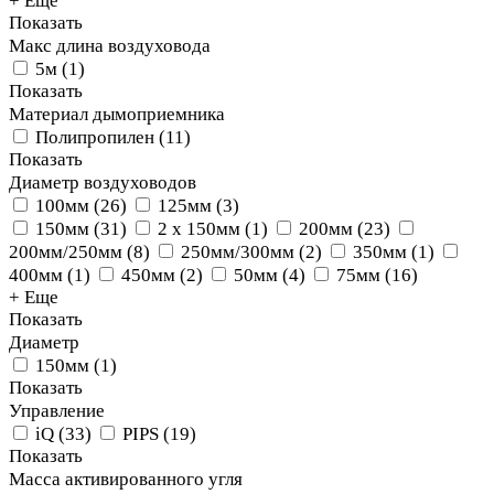
+ Еще
Показать
Макс длина воздуховода
5м
(
1
)
Показать
Материал дымоприемника
Полипропилен
(
11
)
Показать
Диаметр воздуховодов
100мм
(
26
)
125мм
(
3
)
150мм
(
31
)
2 х 150мм
(
1
)
200мм
(
23
)
200мм/250мм
(
8
)
250мм/300мм
(
2
)
350мм
(
1
)
400мм
(
1
)
450мм
(
2
)
50мм
(
4
)
75мм
(
16
)
+ Еще
Показать
Диаметр
150мм
(
1
)
Показать
Управление
iQ
(
33
)
PIPS
(
19
)
Показать
Масса активированного угля