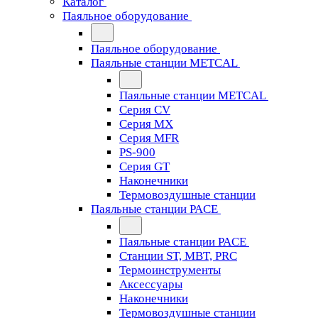
Каталог
Паяльное оборудование
Паяльное оборудование
Паяльные станции METCAL
Паяльные станции METCAL
Серия CV
Серия MX
Серия MFR
PS-900
Серия GT
Наконечники
Термовоздушные станции
Паяльные станции PACE
Паяльные станции PACE
Станции ST, MBT, PRC
Термоинструменты
Аксессуары
Наконечники
Термовоздушные станции