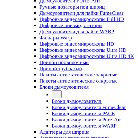
Дымоуловители PURE-AIR
Ручные дозаторы под шприц
Дымоуловители для пайки FumeClear
Цифровые видеомикроскопы Full HD
Цифровые пневмодозаторы
Дымоуловители для пайки WARP
Фильтры Warp
Цифровые видеомикроскопы HD
Цифровые видеомикроскопы Ultra HD
Цифровые видеомикроскопы Ultra HD 4K
Припой проволочный
Припой трубчатый
Пакеты антистатические закрытые
Пакеты антистатические открытые
Блоки дымоуловителя
Блоки дымоуловителя
Блоки дымоуловителя FumeClear
Блоки дымоуловителя PACE
Блоки дымоуловителя Pure-Air
Блоки дымоуловителя WARP
Адаптеры для шприца