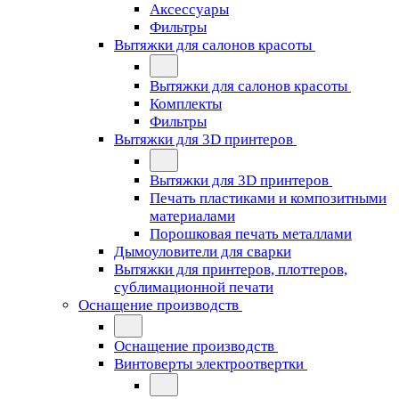
Аксессуары
Фильтры
Вытяжки для салонов красоты
Вытяжки для салонов красоты
Комплекты
Фильтры
Вытяжки для 3D принтеров
Вытяжки для 3D принтеров
Печать пластиками и композитными
материалами
Порошковая печать металлами
Дымоуловители для сварки
Вытяжки для принтеров, плоттеров,
сублимационной печати
Оснащение производств
Оснащение производств
Винтоверты электроотвертки