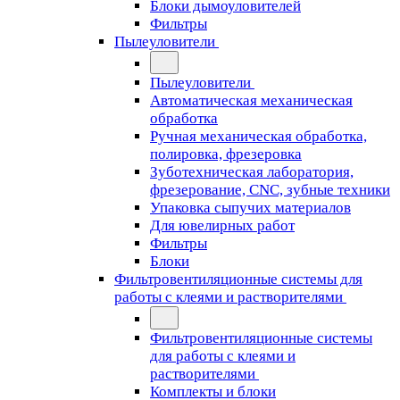
Блоки дымоуловителей
Фильтры
Пылеуловители
Пылеуловители
Автоматическая механическая
обработка
Ручная механическая обработка,
полировка, фрезеровка
Зуботехническая лаборатория,
фрезерование, CNC, зубные техники
Упаковка сыпучих материалов
Для ювелирных работ
Фильтры
Блоки
Фильтровентиляционные системы для
работы с клеями и растворителями
Фильтровентиляционные системы
для работы с клеями и
растворителями
Комплекты и блоки