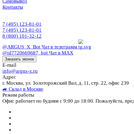
Самовывоз
Контакты
7 (495) 123-81-01
7 (495) 123-81-01
8 (800) 101-32-12
@ARGUS_X_Bot
Чат в телеграмм
@id7720669687_bot
Чат в МАХ
Заказать звонок
E-mail
info@argus-x.ru
Адрес
г. Москва, ул. Золоторожский Вал, д. 11, стр. 22, офис 239
🚙 Склад в Москве
Режим работы
Офис работает по будням с 9:00 до 18:00. Пожалуйста, пре