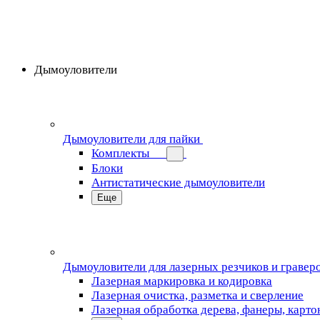
Дымоуловители
Дымоуловители для пайки
Комплекты
Блоки
Антистатические дымоуловители
Еще
Дымоуловители для лазерных резчиков и гравер
Лазерная маркировка и кодировка
Лазерная очистка, разметка и сверление
Лазерная обработка дерева, фанеры, карто