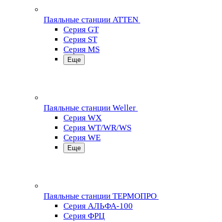
Паяльные станции ATTEN
Серия GT
Серия ST
Серия MS
Еще
Паяльные станции Weller
Серия WX
Серия WT/WR/WS
Серия WE
Еще
Паяльные станции ТЕРМОПРО
Серия АЛЬФА-100
Серия ФРЦ