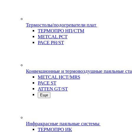
Термостолы/подогреватели плат
ТЕРМОПРО НП/СТМ
METCAL PCT
PACE PH/ST
Конвекционные и термовоздушные паяльные ст
METCAL HCT/MRS
PACE ST
ATTEN GT/ST
Еще
Инфракрасные паяльные системы
ТЕРМОПРО ИК