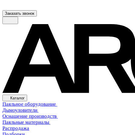
Заказать звонок
Каталог
Паяльное оборудование
Дымоуловители
Оснащение производств
Паяльные материалы
Распродажа
Подборки