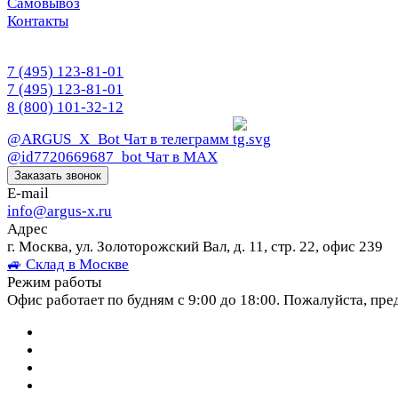
Самовывоз
Контакты
7 (495) 123-81-01
7 (495) 123-81-01
8 (800) 101-32-12
@ARGUS_X_Bot
Чат в телеграмм
@id7720669687_bot
Чат в МАХ
Заказать звонок
E-mail
info@argus-x.ru
Адрес
г. Москва, ул. Золоторожский Вал, д. 11, стр. 22, офис 239
🚙 Склад в Москве
Режим работы
Офис работает по будням с 9:00 до 18:00. Пожалуйста, пре