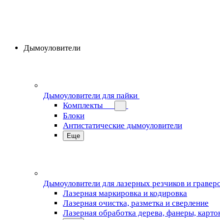
Дымоуловители
Дымоуловители для пайки
Комплекты
Блоки
Антистатические дымоуловители
Еще
Дымоуловители для лазерных резчиков и гравер
Лазерная маркировка и кодировка
Лазерная очистка, разметка и сверление
Лазерная обработка дерева, фанеры, карто