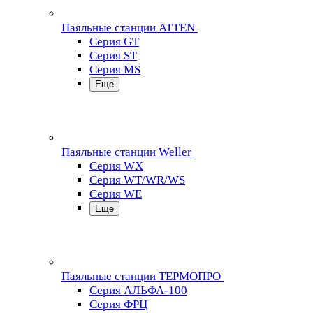
Паяльные станции ATTEN
Серия GT
Серия ST
Серия MS
Еще
Паяльные станции Weller
Серия WX
Серия WT/WR/WS
Серия WE
Еще
Паяльные станции ТЕРМОПРО
Серия АЛЬФА-100
Серия ФРЦ