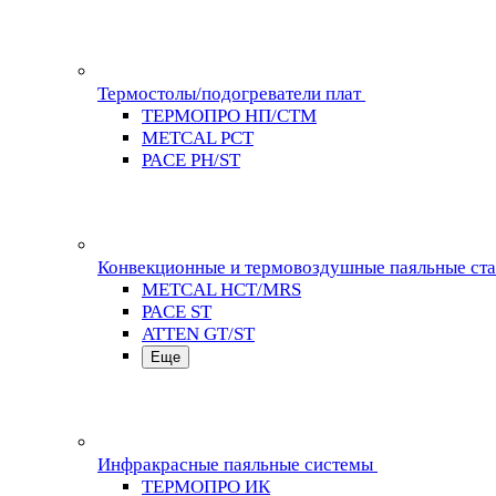
Термостолы/подогреватели плат
ТЕРМОПРО НП/СТМ
METCAL PCT
PACE PH/ST
Конвекционные и термовоздушные паяльные ст
METCAL HCT/MRS
PACE ST
ATTEN GT/ST
Еще
Инфракрасные паяльные системы
ТЕРМОПРО ИК