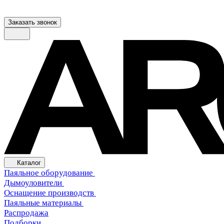
Заказать звонок
Каталог
Паяльное оборудование
Дымоуловители
Оснащение производств
Паяльные материалы
Распродажа
Подборки