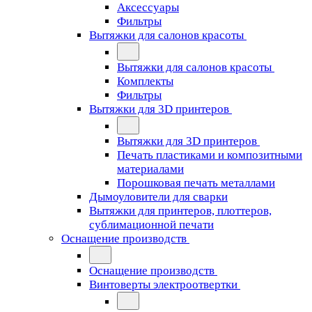
Аксессуары
Фильтры
Вытяжки для салонов красоты
Вытяжки для салонов красоты
Комплекты
Фильтры
Вытяжки для 3D принтеров
Вытяжки для 3D принтеров
Печать пластиками и композитными
материалами
Порошковая печать металлами
Дымоуловители для сварки
Вытяжки для принтеров, плоттеров,
сублимационной печати
Оснащение производств
Оснащение производств
Винтоверты электроотвертки