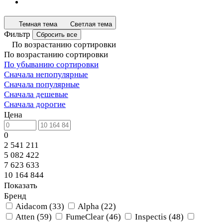
Темная тема
Светлая тема
Фильтр
Сбросить все
По возрастанию сортировки
По возрастанию сортировки
По убыванию сортировки
Сначала непопулярные
Сначала популярные
Сначала дешевые
Сначала дорогие
Цена
0
2 541 211
5 082 422
7 623 633
10 164 844
Показать
Бренд
Aidacom
(
33
)
Alpha
(
22
)
Atten
(
59
)
FumeClear
(
46
)
Inspectis
(
48
)