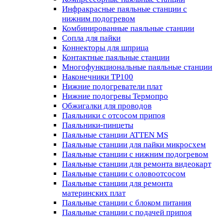
Инфракрасные паяльные станции с
нижним подогревом
Комбинированные паяльные станции
Сопла для пайки
Коннекторы для шприца
Контактные паяльные станции
Многофункциональные паяльные станции
Наконечники TP100
Нижние подогреватели плат
Нижние подогревы Термопро
Обжигалки для проводов
Паяльники с отсосом припоя
Паяльники-пинцеты
Паяльные станции ATTEN MS
Паяльные станции для пайки микросхем
Паяльные станции с нижним подогревом
Паяльные станции для ремонта видеокарт
Паяльные станции с оловоотсосом
Паяльные станции для ремонта
материнских плат
Паяльные станции с блоком питания
Паяльные станции с подачей припоя