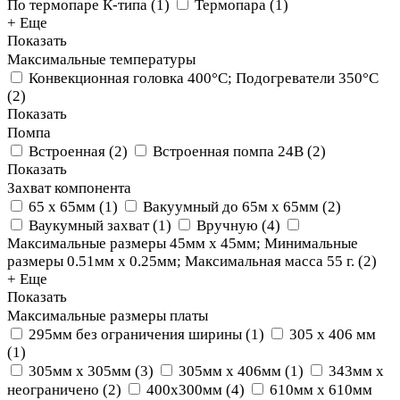
По термопаре К-типа
(
1
)
Термопара
(
1
)
+ Еще
Показать
Максимальные температуры
Конвекционная головка 400°C; Подогреватели 350°C
(
2
)
Показать
Помпа
Встроенная
(
2
)
Встроенная помпа 24В
(
2
)
Показать
Захват компонента
65 x 65мм
(
1
)
Вакуумный до 65м x 65мм
(
2
)
Ваукумный захват
(
1
)
Вручную
(
4
)
Максимальные размеры 45мм х 45мм; Минимальные
размеры 0.51мм х 0.25мм; Максимальная масса 55 г.
(
2
)
+ Еще
Показать
Максимальные размеры платы
295мм без ограничения ширины
(
1
)
305 х 406 мм
(
1
)
305мм x 305мм
(
3
)
305мм x 406мм
(
1
)
343мм х
неограничено
(
2
)
400х300мм
(
4
)
610мм x 610мм