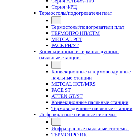
Серия АЛЬФА-100
Серия ФРЦ
Термостолы/подогреватели плат
Термостолы/подогреватели плат
ТЕРМОПРО НП/СТМ
METCAL PCT
PACE PH/ST
Конвекционные и термовоздушные
паяльные станции
Конвекционные и термовоздушные
паяльные станции
METCAL HCT/MRS
PACE ST
ATTEN GT/ST
Конвекционные паяльные станции
Термовоздушные паяльные станции
Инфракрасные паяльные системы
Инфракрасные паяльные системы
ТЕРМОПРО ИК