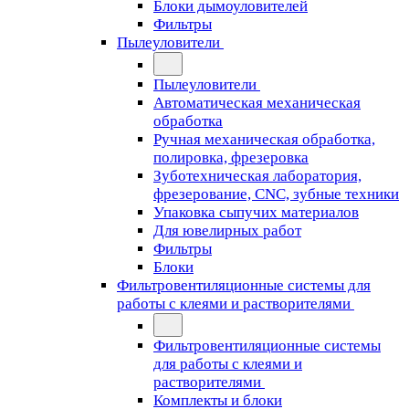
Блоки дымоуловителей
Фильтры
Пылеуловители
Пылеуловители
Автоматическая механическая
обработка
Ручная механическая обработка,
полировка, фрезеровка
Зуботехническая лаборатория,
фрезерование, CNC, зубные техники
Упаковка сыпучих материалов
Для ювелирных работ
Фильтры
Блоки
Фильтровентиляционные системы для
работы с клеями и растворителями
Фильтровентиляционные системы
для работы с клеями и
растворителями
Комплекты и блоки