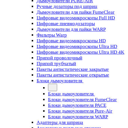
Дымоуловители PURE-AIR
Ручные дозаторы под шприц
Дымоуловители для пайки FumeClear
Цифровые видеомикроскопы Full HD
Цифровые пневмодозаторы
Дымоуловители для пайки WARP
Фильтры Warp
Цифровые видеомикроскопы HD
Цифровые видеомикроскопы Ultra HD
Цифровые видеомикроскопы Ultra HD 4K
Припой проволочный
Припой трубчатый
Пакеты антистатические закрытые
Пакеты антистатические открытые
Блоки дымоуловителя
Блоки дымоуловителя
Блоки дымоуловителя FumeClear
Блоки дымоуловителя PACE
Блоки дымоуловителя Pure-Air
Блоки дымоуловителя WARP
Адаптеры для шприца