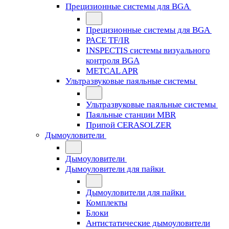
Прецизионные системы для BGA
Прецизионные системы для BGA
PACE TF/IR
INSPECTIS системы визуального
контроля BGA
METCAL APR
Ультразвуковые паяльные системы
Ультразвуковые паяльные системы
Паяльные станции MBR
Припой CERASOLZER
Дымоуловители
Дымоуловители
Дымоуловители для пайки
Дымоуловители для пайки
Комплекты
Блоки
Антистатические дымоуловители