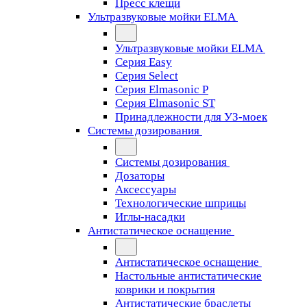
Пресс клещи
Ультразвуковые мойки ELMA
Ультразвуковые мойки ELMA
Серия Easy
Серия Select
Серия Elmasonic P
Серия Elmasonic ST
Принадлежности для УЗ-моек
Системы дозирования
Системы дозирования
Дозаторы
Аксессуары
Технологические шприцы
Иглы-насадки
Антистатическое оснащение
Антистатическое оснащение
Настольные антистатические
коврики и покрытия
Антистатические браслеты