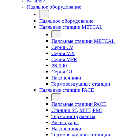
Каталог
Паяльное оборудование
Паяльное оборудование
Паяльные станции METCAL
Паяльные станции METCAL
Серия CV
Серия MX
Серия MFR
PS-900
Серия GT
Наконечники
Термовоздушные станции
Паяльные станции PACE
Паяльные станции PACE
Станции ST, MBT, PRC
Термоинструменты
Аксессуары
Наконечники
Термовоздушные станции