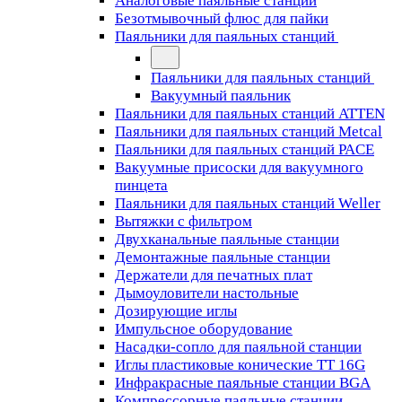
Аналоговые паяльные станции
Безотмывочный флюс для пайки
Паяльники для паяльных станций
Паяльники для паяльных станций
Вакуумный паяльник
Паяльники для паяльных станций ATTEN
Паяльники для паяльных станций Metcal
Паяльники для паяльных станций PACE
Вакуумные присоски для вакуумного
пинцета
Паяльники для паяльных станций Weller
Вытяжки с фильтром
Двухканальные паяльные станции
Демонтажные паяльные станции
Держатели для печатных плат
Дымоуловители настольные
Дозирующие иглы
Импульсное оборудование
Насадки-сопло для паяльной станции
Иглы пластиковые конические TT 16G
Инфракрасные паяльные станции BGA
Компрессорные паяльные станции