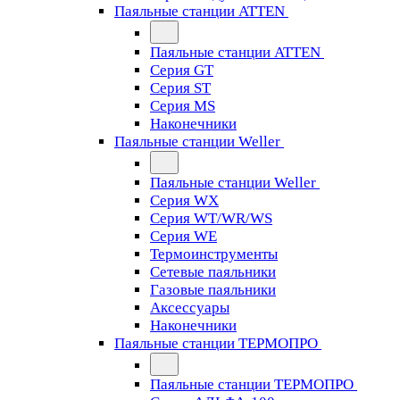
Паяльные станции ATTEN
Паяльные станции ATTEN
Серия GT
Серия ST
Серия MS
Наконечники
Паяльные станции Weller
Паяльные станции Weller
Серия WX
Серия WT/WR/WS
Серия WE
Термоинструменты
Сетевые паяльники
Газовые паяльники
Аксессуары
Наконечники
Паяльные станции ТЕРМОПРО
Паяльные станции ТЕРМОПРО