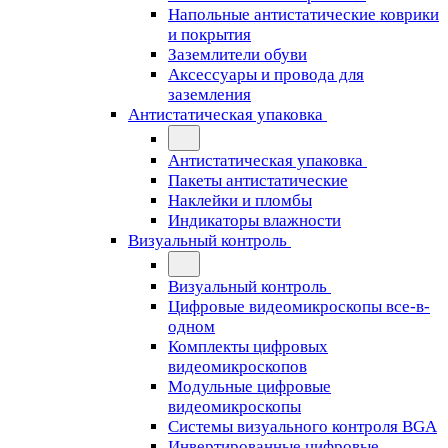
Напольные антистатические коврики
и покрытия
Заземлители обуви
Аксессуары и провода для
заземления
Антистатическая упаковка
Антистатическая упаковка
Пакеты антистатические
Наклейки и пломбы
Индикаторы влажности
Визуальный контроль
Визуальный контроль
Цифровые видеомикроскопы все-в-
одном
Комплекты цифровых
видеомикроскопов
Модульные цифровые
видеомикроскопы
Cистемы визуального контроля BGA
Инвертированные цифровые