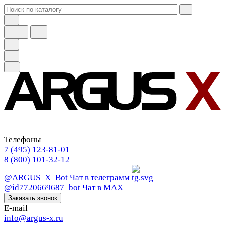
Телефоны
7 (495) 123-81-01
8 (800) 101-32-12
@ARGUS_X_Bot
Чат в телеграмм
@id7720669687_bot
Чат в МАХ
Заказать звонок
E-mail
info@argus-x.ru