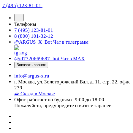
7 (495) 123-81-01
Телефоны
7 (495) 123-81-01
8 (800) 101-32-12
@ARGUS_X_Bot
Чат в телеграмм
@id7720669687_bot
Чат в МАХ
Заказать звонок
info@argus-x.ru
г. Москва, ул. Золоторожский Вал, д. 11, стр. 22, офис
239
🚙 Склад в Москве
Офис работает по будням с 9:00 до 18:00.
Пожалуйста, предупредите о визите заранее.