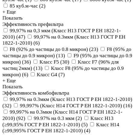
85 куб.м-час
(
2
)
+ Еще
Показать
Эффективность префильтра
99,97% на 0,3 мкм (Класс Н13 ГОСТ Р ЕН 1822-1-
2010)
(
47
)
99,97% на 0.3мкм (Класс Н13 ГОСТ Р ЕН
1822-1-2010)
(
6
)
F8 (92% до частицы до 0.8 микрон)
(
23
)
F8 (95% до
частицы до 0.9 микрон)
(
13
)
F9 (95% до частицы до 0.9
микрон)
(
36
)
Класс F5
(
30
)
Класс F7 (96% для
частиц 2мкм)
(
13
)
Класс F8 (95% до частицы до 0.9
микрон)
(
6
)
Класс G4
(
7
)
+ Еще
Показать
Эффективность комбофильтра
99,97% на 0.3мкм (Класс Н13 ГОСТ Р ЕН 1822-1-2010)
(
32
)
99,997% (Класс Н14 ГОСТ Р ЕН 1822-1-2010)
(
16
)
99,997% на 0.3мкм (Класс Н14 ГОСТ Р ЕН 1822-1-
2010)
(
92
)
99.97% на 0.3 мкм
(
2
)
Класс Н13
(≥99,95% ГОСТ Р ЕН 1822-1-2010)
(
5
)
Класс Н14
(≥99,995% ГОСТ Р ЕН 1822-1-2010)
(
4
)